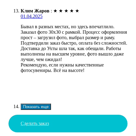
Клим Жаров
:
★
★
★
★
★
01.04.2025
Бывал в разных местах, но здесь впечатлило.
Заказал фото 30х30 с рамкой. Процесс оформления
прост – загрузил фото, выбрал размер и раму.
Подтвердили заказ быстро, оплата без сложностей.
Доставка до Ухты шла так, как обещали. Работы
выполнены на высшем уровне, фото вышло даже
лучше, чем ожидал!
Рекомендую, если нужны качественные
фотосувениры. Всё на высоте!
Показать еще
Сделать заказ