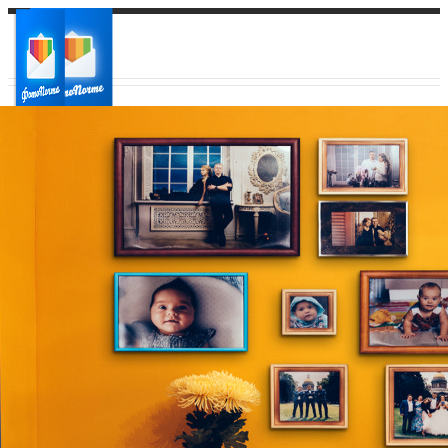
Ваш город:
Ваш регион доставки
Выберите из списка: