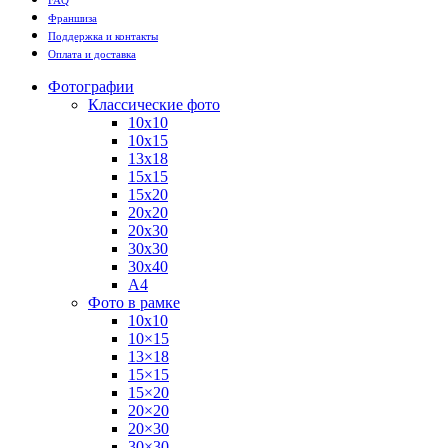
Франшиза
Поддержка и контакты
Оплата и доставка
Фотографии
Классические фото
10х10
10х15
13х18
15х15
15х20
20х20
20х30
30х30
30х40
А4
Фото в рамке
10х10
10×15
13×18
15×15
15×20
20×20
20×30
30×30