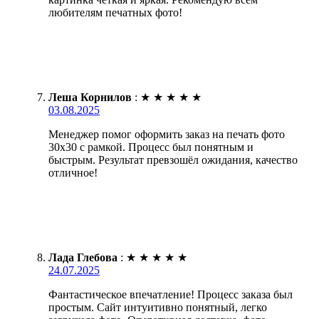
любителям печатных фото!
Леша Корнилов
:
★
★
★
★
★
03.08.2025
Менеджер помог оформить заказ на печать фото
30х30 с рамкой. Процесс был понятным и
быстрым. Результат превзошёл ожидания, качество
отличное!
Лада Глебова
:
★
★
★
★
★
24.07.2025
Фантастическое впечатление! Процесс заказа был
простым. Сайт интуитивно понятный, легко