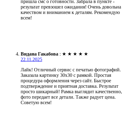
пришла смс о готовности. Забрала в пункте -
результат превзошел ожидания! Очень довольна
качеством и вниманием к деталям. Рекомендую
всем!
Видана Гакабова
:
★
★
★
★
★
22.11.2025
Лайк! Отличный сервис с печатью фотографий.
Заказала картинку 30х30 с рамкой. Простая
процедура оформления через сайт. Быстрое
подтверждение и приятная доставка. Результат
просто шикарный! Рамка выглядит качественно,
фото передает все детали. Также радует цена.
Советую всем!