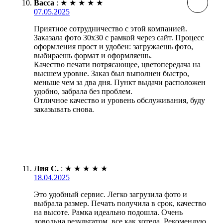
Васса
:
★
★
★
★
★
07.05.2025
Приятное сотрудничество с этой компанией.
Заказала фото 30х30 с рамкой через сайт. Процесс
оформления прост и удобен: загружаешь фото,
выбираешь формат и оформляешь.
Качество печати потрясающее, цветопередача на
высшем уровне. Заказ был выполнен быстро,
меньше чем за два дня. Пункт выдачи расположен
удобно, забрала без проблем.
Отличное качество и уровень обслуживания, буду
заказывать снова.
Лия С.
:
★
★
★
★
★
18.04.2025
Это удобный сервис. Легко загрузила фото и
выбрала размер. Печать получила в срок, качество
на высоте. Рамка идеально подошла. Очень
довольна результатом, все как хотела. Рекомендую