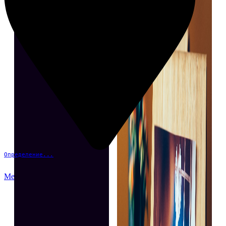
Определение...
Меню