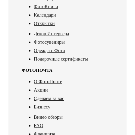
ФотоКниги
Календари
Открытки
Декор Интерьера
Фотосувениры
Одежда с Фото
Подарочные сертификаты
ФОТОПОЧТА
О ФотоПочте
Акции
Сделаем за вас
Бизнесу
Видео обзоры
FAQ
Франшиза