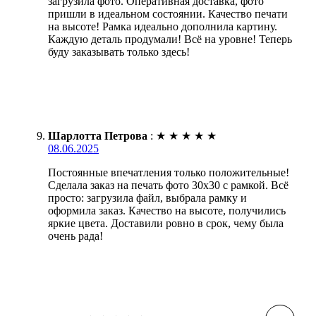
загрузила фото. Оперативная доставка, фото
пришли в идеальном состоянии. Качество печати
на высоте! Рамка идеально дополнила картину.
Каждую деталь продумали! Всё на уровне! Теперь
буду заказывать только здесь!
Шарлотта Петрова
:
★
★
★
★
★
08.06.2025
Постоянные впечатления только положительные!
Сделала заказ на печать фото 30х30 с рамкой. Всё
просто: загрузила файл, выбрала рамку и
оформила заказ. Качество на высоте, получились
яркие цвета. Доставили ровно в срок, чему была
очень рада!