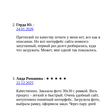
Герда Ю.
:
24.01.2026
Претензий по качеству печати у меня нет, все как в
описании. Но вот интерфейс сайта немного
запутанный, первый раз долго разбиралась, куда
что загружать. Может, мне одной так показалось.
Аида Романова
:
★
★
★
★
★
22.12.2025
Качественно. Заказала фото 30х30 с рамкой. Весь
процесс - легкий и быстрый. Очень удобный сайт,
интуитивно понятный интерфейс. Загрузила фото,
выбрала рамку, оформила заказ. Через пару дней