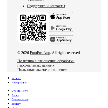
Поддержка и контакты
© 2026
FotoPostApp
. All rights reserved
Политика в отношении обработки
персональных данных
Пользовательское соглашение
Каталог
Информация
О ФотоПочте
Акции
Сделаем за вас
Бизнесу
FAQ