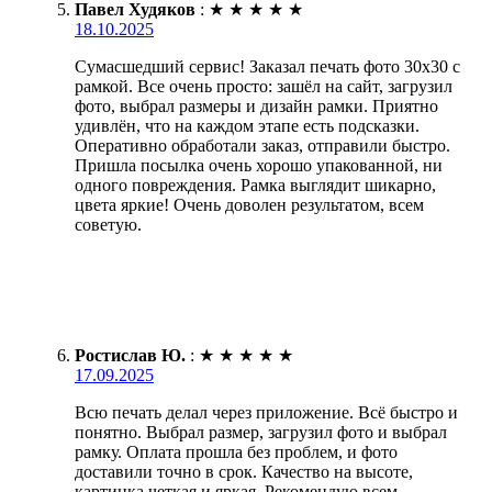
Павел Худяков
:
★
★
★
★
★
18.10.2025
Сумасшедший сервис! Заказал печать фото 30х30 с
рамкой. Все очень просто: зашёл на сайт, загрузил
фото, выбрал размеры и дизайн рамки. Приятно
удивлён, что на каждом этапе есть подсказки.
Оперативно обработали заказ, отправили быстро.
Пришла посылка очень хорошо упакованной, ни
одного повреждения. Рамка выглядит шикарно,
цвета яркие! Очень доволен результатом, всем
советую.
Ростислав Ю.
:
★
★
★
★
★
17.09.2025
Всю печать делал через приложение. Всё быстро и
понятно. Выбрал размер, загрузил фото и выбрал
рамку. Оплата прошла без проблем, и фото
доставили точно в срок. Качество на высоте,
картинка четкая и яркая. Рекомендую всем