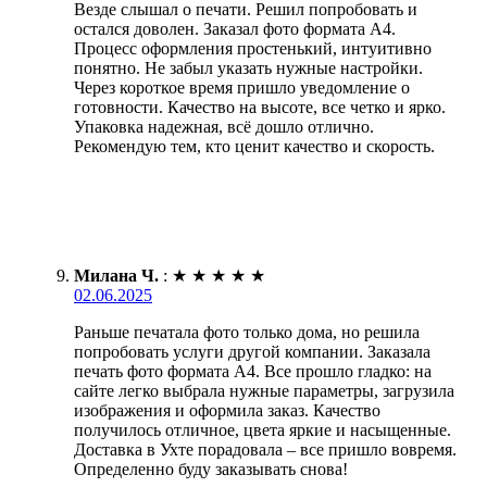
Везде слышал о печати. Решил попробовать и
остался доволен. Заказал фото формата А4.
Процесс оформления простенький, интуитивно
понятно. Не забыл указать нужные настройки.
Через короткое время пришло уведомление о
готовности. Качество на высоте, все четко и ярко.
Упаковка надежная, всё дошло отлично.
Рекомендую тем, кто ценит качество и скорость.
Милана Ч.
:
★
★
★
★
★
02.06.2025
Раньше печатала фото только дома, но решила
попробовать услуги другой компании. Заказала
печать фото формата А4. Все прошло гладко: на
сайте легко выбрала нужные параметры, загрузила
изображения и оформила заказ. Качество
получилось отличное, цвета яркие и насыщенные.
Доставка в Ухте порадовала – все пришло вовремя.
Определенно буду заказывать снова!