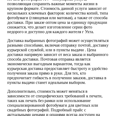
позволяющая сохранить важные моменты жизни в
крупном формате. Стоимость данной услуги зависит от
нескольких ключевых факторов: количества копий, типа
фотобумаги (глянцевая или матовая), а также от способа
доставки. При заказе оптом цена за единицу продукции
снижается, что делает изготовление серии фото
недорого и доступно для каждого жителя г Ухта.
Доставка выбранных фотографий может осуществляться
разными способами, включая отправку почтой, доставку
курьерской службой, или в пункты выдачи . Цена
доставки напрямую зависит от веса заказа и выбранного
способа доставки. Почтовая отправка является
экономически выгодным вариантом, тогда как
курьерская доставка предоставляет быстроту и удобство
получения заказа прямо в руки. Для тех, кто
предпочитает гибкость в получении заказов, доставка в
пункты выдачи станет идеальным выбором.
Дополнительно, стоимость может меняться в
зависимости от специфических требований к печати,
таких как печать без рамки или использование
специализированной фотобумаги для цветных или
свадебных фотографий. Подробный прайс с
актуальными ценами и опциями всегда доступен на