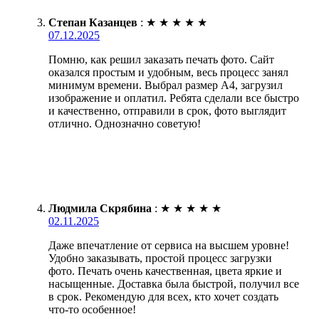
Степан Казанцев
:
★
★
★
★
★
07.12.2025
Помню, как решил заказать печать фото. Сайт
оказался простым и удобным, весь процесс занял
минимум времени. Выбрал размер А4, загрузил
изображение и оплатил. Ребята сделали все быстро
и качественно, отправили в срок, фото выглядит
отлично. Однозначно советую!
Людмила Скрябина
:
★
★
★
★
★
02.11.2025
Даже впечатление от сервиса на высшем уровне!
Удобно заказывать, простой процесс загрузки
фото. Печать очень качественная, цвета яркие и
насыщенные. Доставка была быстрой, получил все
в срок. Рекомендую для всех, кто хочет создать
что-то особенное!