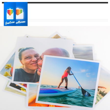
Ваш город:
Ваш регион доставки
Выберите из списка: