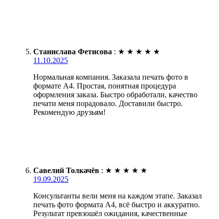
Станислава Фетисова
:
★
★
★
★
★
11.10.2025
Нормальная компания. Заказала печать фото в
формате А4. Простая, понятная процедура
оформления заказа. Быстро обработали, качество
печати меня порадовало. Доставили быстро.
Рекомендую друзьям!
Савелий Толкачёв
:
★
★
★
★
★
19.09.2025
Консультанты вели меня на каждом этапе. Заказал
печать фото формата А4, всё быстро и аккуратно.
Результат превзошёл ожидания, качественные