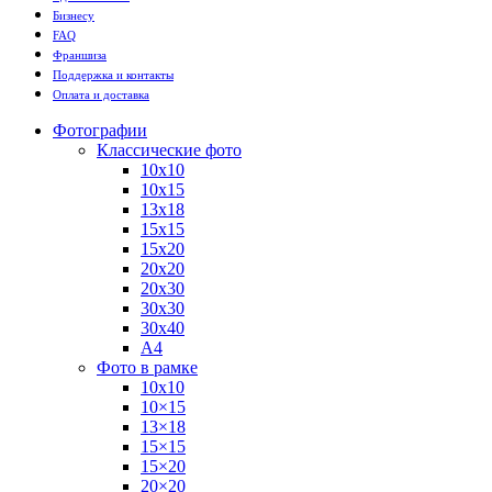
Бизнесу
FAQ
Франшиза
Поддержка и контакты
Оплата и доставка
Фотографии
Классические фото
10х10
10х15
13х18
15х15
15х20
20х20
20х30
30х30
30х40
А4
Фото в рамке
10х10
10×15
13×18
15×15
15×20
20×20