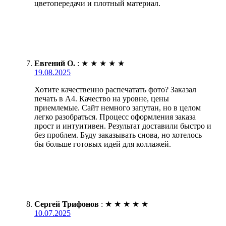
цветопередачи и плотный материал.
Евгений О.
:
★
★
★
★
★
19.08.2025
Хотите качественно распечатать фото? Заказал
печать в А4. Качество на уровне, цены
приемлемые. Сайт немного запутан, но в целом
легко разобраться. Процесс оформления заказа
прост и интуитивен. Результат доставили быстро и
без проблем. Буду заказывать снова, но хотелось
бы больше готовых идей для коллажей.
Сергей Трифонов
:
★
★
★
★
★
10.07.2025