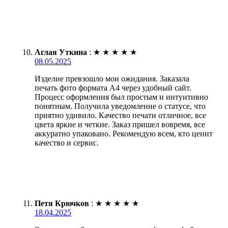
Аглая Уткина
:
★
★
★
★
★
08.05.2025
Изделие превзошло мои ожидания. Заказала
печать фото формата А4 через удобный сайт.
Процесс оформления был простым и интуитивно
понятным. Получила уведомление о статусе, что
приятно удивило. Качество печати отличное, все
цвета яркие и четкие. Заказ пришел вовремя, все
аккуратно упаковано. Рекомендую всем, кто ценит
качество и сервис.
Петя Крючков
:
★
★
★
★
★
18.04.2025