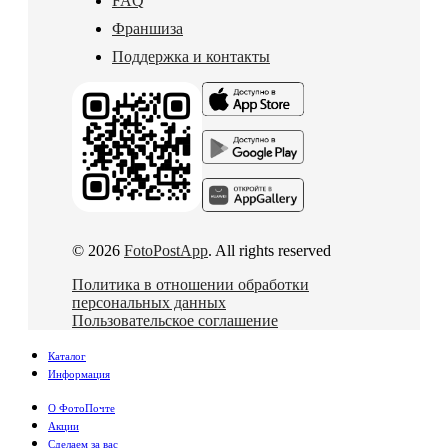
FAQ
Франшиза
Поддержка и контакты
© 2026
FotoPostApp
. All rights reserved
Политика в отношении обработки
персональных данных
Пользовательское соглашение
Каталог
Информация
О ФотоПочте
Акции
Сделаем за вас