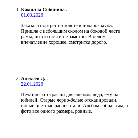
Камилла Собянина
:
01.03.2026
Заказала портрет на холсте в подарок мужу.
Пришла с небольшим сколом на боковой части
рамы, но это почти не заметно. В целом
впечатление хорошее, смотрится дорого.
Алексей Д.
:
22.01.2026
Печатал фотографии для альбома деда, ему на
юбилей. Старые черно-белые отсканировали,
новые цветные распечатали. Альбом собрал сам, а
фото все одного размера, ровные.