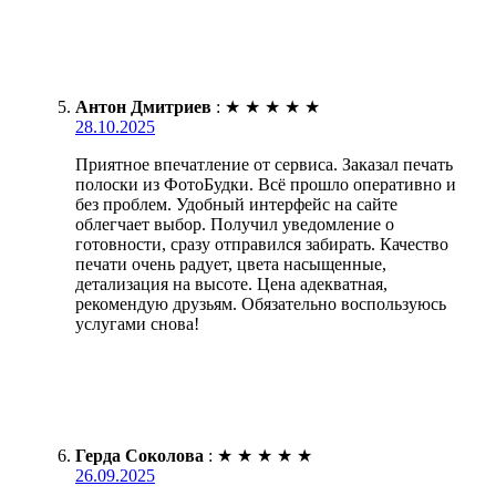
Антон Дмитриев
:
★
★
★
★
★
28.10.2025
Приятное впечатление от сервиса. Заказал печать
полоски из ФотоБудки. Всё прошло оперативно и
без проблем. Удобный интерфейс на сайте
облегчает выбор. Получил уведомление о
готовности, сразу отправился забирать. Качество
печати очень радует, цвета насыщенные,
детализация на высоте. Цена адекватная,
рекомендую друзьям. Обязательно воспользуюсь
услугами снова!
Герда Соколова
:
★
★
★
★
★
26.09.2025