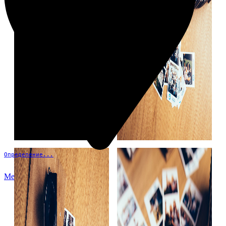
Определение...
Меню