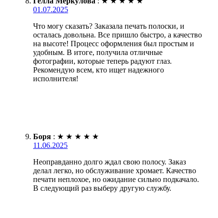
Гелла Меркулова
:
★
★
★
★
★
01.07.2025
Что могу сказать? Заказала печать полоски, и
осталась довольна. Все пришло быстро, а качество
на высоте! Процесс оформления был простым и
удобным. В итоге, получила отличные
фотографии, которые теперь радуют глаз.
Рекомендую всем, кто ищет надежного
исполнителя!
Боря
:
★
★
★
★
★
11.06.2025
Неоправданно долго ждал свою полосу. Заказ
делал легко, но обслуживание хромает. Качество
печати неплохое, но ожидание сильно подкачало.
В следующий раз выберу другую службу.