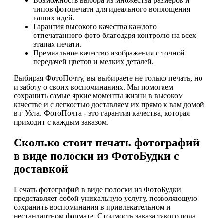
Возможность выбора из множества размеров и
типов фотопечати для идеального воплощения
ваших идей.
Гарантия высокого качества каждого
отпечатанного фото благодаря контролю на всех
этапах печати.
Премиальное качество изображения с точной
передачей цветов и мелких деталей.
Выбирая ФотоПочту, вы выбираете не только печать, но
и заботу о своих воспоминаниях. Мы помогаем
сохранить самые яркие моменты жизни в высоком
качестве и с легкостью доставляем их прямо к вам домой
в г Ухта. ФотоПочта - это гарантия качества, которая
приходит с каждым заказом.
Сколько стоит печать фотографий
в виде полоски из ФотоБудки с
доставкой
Печать фотографий в виде полоски из ФотоБудки
представляет собой уникальную услугу, позволяющую
сохранить воспоминания в привлекательном и
нестандартном формате. Стоимость заказа такого рода