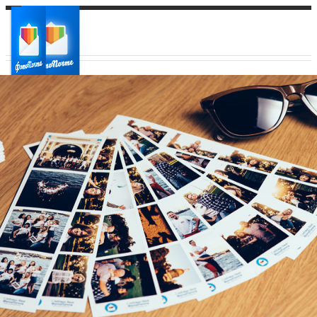
Ваш город:
Ваш регион доставки
Выберите из списка: