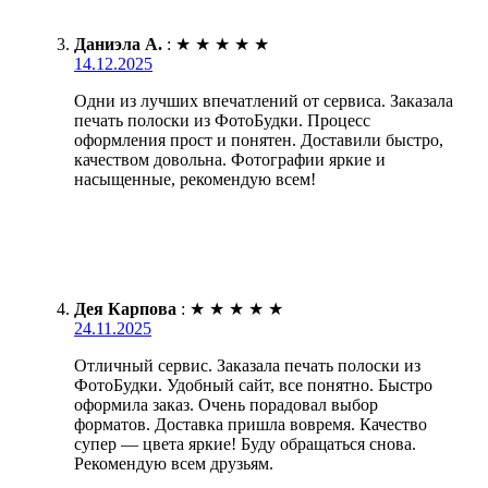
Даниэла А.
:
★
★
★
★
★
14.12.2025
Одни из лучших впечатлений от сервиса. Заказала
печать полоски из ФотоБудки. Процесс
оформления прост и понятен. Доставили быстро,
качеством довольна. Фотографии яркие и
насыщенные, рекомендую всем!
Дея Карпова
:
★
★
★
★
★
24.11.2025
Отличный сервис. Заказала печать полоски из
ФотоБудки. Удобный сайт, все понятно. Быстро
оформила заказ. Очень порадовал выбор
форматов. Доставка пришла вовремя. Качество
супер — цвета яркие! Буду обращаться снова.
Рекомендую всем друзьям.