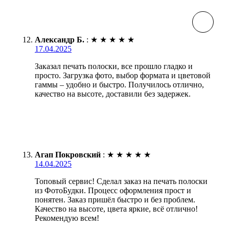
Александр Б.
:
★
★
★
★
★
17.04.2025
Заказал печать полоски, все прошло гладко и
просто. Загрузка фото, выбор формата и цветовой
гаммы – удобно и быстро. Получилось отлично,
качество на высоте, доставили без задержек.
Агап Покровский
:
★
★
★
★
★
14.04.2025
Топовый сервис! Сделал заказ на печать полоски
из ФотоБудки. Процесс оформления прост и
понятен. Заказ пришёл быстро и без проблем.
Качество на высоте, цвета яркие, всё отлично!
Рекомендую всем!