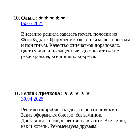
Ольга
:
★
★
★
★
★
04.05.2025
Внезапно решила заказать печать полоски из
ФотоБудки. Оформление заказа оказалось простым
и понятным. Качество отпечатков порадовало,
цвета яркие и насыщенные. Доставка тоже не
разочаровала, всё пришло вовремя.
Гелла Стрелкова
:
★
★
★
★
★
30.04.2025
Решили попробовать сделать печать полоски.
Заказ оформился быстро, без заминок.
Доставили в срок, качество на высоте. Всё четко,
как и хотели. Рекомендуем друзьям!