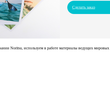
Сделать заказ
нии Noritsu, используем в работе материалы ведущих мировых 