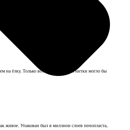
м на ёлку. Только вот крепление для нитки могло бы
ак живое. Упакован был в миллион слоев пенопласта,