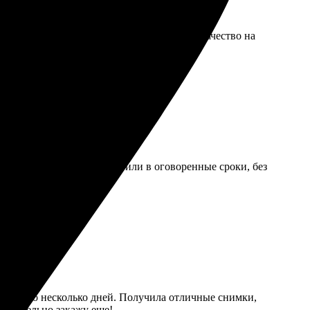
. Быстро обработали заявку и отправили. Качество на
 понятно и быстро. Доставили в оговоренные сроки, без
ала всего несколько дней. Получила отличные снимки,
бязательно закажу еще!