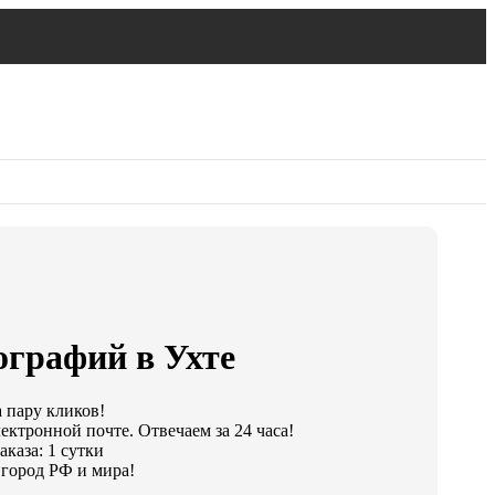
ографий в Ухте
а пару кликов!
ектронной почте. Отвечаем за 24 часа!
каза: 1 сутки
город РФ и мира!