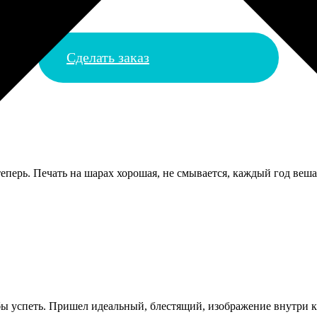
Сделать заказ
перь. Печать на шарах хорошая, не смывается, каждый год вешае
обы успеть. Пришел идеальный, блестящий, изображение внутри к