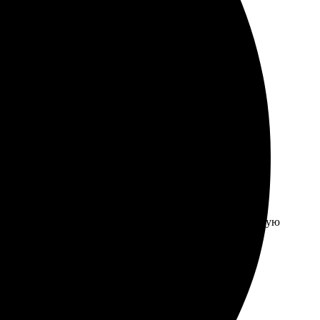
ревысил ожидания.
а размер. Доставили в срок, никаких проблем. Рекомендую