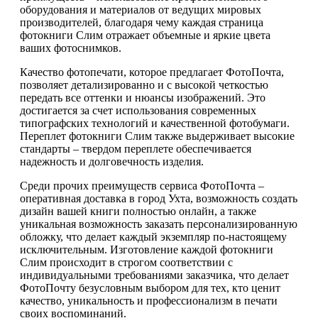
оборудования и материалов от ведущих мировых
производителей, благодаря чему каждая страница
фотокниги Слим отражает объемные и яркие цвета
ваших фотоснимков.
Качество фотопечати, которое предлагает ФотоПочта,
позволяет детализированно и с высокой четкостью
передать все оттенки и нюансы изображений. Это
достигается за счет использования современных
типографских технологий и качественной фотобумаги.
Переплет фотокниги Слим также выдерживает высокие
стандарты – твердом переплете обеспечивается
надежность и долговечность изделия.
Среди прочих преимуществ сервиса ФотоПочта –
оперативная доставка в город Ухта, возможность создать
дизайн вашей книги полностью онлайн, а также
уникальная возможность заказать персонализированную
обложку, что делает каждый экземпляр по-настоящему
исключительным. Изготовление каждой фотокниги
Слим происходит в строгом соответствии с
индивидуальными требованиями заказчика, что делает
ФотоПочту безусловным выбором для тех, кто ценит
качество, уникальность и профессионализм в печати
своих воспоминаний.