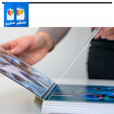
Ваш город:
Ваш регион доставки
Выберите из списка: