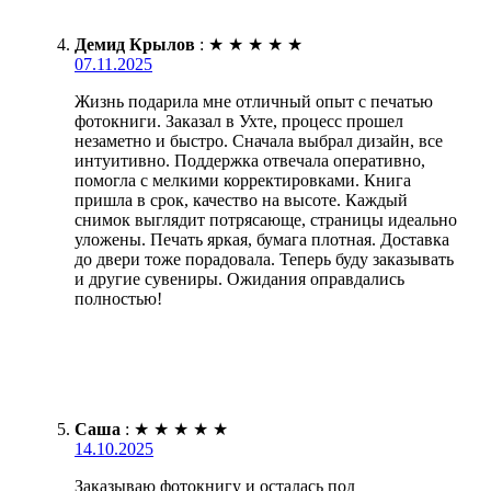
Демид Крылов
:
★
★
★
★
★
07.11.2025
Жизнь подарила мне отличный опыт с печатью
фотокниги. Заказал в Ухте, процесс прошел
незаметно и быстро. Сначала выбрал дизайн, все
интуитивно. Поддержка отвечала оперативно,
помогла с мелкими корректировками. Книга
пришла в срок, качество на высоте. Каждый
снимок выглядит потрясающе, страницы идеально
уложены. Печать яркая, бумага плотная. Доставка
до двери тоже порадовала. Теперь буду заказывать
и другие сувениры. Ожидания оправдались
полностью!
Саша
:
★
★
★
★
★
14.10.2025
Заказываю фотокнигу и осталась под