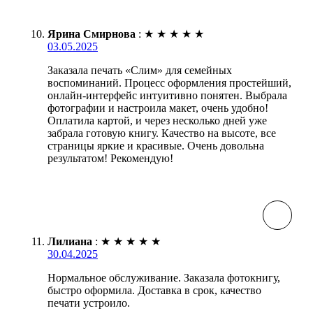
Ярина Смирнова
:
★
★
★
★
★
03.05.2025
Заказала печать «Слим» для семейных
воспоминаний. Процесс оформления простейший,
онлайн-интерфейс интуитивно понятен. Выбрала
фотографии и настроила макет, очень удобно!
Оплатила картой, и через несколько дней уже
забрала готовую книгу. Качество на высоте, все
страницы яркие и красивые. Очень довольна
результатом! Рекомендую!
Лилиана
:
★
★
★
★
★
30.04.2025
Нормальное обслуживание. Заказала фотокнигу,
быстро оформила. Доставка в срок, качество
печати устроило.