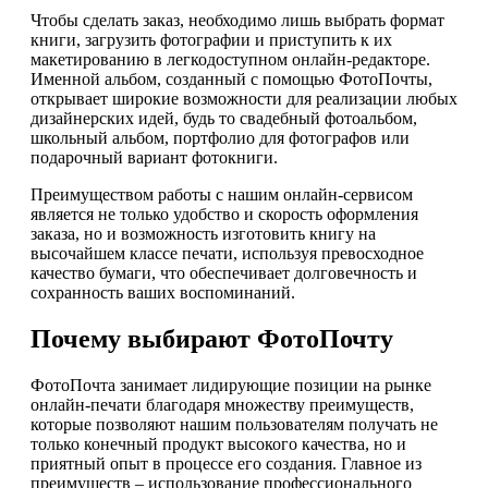
Чтобы сделать заказ, необходимо лишь выбрать формат
книги, загрузить фотографии и приступить к их
макетированию в легкодоступном онлайн-редакторе.
Именной альбом, созданный с помощью ФотоПочты,
открывает широкие возможности для реализации любых
дизайнерских идей, будь то свадебный фотоальбом,
школьный альбом, портфолио для фотографов или
подарочный вариант фотокниги.
Преимуществом работы с нашим онлайн-сервисом
является не только удобство и скорость оформления
заказа, но и возможность изготовить книгу на
высочайшем классе печати, используя превосходное
качество бумаги, что обеспечивает долговечность и
сохранность ваших воспоминаний.
Почему выбирают ФотоПочту
ФотоПочта занимает лидирующие позиции на рынке
онлайн-печати благодаря множеству преимуществ,
которые позволяют нашим пользователям получать не
только конечный продукт высокого качества, но и
приятный опыт в процессе его создания. Главное из
преимуществ – использование профессионального