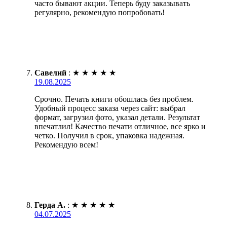
часто бывают акции. Теперь буду заказывать
регулярно, рекомендую попробовать!
Савелий
:
★
★
★
★
★
19.08.2025
Срочно. Печать книги обошлась без проблем.
Удобный процесс заказа через сайт: выбрал
формат, загрузил фото, указал детали. Результат
впечатлил! Качество печати отличное, все ярко и
четко. Получил в срок, упаковка надежная.
Рекомендую всем!
Герда А.
:
★
★
★
★
★
04.07.2025