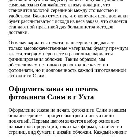
самовывоза из ближайшего к нему локации, что
становится золотой серединой между стоимостью и
удобством. Важно отметить, что конечная цена доставки
будет рассчитываться исходя из веса заказа, что является
стандартной практикой для большинства методов
доставки.
Отмечая варианты печати, наш сервис предлагает
только высококачественные материалы: бумагу премиум
класса, твердом переплете и различные варианты
финиширования обложек. Таким образом, мы
обеспечиваем не только превосходное качество
фотопечати, но и долговечность каждой изготовленной
фотокниги Слим.
Оформить заказ на печать
фотокниги Слим в г Ухта
Оформление заказа на печать фотокниги Слим в нашем
онлайн-сервисе – процесс быстрый и интуитивно
понятный. Первым шагом является выбор основных
параметров продукции, таких как формат, количество
страниц, вид бумаги и дизайн обложки. Каждый клиент