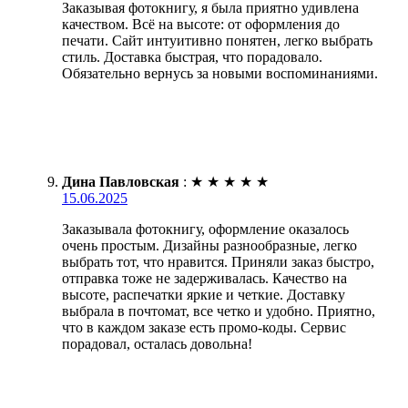
Заказывая фотокнигу, я была приятно удивлена
качеством. Всё на высоте: от оформления до
печати. Сайт интуитивно понятен, легко выбрать
стиль. Доставка быстрая, что порадовало.
Обязательно вернусь за новыми воспоминаниями.
Дина Павловская
:
★
★
★
★
★
15.06.2025
Заказывала фотокнигу, оформление оказалось
очень простым. Дизайны разнообразные, легко
выбрать тот, что нравится. Приняли заказ быстро,
отправка тоже не задерживалась. Качество на
высоте, распечатки яркие и четкие. Доставку
выбрала в почтомат, все четко и удобно. Приятно,
что в каждом заказе есть промо-коды. Сервис
порадовал, осталась довольна!