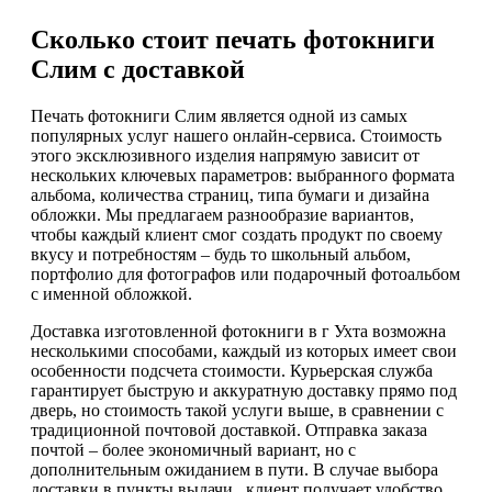
Сколько стоит печать фотокниги
Слим с доставкой
Печать фотокниги Слим является одной из самых
популярных услуг нашего онлайн-сервиса. Стоимость
этого эксклюзивного изделия напрямую зависит от
нескольких ключевых параметров: выбранного формата
альбома, количества страниц, типа бумаги и дизайна
обложки. Мы предлагаем разнообразие вариантов,
чтобы каждый клиент смог создать продукт по своему
вкусу и потребностям – будь то школьный альбом,
портфолио для фотографов или подарочный фотоальбом
с именной обложкой.
Доставка изготовленной фотокниги в г Ухта возможна
несколькими способами, каждый из которых имеет свои
особенности подсчета стоимости. Курьерская служба
гарантирует быструю и аккуратную доставку прямо под
дверь, но стоимость такой услуги выше, в сравнении с
традиционной почтовой доставкой. Отправка заказа
почтой – более экономичный вариант, но с
дополнительным ожиданием в пути. В случае выбора
доставки в пункты выдачи , клиент получает удобство