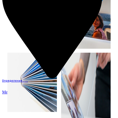
Определение...
Меню