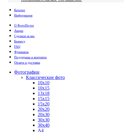
Каталог
Информация
О ФотоПочте
Акции
Сделаем за вас
Бизнесу
FAQ
Франшиза
Поддержка и контакты
Оплата и доставка
Фотографии
Классические фото
10х10
10х15
13х18
15х15
15х20
20х20
20х30
30х30
30х40
А4