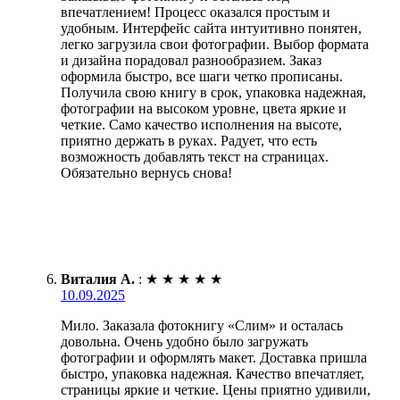
впечатлением! Процесс оказался простым и
удобным. Интерфейс сайта интуитивно понятен,
легко загрузила свои фотографии. Выбор формата
и дизайна порадовал разнообразием. Заказ
оформила быстро, все шаги четко прописаны.
Получила свою книгу в срок, упаковка надежная,
фотографии на высоком уровне, цвета яркие и
четкие. Само качество исполнения на высоте,
приятно держать в руках. Радует, что есть
возможность добавлять текст на страницах.
Обязательно вернусь снова!
Виталия А.
:
★
★
★
★
★
10.09.2025
Мило. Заказала фотокнигу «Слим» и осталась
довольна. Очень удобно было загружать
фотографии и оформлять макет. Доставка пришла
быстро, упаковка надежная. Качество впечатляет,
страницы яркие и четкие. Цены приятно удивили,