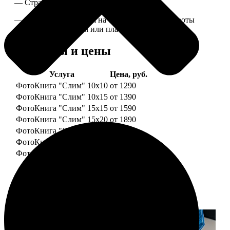
— Страницы плотные, толщина 1 мм.
— Книга раскрывается на 180 градусов, развороты
укреплены картоном или пластиком.
Форматы и цены
Услуга
Цена, руб.
ФотоКнига "Слим" 10x10
от 1290
ФотоКнига "Слим" 10x15
от 1390
ФотоКнига "Слим" 15x15
от 1590
ФотоКнига "Слим" 15x20
от 1890
ФотоКнига "Слим" 20x20
от 1990
ФотоКнига "Слим" 20x30
от 2490
ФотоКнига "Слим" 25x25
от 2990
Примеры работ