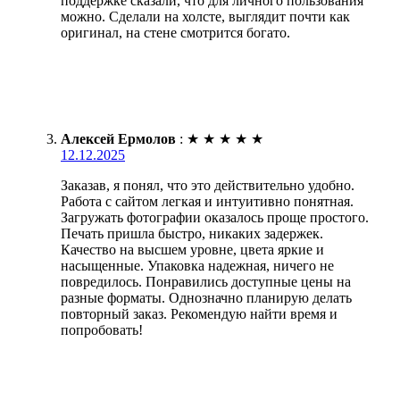
поддержке сказали, что для личного пользования
можно. Сделали на холсте, выглядит почти как
оригинал, на стене смотрится богато.
Алексей Ермолов
:
★
★
★
★
★
12.12.2025
Заказав, я понял, что это действительно удобно.
Работа с сайтом легкая и интуитивно понятная.
Загружать фотографии оказалось проще простого.
Печать пришла быстро, никаких задержек.
Качество на высшем уровне, цвета яркие и
насыщенные. Упаковка надежная, ничего не
повредилось. Понравились доступные цены на
разные форматы. Однозначно планирую делать
повторный заказ. Рекомендую найти время и
попробовать!