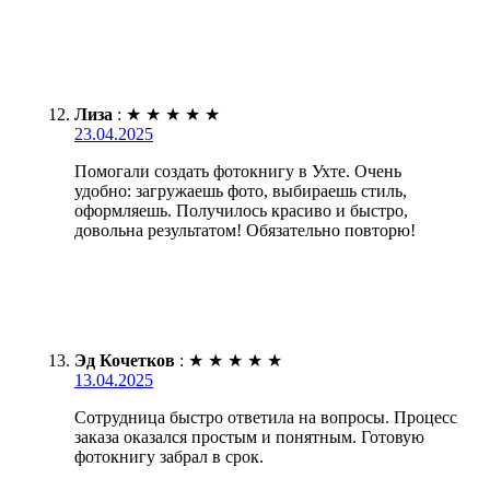
Лиза
:
★
★
★
★
★
23.04.2025
Помогали создать фотокнигу в Ухте. Очень
удобно: загружаешь фото, выбираешь стиль,
оформляешь. Получилось красиво и быстро,
довольна результатом! Обязательно повторю!
Эд Кочетков
:
★
★
★
★
★
13.04.2025
Сотрудница быстро ответила на вопросы. Процесс
заказа оказался простым и понятным. Готовую
фотокнигу забрал в срок.