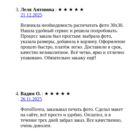
Леля Антонова
:
★
★
★
★
★
21.12.2025
Возникла необходимость распечатать фото 30х30.
Нашла удобный сервис и решила попробовать.
Процесс заказа был простым: выбрала фото,
указала размеры, добавила в корзину. Оформление
прошло быстро, платёж легко. Доставили в срок,
качество великолепное. Всё четко, ярко и отлично
упаковано. Обязательно закажу ещё!
Вадим О.
:
★
★
★
★
★
26.11.2025
ФотоПочта, заказывал печать фото. Сделал макет
на сайте, всё просто и удобно. Оплатил, и в
течение трех дней забрал заказ. Все качественно,
очень доволен.