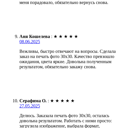
меня порадовало, обязательно вернусь снова.
Аня Кошелева
:
★
★
★
★
★
08.06.2025
Вежливы, быстро отвечают на вопросы. Сделала
заказ на печать фото 30х30. Качество превзошло
ожидания, цвета яркие. Довольна полученным
результатом, обязательно закажу снова.
Серафима О.
:
★
★
★
★
★
27.05.2025
Делюсь. Заказала печать фото 30х30, осталась
довольна результатом. Работать с ними просто:
загрузила изображение, выбрала формат,