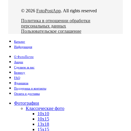
© 2026
FotoPostApp
. All rights reserved
Политика в отношении обработки
персональных данных
Пользовательское соглашение
Каталог
Информация
О ФотоПочте
Акции
Сделаем за вас
Бизнесу
FAQ
Франшиза
Поддержка и контакты
Оплата и доставка
Фотографии
Классические фото
10х10
10х15
13х18
15х15