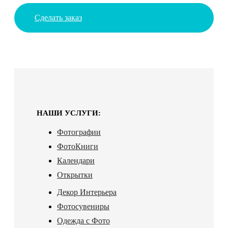
Сделать заказ
НАШИ УСЛУГИ:
Фотографии
ФотоКниги
Календари
Открытки
Декор Интерьера
Фотосувениры
Одежда с Фото