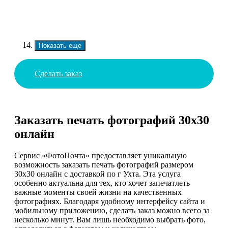
Показать еще
Сделать заказ
Заказать печать фотографий 30х30
онлайн
Сервис «ФотоПочта» предоставляет уникальную
возможность заказать печать фотографий размером
30х30 онлайн с доставкой по г Ухта. Эта услуга
особенно актуальна для тех, кто хочет запечатлеть
важные моменты своей жизни на качественных
фотографиях. Благодаря удобному интерфейсу сайта и
мобильному приложению, сделать заказ можно всего за
несколько минут. Вам лишь необходимо выбрать фото,