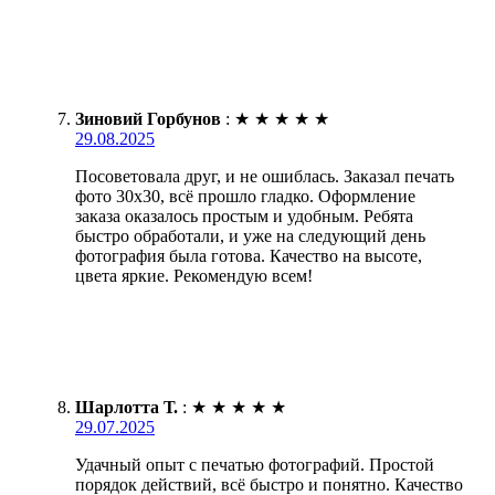
Зиновий Горбунов
:
★
★
★
★
★
29.08.2025
Посоветовала друг, и не ошиблась. Заказал печать
фото 30х30, всё прошло гладко. Оформление
заказа оказалось простым и удобным. Ребята
быстро обработали, и уже на следующий день
фотография была готова. Качество на высоте,
цвета яркие. Рекомендую всем!
Шарлотта Т.
:
★
★
★
★
★
29.07.2025
Удачный опыт с печатью фотографий. Простой
порядок действий, всё быстро и понятно. Качество