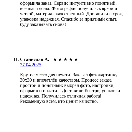
оформила заказ. Сервис интуитивно понятный,
все шаги ясны. Фотография получилась яркой и
четкой, материал качественный. Доставили в срок,
упаковка надежная. Спасибо за приятный опыт,
буду заказывать снова!
Станислав А.
:
★
★
★
★
★
27.04.2025
Крутое место для печати! Заказал фотокартинку
30х30 и впечатлён качеством. Процесс заказа
простой и понятный: выбрал фото, настройки,
оформил и оплатил. Доставили быстро, упаковка
надежная. Получилась отличная работа!
Рекомендую всем, кто ценит качество.