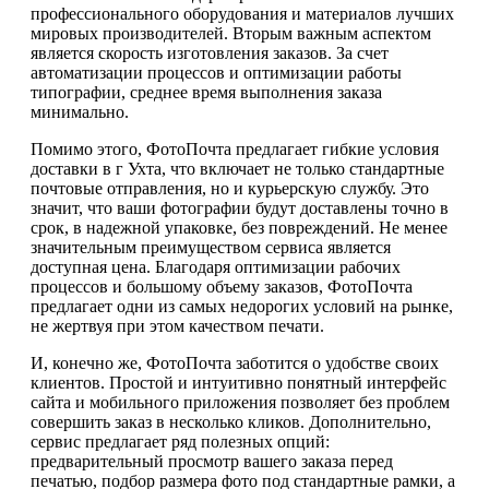
профессионального оборудования и материалов лучших
мировых производителей. Вторым важным аспектом
является скорость изготовления заказов. За счет
автоматизации процессов и оптимизации работы
типографии, среднее время выполнения заказа
минимально.
Помимо этого, ФотоПочта предлагает гибкие условия
доставки в г Ухта, что включает не только стандартные
почтовые отправления, но и курьерскую службу. Это
значит, что ваши фотографии будут доставлены точно в
срок, в надежной упаковке, без повреждений. Не менее
значительным преимуществом сервиса является
доступная цена. Благодаря оптимизации рабочих
процессов и большому объему заказов, ФотоПочта
предлагает одни из самых недорогих условий на рынке,
не жертвуя при этом качеством печати.
И, конечно же, ФотоПочта заботится о удобстве своих
клиентов. Простой и интуитивно понятный интерфейс
сайта и мобильного приложения позволяет без проблем
совершить заказ в несколько кликов. Дополнительно,
сервис предлагает ряд полезных опций:
предварительный просмотр вашего заказа перед
печатью, подбор размера фото под стандартные рамки, а