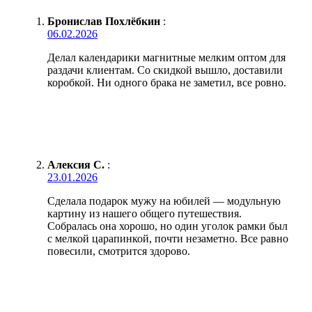
Бронислав Похлёбкин
:
06.02.2026
Делал календарики магнитные мелким оптом для
раздачи клиентам. Со скидкой вышло, доставили
коробкой. Ни одного брака не заметил, все ровно.
Алексия С.
:
23.01.2026
Сделала подарок мужу на юбилей — модульную
картину из нашего общего путешествия.
Собралась она хорошо, но один уголок рамки был
с мелкой царапинкой, почти незаметно. Все равно
повесили, смотрится здорово.