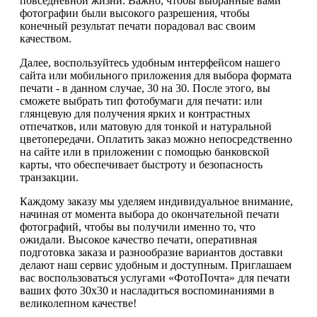
повседневной жизни. Важно, чтобы выбранные вами
фотографии были высокого разрешения, чтобы
конечный результат печати порадовал вас своим
качеством.
Далее, воспользуйтесь удобным интерфейсом нашего
сайта или мобильного приложения для выбора формата
печати - в данном случае, 30 на 30. После этого, вы
сможете выбрать тип фотобумаги для печати: или
глянцевую для получения ярких и контрастных
отпечатков, или матовую для тонкой и натуральной
цветопередачи. Оплатить заказ можно непосредственно
на сайте или в приложении с помощью банковской
карты, что обеспечивает быстроту и безопасность
транзакции.
Каждому заказу мы уделяем индивидуальное внимание,
начиная от момента выбора до окончательной печати
фотографий, чтобы вы получили именно то, что
ожидали. Высокое качество печати, оперативная
подготовка заказа и разнообразие вариантов доставки
делают наш сервис удобным и доступным. Приглашаем
вас воспользоваться услугами «ФотоПочта» для печати
ваших фото 30х30 и насладиться воспоминаниями в
великолепном качестве!