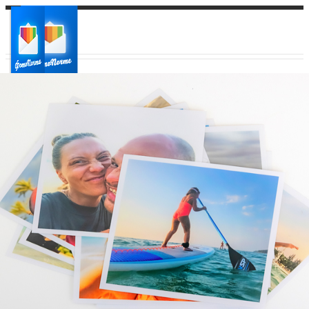
Ваш город:
Ваш регион доставки
Выберите из списка: