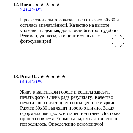
Вика
:
★
★
★
★
★
24.04.2025
Профессионально. Заказала печать фото 30х30 и
осталась впечатлённой. Качество на высоте,
упаковка надежная, доставили быстро и удобно.
Рекомендую всем, кто ценит отличные
фотосувениры!
Рита О.
:
★
★
★
★
★
01.04.2025
Живу в маленьком городе и решила заказать
печать фото. Очень рада результату! Качество
печати впечатляет, цвета насыщенные и яркие.
Размер 30х30 выглядит просто отлично. Заказ
оформила быстро, все этапы понятные. Доставка
пришла вовремя. Упаковка надежная, ничего не
повредилось. Определенно рекомендую!