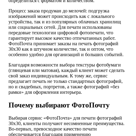
определиться с форматом и количеством.
Процесс заказа продуман до мелочей: подгрузка
изображений может происходить как с локального
устройства, так и из популярных облачных хранилищ
или социальных сетей. Для печати использованы
передовые технологии цифровой фотопечати, что
гарантирует высокое качество отпечатанных работ.
ФотоПочта принимает заказы на печать фотографий
30х30 как в штучном количестве, так и оптом, что
особенно удобно для организаций и больших событий.
Благодаря возможности выбора текстуры фотобумаги
(глянцевая или матовая), каждый клиент может сделать
свой заказ индивидуальным. К тому же, сервис
предлагает печать не только стандартных фотографий,
но и свадебных, портретов, а также фотографий «без
рамки» для оформления интерьера.
Почему выбирают ФотоПочту
Выбирая сервис «ФотоПочта» для печати фотографий
30х30, клиенты получают несомненные преимущества.
Во-первых, превосходное качество печати
обеспечивается благодаря применению