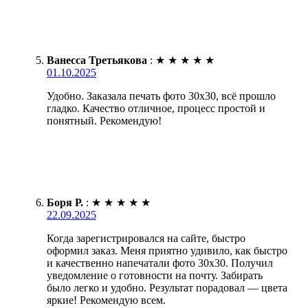
Ванесса Третьякова
:
★
★
★
★
★
01.10.2025
Удобно. Заказала печать фото 30х30, всё прошло
гладко. Качество отличное, процесс простой и
понятный. Рекомендую!
Боря Р.
:
★
★
★
★
★
22.09.2025
Когда зарегистрировался на сайте, быстро
оформил заказ. Меня приятно удивило, как быстро
и качественно напечатали фото 30х30. Получил
уведомление о готовности на почту. Забирать
было легко и удобно. Результат порадовал — цвета
яркие! Рекомендую всем.