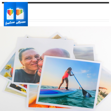
Ваш город:
Ваш регион доставки
Выберите из списка: