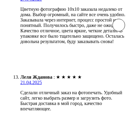
Цветную фотографию 10х10 заказала недалеко от
дома. Выбор огромный, на сайте все очень удобно.
Заказывала через интернет, процесс простой и
понятный. Получилось быстро, даже не ожидала.
Качество отличное, цвета яркие, четкие детали. В
упаковке все было тщательно защищено. Осталась
довольна результатом, буду заказывать снова!
Леля Жданова
:
★
★
★
★
★
21.04.2025
Сделали отличный заказ на фотопечать. Удобный
сайт, легко выбрать размер и загрузить фото.
Быстрая доставка в мой город, качество
впечатляющее.