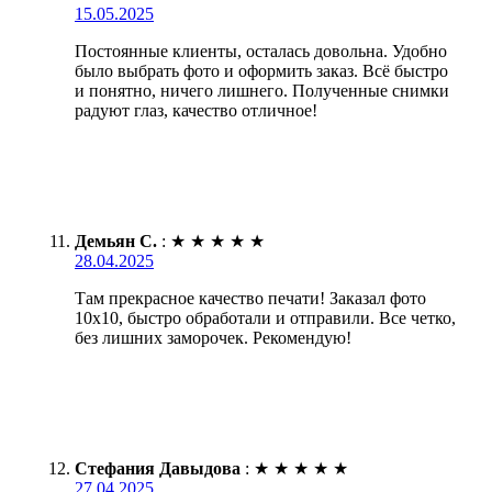
15.05.2025
Постоянные клиенты, осталась довольна. Удобно
было выбрать фото и оформить заказ. Всё быстро
и понятно, ничего лишнего. Полученные снимки
радуют глаз, качество отличное!
Демьян С.
:
★
★
★
★
★
28.04.2025
Там прекрасное качество печати! Заказал фото
10х10, быстро обработали и отправили. Все четко,
без лишних заморочек. Рекомендую!
Стефания Давыдова
:
★
★
★
★
★
27.04.2025