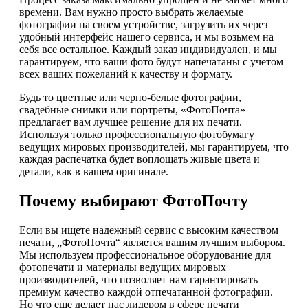
времени. Вам нужно просто выбрать желаемые
фотографии на своем устройстве, загрузить их через
удобный интерфейс нашего сервиса, и мы возьмем на
себя все остальное. Каждый заказ индивидуален, и мы
гарантируем, что ваши фото будут напечатаны с учетом
всех ваших пожеланий к качеству и формату.
Будь то цветные или черно-белые фотографии,
свадебные снимки или портреты, «ФотоПочта»
предлагает вам лучшее решение для их печати.
Используя только профессиональную фотобумагу
ведущих мировых производителей, мы гарантируем, что
каждая распечатка будет воплощать живые цвета и
детали, как в вашем оригинале.
Почему выбирают ФотоПочту
Если вы ищете надежный сервис с высоким качеством
печати, „ФотоПочта“ является вашим лучшим выбором.
Мы используем профессиональное оборудование для
фотопечати и материалы ведущих мировых
производителей, что позволяет нам гарантировать
премиум качество каждой отпечатанной фотографии.
Но что еще делает нас лидером в сфере печати