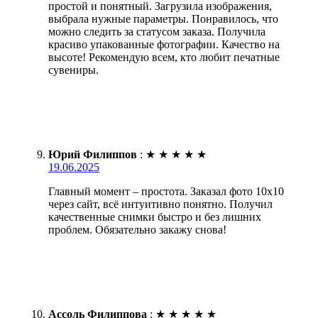
простой и понятный. Загрузила изображения,
выбрала нужные параметры. Понравилось, что
можно следить за статусом заказа. Получила
красиво упакованные фотографии. Качество на
высоте! Рекомендую всем, кто любит печатные
сувениры.
Юрий Филиппов
:
★
★
★
★
★
19.06.2025
Главный момент – простота. Заказал фото 10х10
через сайт, всё интуитивно понятно. Получил
качественные снимки быстро и без лишних
проблем. Обязательно закажу снова!
Ассоль Филиппова
:
★
★
★
★
★