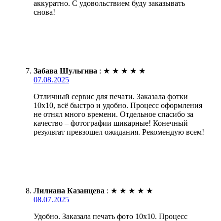
аккуратно. С удовольствием буду заказывать
снова!
Забава Шульгина
:
★
★
★
★
★
07.08.2025
Отличный сервис для печати. Заказала фотки
10х10, всё быстро и удобно. Процесс оформления
не отнял много времени. Отдельное спасибо за
качество – фотографии шикарные! Конечный
результат превзошел ожидания. Рекомендую всем!
Лилиана Казанцева
:
★
★
★
★
★
08.07.2025
Удобно. Заказала печать фото 10х10. Процесс