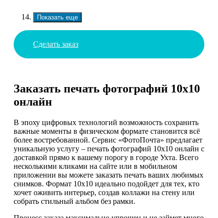
Показать еще
Сделать заказ
Заказать печать фотографий 10х10
онлайн
В эпоху цифровых технологий возможность сохранить
важные моменты в физическом формате становится всё
более востребованной. Сервис «ФотоПочта» предлагает
уникальную услугу – печать фотографий 10х10 онлайн с
доставкой прямо к вашему порогу в городе Ухта. Всего
несколькими кликами на сайте или в мобильном
приложении вы можете заказать печать ваших любимых
снимков. Формат 10х10 идеально подойдет для тех, кто
хочет оживить интерьер, создав коллажи на стену или
собрать стильный альбом без рамки.
Процесс заказа максимально упрощен и не займет много