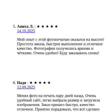
Анита Л.
:
★
★
★
★
★
14.10.2025
Мой опыт с этой фотопечатью оказался на высоте!
Простота заказа, быстрое выполнение и отличное
качество. Фотографии получились яркими и
чёткими. Очень удобно! Буду заказывать снова!
Надя
:
★
★
★
★
★
12.09.2025
Менял фото на печать пару дней назад. Очень
удобный сайт, легко выбрала размер и загрузила
изображения. Заказ пришел быстро, качество
отличное. Приятно порадовало, что всё сделано