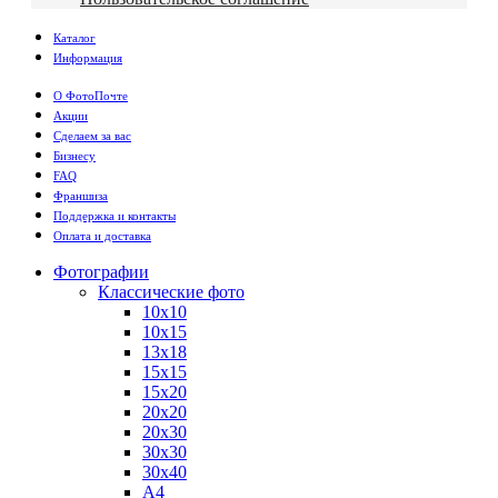
Каталог
Информация
О ФотоПочте
Акции
Сделаем за вас
Бизнесу
FAQ
Франшиза
Поддержка и контакты
Оплата и доставка
Фотографии
Классические фото
10х10
10х15
13х18
15х15
15х20
20х20
20х30
30х30
30х40
А4