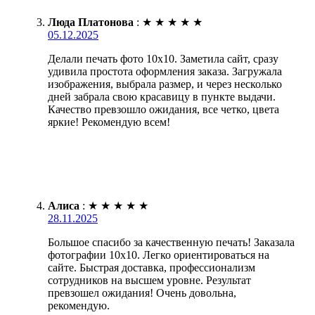
Люда Платонова
:
★
★
★
★
★
05.12.2025
Делали печать фото 10х10. Заметила сайт, сразу
удивила простота оформления заказа. Загружала
изображения, выбрала размер, и через несколько
дней забрала свою красавицу в пункте выдачи.
Качество превзошло ожидания, все четко, цвета
яркие! Рекомендую всем!
Алиса
:
★
★
★
★
★
28.11.2025
Большое спасибо за качественную печать! Заказала
фотографии 10х10. Легко ориентироваться на
сайте. Быстрая доставка, профессионализм
сотрудников на высшем уровне. Результат
превзошел ожидания! Очень довольна,
рекомендую.