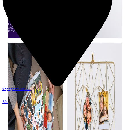
Определение...
Меню