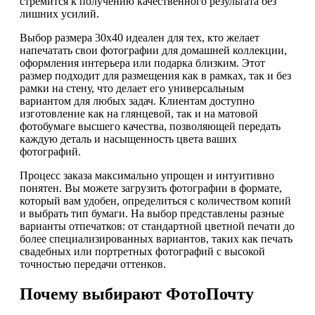
стремится к получению качественного результата без
лишних усилий.
Выбор размера 30х40 идеален для тех, кто желает
напечатать свои фотографии для домашней коллекции,
оформления интерьера или подарка близким. Этот
размер подходит для размещения как в рамках, так и без
рамки на стену, что делает его универсальным
вариантом для любых задач. Клиентам доступно
изготовление как на глянцевой, так и на матовой
фотобумаге высшего качества, позволяющей передать
каждую деталь и насыщенность цвета ваших
фотографий.
Процесс заказа максимально упрощен и интуитивно
понятен. Вы можете загрузить фотографии в формате,
который вам удобен, определиться с количеством копий
и выбрать тип бумаги. На выбор представлены разные
варианты отпечатков: от стандартной цветной печати до
более специализированных вариантов, таких как печать
свадебных или портретных фотографий с высокой
точностью передачи оттенков.
Почему выбирают ФотоПочту