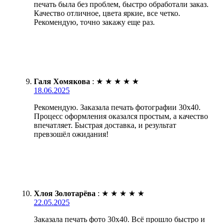
печать была без проблем, быстро обработали заказ.
Качество отличное, цвета яркие, все четко.
Рекомендую, точно закажу еще раз.
Галя Хомякова
:
★
★
★
★
★
18.06.2025
Рекомендую. Заказала печать фотографии 30х40.
Процесс оформления оказался простым, а качество
впечатляет. Быстрая доставка, и результат
превзошёл ожидания!
Хлоя Золотарёва
:
★
★
★
★
★
22.05.2025
Заказала печать фото 30х40. Всё прошло быстро и