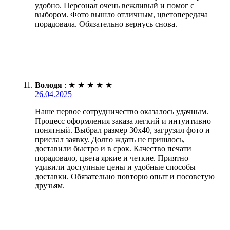
удобно. Персонал очень вежливый и помог с
выбором. Фото вышло отличным, цветопередача
порадовала. Обязательно вернусь снова.
Володя
:
★
★
★
★
★
26.04.2025
Наше первое сотрудничество оказалось удачным.
Процесс оформления заказа легкий и интуитивно
понятный. Выбрал размер 30х40, загрузил фото и
прислал заявку. Долго ждать не пришлось,
доставили быстро и в срок. Качество печати
порадовало, цвета яркие и четкие. Приятно
удивили доступные цены и удобные способы
доставки. Обязательно повторю опыт и посоветую
друзьям.