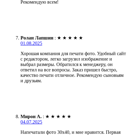
Рекомендую всем!
Ролан Лапшин
:
★
★
★
★
★
01.08.2025
Хорошая компания для печати фото. Удобный сайт
с редактором, легко загрузил изображение и
выбрал размеры. Обратился к менеджеру, он
ответил на все вопросы. Заказ пришел быстро,
качество печати отличное. Рекомендую сыновьям
и друзьям.
Мирон А.
:
★
★
★
★
★
04.07.2025
Напечатали фото 30х40, и мне нравится. Первая