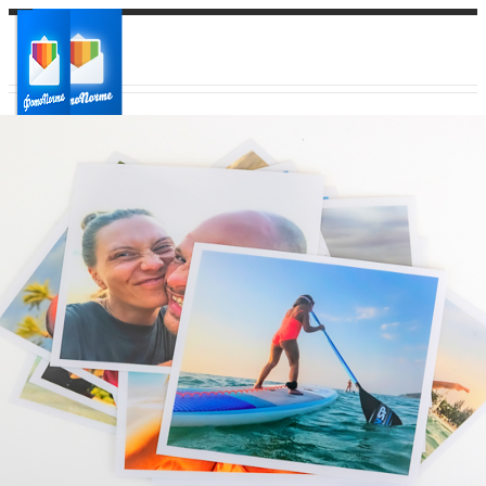
Ваш город:
Ваш регион доставки
Выберите из списка: