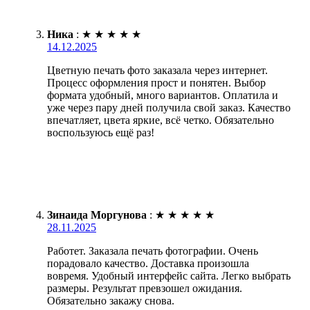
Ника
:
★
★
★
★
★
14.12.2025
Цветную печать фото заказала через интернет.
Процесс оформления прост и понятен. Выбор
формата удобный, много вариантов. Оплатила и
уже через пару дней получила свой заказ. Качество
впечатляет, цвета яркие, всё четко. Обязательно
воспользуюсь ещё раз!
Зинаида Моргунова
:
★
★
★
★
★
28.11.2025
Работет. Заказала печать фотографии. Очень
порадовало качество. Доставка произошла
вовремя. Удобный интерфейс сайта. Легко выбрать
размеры. Результат превзошел ожидания.
Обязательно закажу снова.