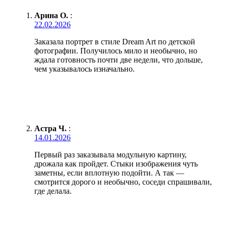
Арина О.
:
22.02.2026
Заказала портрет в стиле Dream Art по детской
фотографии. Получилось мило и необычно, но
ждала готовность почти две недели, что дольше,
чем указывалось изначально.
Астра Ч.
:
14.01.2026
Первый раз заказывала модульную картину,
дрожала как пройдет. Стыки изображения чуть
заметны, если вплотную подойти. А так —
смотрится дорого и необычно, соседи спрашивали,
где делала.