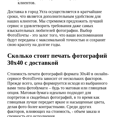
клиентов.
Доставка в город Ухта осуществляется в кратчайшие
сроки, что является дополнительным удобством для
наших клиентов. Мы стремимся предложить лучший
сервис и удовлетворить требования даже самых
взыскательных любителей фотографии. Выбор
ФотоПочты - это залог того, что ваши воспоминания
будут переданы с максимальной точностью и сохранят
свою красоту на долгие годы.
Сколько стоит печать фотографий
30х40 с доставкой
Стоимость печати фотографий формата 30х40 в онлайн-
сервисе ФотоПочта зависит от нескольких факторов.
Прежде всего, цена формируется исходя из выбранного
вами типа фотобумаги – будь то матовая или глянцевая
опция. Матовая бумага идеально подходит для
портретов и свадебных фотографий, в то время как
глянцевая лучше передает яркие и насыщенные цвета,
делая фото более контрастными. Среди других
факторов, влияющих на стоимость, - объем заказа и
срочность его исполнения.