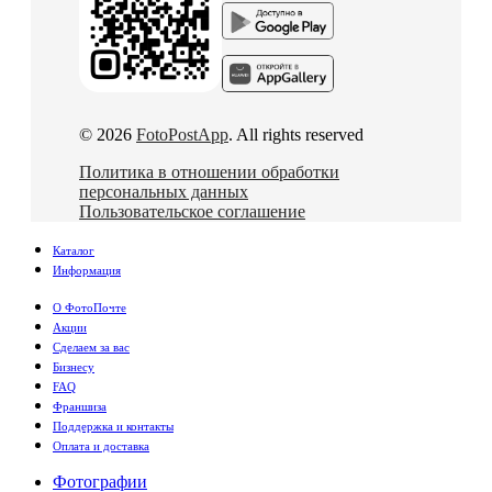
© 2026
FotoPostApp
. All rights reserved
Политика в отношении обработки
персональных данных
Пользовательское соглашение
Каталог
Информация
О ФотоПочте
Акции
Сделаем за вас
Бизнесу
FAQ
Франшиза
Поддержка и контакты
Оплата и доставка
Фотографии