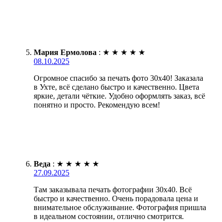
Мария Ермолова
:
★
★
★
★
★
08.10.2025
Огромное спасибо за печать фото 30х40! Заказала
в Ухте, всё сделано быстро и качественно. Цвета
яркие, детали чёткие. Удобно оформлять заказ, всё
понятно и просто. Рекомендую всем!
Веда
:
★
★
★
★
★
27.09.2025
Там заказывала печать фотографии 30х40. Всё
быстро и качественно. Очень порадовала цена и
внимательное обслуживание. Фотография пришла
в идеальном состоянии, отлично смотрится.