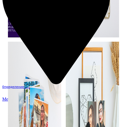
Определение...
Меню