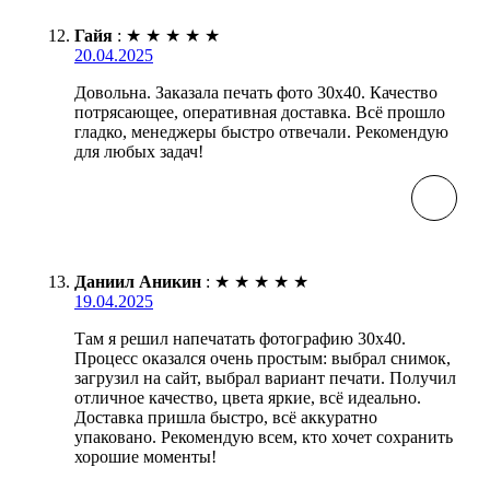
Гайя
:
★
★
★
★
★
20.04.2025
Довольна. Заказала печать фото 30х40. Качество
потрясающее, оперативная доставка. Всё прошло
гладко, менеджеры быстро отвечали. Рекомендую
для любых задач!
Даниил Аникин
:
★
★
★
★
★
19.04.2025
Там я решил напечатать фотографию 30х40.
Процесс оказался очень простым: выбрал снимок,
загрузил на сайт, выбрал вариант печати. Получил
отличное качество, цвета яркие, всё идеально.
Доставка пришла быстро, всё аккуратно
упаковано. Рекомендую всем, кто хочет сохранить
хорошие моменты!