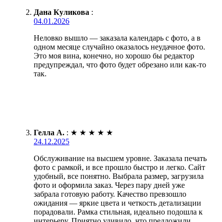
Дана Куликова
:
04.01.2026
Неловко вышло — заказала календарь с фото, а в
одном месяце случайно оказалось неудачное фото.
Это моя вина, конечно, но хорошо бы редактор
предупреждал, что фото будет обрезано или как-то
так.
Гелла А.
:
★
★
★
★
★
24.12.2025
Обслуживание на высшем уровне. Заказала печать
фото с рамкой, и все прошло быстро и легко. Сайт
удобный, все понятно. Выбрала размер, загрузила
фото и оформила заказ. Через пару дней уже
забрала готовую работу. Качество превзошло
ожидания — яркие цвета и четкость детализации
порадовали. Рамка стильная, идеально подошла к
интерьеру. Приятно удивило, что предложили