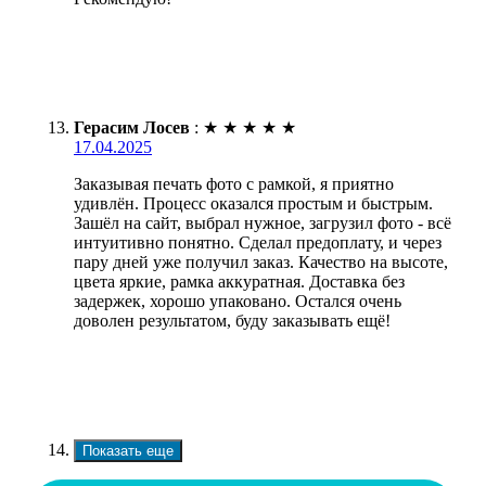
Герасим Лосев
:
★
★
★
★
★
17.04.2025
Заказывая печать фото с рамкой, я приятно
удивлён. Процесс оказался простым и быстрым.
Зашёл на сайт, выбрал нужное, загрузил фото - всё
интуитивно понятно. Сделал предоплату, и через
пару дней уже получил заказ. Качество на высоте,
цвета яркие, рамка аккуратная. Доставка без
задержек, хорошо упаковано. Остался очень
доволен результатом, буду заказывать ещё!
Показать еще