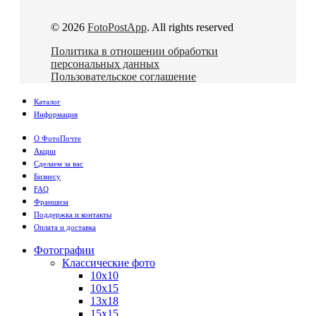
© 2026
FotoPostApp
. All rights reserved
Политика в отношении обработки
персональных данных
Пользовательское соглашение
Каталог
Информация
О ФотоПочте
Акции
Сделаем за вас
Бизнесу
FAQ
Франшиза
Поддержка и контакты
Оплата и доставка
Фотографии
Классические фото
10х10
10х15
13х18
15х15