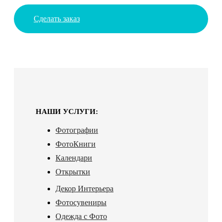
Сделать заказ
НАШИ УСЛУГИ:
Фотографии
ФотоКниги
Календари
Открытки
Декор Интерьера
Фотосувениры
Одежда с Фото