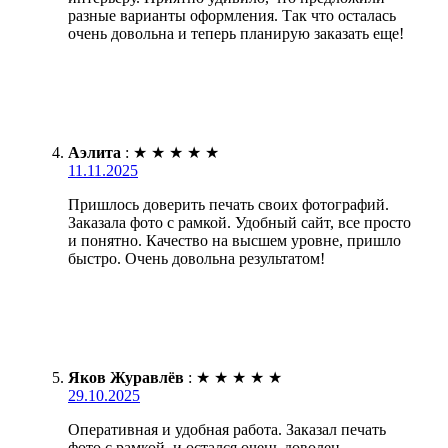
разные варианты оформления. Так что осталась
очень довольна и теперь планирую заказать еще!
Аэлита
:
★
★
★
★
★
11.11.2025
Пришлось доверить печать своих фотографий.
Заказала фото с рамкой. Удобный сайт, все просто
и понятно. Качество на высшем уровне, пришло
быстро. Очень довольна результатом!
Яков Журавлёв
:
★
★
★
★
★
29.10.2025
Оперативная и удобная работа. Заказал печать
фото с рамкой, и остался очень доволен