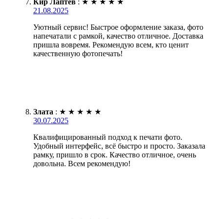
Кир Лаптев
:
★
★
★
★
★
21.08.2025
Уютный сервис! Быстрое оформление заказа, фото
напечатали с рамкой, качество отличное. Доставка
пришла вовремя. Рекомендую всем, кто ценит
качественную фотопечать!
Злата
:
★
★
★
★
★
30.07.2025
Квалифицированный подход к печати фото.
Удобный интерфейс, всё быстро и просто. Заказала
рамку, пришло в срок. Качество отличное, очень
довольна. Всем рекомендую!