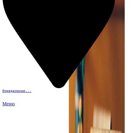
Определение...
Меню