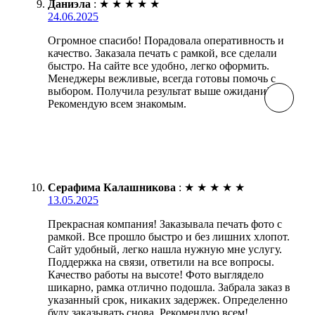
Даниэла
:
★
★
★
★
★
24.06.2025
Огромное спасибо! Порадовала оперативность и
качество. Заказала печать с рамкой, все сделали
быстро. На сайте все удобно, легко оформить.
Менеджеры вежливые, всегда готовы помочь с
выбором. Получила результат выше ожиданий!
Рекомендую всем знакомым.
Серафима Калашникова
:
★
★
★
★
★
13.05.2025
Прекрасная компания! Заказывала печать фото с
рамкой. Все прошло быстро и без лишних хлопот.
Сайт удобный, легко нашла нужную мне услугу.
Поддержка на связи, ответили на все вопросы.
Качество работы на высоте! Фото выглядело
шикарно, рамка отлично подошла. Забрала заказ в
указанный срок, никаких задержек. Определенно
буду заказывать снова. Рекомендую всем!