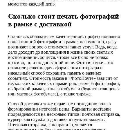
моментов каждый день.
Сколько стоит печать фотографий
в рамке с доставкой
Становясь обладателем качественной, профессионально
напечатанной фотографии в рамке, несомненно, сразу
возникает вопрос о стоимости таких услуг. Ведь, когда
дело доходит до воплощения в жизнь своих светлых
воспоминаний, хочется, чтобы все было не только
красиво, но и по доступной цене. Фото в рамке - это
стильное решение для оформления интерьера и
идеальный способ сохранить память о важных
событиях. Стоимость заказа в «ФотоПочте» зависит от
нескольких ключевых параметров: размера фотографии,
выбранной рамки, типа фотобумаги (будь это глянцевая
или матовая фотобумага), а также тиража.
Способ доставки тоже играет не последнюю роль в
формировании итоговой цены. Варианты доставки
подразделяются на несколько типов: почтовая отправка,
курьерская служба и доставка в пункты выдачи .
Почтовая отправка, как правило, является
экономичным, но более длительным по времени