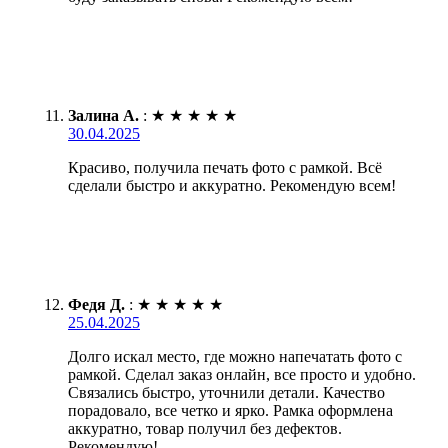
Залина А.
:
★
★
★
★
★
30.04.2025
Красиво, получила печать фото с рамкой. Всё
сделали быстро и аккуратно. Рекомендую всем!
Федя Д.
:
★
★
★
★
★
25.04.2025
Долго искал место, где можно напечатать фото с
рамкой. Сделал заказ онлайн, все просто и удобно.
Связались быстро, уточнили детали. Качество
порадовало, все четко и ярко. Рамка оформлена
аккуратно, товар получил без дефектов.
Рекомендую!