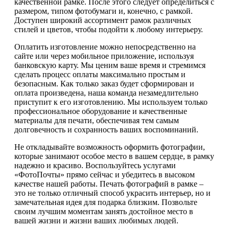
качественной рамке. После этого следует определиться с
размером, типом фотобумаги и, конечно, с рамкой.
Доступен широкий ассортимент рамок различных
стилей и цветов, чтобы подойти к любому интерьеру.
Оплатить изготовление можно непосредственно на
сайте или через мобильное приложение, используя
банковскую карту. Мы ценим ваше время и стремимся
сделать процесс оплаты максимально простым и
безопасным. Как только заказ будет сформирован и
оплата произведена, наша команда незамедлительно
приступит к его изготовлению. Мы используем только
профессиональное оборудование и качественные
материалы для печати, обеспечивая тем самым
долговечность и сохранность ваших воспоминаний.
Не откладывайте возможность оформить фотографии,
которые занимают особое место в вашем сердце, в рамку
надежно и красиво. Воспользуйтесь услугами
«ФотоПочты» прямо сейчас и убедитесь в высоком
качестве нашей работы. Печать фотографий в рамке –
это не только отличный способ украсить интерьер, но и
замечательная идея для подарка близким. Позвольте
своим лучшим моментам занять достойное место в
вашей жизни и жизни ваших любимых людей.