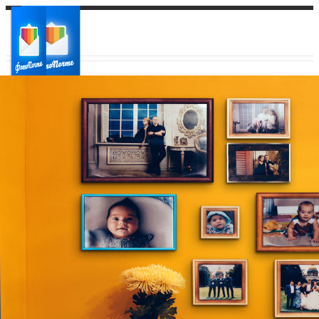
Ваш город:
Ваш регион доставки
Выберите из списка: