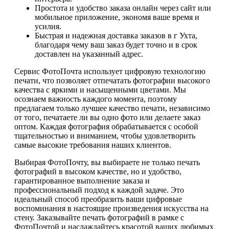
Простота и удобство заказа онлайн через сайт или
мобильное приложение, экономя ваше время и
усилия.
Быстрая и надежная доставка заказов в г Ухта,
благодаря чему ваш заказ будет точно и в срок
доставлен на указанный адрес.
Сервис ФотоПочта использует цифровую технологию
печати, что позволяет отпечатать фотографии высокого
качества с яркими и насыщенными цветами. Мы
осознаем важность каждого момента, поэтому
предлагаем только лучшее качество печати, независимо
от того, печатаете ли вы одно фото или делаете заказ
оптом. Каждая фотография обрабатывается с особой
тщательностью и вниманием, чтобы удовлетворить
самые высокие требования наших клиентов.
Выбирая ФотоПочту, вы выбираете не только печать
фотографий в высоком качестве, но и удобство,
гарантированное выполнение заказа и
профессиональный подход к каждой задаче. Это
идеальный способ преобразить ваши цифровые
воспоминания в настоящие произведения искусства на
стену. Заказывайте печать фотографий в рамке с
ФотоПочтой и наслаждайтесь красотой ваших любимых