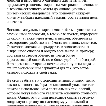
модулей и выбранного материала для печати. Мы
предлагаем различные варианты материалов, начиная от
высококачественного холста до инновационных
синтетических материалов, что позволяет каждому
клиенту выбрать идеальный вариант соответствия цены
и качества.
Доставка модульных картин может быть осуществлена
различными способами, в том числе почтой, курьерской
службой, а также через пункты выдачи, обеспечивая
всестороннее удобство и гибкость для наших клиентов.
Стоимость доставки варьируется в зависимости от
выбранного способа и общего веса заказа. К примеру,
доставка курьером обычно является более
дорогостоящей опцией, но и более удобной и быстрой.
В то время как отправка почтой или в пункты выдачи
станет экономичным вариантом для тех, кто готов
немного подождать свой заказ.
Не стоит забывать и о дополнительных опциях, таких
как возможность выбора эксклюзивной упаковки или
печати с использованием специальных технологий,
которые могут немного увеличить конечную стоимость
заказа. Однако эти опции позволяют сделать готовую
модульную картину по-настоящему уникальной и
индивидуализированной, что является несомненным