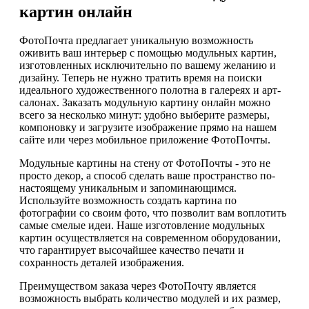
картин онлайн
ФотоПочта предлагает уникальную возможность
оживить ваш интерьер с помощью модульных картин,
изготовленных исключительно по вашему желанию и
дизайну. Теперь не нужно тратить время на поиски
идеального художественного полотна в галереях и арт-
салонах. Заказать модульную картину онлайн можно
всего за несколько минут: удобно выберите размеры,
компоновку и загрузите изображение прямо на нашем
сайте или через мобильное приложение ФотоПочты.
Модульные картины на стену от ФотоПочты - это не
просто декор, а способ сделать ваше пространство по-
настоящему уникальным и запоминающимся.
Используйте возможность создать картина по
фотографии со своим фото, что позволит вам воплотить
самые смелые идеи. Наше изготовление модульных
картин осуществляется на современном оборудовании,
что гарантирует высочайшее качество печати и
сохранность деталей изображения.
Преимуществом заказа через ФотоПочту является
возможность выбрать количество модулей и их размер,