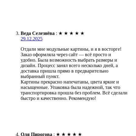
Веда Селезнёва
:
★
★
★
★
★
29.12.2025
Отдали мне модульные картины, и я в восторге!
Заказ оформляла через сайт — всё просто и
удобно. Была возможность выбрать размеры и
дизайн. Процесс занял всего несколько дней, а
доставка пришла прямо в предварительно
выбранный пункт.
Картины прекрасно напечатаны, цвета яркие и
насыщенные. Упаковка была надежной, так что
транспортировка прошла без проблем. Всё сделали
быстро и качественно. Рекомендую!
Оля Пирогова
:
★
★
★
★
★