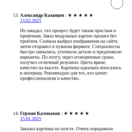
Александр Казанцев
:
★
★
★
★
★
23.02.2025
Не ожидал, что процесс будет таким простым и
приятным. Заказ модульных картин прошел без
проблем. Сначала выбрал изображения на сайте,
затем отправил в нужном формате. Специалисты
быстро связались, уточнили детали и предложили
варианты. По итогу, через оговоренные сроки,
получил отличный результат. Цвета яркие,
качество на высоте. Картины идеально вписались
в интерьер. Рекомендую для тех, кто ценит
профессионализм и качество.
Герман Калмыков
:
★
★
★
★
★
15.01.2025
Заказал картины на холсте. Очень порадовало