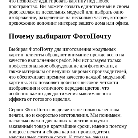
что позволяет адаптировать картину под любое
пространство. Вы можете создать единственный в своем
роде коллаж из нескольких модулей или выбрать одно
изображение, разделенное на несколько частей, которое
превосходно дополнит интерьер вашего дома или офиса.
Почему выбирают ФотоПочту
Выбирая ФотоПочту для изготовления модульных
картин, клиенты обращают внимание прежде всего на
качество выполненных работ. Мы используем только
профессиональное оборудование для фотопечати, а
также материалы от ведущих мировых производителей,
что обеспечивает премиум качество каждой модульной
картины. Это позволяет добиться высокой четкости
изображения и отличного передачи цветов, что
особенно важно для достижения максимального
эффекта от готового изделия.
Сервис ФотоПочты выделяется не только качеством
печати, но и скоростью изготовления. Мы понимаем,
насколько важно для наших клиентов получить
заказанный товар в кратчайшие сроки, именно поэтому
процесс печати и сборка картин производится в
максимально сжатые сроки. К тому же, заказав