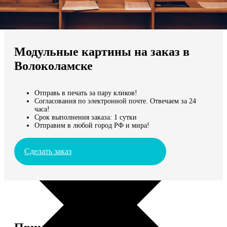
Не нашли Ваш город?
Мы доставляем по всему миру
Модульные картины на заказ в
Продолжить без города
Волоколамске
Отправь в печать за пару кликов!
Согласования по электронной почте. Отвечаем за 24
часа!
Срок выполнения заказа: 1 сутки
Отправим в любой город РФ и мира!
Сделать заказ