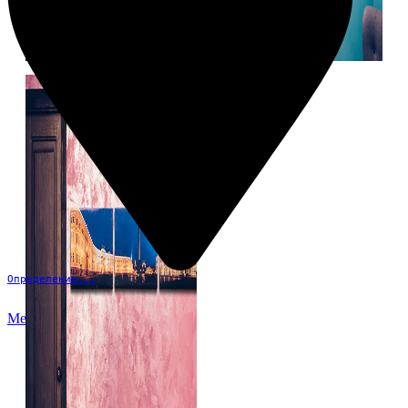
Определение...
Меню