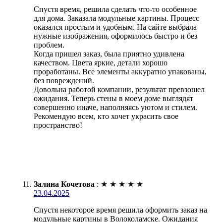
Спустя время, решила сделать что-то особенное
для дома. Заказала модульные картины. Процесс
оказался простым и удобным. На сайте выбрала
нужные изображения, оформилось быстро и без
проблем.
Когда пришел заказ, была приятно удивлена
качеством. Цвета яркие, детали хорошо
проработаны. Все элементы аккуратно упакованы,
без повреждений.
Довольна работой компании, результат превзошел
ожидания. Теперь стены в моем доме выглядят
совершенно иначе, наполняясь уютом и стилем.
Рекомендую всем, кто хочет украсить свое
пространство!
Залина Кочетова
:
★
★
★
★
★
23.04.2025
Спустя некоторое время решила оформить заказ на
модульные картины в Волоколамске. Ожидания