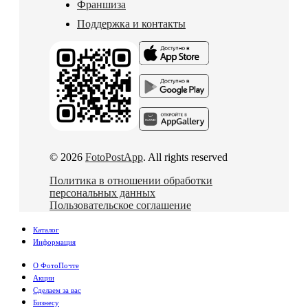
Франшиза
Поддержка и контакты
© 2026
FotoPostApp
. All rights reserved
Политика в отношении обработки
персональных данных
Пользовательское соглашение
Каталог
Информация
О ФотоПочте
Акции
Сделаем за вас
Бизнесу