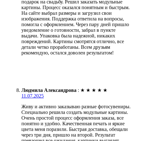
подарок на свадьбу. Решил заказать модульные
картины. Процесс оказался понятным и быстрым.
На сайте выбрал размеры и загрузил свои
изображения. Поддержка ответила на вопросы,
помогла с оформлением. Через пару дней пришло
уведомление о готовности, забрал в пункте
выдачи. Упаковка была надежной, никаких
повреждений. Картины смотрятся отлично, все
детали четко проработаны. Всем друзьям
рекомендую, остался доволен результатом!
Людмила Александрова
:
★
★
★
★
★
11.07.2025
Живу и активно заказываю разные фотосувениры.
Специально решила создать модульные картины.
Очень простой процесс оформления заказа, все
понятно и удобно. Качественная печать и яркие
цвета меня поразили. Быстрая доставка, обещали
через три дня, пришло на второй. Результат
превзошел все ожидания, картинки выглядят