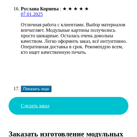
Руслана Корнева
:
★
★
★
★
★
07.01.2025
Отличная работа с клиентами. Выбор материалов
впечатляет. Модульные картины получились
просто шикарные. Осталась очень довольна
качеством. Легко оформить заказ, всё интуитивно.
Оперативная доставка в срок. Рекомендую всем,
кто ищет качественную печать.
Показать еще
Сделать заказ
Заказать изготовление модульных