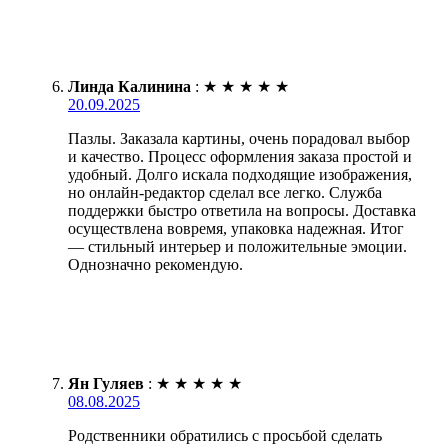
Линда Калинина
:
★
★
★
★
★
20.09.2025
Пазлы. Заказала картины, очень порадовал выбор
и качество. Процесс оформления заказа простой и
удобный. Долго искала подходящие изображения,
но онлайн-редактор сделал все легко. Служба
поддержки быстро ответила на вопросы. Доставка
осуществлена вовремя, упаковка надежная. Итог
— стильный интерьер и положительные эмоции.
Однозначно рекомендую.
Ян Гуляев
:
★
★
★
★
★
08.08.2025
Родственники обратились с просьбой сделать