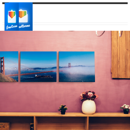
Ваш город:
Ваш регион доставки
Выберите из списка: