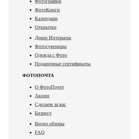
Фотографии
ФотоКниги
Календари
Открытки
Декор Интерьера
Фотосувениры
Одежда с Фото
Подарочные сертификаты
ФОТОПОЧТА
О ФотоПочте
Акции
Сделаем за вас
Бизнесу
Видео обзоры
FAQ