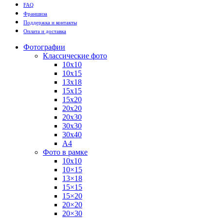
FAQ
Франшиза
Поддержка и контакты
Оплата и доставка
Фотографии
Классические фото
10х10
10х15
13х18
15х15
15х20
20х20
20х30
30х30
30х40
А4
Фото в рамке
10х10
10×15
13×18
15×15
15×20
20×20
20×30