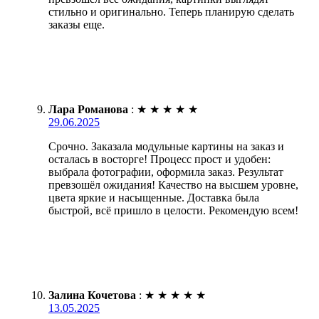
стильно и оригинально. Теперь планирую сделать
заказы еще.
Лара Романова
:
★
★
★
★
★
29.06.2025
Срочно. Заказала модульные картины на заказ и
осталась в восторге! Процесс прост и удобен:
выбрала фотографии, оформила заказ. Результат
превзошёл ожидания! Качество на высшем уровне,
цвета яркие и насыщенные. Доставка была
быстрой, всё пришло в целости. Рекомендую всем!
Залина Кочетова
:
★
★
★
★
★
13.05.2025