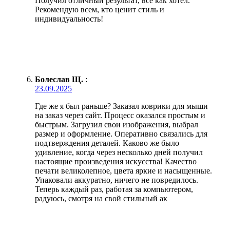
Получил отличный результат, все как хотел.
Рекомендую всем, кто ценит стиль и
индивидуальность!
Болеслав Щ.
:
23.09.2025
Где же я был раньше? Заказал коврики для мыши
на заказ через сайт. Процесс оказался простым и
быстрым. Загрузил свои изображения, выбрал
размер и оформление. Оперативно связались для
подтверждения деталей. Каково же было
удивление, когда через несколько дней получил
настоящие произведения искусства! Качество
печати великолепное, цвета яркие и насыщенные.
Упаковали аккуратно, ничего не повредилось.
Теперь каждый раз, работая за компьютером,
радуюсь, смотря на свой стильный ак