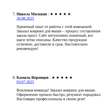
Никола Москвин
:
★
★
★
★
★
20.08.2025
Приятный опыт от работы с этой компанией.
Заказал коврики для мыши – процесс составления
заказа прост. Сайт интуитивно понятный, все
шаги четко описаны. Качество продукции
отличное, доставили в срок. Настоятельно
рекомендую!
Камиль Воронцов
:
★
★
★
★
★
03.07.2025
Вежливая команда! Заказал коврики для мыши.
Оформление прошло быстро, результат порадовал.
Настоящие профессионалы в своем деле!