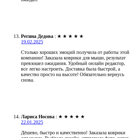
Регина Дедова
:
★
★
★
★
★
19.02.2025
Столько хороших эмоций получила от работы этой
компании! Заказала коврики для мыши, результат
превзошел ожидания. Удобный онлайн редактор,
все легко настроить. Доставка была быстрой, а
качество просто на высоте! Обязательно вернусь
снова.
Лариса Носова
:
★
★
★
★
★
22.01.2025
Дёшево, быстро и качественно! Заказала коврики