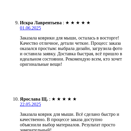
Искра Лаврентьева
:
★
★
★
★
★
01.06.2025
Заказала коврики для мыши, осталась в восторге!
Качество отличное, детали четкие. Процесс заказа
оказался простым: выбрала дизайн, загрузила фото
и оставила заявку. Доставка быстрая, всё пришло в
идеальном состоянии. Рекомендую всем, кто хочет
оригинальные вещи!
Ярослава Щ.
:
★
★
★
★
★
22.05.2025
Заказала коврик для мыши. Всё сделано быстро и
качественно. В процессе заказа доступно
объяснили выбор материалов. Результат просто
замечательный!