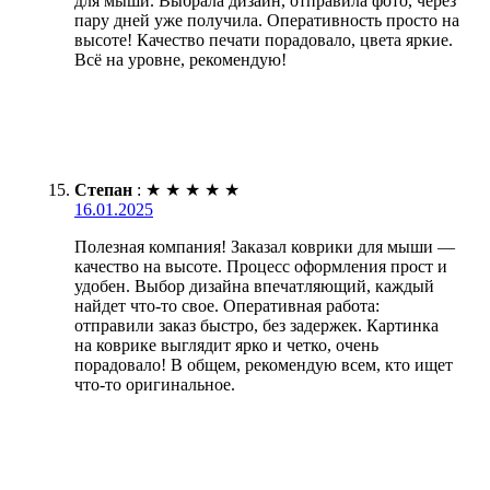
для мыши. Выбрала дизайн, отправила фото, через
пару дней уже получила. Оперативность просто на
высоте! Качество печати порадовало, цвета яркие.
Всё на уровне, рекомендую!
Степан
:
★
★
★
★
★
16.01.2025
Полезная компания! Заказал коврики для мыши —
качество на высоте. Процесс оформления прост и
удобен. Выбор дизайна впечатляющий, каждый
найдет что-то свое. Оперативная работа:
отправили заказ быстро, без задержек. Картинка
на коврике выглядит ярко и четко, очень
порадовало! В общем, рекомендую всем, кто ищет
что-то оригинальное.