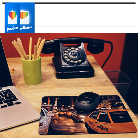
Ваш город:
Ваш регион доставки
Выберите из списка: