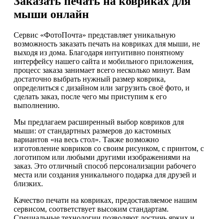
Заказать печать на ковриках для
мыши онлайн
Сервис «ФотоПочта» представляет уникальную
возможность заказать печать на ковриках для мыши, не
выходя из дома. Благодаря интуитивно понятному
интерфейсу нашего сайта и мобильного приложения,
процесс заказа занимает всего несколько минут. Вам
достаточно выбрать нужный размер коврика,
определиться с дизайном или загрузить своё фото, и
сделать заказ, после чего мы приступим к его
выполнению.
Мы предлагаем расширенный выбор ковриков для
мыши: от стандартных размеров до кастомных
вариантов «на весь стол». Также возможно
изготовление ковриков со своим рисунком, с принтом, с
логотипом или любыми другими изображениями на
заказ. Это отличный способ персонализации рабочего
места или создания уникального подарка для друзей и
близких.
Качество печати на ковриках, предоставляемое нашим
сервисом, соответствует высоким стандартам.
Специальные технологии позволяют достичь ярких и