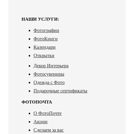
НАШИ УСЛУГИ:
Фотографии
ФотоКниги
Календари
Открытки
Декор Интерьера
Фотосувениры
Одежда с Фото
Подарочные сертификаты
ФОТОПОЧТА
О ФотоПочте
Акции
Сделаем за вас