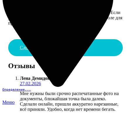
4. ДОСТАВКА И ОПЛАТА
Введите адрес и выберите способ доставки заказа. Если
у вас есть промокод, введите его в специальное поле для
промокода.
Сделать заказ
Отзывы
Лена Демидова
:
27.02.2026
Определение...
Мне нужны были срочно распечатанные фото на
документы, ближайшая точка была далеко.
Меню
Сделали онлайн, пришли аккуратно нарезанные,
всё приняли. Удобно, когда нет времени бегать.