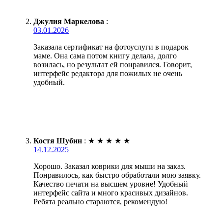
Джулия Маркелова
:
03.01.2026
Заказала сертификат на фотоуслуги в подарок
маме. Она сама потом книгу делала, долго
возилась, но результат ей понравился. Говорит,
интерфейс редактора для пожилых не очень
удобный.
Костя Шубин
:
★
★
★
★
★
14.12.2025
Хорошо. Заказал коврики для мыши на заказ.
Понравилось, как быстро обработали мою заявку.
Качество печати на высшем уровне! Удобный
интерфейс сайта и много красивых дизайнов.
Ребята реально стараются, рекомендую!