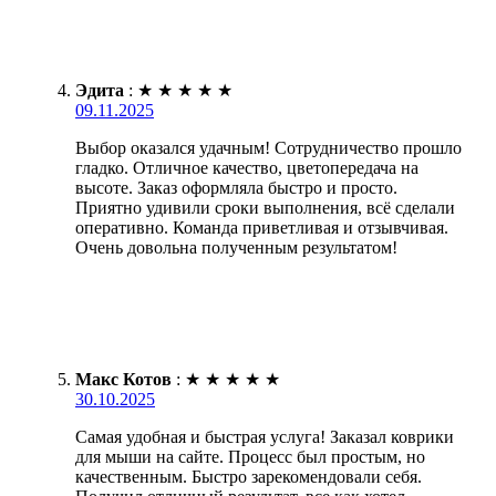
Эдита
:
★
★
★
★
★
09.11.2025
Выбор оказался удачным! Сотрудничество прошло
гладко. Отличное качество, цветопередача на
высоте. Заказ оформляла быстро и просто.
Приятно удивили сроки выполнения, всё сделали
оперативно. Команда приветливая и отзывчивая.
Очень довольна полученным результатом!
Макс Котов
:
★
★
★
★
★
30.10.2025
Самая удобная и быстрая услуга! Заказал коврики
для мыши на сайте. Процесс был простым, но
качественным. Быстро зарекомендовали себя.