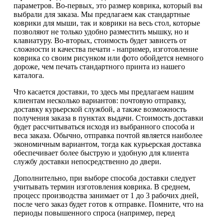
параметров. Во-первых, это размер коврика, который вы
выбрали для заказа. Мы предлагаем как стандартные
коврики для мыши, так и коврики на весь стол, которые
позволяют не только удобно разместить мышку, но и
клавиатуру. Во-вторых, стоимость будет зависеть от
сложности и качества печати - например, изготовление
коврика со своим рисунком или фото обойдется немного
дороже, чем печать стандартного принта из нашего
каталога.
Что касается доставки, то здесь мы предлагаем нашим
клиентам несколько вариантов: почтовую отправку,
доставку курьерской службой, а также возможность
получения заказа в пунктах выдачи. Стоимость доставки
будет рассчитываться исходя из выбранного способа и
веса заказа. Обычно, отправка почтой является наиболее
экономичным вариантом, тогда как курьерская доставка
обеспечивает более быструю и удобную для клиента
службу доставки непосредственно до двери.
Дополнительно, при выборе способа доставки следует
учитывать термин изготовления коврика. В среднем,
процесс производства занимает от 1 до 3 рабочих дней,
после чего заказ будет готов к отправке. Помните, что на
периоды повышенного спроса (например, перед