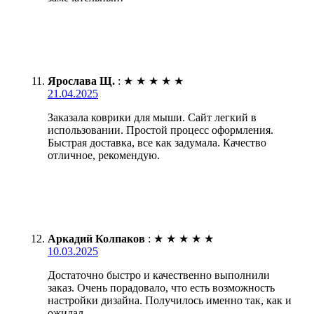
Ярослава Щ.
:
★
★
★
★
★
21.04.2025
Заказала коврики для мыши. Сайт легкий в
использовании. Простой процесс оформления.
Быстрая доставка, все как задумала. Качество
отличное, рекомендую.
Аркадий Колпаков
:
★
★
★
★
★
10.03.2025
Достаточно быстро и качественно выполнили
заказ. Очень порадовало, что есть возможность
настройки дизайна. Получилось именно так, как и
ожидал.