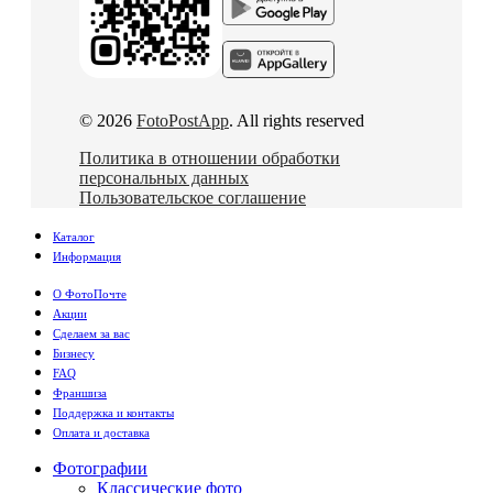
© 2026
FotoPostApp
. All rights reserved
Политика в отношении обработки
персональных данных
Пользовательское соглашение
Каталог
Информация
О ФотоПочте
Акции
Сделаем за вас
Бизнесу
FAQ
Франшиза
Поддержка и контакты
Оплата и доставка
Фотографии
Классические фото