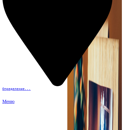
Определение...
Меню