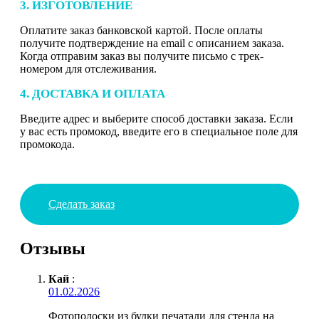
3. ИЗГОТОВЛЕНИЕ
Оплатите заказ банковской картой. После оплаты
получите подтверждение на email с описанием заказа.
Когда отправим заказ вы получите письмо с трек-
номером для отслеживания.
4. ДОСТАВКА И ОПЛАТА
Введите адрес и выберите способ доставки заказа. Если
у вас есть промокод, введите его в специальное поле для
промокода.
Сделать заказ
Отзывы
Кай
:
01.02.2026
Фотополоски из будки печатали для стенда на