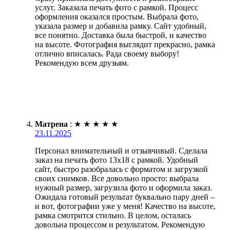
услуг. Заказала печать фото с рамкой. Процесс
оформления оказался простым. Выбрала фото,
указала размер и добавила рамку. Сайт удобный,
все понятно. Доставка была быстрой, и качество
на высоте. Фотография выглядит прекрасно, рамка
отлично вписалась. Рада своему выбору!
Рекомендую всем друзьям.
Матрена
:
★
★
★
★
★
23.11.2025
Персонал внимательный и отзывчивый. Сделала
заказ на печать фото 13х18 с рамкой. Удобный
сайт, быстро разобралась с форматом и загрузкой
своих снимков. Все довольно просто: выбрала
нужный размер, загрузила фото и оформила заказ.
Ожидала готовый результат буквально пару дней –
и вот, фотографии уже у меня! Качество на высоте,
рамка смотрится стильно. В целом, осталась
довольна процессом и результатом. Рекомендую