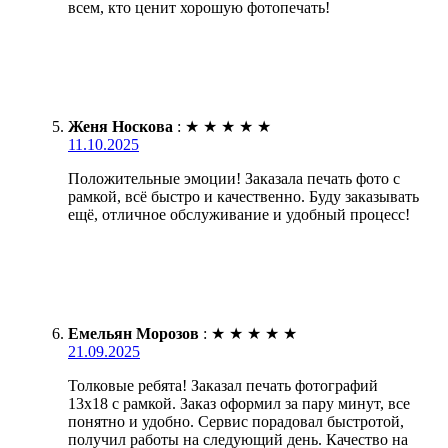
всем, кто ценит хорошую фотопечать!
Женя Носкова
:
★
★
★
★
★
11.10.2025
Положительные эмоции! Заказала печать фото с
рамкой, всё быстро и качественно. Буду заказывать
ещё, отличное обслуживание и удобный процесс!
Емельян Морозов
:
★
★
★
★
★
21.09.2025
Толковые ребята! Заказал печать фотографий
13х18 с рамкой. Заказ оформил за пару минут, все
понятно и удобно. Сервис порадовал быстротой,
получил работы на следующий день. Качество на