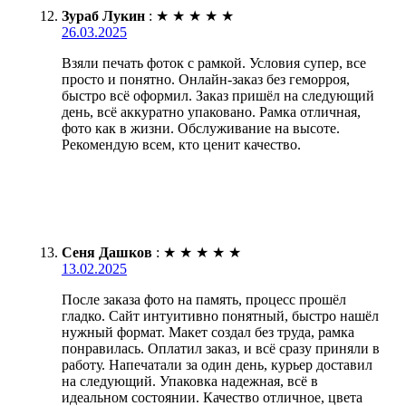
Зураб Лукин
:
★
★
★
★
★
26.03.2025
Взяли печать фоток с рамкой. Условия супер, все
просто и понятно. Онлайн-заказ без геморроя,
быстро всё оформил. Заказ пришёл на следующий
день, всё аккуратно упаковано. Рамка отличная,
фото как в жизни. Обслуживание на высоте.
Рекомендую всем, кто ценит качество.
Сеня Дашков
:
★
★
★
★
★
13.02.2025
После заказа фото на память, процесс прошёл
гладко. Сайт интуитивно понятный, быстро нашёл
нужный формат. Макет создал без труда, рамка
понравилась. Оплатил заказ, и всё сразу приняли в
работу. Напечатали за один день, курьер доставил
на следующий. Упаковка надежная, всё в
идеальном состоянии. Качество отличное, цвета