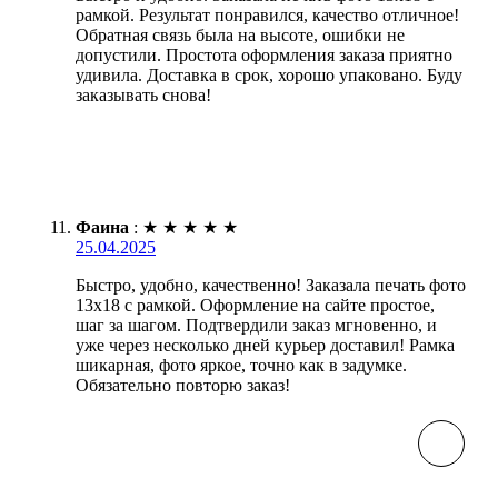
рамкой. Результат понравился, качество отличное!
Обратная связь была на высоте, ошибки не
допустили. Простота оформления заказа приятно
удивила. Доставка в срок, хорошо упаковано. Буду
заказывать снова!
Фаина
:
★
★
★
★
★
25.04.2025
Быстро, удобно, качественно! Заказала печать фото
13х18 с рамкой. Оформление на сайте простое,
шаг за шагом. Подтвердили заказ мгновенно, и
уже через несколько дней курьер доставил! Рамка
шикарная, фото яркое, точно как в задумке.
Обязательно повторю заказ!