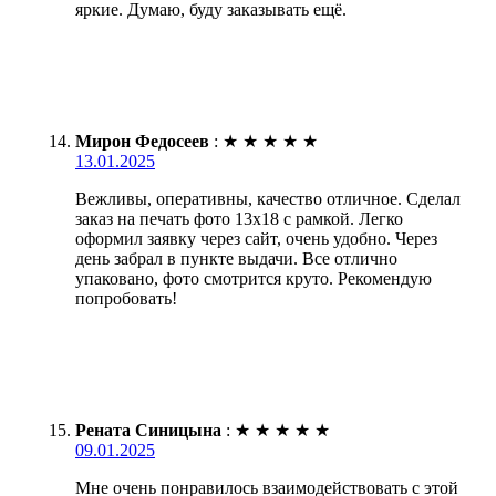
яркие. Думаю, буду заказывать ещё.
Мирон Федосеев
:
★
★
★
★
★
13.01.2025
Вежливы, оперативны, качество отличное. Сделал
заказ на печать фото 13х18 с рамкой. Легко
оформил заявку через сайт, очень удобно. Через
день забрал в пункте выдачи. Все отлично
упаковано, фото смотрится круто. Рекомендую
попробовать!
Рената Синицына
:
★
★
★
★
★
09.01.2025
Мне очень понравилось взаимодействовать с этой