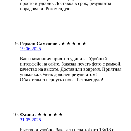
просто и удобно. Доставка в срок, результаты
порадовали. Рекомендую.
Герман Самсонов
:
★
★
★
★
★
19.06.2025
Ваша компания приятно удивила. Удобный
интерфейс на сайте. Заказал печать фото с рамкой,
качество на высоте. Доставили вовремя. Приятная
упаковка. Очень доволен результатом!
Обязательно вернусь снова. Рекомендую!
Фаина
:
★
★
★
★
★
31.05.2025
Быстро и удобно. Заказала печать фото 13х18 с