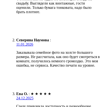
свадьбу. Выглядели как винтажные, гости
оценили. Только бумага тонковата, надо было
брать плотнее.
Северина Наумова
:
11.01.2026
Заказывала семейное фото на холсте большого
размера. Не рассчитала, как оно будет смотреться в
комнате, получилось немного громоздко. Это моя
ошибка, не сервиса. Качество печати на уровне.
Ева О.
:
★
★
★
★
★
24.12.2025
Сразу привлекла доступность и разнообразие