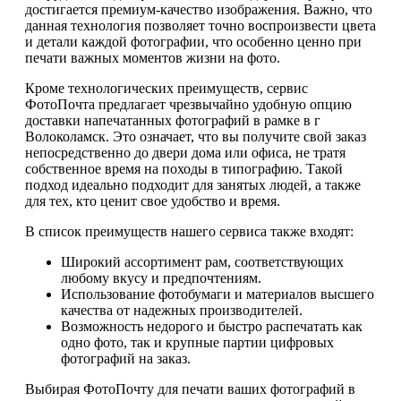
достигается премиум-качество изображения. Важно, что
данная технология позволяет точно воспроизвести цвета
и детали каждой фотографии, что особенно ценно при
печати важных моментов жизни на фото.
Кроме технологических преимуществ, сервис
ФотоПочта предлагает чрезвычайно удобную опцию
доставки напечатанных фотографий в рамке в г
Волоколамск. Это означает, что вы получите свой заказ
непосредственно до двери дома или офиса, не тратя
собственное время на походы в типографию. Такой
подход идеально подходит для занятых людей, а также
для тех, кто ценит свое удобство и время.
В список преимуществ нашего сервиса также входят:
Широкий ассортимент рам, соответствующих
любому вкусу и предпочтениям.
Использование фотобумаги и материалов высшего
качества от надежных производителей.
Возможность недорого и быстро распечатать как
одно фото, так и крупные партии цифровых
фотографий на заказ.
Выбирая ФотоПочту для печати ваших фотографий в