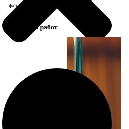
фото 13х18 в деревянной рамке
380
Примеры работ