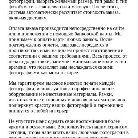
фотографии, выбрать желаемый размер, тип рамы и тип
фотобумаги – глянцевую или матовую. После этого,
система автоматически рассчитает стоимость заказа,
включая доставку.
Оплата заказа производится непосредственно на сайте
или в приложении с помощью банковской карты. Мы
принимаем к оплате карты любых банков. После
подтверждения оплаты, ваш заказ передается в
производство, и мы начинаем процесс изготовления в
соответствии с вашими требованиями. Весь процесс, от
печати до доставки, занимает минимальное количество
времени, что позволяет вам наслаждаться своими
фотографиями как можно скорее.
Мы гарантируем высокое качество печати каждой
фотографии, используя только профессиональное
оборудование и качественные материалы. Рамки,
изготовленные из прочных и долговечных материалов,
подчеркнут красоту ваших фотографий и гармонично
впишутся в любой интерьер.
Не упустите шанс сделать свои воспоминания более
яркими и осязаемыми. Воспользуйтесь нашим сервисом
сегодня, чтобы напечатать ваши любимые фотографии в
рамке, которые станут частью вашего дома или