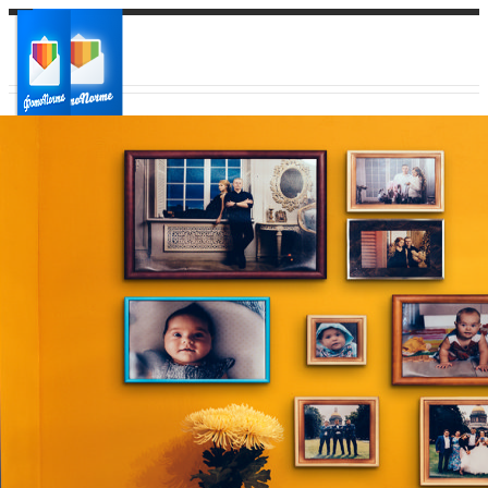
Ваш город:
Ваш регион доставки
Выберите из списка: