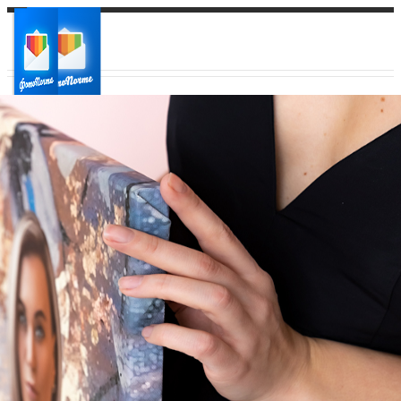
Ваш город:
Ваш регион доставки
Выберите из списка: