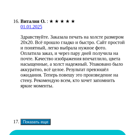
Виталия О.
:
★
★
★
★
★
01.01.2025
Здравствуйте. Заказала печать на холсте размером
20х20. Всё прошло гладко и быстро. Сайт простой
и понятный, легко выбрала нужное фото.
Оплатила заказ, и через пару дней получила на
почте. Качество изображения впечатлило, цвета
насыщенные, а холст надежный. Упаковано было
аккуратно, всё целое. Результат превзошёл
ожидания. Теперь повешу это произведение на
стену. Рекомендую всем, кто хочет запомнить
яркие моменты.
Показать еще