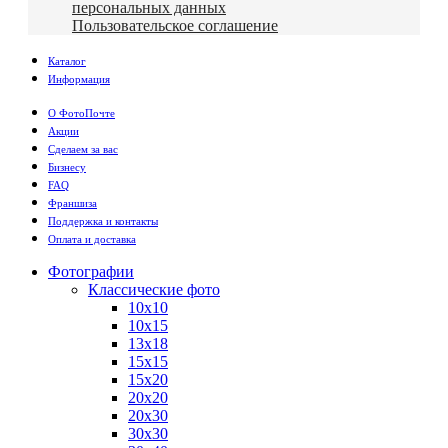
персональных данных
Пользовательское соглашение
Каталог
Информация
О ФотоПочте
Акции
Сделаем за вас
Бизнесу
FAQ
Франшиза
Поддержка и контакты
Оплата и доставка
Фотографии
Классические фото
10х10
10х15
13х18
15х15
15х20
20х20
20х30
30х30