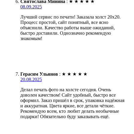
Святослава Минина
:
★
★
★
★
★
08.09.2025
Лучший сервис по печати! Заказала холст 20х20.
Процесс простой, сайт понятный, все ясно
объяснили. Качество работы выше ожиданий,
быстро доставили. Однозначно рекомендую
знакомым!
Герасим Ульянов
:
★
★
★
★
★
20.08.2025
Делал печать фото на холсте сегодня. Очень
доволен качеством! Сайт удобный, быстро все
оформил. Заказ пришёл в срок, упаковка надёжная
и аккуратная. Цвета яркие, все детали чёткие.
Рекомендую всем, кто любит делать необычные
подарки! Обязательно буду заказывать ещё.