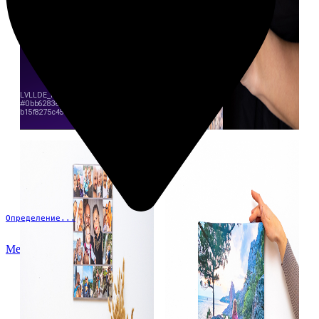
Определение...
Меню