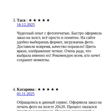
Тася
:
★
★
★
★
★
16.12.2025
Чудесный опыт с фотопечатью. Быстро оформила
заказ на холст, всё просто и понятно. На сайте
удобно выбираешь формат, загружаешь фото.
Доставили вовремя, качество поразило! Цвета
яркие, изображение четкое. Очень рада, что
выбрала именно их! Рекомендую всем, кто хочет
сохранит моменты.
Катарина
:
★
★
★
★
★
01.11.2025
Обращались в данный сервис. Оформила заказ на
печать фото на холсте 20х20. Процесс оказался