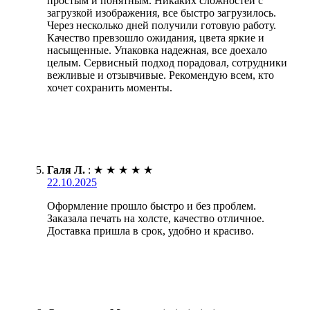
простым и понятным. Никаких сложностей с
загрузкой изображения, все быстро загрузилось.
Через несколько дней получили готовую работу.
Качество превзошло ожидания, цвета яркие и
насыщенные. Упаковка надежная, все доехало
целым. Сервисный подход порадовал, сотрудники
вежливые и отзывчивые. Рекомендую всем, кто
хочет сохранить моменты.
Галя Л.
:
★
★
★
★
★
22.10.2025
Оформление прошло быстро и без проблем.
Заказала печать на холсте, качество отличное.
Доставка пришла в срок, удобно и красиво.