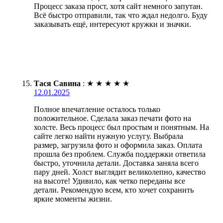
Процесс заказа прост, хотя сайт немного запутан.
Всё быстро отправили, так что ждал недолго. Буду
заказывать ещё, интересуют кружки и значки.
Тася Савина
:
★
★
★
★
★
12.01.2025
Полное впечатление осталось только
положительное. Сделала заказ печати фото на
холсте. Весь процесс был простым и понятным. На
сайте легко найти нужную услугу. Выбрала
размер, загрузила фото и оформила заказ. Оплата
прошла без проблем. Служба поддержки ответила
быстро, уточнила детали. Доставка заняла всего
пару дней. Холст выглядит великолепно, качество
на высоте! Удивило, как четко переданы все
детали. Рекомендую всем, кто хочет сохранить
яркие моменты жизни.