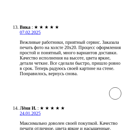
Вика
:
★
★
★
★
★
07.02.2025
Вежливые работники, приятный сервис. Заказала
печать фото на холсте 20х20. Процесс оформления
простой и понятный, много вариантов доставки.
Качество исполнения на высоте, цвета яркие,
детали четкие. Все сделали быстро, пришло ровно
в срок. Теперь радуюсь своей картине на стене.
Понравилось, вернусь снова.
Лёня И.
:
★
★
★
★
★
24.01.2025
Максимально доволен своей покупкой. Качество
печати отличное, цвета яркие и насыщенные.