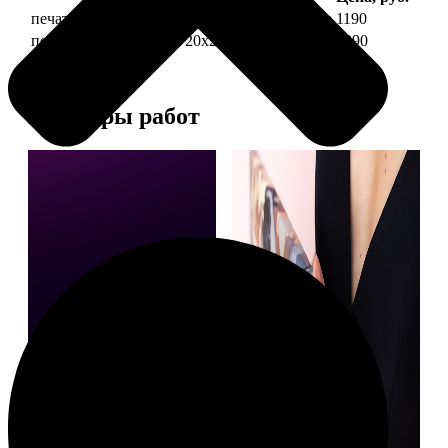
печать фото на холсте 20х20 на подрамнике
1190
печать фото на холсте 20х20 в раме
3990
Примеры работ