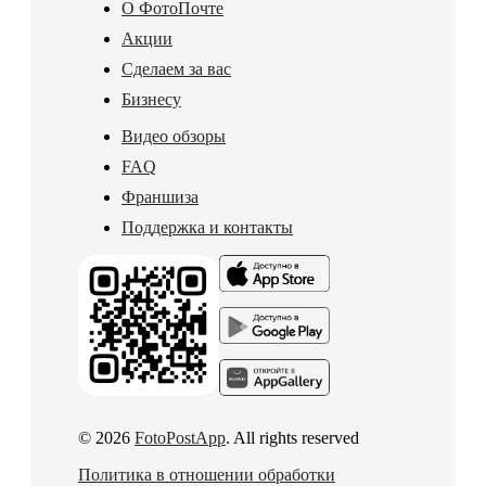
О ФотоПочте
Акции
Сделаем за вас
Бизнесу
Видео обзоры
FAQ
Франшиза
Поддержка и контакты
© 2026
FotoPostApp
. All rights reserved
Политика в отношении обработки