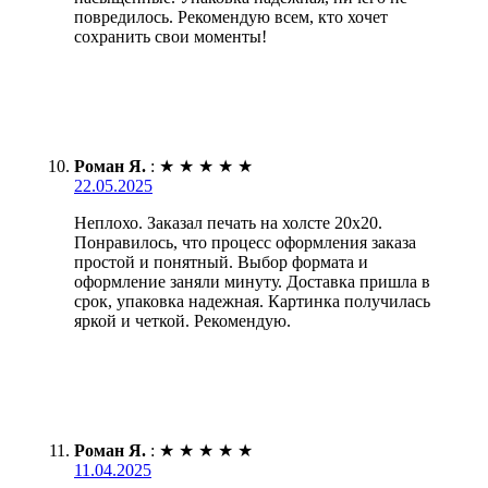
повредилось. Рекомендую всем, кто хочет
сохранить свои моменты!
Роман Я.
:
★
★
★
★
★
22.05.2025
Неплохо. Заказал печать на холсте 20х20.
Понравилось, что процесс оформления заказа
простой и понятный. Выбор формата и
оформление заняли минуту. Доставка пришла в
срок, упаковка надежная. Картинка получилась
яркой и четкой. Рекомендую.
Роман Я.
:
★
★
★
★
★
11.04.2025