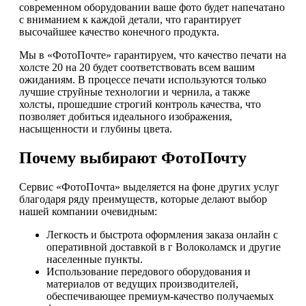
современном оборудовании ваше фото будет напечатано
с вниманием к каждой детали, что гарантирует
высочайшее качество конечного продукта.
Мы в «ФотоПочте» гарантируем, что качество печати на
холсте 20 на 20 будет соответствовать всем вашим
ожиданиям. В процессе печати используются только
лучшие струйные технологии и чернила, а также
холсты, прошедшие строгий контроль качества, что
позволяет добиться идеального изображения,
насыщенности и глубины цвета.
Почему выбирают ФотоПочту
Сервис «ФотоПочта» выделяется на фоне других услуг
благодаря ряду преимуществ, которые делают выбор
нашей компании очевидным:
Легкость и быстрота оформления заказа онлайн с
оперативной доставкой в г Волоколамск и другие
населенные пункты.
Использование передового оборудования и
материалов от ведущих производителей,
обеспечивающее премиум-качество получаемых