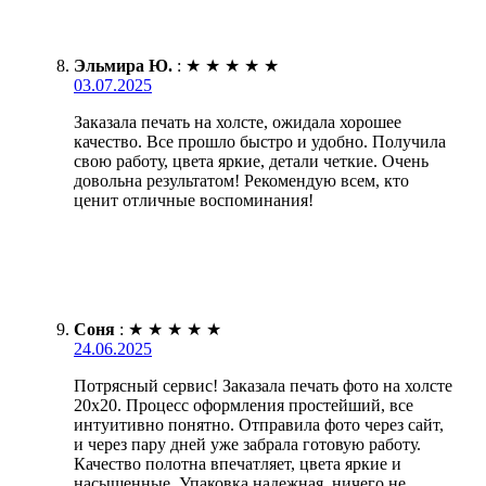
Эльмира Ю.
:
★
★
★
★
★
03.07.2025
Заказала печать на холсте, ожидала хорошее
качество. Все прошло быстро и удобно. Получила
свою работу, цвета яркие, детали четкие. Очень
довольна результатом! Рекомендую всем, кто
ценит отличные воспоминания!
Соня
:
★
★
★
★
★
24.06.2025
Потрясный сервис! Заказала печать фото на холсте
20х20. Процесс оформления простейший, все
интуитивно понятно. Отправила фото через сайт,
и через пару дней уже забрала готовую работу.
Качество полотна впечатляет, цвета яркие и
насыщенные. Упаковка надежная, ничего не