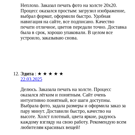
Неплохо. Заказал печать фото на холсте 20х20.
Процесс оказался простым: загрузил изображение,
выбрал формат, оформили быстро. Удобная
навигация на сайте, все подписано. Качество
печати отличное, цветов передали точно. Доставка
была в срок, хорошо упаковали. В целом все
устроило, заказываю снова.
Эдита
:
★
★
★
★
★
22.03.2025
Делюсь. Заказала печать на холсте. Процесс
оказался лёгким и понятным. Сайт очень
интуитивно понятный, все шаги доступны.
Выбрала фото, задала размеры и оформила заказ за
пару минут. Доставили быстро, качество на
высоте. Холст плотный, цвета яркие, радуюсь
каждому взгляду на свою работу. Рекомендую всем
любителям красивых вещей!