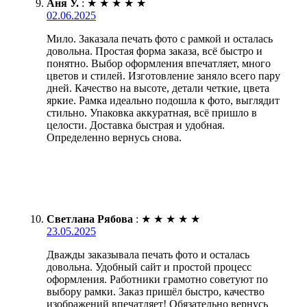
Аня У.
:
★
★
★
★
★
02.06.2025
Мило. Заказала печать фото с рамкой и осталась
довольна. Простая форма заказа, всё быстро и
понятно. Выбор оформления впечатляет, много
цветов и стилей. Изготовление заняло всего пару
дней. Качество на высоте, детали четкие, цвета
яркие. Рамка идеально подошла к фото, выглядит
стильно. Упаковка аккуратная, всё пришло в
целости. Доставка быстрая и удобная.
Определенно вернусь снова.
Светлана Рябова
:
★
★
★
★
★
23.05.2025
Дважды заказывала печать фото и осталась
довольна. Удобный сайт и простой процесс
оформления. Работники грамотно советуют по
выбору рамки. Заказ пришёл быстро, качество
изображений впечатляет! Обязательно вернусь