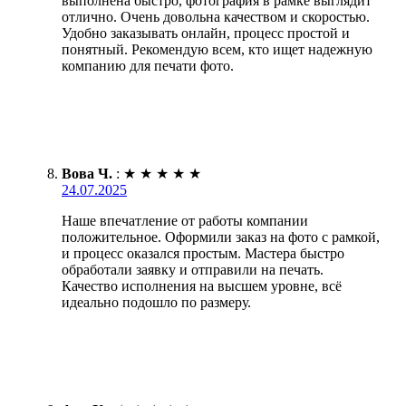
выполнена быстро, фотография в рамке выглядит
отлично. Очень довольна качеством и скоростью.
Удобно заказывать онлайн, процесс простой и
понятный. Рекомендую всем, кто ищет надежную
компанию для печати фото.
Вова Ч.
:
★
★
★
★
★
24.07.2025
Наше впечатление от работы компании
положительное. Оформили заказ на фото с рамкой,
и процесс оказался простым. Мастера быстро
обработали заявку и отправили на печать.
Качество исполнения на высшем уровне, всё
идеально подошло по размеру.