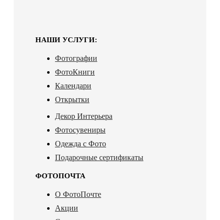
НАШИ УСЛУГИ:
Фотографии
ФотоКниги
Календари
Открытки
Декор Интерьера
Фотосувениры
Одежда с Фото
Подарочные сертификаты
ФОТОПОЧТА
О ФотоПочте
Акции