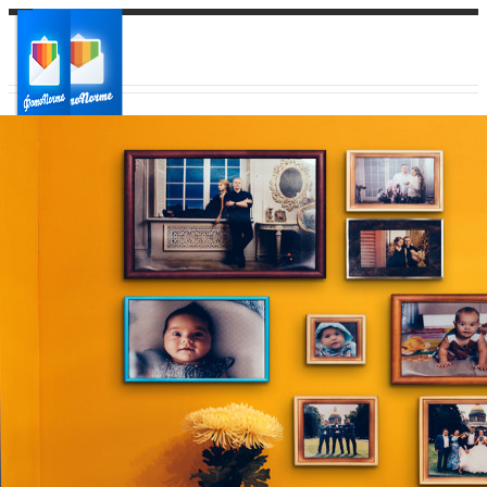
Ваш город:
Ваш регион доставки
Выберите из списка: