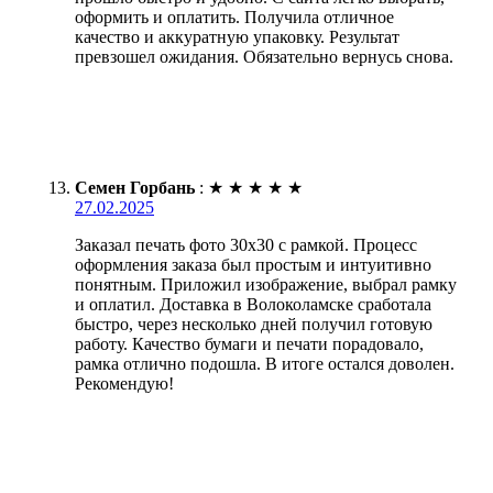
оформить и оплатить. Получила отличное
качество и аккуратную упаковку. Результат
превзошел ожидания. Обязательно вернусь снова.
Семен Горбань
:
★
★
★
★
★
27.02.2025
Заказал печать фото 30х30 с рамкой. Процесс
оформления заказа был простым и интуитивно
понятным. Приложил изображение, выбрал рамку
и оплатил. Доставка в Волоколамске сработала
быстро, через несколько дней получил готовую
работу. Качество бумаги и печати порадовало,
рамка отлично подошла. В итоге остался доволен.
Рекомендую!