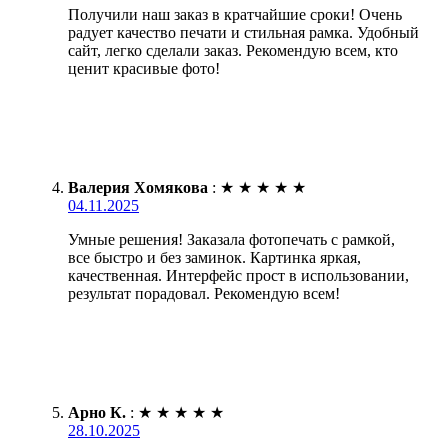
Получили наш заказ в кратчайшие сроки! Очень
радует качество печати и стильная рамка. Удобный
сайт, легко сделали заказ. Рекомендую всем, кто
ценит красивые фото!
Валерия Хомякова
:
★
★
★
★
★
04.11.2025
Умные решения! Заказала фотопечать с рамкой,
все быстро и без заминок. Картинка яркая,
качественная. Интерфейс прост в использовании,
результат порадовал. Рекомендую всем!
Арно К.
:
★
★
★
★
★
28.10.2025