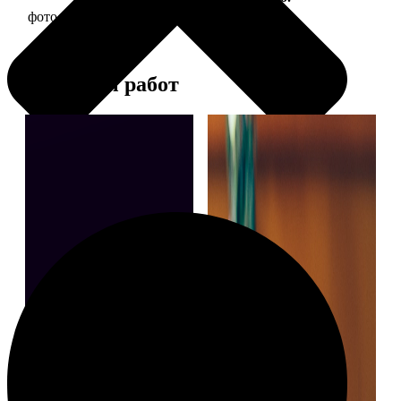
фото 30х30 в деревянной рамке
1190
Примеры работ