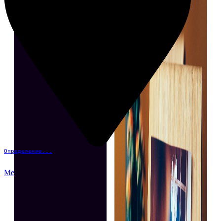
Определение...
Меню