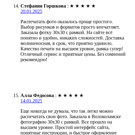
Стефания Горшкова
:
★
★
★
★
★
20.01.2025
Распечатать фото оказалось проще простого.
Выбор рисунков и форматов просто впечатляет.
Заказала фотку 30х30 с рамкой. На сайте всё
понятно и удобно, никаких сложностей. Доставка
молниеносная, в срок, что приятно удивило.
Качество печати на высшем уровне, рамка супер!
Отличный сервис и приятные цены. Без сомнений
рекомендую!
Алла Федосова
:
★
★
★
★
★
14.01.2025
Еще никогда не думала, что так легко можно
распечатать свои фото. Заказала в Волоколамске
фотографию 30х30 с рамкой. Все прошло на
высшем уровне. Простой интерфейс сайта,
понятные инструкции, и быстрое оформление