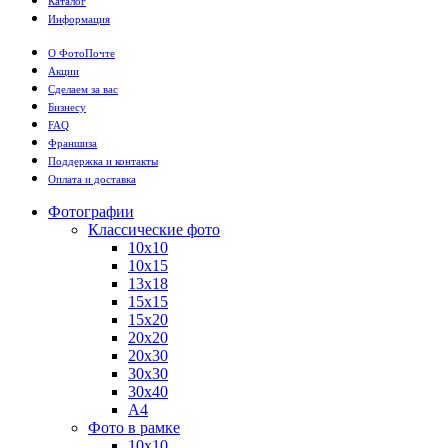
Каталог
Информация
О ФотоПочте
Акции
Сделаем за вас
Бизнесу
FAQ
Франшиза
Поддержка и контакты
Оплата и доставка
Фотографии
Классические фото
10х10
10х15
13х18
15х15
15х20
20х20
20х30
30х30
30х40
А4
Фото в рамке
10х10