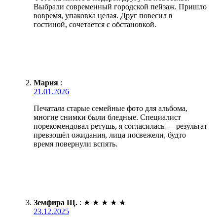
Выбрали современный городской пейзаж. Пришло
вовремя, упаковка целая. Друг повесил в
гостиной, сочетается с обстановкой.
Мария
:
21.01.2026
Печатала старые семейные фото для альбома,
многие снимки были бледные. Специалист
порекомендовал ретушь, я согласилась — результат
превзошёл ожидания, лица посвежели, будто
время повернули вспять.
Земфира Щ.
:
★
★
★
★
★
23.12.2025