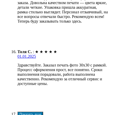
заказа. Довольна качеством печати — цвета яркие,
детали четкие. Упаковка пришла аккуратная,
рамка стильно выглядит. Персонал отзывчивый, на
все вопросы отвечали быстро. Рекомендую всем!
Теперь буду заказывать только здесь.
Толя С.
:
★
★
★
★
★
01.01.2025
Здравствуйте. Заказал печать фото 30х30 с рамкой.
Процесс оформления прост, все понятно. Сроки
выполнения порадовали, работа выполнена
качественно. Рекомендую за отличный сервис и
доступные цены.
Показать еще