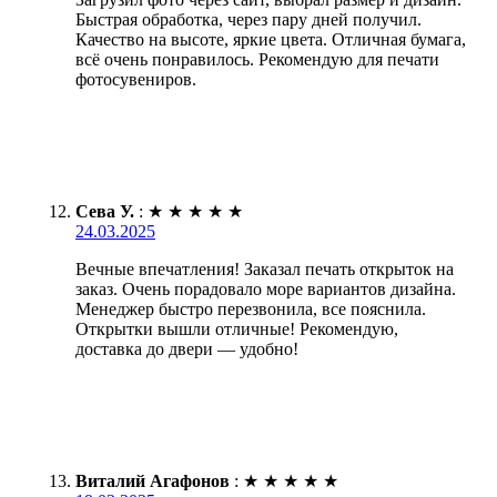
Быстрая обработка, через пару дней получил.
Качество на высоте, яркие цвета. Отличная бумага,
всё очень понравилось. Рекомендую для печати
фотосувениров.
Сева У.
:
★
★
★
★
★
24.03.2025
Вечные впечатления! Заказал печать открыток на
заказ. Очень порадовало море вариантов дизайна.
Менеджер быстро перезвонила, все пояснила.
Открытки вышли отличные! Рекомендую,
доставка до двери — удобно!
Виталий Агафонов
:
★
★
★
★
★