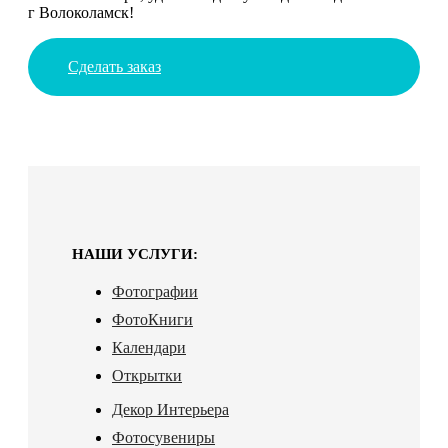
г Волоколамск!
Сделать заказ
НАШИ УСЛУГИ:
Фотографии
ФотоКниги
Календари
Открытки
Декор Интерьера
Фотосувениры