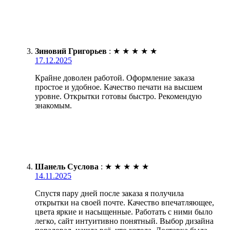
Зиновий Григорьев
:
★
★
★
★
★
17.12.2025
Крайне доволен работой. Оформление заказа
простое и удобное. Качество печати на высшем
уровне. Открытки готовы быстро. Рекомендую
знакомым.
Шанель Суслова
:
★
★
★
★
★
14.11.2025
Спустя пару дней после заказа я получила
открытки на своей почте. Качество впечатляющее,
цвета яркие и насыщенные. Работать с ними было
легко, сайт интуитивно понятный. Выбор дизайна