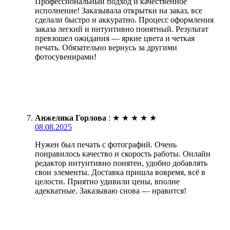
Профессиональный подход и качественное
исполнение! Заказывала открытки на заказ, все
сделали быстро и аккуратно. Процесс оформления
заказа легкий и интуитивно понятный. Результат
превзошел ожидания — яркие цвета и четкая
печать. Обязательно вернусь за другими
фотосувенирами!
Анжелика Горлова
:
★
★
★
★
★
08.08.2025
Нужен был печать с фотографий. Очень
понравилось качество и скорость работы. Онлайн
редактор интуитивно понятен, удобно добавлять
свои элементы. Доставка пришла вовремя, всё в
целости. Приятно удивили цены, вполне
адекватные. Заказываю снова — нравится!