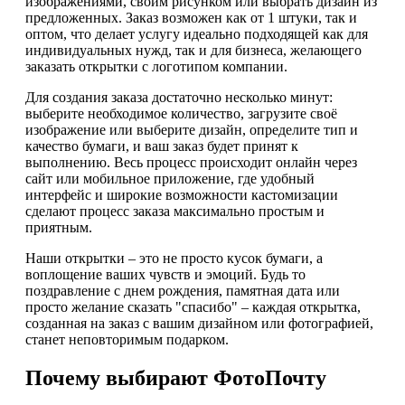
изображениями, своим рисунком или выбрать дизайн из
предложенных. Заказ возможен как от 1 штуки, так и
оптом, что делает услугу идеально подходящей как для
индивидуальных нужд, так и для бизнеса, желающего
заказать открытки с логотипом компании.
Для создания заказа достаточно несколько минут:
выберите необходимое количество, загрузите своё
изображение или выберите дизайн, определите тип и
качество бумаги, и ваш заказ будет принят к
выполнению. Весь процесс происходит онлайн через
сайт или мобильное приложение, где удобный
интерфейс и широкие возможности кастомизации
сделают процесс заказа максимально простым и
приятным.
Наши открытки – это не просто кусок бумаги, а
воплощение ваших чувств и эмоций. Будь то
поздравление с днем рождения, памятная дата или
просто желание сказать "спасибо" – каждая открытка,
созданная на заказ с вашим дизайном или фотографией,
станет неповторимым подарком.
Почему выбирают ФотоПочту