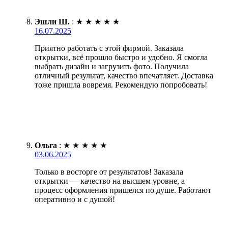
Эшли Ш.
:
★
★
★
★
★
16.07.2025
Приятно работать с этой фирмой. Заказала
открытки, всё прошло быстро и удобно. Я смогла
выбрать дизайн и загрузить фото. Получила
отличный результат, качество впечатляет. Доставка
тоже пришла вовремя. Рекомендую попробовать!
Ольга
:
★
★
★
★
★
03.06.2025
Только в восторге от результатов! Заказала
открытки — качество на высшем уровне, а
процесс оформления пришелся по душе. Работают
оперативно и с душой!