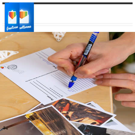
Ваш город:
Ваш регион доставки
Выберите из списка: