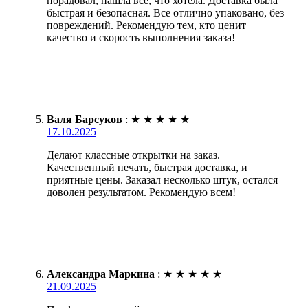
порадовал, нашла всё, что хотела. Доставка была
быстрая и безопасная. Все отлично упаковано, без
повреждений. Рекомендую тем, кто ценит
качество и скорость выполнения заказа!
Валя Барсуков
:
★
★
★
★
★
17.10.2025
Делают классные открытки на заказ.
Качественный печать, быстрая доставка, и
приятные цены. Заказал несколько штук, остался
доволен результатом. Рекомендую всем!
Александра Маркина
:
★
★
★
★
★
21.09.2025