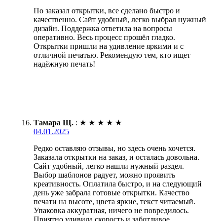
По заказал открытки, все сделано быстро и
качественно. Сайт удобный, легко выбрал нужный
дизайн. Поддержка ответила на вопросы
оперативно. Весь процесс прошёл гладко.
Открытки пришли на удивление яркими и с
отличной печатью. Рекомендую тем, кто ищет
надёжную печать!
Тамара Щ.
:
★
★
★
★
★
04.01.2025
Редко оставляю отзывы, но здесь очень хочется.
Заказала открытки на заказ, и осталась довольна.
Сайт удобный, легко нашли нужный раздел.
Выбор шаблонов радует, можно проявить
креативность. Оплатила быстро, и на следующий
день уже забрала готовые открытки. Качество
печати на высоте, цвета яркие, текст читаемый.
Упаковка аккуратная, ничего не повредилось.
Приятно удивила скорость и заботливое