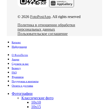
© 2026
FotoPostApp
. All rights reserved
Политика в отношении обработки
персональных данных
Пользовательское соглашение
Каталог
Информация
О ФотоПочте
Акции
Сделаем за вас
Бизнесу
FAQ
Франшиза
Поддержка и контакты
Оплата и доставка
Фотографии
Классические фото
10х10
10х15