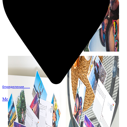
Определение...
Меню