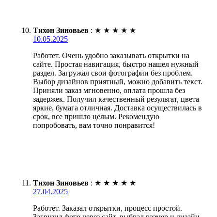
Тихон Зиновьев
:
★
★
★
★
★
10.05.2025
Работет. Очень удобно заказывать открытки на
сайте. Простая навигация, быстро нашел нужный
раздел. Загружал свои фотографии без проблем.
Выбор дизайнов приятный, можно добавить текст.
Приняли заказ мгновенно, оплата прошла без
задержек. Получил качественный результат, цвета
яркие, бумага отличная. Доставка осуществилась в
срок, все пришло целым. Рекомендую
попробовать, вам точно понравится!
Тихон Зиновьев
:
★
★
★
★
★
27.04.2025
Работет. Заказал открытки, процесс простой.
Загрузил фото через сайт, выбрал размер и дизайн.