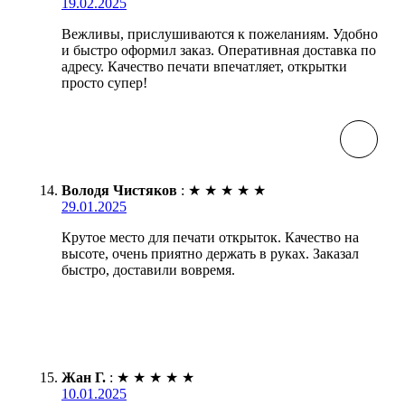
19.02.2025
Вежливы, прислушиваются к пожеланиям. Удобно
и быстро оформил заказ. Оперативная доставка по
адресу. Качество печати впечатляет, открытки
просто супер!
Володя Чистяков
:
★
★
★
★
★
29.01.2025
Крутое место для печати открыток. Качество на
высоте, очень приятно держать в руках. Заказал
быстро, доставили вовремя.
Жан Г.
:
★
★
★
★
★
10.01.2025