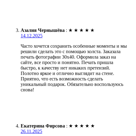
Азалия Чернышёва
:
★
★
★
★
★
14.12.2025
Часто хочется сохранить особенные моменты и мы
решили сделать это с помощью холста. Заказала
печать фотографии 30х40. Оформила заказ на
сайте, все просто и понятно. Печать пришла
быстро, к качеству нет никаких претензий.
Полотно яркое и отлично выглядит на стене.
Приятно, что есть возможность сделать
уникальный подарок. Обязательно воспользуюсь
снова!
Екатерина Фирсова
:
★
★
★
★
★
26.11.2025