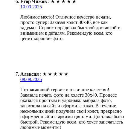
Егор Чижов
:
★
★
★
★
★
10.09.2025
Любимое место! Отличное качество печати,
просто супер! Заказал холст 30х40, все как
задумал. Сервис порадовал быстрой доставкой и
вниманием к деталям. Рекомендую всем, кто
ценит хорошие фото.
Алексия
:
★
★
★
★
★
08.08.2025
Потрясающий сервис и отличное качество!
Заказала печать фото на холсте 30х40. Процесс
оказался простым и удобным: выбрала фото,
загрузила на сайт и оформила заказ. В течение
нескольких дней получила свой холст, прекрасно
оформленный и с яркими цветами. Доставка была
быстрой. Рекомендую всем, кто хочет запечатлеть
любимые моменты!