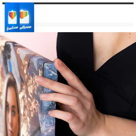
Ваш город:
Ваш регион доставки
Выберите из списка: