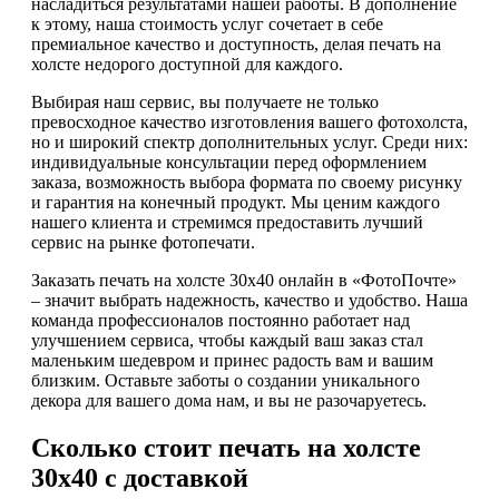
насладиться результатами нашей работы. В дополнение
к этому, наша стоимость услуг сочетает в себе
премиальное качество и доступность, делая печать на
холсте недорого доступной для каждого.
Выбирая наш сервис, вы получаете не только
превосходное качество изготовления вашего фотохолста,
но и широкий спектр дополнительных услуг. Среди них:
индивидуальные консультации перед оформлением
заказа, возможность выбора формата по своему рисунку
и гарантия на конечный продукт. Мы ценим каждого
нашего клиента и стремимся предоставить лучший
сервис на рынке фотопечати.
Заказать печать на холсте 30х40 онлайн в «ФотоПочте»
– значит выбрать надежность, качество и удобство. Наша
команда профессионалов постоянно работает над
улучшением сервиса, чтобы каждый ваш заказ стал
маленьким шедевром и принес радость вам и вашим
близким. Оставьте заботы о создании уникального
декора для вашего дома нам, и вы не разочаруетесь.
Сколько стоит печать на холсте
30х40 с доставкой