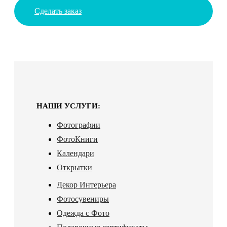
Сделать заказ
НАШИ УСЛУГИ:
Фотографии
ФотоКниги
Календари
Открытки
Декор Интерьера
Фотосувениры
Одежда с Фото