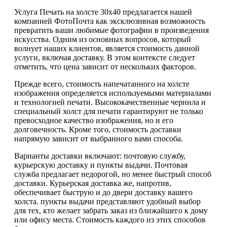
Услуга Печать на холсте 30х40 предлагается нашей
компанией ФотоПочта как эксклюзивная возможность
превратить ваши любимые фотографии в произведения
искусства. Одним из основных вопросов, который
волнует наших клиентов, является стоимость данной
услуги, включая доставку. В этом контексте следует
отметить, что цена зависит от нескольких факторов.
Прежде всего, стоимость напечатанного на холсте
изображения определяется используемыми материалами
и технологией печати. Высококачественные чернила и
специальный холст для печати гарантируют не только
превосходное качество изображения, но и его
долговечность. Кроме того, стоимость доставки
напрямую зависит от выбранного вами способа.
Варианты доставки включают: почтовую службу,
курьерскую доставку и пункты выдачи. Почтовая
служба предлагает недорогой, но менее быстрый способ
доставки. Курьерская доставка же, напротив,
обеспечивает быструю и до двери доставку вашего
холста. пункты выдачи представляют удобный выбор
для тех, кто желает забрать заказ из ближайшего к дому
или офису места. Стоимость каждого из этих способов