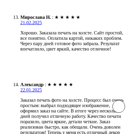
Мирослава Н.
:
★
★
★
★
★
21.02.2025
Хорошо. Заказала печать на холсте. Сайт простой,
все понятно. Оплатила картой, никаких проблем.
Через пару дней готовое фото забрала. Результат
впечатлило, цвет яркий, качество отличное!
Александр
:
★
★
★
★
★
22.01.2025
Заказал печать фото на холсте. Процесс был очень
простым: выбрал подходящее изображение,
оформил заказ на сайте. В итоге через несколько
дней получил отличную работу. Качество печати
поразило, цвета яркие, детали четкие. Заказ
реализован быстро, как обещали. Очень доволен
результатом! Теперь у меня есть отличный декор