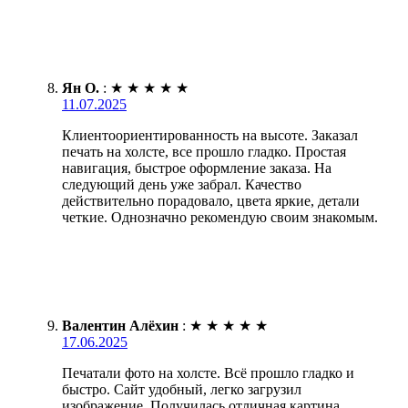
Ян О.
:
★
★
★
★
★
11.07.2025
Клиентоориентированность на высоте. Заказал
печать на холсте, все прошло гладко. Простая
навигация, быстрое оформление заказа. На
следующий день уже забрал. Качество
действительно порадовало, цвета яркие, детали
четкие. Однозначно рекомендую своим знакомым.
Валентин Алёхин
:
★
★
★
★
★
17.06.2025
Печатали фото на холсте. Всё прошло гладко и
быстро. Сайт удобный, легко загрузил
изображение. Получилась отличная картина,