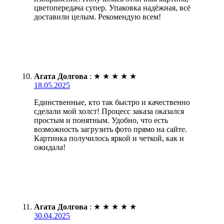
цветопередача супер. Упаковка надёжная, всё
доставили целым. Рекомендую всем!
Агата Долгова
:
★
★
★
★
★
18.05.2025
Единственные, кто так быстро и качественно
сделали мой холст! Процесс заказа оказался
простым и понятным. Удобно, что есть
возможность загрузить фото прямо на сайте.
Картинка получилось яркой и четкой, как и
ожидала!
Агата Долгова
:
★
★
★
★
★
30.04.2025