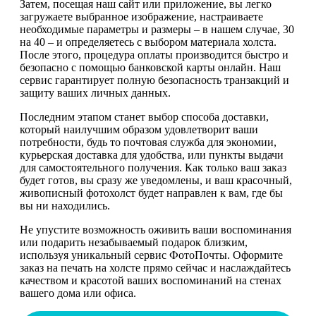
Затем, посещая наш сайт или приложение, вы легко
загружаете выбранное изображение, настраиваете
необходимые параметры и размеры – в нашем случае, 30
на 40 – и определяетесь с выбором материала холста.
После этого, процедура оплаты производится быстро и
безопасно с помощью банковской карты онлайн. Наш
сервис гарантирует полную безопасность транзакций и
защиту ваших личных данных.
Последним этапом станет выбор способа доставки,
который наилучшим образом удовлетворит ваши
потребности, будь то почтовая служба для экономии,
курьерская доставка для удобства, или пункты выдачи
для самостоятельного получения. Как только ваш заказ
будет готов, вы сразу же уведомлены, и ваш красочный,
живописный фотохолст будет направлен к вам, где бы
вы ни находились.
Не упустите возможность оживить ваши воспоминания
или подарить незабываемый подарок близким,
используя уникальный сервис ФотоПочты. Оформите
заказ на печать на холсте прямо сейчас и наслаждайтесь
качеством и красотой ваших воспоминаний на стенах
вашего дома или офиса.