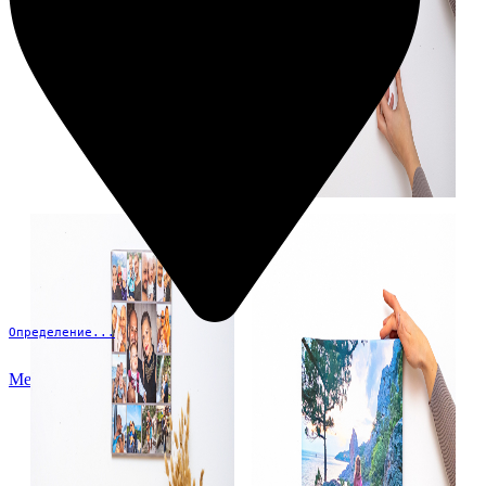
Определение...
Меню