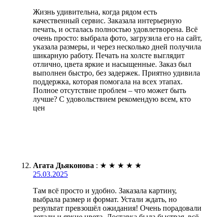
Жизнь удивительна, когда рядом есть
качественный сервис. Заказала интерьерную
печать, и осталась полностью удовлетворена. Всё
очень просто: выбрала фото, загрузила его на сайт,
указала размеры, и через несколько дней получила
шикарную работу. Печать на холсте выглядит
отлично, цвета яркие и насыщенные. Заказ был
выполнен быстро, без задержек. Приятно удивила
поддержка, которая помогала на всех этапах.
Полное отсутствие проблем – что может быть
лучше? С удовольствием рекомендую всем, кто
цен
Агата Дьяконова
:
★
★
★
★
★
25.03.2025
Там всё просто и удобно. Заказала картину,
выбрала размер и формат. Устали ждать, но
результат превзошёл ожидания! Очень порадовали
детали и яркие цвета. Доставка была быстрая, всё