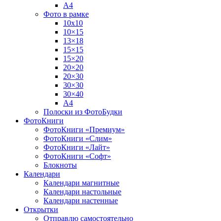
А4
Фото в рамке
10х10
10×15
13×18
15×15
15×20
20×20
20×30
30×30
30×40
A4
Полоски из ФотоБудки
ФотоКниги
ФотоКниги «Премиум»
ФотоКниги «Слим»
ФотоКниги «Лайт»
ФотоКниги «Софт»
Блокноты
Календари
Календари магнитные
Календари настольные
Календари настенные
Открытки
Отправлю самостоятельно