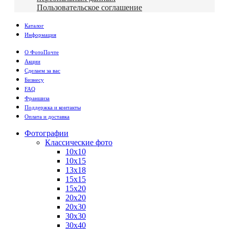
Пользовательское соглашение
Каталог
Информация
О ФотоПочте
Акции
Сделаем за вас
Бизнесу
FAQ
Франшиза
Поддержка и контакты
Оплата и доставка
Фотографии
Классические фото
10х10
10х15
13х18
15х15
15х20
20х20
20х30
30х30
30х40