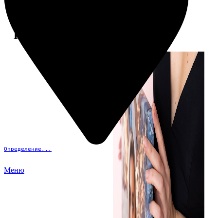
Примеры работ
Определение...
Меню