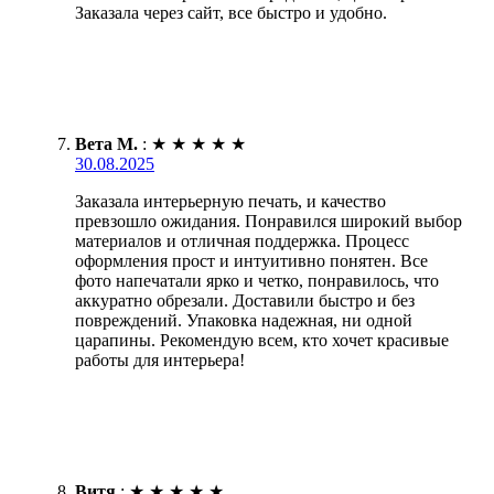
Заказала через сайт, все быстро и удобно.
Вета М.
:
★
★
★
★
★
30.08.2025
Заказала интерьерную печать, и качество
превзошло ожидания. Понравился широкий выбор
материалов и отличная поддержка. Процесс
оформления прост и интуитивно понятен. Все
фото напечатали ярко и четко, понравилось, что
аккуратно обрезали. Доставили быстро и без
повреждений. Упаковка надежная, ни одной
царапины. Рекомендую всем, кто хочет красивые
работы для интерьера!
Витя
:
★
★
★
★
★