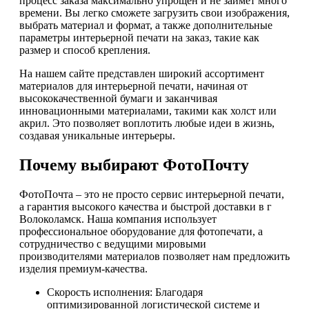
процесс заказа максимально упрощен и не займет много
времени. Вы легко сможете загрузить свои изображения,
выбрать материал и формат, а также дополнительные
параметры интерьерной печати на заказ, такие как
размер и способ крепления.
На нашем сайте представлен широкий ассортимент
материалов для интерьерной печати, начиная от
высококачественной бумаги и заканчивая
инновационными материалами, такими как холст или
акрил. Это позволяет воплотить любые идеи в жизнь,
создавая уникальные интерьеры.
Почему выбирают ФотоПочту
ФотоПочта – это не просто сервис интерьерной печати,
а гарантия высокого качества и быстрой доставки в г
Волоколамск. Наша компания использует
профессиональное оборудование для фотопечати, а
сотрудничество с ведущими мировыми
производителями материалов позволяет нам предложить
изделия премиум-качества.
Скорость исполнения: Благодаря
оптимизированной логистической системе и