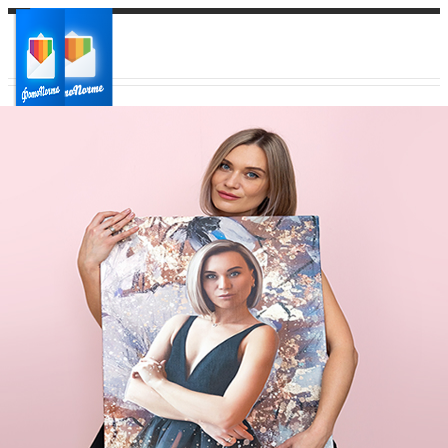
Ваш город:
Ваш регион доставки
Выберите из списка: