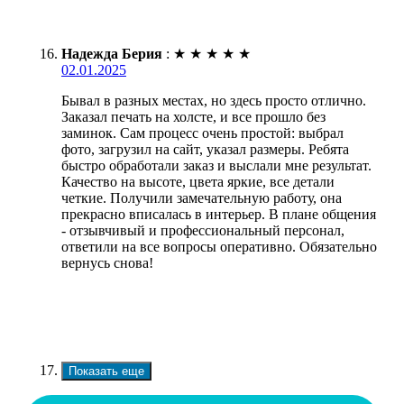
Надежда Берия
:
★
★
★
★
★
02.01.2025
Бывал в разных местах, но здесь просто отлично.
Заказал печать на холсте, и все прошло без
заминок. Сам процесс очень простой: выбрал
фото, загрузил на сайт, указал размеры. Ребята
быстро обработали заказ и выслали мне результат.
Качество на высоте, цвета яркие, все детали
четкие. Получили замечательную работу, она
прекрасно вписалась в интерьер. В плане общения
- отзывчивый и профессиональный персонал,
ответили на все вопросы оперативно. Обязательно
вернусь снова!
Показать еще