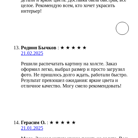
целое. Рекомендую всем, кто хочет украсить
интерьер!
Родион Бычков
:
★
★
★
★
★
21.02.2025
Решили распечатать картину на холсте. Заказ
оформил легко, выбрал размер и просто загрузил
фото. Не пришлось долго ждать, работали быстро.
Результат превзошел ожидания: яркие цвета и
отличное качество. Могу смело рекомендовать!
Герасим О.
:
★
★
★
★
★
21.01.2025