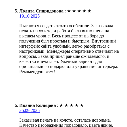
Лолита Спиридонова
:
★
★
★
★
★
19.10.2025
Пытаются создать что-то особенное. Заказывала
печать на холсте, и работа была выполнена на
высшем уровне. Весь процесс от выбора до
получения был простым и быстрым. Внутренний
интерфейс сайта удобный, легко разобраться с
настройками. Менеджеры оперативно отвечают на
вопросы. Заказ пришёл раньше ожидаемого, и
качество впечатляет. Удачный вариант для
оригинального подарка или украшения интерьера.
Рекомендую всем!
Иванна Кольцова
:
★
★
★
★
★
26.09.2025
Заказывая печать на холсте, осталась довольна.
Качество изображения порадовало, цвета яркие.