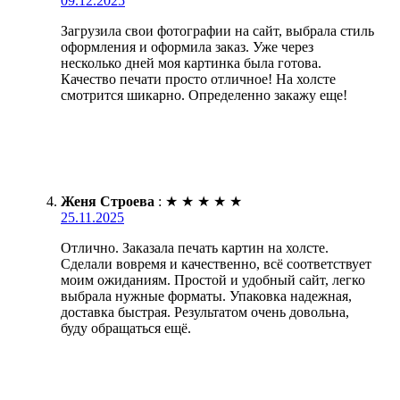
09.12.2025
Загрузила свои фотографии на сайт, выбрала стиль
оформления и оформила заказ. Уже через
несколько дней моя картинка была готова.
Качество печати просто отличное! На холсте
смотрится шикарно. Определенно закажу еще!
Женя Строева
:
★
★
★
★
★
25.11.2025
Отлично. Заказала печать картин на холсте.
Сделали вовремя и качественно, всё соответствует
моим ожиданиям. Простой и удобный сайт, легко
выбрала нужные форматы. Упаковка надежная,
доставка быстрая. Результатом очень довольна,
буду обращаться ещё.