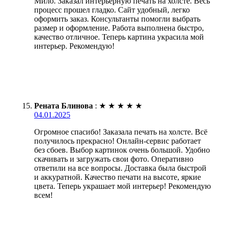
Мило. Заказал интерьерную печать на холсте. Весь
процесс прошел гладко. Сайт удобный, легко
оформить заказ. Консультанты помогли выбрать
размер и оформление. Работа выполнена быстро,
качество отличное. Теперь картина украсила мой
интерьер. Рекомендую!
Рената Блинова
:
★
★
★
★
★
04.01.2025
Огромное спасибо! Заказала печать на холсте. Всё
получилось прекрасно! Онлайн-сервис работает
без сбоев. Выбор картинок очень большой. Удобно
скачивать и загружать свои фото. Оперативно
ответили на все вопросы. Доставка была быстрой
и аккуратной. Качество печати на высоте, яркие
цвета. Теперь украшает мой интерьер! Рекомендую
всем!