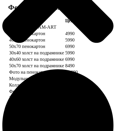
Форматы и цены
Услуга
Цена, руб.
Картины DREAM-ART
30х40 пенокартон
4990
40х60 пенокартон
5990
50х70 пенокартон
6990
30х40 холст на подрамнике
5990
40х60 холст на подрамнике
6990
50х70 холст на подрамнике
8490
Фото на пенокартоне
от 690
Модульный пенокартон
от 1390
Коллаж на пенокартоне
от 2990
ФотоМозаика
30х40 пенокартон
2990
40х60 пенокартон
4490
50х70 пенокартон
5490
30х40 холст на подрамнике
3990
40х60 холст на подрамнике
5490
50х70 холст на подрамнике
6990