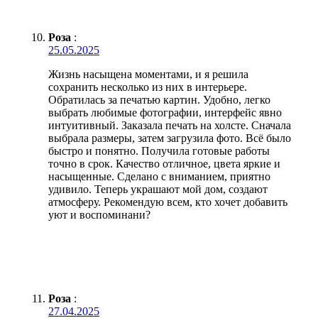
Роза
:
25.05.2025
Жизнь насыщена моментами, и я решила
сохранить несколько из них в интерьере.
Обратилась за печатью картин. Удобно, легко
выбрать любимые фотографии, интерфейс явно
интуитивный. Заказала печать на холсте. Сначала
выбрала размеры, затем загрузила фото. Всё было
быстро и понятно. Получила готовые работы
точно в срок. Качество отличное, цвета яркие и
насыщенные. Сделано с вниманием, приятно
удивило. Теперь украшают мой дом, создают
атмосферу. Рекомендую всем, кто хочет добавить
уют и воспоминани?
Роза
:
27.04.2025