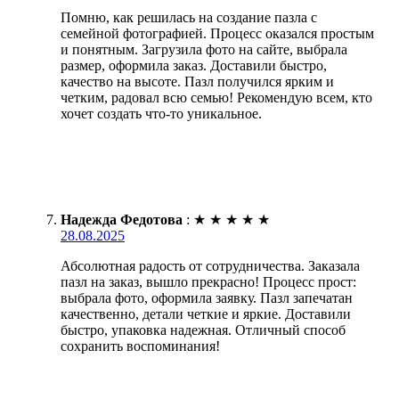
Помню, как решилась на создание пазла с
семейной фотографией. Процесс оказался простым
и понятным. Загрузила фото на сайте, выбрала
размер, оформила заказ. Доставили быстро,
качество на высоте. Пазл получился ярким и
четким, радовал всю семью! Рекомендую всем, кто
хочет создать что-то уникальное.
Надежда Федотова
:
★
★
★
★
★
28.08.2025
Абсолютная радость от сотрудничества. Заказала
пазл на заказ, вышло прекрасно! Процесс прост:
выбрала фото, оформила заявку. Пазл запечатан
качественно, детали четкие и яркие. Доставили
быстро, упаковка надежная. Отличный способ
сохранить воспоминания!