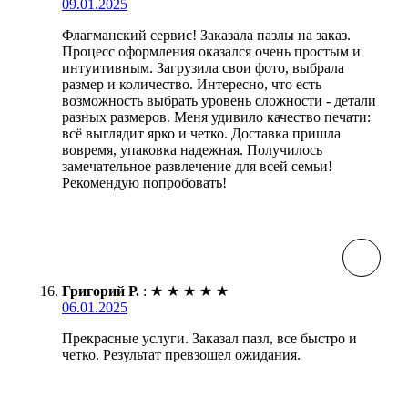
09.01.2025
Флагманский сервис! Заказала пазлы на заказ.
Процесс оформления оказался очень простым и
интуитивным. Загрузила свои фото, выбрала
размер и количество. Интересно, что есть
возможность выбрать уровень сложности - детали
разных размеров. Меня удивило качество печати:
всё выглядит ярко и четко. Доставка пришла
вовремя, упаковка надежная. Получилось
замечательное развлечение для всей семьи!
Рекомендую попробовать!
Григорий Р.
:
★
★
★
★
★
06.01.2025
Прекрасные услуги. Заказал пазл, все быстро и
четко. Результат превзошел ожидания.