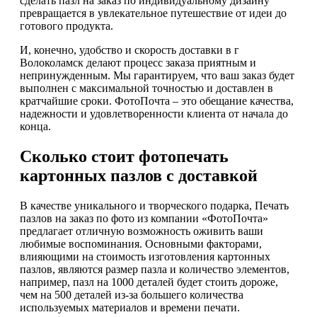
сделать пазл на заказ по индивидуальному дизайну
превращается в увлекательное путешествие от идеи до
готового продукта.
И, конечно, удобство и скорость доставки в г
Волоколамск делают процесс заказа приятным и
непринужденным. Мы гарантируем, что ваш заказ будет
выполнен с максимальной точностью и доставлен в
кратчайшие сроки. ФотоПочта – это обещание качества,
надежности и удовлетворенности клиента от начала до
конца.
Сколько стоит фотопечать
картонных пазлов с доставкой
В качестве уникального и творческого подарка, Печать
пазлов на заказ по фото из компании «ФотоПочта»
предлагает отличную возможность оживить ваши
любимые воспоминания. Основными факторами,
влияющими на стоимость изготовления картонных
пазлов, являются размер пазла и количество элементов,
например, пазл на 1000 деталей будет стоить дороже,
чем на 500 деталей из-за большего количества
используемых материалов и времени печати.