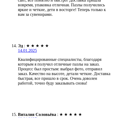
сайт, всё понятно и быстро! Доставка пришла
вовремя, упаковка отличная. Пазлы получились
яркие и четкие, дети в восторге! Теперь только к
вам за сувенирами.
Эд
:
★
★
★
★
★
14.01.2025
Квалифицированные специалисты, благодаря
которым я получил отличные пазлы на заказ.
Процесс был простым: выбрал фото, отправил
заказ. Качество на высоте, детали четкие. Доставка
быстрая, все пришло в срок. Очень доволен
работой, точно буду заказывать снова!
Виталия Соловьёва
:
★
★
★
★
★