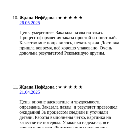
Ждана Нефёдова
:
★
★
★
★
★
26.05.2025
Цены умеренные. Заказала пазлы на заказ.
Процесс оформления заказа простой и понятный.
Качество мне понравилось, печать яркая. Доставка
пришла вовремя, всё хорошо упаковано. Очень
довольна результатом! Рекомендую другим.
Ждана Нефёдова
:
★
★
★
★
★
21.04.2025
Цены вполне адекватные и трудоемкость
оправдана. Заказала пазлы, и результат превзошел
ожидания! За процессом следили и уточняли
детали. Работы выполнены четко, картинка на
качестве не потеряла. Упаковка надежная, все
дошло в целости. Фотосувениры получились