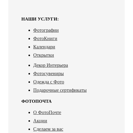
НАШИ УСЛУГИ:
Фотографии
ФотоКниги
Календари
Открытки
Декор Интерьера
Фотосувениры
Одежда с Фото
Подарочные сертификаты
ФОТОПОЧТА
О ФотоПочте
Акции
Сделаем за вас