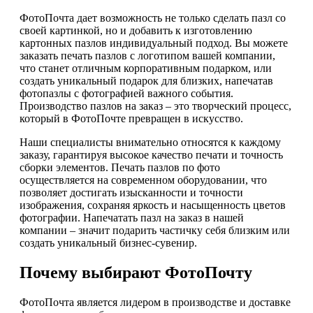
ФотоПочта дает возможность не только сделать пазл со
своей картинкой, но и добавить к изготовлению
картонных пазлов индивидуальный подход. Вы можете
заказать печать пазлов с логотипом вашей компании,
что станет отличным корпоративным подарком, или
создать уникальный подарок для близких, напечатав
фотопазлы с фотографией важного события.
Производство пазлов на заказ – это творческий процесс,
который в ФотоПочте превращен в искусство.
Наши специалисты внимательно относятся к каждому
заказу, гарантируя высокое качество печати и точность
сборки элементов. Печать пазлов по фото
осуществляется на современном оборудовании, что
позволяет достигать изысканности и точности
изображения, сохраняя яркость и насыщенность цветов
фотографии. Напечатать пазл на заказ в нашей
компании – значит подарить частичку себя близким или
создать уникальный бизнес-сувенир.
Почему выбирают ФотоПочту
ФотоПочта является лидером в производстве и доставке