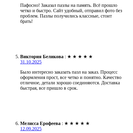
Пафосно! Заказал пазлы на память. Всё прошло
четко и быстро. Сайт удобный, отправил фото без
проблем. Пазлы получились классные, стоит
брать!
Виктория Беликова
:
★
★
★
★
★
31.10.2025
Было интересно заказать пазл на заказ. Процесс
оформления прост, все четко и понятно. Качество
отличное, детали хорошо соединяются. Доставка
быстрая, все пришло в срок.
Мелисса Ерофеева
:
★
★
★
★
★
12.09.2025