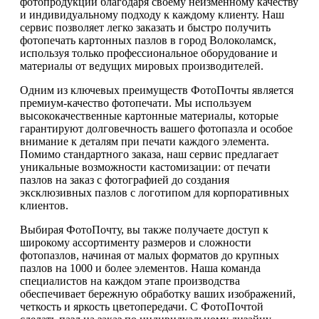
фотопродукции благодаря своему неизменному качеству
и индивидуальному подходу к каждому клиенту. Наш
сервис позволяет легко заказать и быстро получить
фотопечать картонных пазлов в город Волоколамск,
используя только профессиональное оборудование и
материалы от ведущих мировых производителей.
Одним из ключевых преимуществ ФотоПочты является
премиум-качество фотопечати. Мы используем
высококачественные картонные материалы, которые
гарантируют долговечность вашего фотопазла и особое
внимание к деталям при печати каждого элемента.
Помимо стандартного заказа, наш сервис предлагает
уникальные возможности кастомизации: от печати
пазлов на заказ с фотографией до создания
эксклюзивных пазлов с логотипом для корпоративных
клиентов.
Выбирая ФотоПочту, вы также получаете доступ к
широкому ассортименту размеров и сложности
фотопазлов, начиная от малых форматов до крупных
пазлов на 1000 и более элементов. Наша команда
специалистов на каждом этапе производства
обеспечивает бережную обработку ваших изображений,
четкость и яркость цветопередачи. С ФотоПочтой