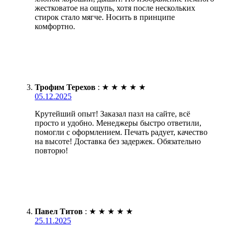
жестковатое на ощупь, хотя после нескольких
стирок стало мягче. Носить в принципе
комфортно.
Трофим Терехов
:
★
★
★
★
★
05.12.2025
Крутейший опыт! Заказал пазл на сайте, всё
просто и удобно. Менеджеры быстро ответили,
помогли с оформлением. Печать радует, качество
на высоте! Доставка без задержек. Обязательно
повторю!
Павел Титов
:
★
★
★
★
★
25.11.2025