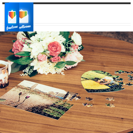
Ваш город:
Ваш регион доставки
Выберите из списка: