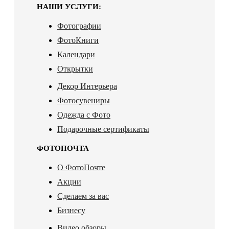
НАШИ УСЛУГИ:
Фотографии
ФотоКниги
Календари
Открытки
Декор Интерьера
Фотосувениры
Одежда с Фото
Подарочные сертификаты
ФОТОПОЧТА
О ФотоПочте
Акции
Сделаем за вас
Бизнесу
Видео обзоры