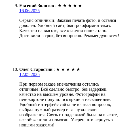
Евгений Золотов
:
★
★
★
★
★
16.06.2025
Сервис отличный! Заказал печать фото, и остался
доволен. Удобный сайт, быстро оформил заказ.
Качество на высоте, все отлично напечатано.
Доставили в срок, без вопросов. Рекомендую всем!
Олег Старостин
:
★
★
★
★
★
12.05.2025
При первом заказе впечатления остались
отличные! Всё сделано быстро, без задержек,
качество на высшем уровне. Фотографии на
пенокартоне получились яркие и насыщенные.
Удобный интерфейс сайта не вызвал вопросов,
выбрал нужный размер и загрузил свои
изображения. Связь с поддержкой была на высоте,
все объяснили и помогли. Уверен, что вернусь за
новыми заказами!