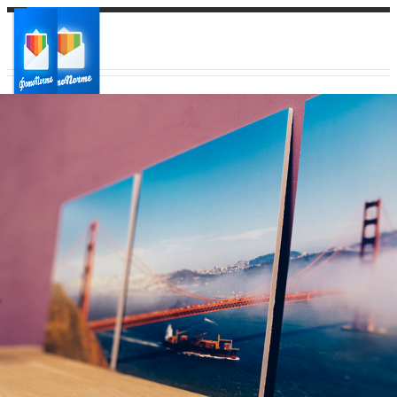
Ваш город:
Ваш регион доставки
Выберите из списка: