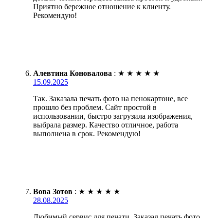
Приятно бережное отношение к клиенту.
Рекомендую!
Алевтина Коновалова
:
★
★
★
★
★
15.09.2025
Так. Заказала печать фото на пенокартоне, все
прошло без проблем. Сайт простой в
использовании, быстро загрузила изображения,
выбрала размер. Качество отличное, работа
выполнена в срок. Рекомендую!
Вова Зотов
:
★
★
★
★
★
28.08.2025
Любимый сервис для печати. Заказал печать фото