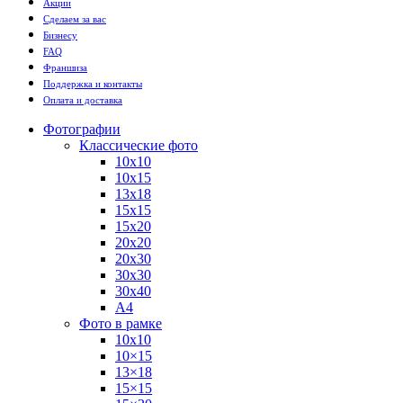
Акции
Сделаем за вас
Бизнесу
FAQ
Франшиза
Поддержка и контакты
Оплата и доставка
Фотографии
Классические фото
10х10
10х15
13х18
15х15
15х20
20х20
20х30
30х30
30х40
А4
Фото в рамке
10х10
10×15
13×18
15×15