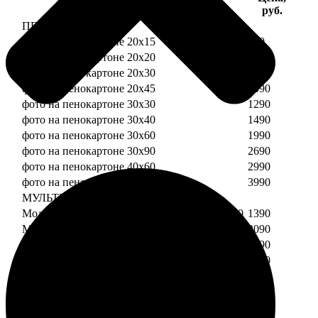
Услуга
руб.
ПЕНОКАРТОН
фото на пенокартоне 20х15
690
фото на пенокартоне 20х20
790
фото на пенокартоне 20х30
890
фото на пенокартоне 20х45
1090
фото на пенокартоне 30х30
1290
фото на пенокартоне 30х40
1490
фото на пенокартоне 30х60
1990
фото на пенокартоне 30х90
2690
фото на пенокартоне 40х60
2990
фото на пенокартоне 50х70
3990
МУЛЬТИПЕНОКАРТОН
Модульный пенокартон из двух частей 20х20
1390
Модульный пенокартон из трех частей 20х20
2090
Модульный пенокартон из двух частей 20х30
1590
Модульный пенокартон из трех частей 20х30
2390
Модульный пенокартон из двух частей 30х30
2190
Модульный пенокартон из трех частей 30х30
3290
Модульный пенокартон из двух частей 30х40
2590