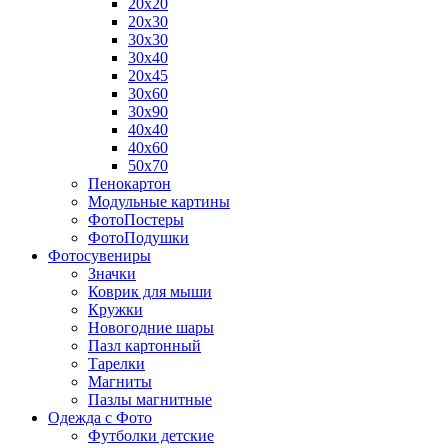
20х20
20х30
30х30
30х40
20х45
30х60
30х90
40х40
40х60
50х70
Пенокартон
Модульные картины
ФотоПостеры
ФотоПодушки
Фотоcувениры
Значки
Коврик для мыши
Кружки
Новогодние шары
Пазл картонный
Тарелки
Магниты
Пазлы магнитные
Одежда с Фото
Футболки детские