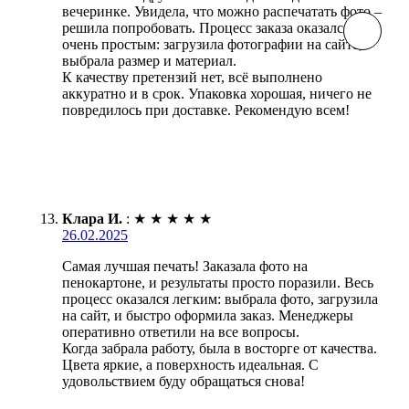
вечеринке. Увидела, что можно распечатать фото –
решила попробовать. Процесс заказа оказался
очень простым: загрузила фотографии на сайте,
выбрала размер и материал.
К качеству претензий нет, всё выполнено
аккуратно и в срок. Упаковка хорошая, ничего не
повредилось при доставке. Рекомендую всем!
Клара И.
:
★
★
★
★
★
26.02.2025
Самая лучшая печать! Заказала фото на
пенокартоне, и результаты просто поразили. Весь
процесс оказался легким: выбрала фото, загрузила
на сайт, и быстро оформила заказ. Менеджеры
оперативно ответили на все вопросы.
Когда забрала работу, была в восторге от качества.
Цвета яркие, а поверхность идеальная. С
удовольствием буду обращаться снова!