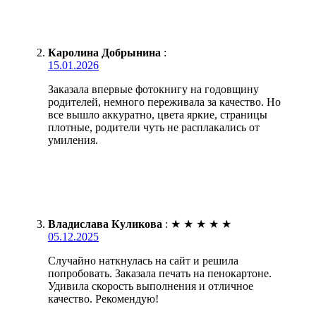
Каролина Добрынина
:
15.01.2026
Заказала впервые фотокнигу на годовщину
родителей, немного переживала за качество. Но
все вышло аккуратно, цвета яркие, страницы
плотные, родители чуть не расплакались от
умиления.
Владислава Куликова
:
★
★
★
★
★
05.12.2025
Случайно наткнулась на сайт и решила
попробовать. Заказала печать на пенокартоне.
Удивила скорость выполнения и отличное
качество. Рекомендую!