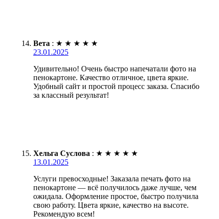
Вета
:
★
★
★
★
★
23.01.2025
Удивительно! Очень быстро напечатали фото на
пенокартоне. Качество отличное, цвета яркие.
Удобный сайт и простой процесс заказа. Спасибо
за классный результат!
Хельга Суслова
:
★
★
★
★
★
13.01.2025
Услуги превосходные! Заказала печать фото на
пенокартоне — всё получилось даже лучше, чем
ожидала. Оформление простое, быстро получила
свою работу. Цвета яркие, качество на высоте.
Рекомендую всем!