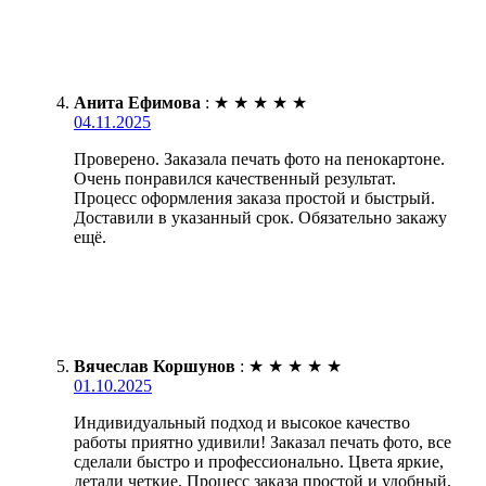
Анита Ефимова
:
★
★
★
★
★
04.11.2025
Проверено. Заказала печать фото на пенокартоне.
Очень понравился качественный результат.
Процесс оформления заказа простой и быстрый.
Доставили в указанный срок. Обязательно закажу
ещё.
Вячеслав Коршунов
:
★
★
★
★
★
01.10.2025
Индивидуальный подход и высокое качество
работы приятно удивили! Заказал печать фото, все
сделали быстро и профессионально. Цвета яркие,
детали четкие. Процесс заказа простой и удобный.