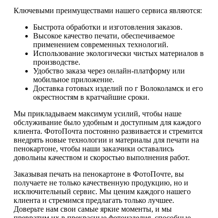
Ключевыми преимуществами нашего сервиса являются:
Быстрота обработки и изготовления заказов.
Высокое качество печати, обеспечиваемое
применением современных технологий.
Использование экологически чистых материалов в
производстве.
Удобство заказа через онлайн-платформу или
мобильное приложение.
Доставка готовых изделий по г Волоколамск и его
окрестностям в кратчайшие сроки.
Мы прикладываем максимум усилий, чтобы наше
обслуживание было удобным и доступным для каждого
клиента. ФотоПочта постоянно развивается и стремится
внедрять новые технологии и материалы для печати на
пенокартоне, чтобы наши заказчики оставались
довольны качеством и скоростью выполнения работ.
Заказывая печать на пенокартоне в ФотоПочте, вы
получаете не только качественную продукцию, но и
исключительный сервис. Мы ценим каждого нашего
клиента и стремимся предлагать только лучшее.
Доверьте нам свои самые яркие моменты, и мы
превратим их в прекрасные фотоизделия, способные