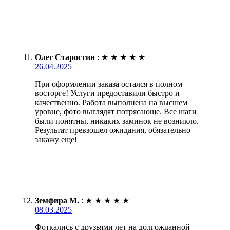
Олег Старостин
:
★
★
★
★
★
26.04.2025
При оформлении заказа остался в полном
восторге! Услуги предоставили быстро и
качественно. Работа выполнена на высшем
уровне, фото выглядят потрясающе. Все шаги
были понятны, никаких заминок не возникло.
Результат превзошел ожидания, обязательно
закажу еще!
Земфира М.
:
★
★
★
★
★
08.03.2025
Фоткались с друзьями лет на долгожданной