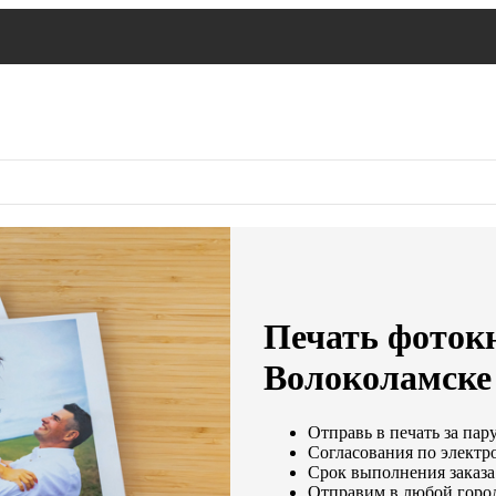
Печать фоток
Волоколамске
Отправь в печать за пар
Согласования по электро
Срок выполнения заказа:
Отправим в любой горо