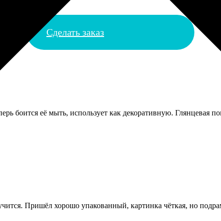
Сделать заказ
перь боится её мыть, использует как декоративную. Глянцевая по
лучится. Пришёл хорошо упакованный, картинка чёткая, но подрам