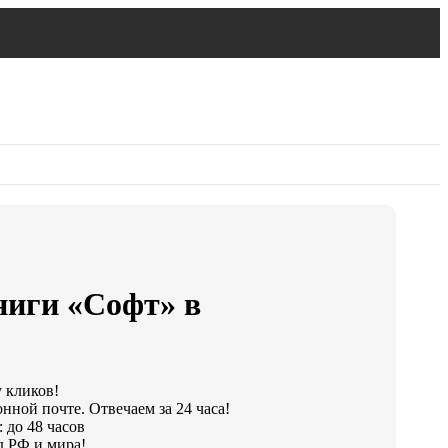
ниги «Софт» в
у кликов!
нной почте. Отвечаем за 24 часа!
 до 48 часов
д РФ и мира!