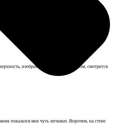
верхность, изображение будто под стеклом, смотрится
ник показался мне чуть легковат. Впрочем, на стене