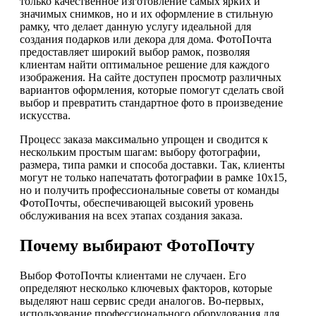
только качественное изготовление самых ярких и
значимых снимков, но и их оформление в стильную
рамку, что делает данную услугу идеальной для
создания подарков или декора для дома. ФотоПочта
предоставляет широкий выбор рамок, позволяя
клиентам найти оптимальное решение для каждого
изображения. На сайте доступен просмотр различных
вариантов оформления, которые помогут сделать свой
выбор и превратить стандартное фото в произведение
искусства.
Процесс заказа максимально упрощен и сводится к
нескольким простым шагам: выбору фотографии,
размера, типа рамки и способа доставки. Так, клиенты
могут не только напечатать фотографии в рамке 10х15,
но и получить профессиональные советы от команды
ФотоПочты, обеспечивающей высокий уровень
обслуживания на всех этапах создания заказа.
Почему выбирают ФотоПочту
Выбор ФотоПочты клиентами не случаен. Его
определяют несколько ключевых факторов, которые
выделяют наш сервис среди аналогов. Во-первых,
использование профессионального оборудования для