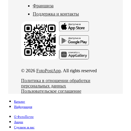
Франшиза
Поддержка и контакты
© 2026
FotoPostApp
. All rights reserved
Политика в отношении обработки
персональных данных
Пользовательское соглашение
Каталог
Информация
О ФотоПочте
Акции
Сделаем за вас