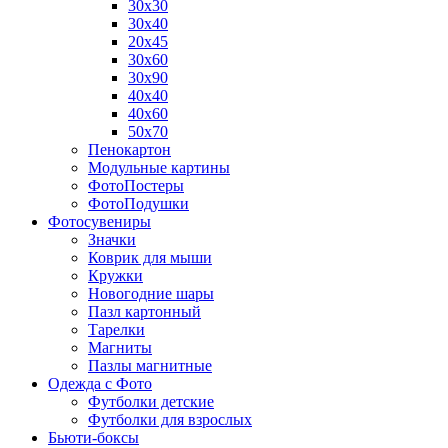
30х30
30х40
20х45
30х60
30х90
40х40
40х60
50х70
Пенокартон
Модульные картины
ФотоПостеры
ФотоПодушки
Фотоcувениры
Значки
Коврик для мыши
Кружки
Новогодние шары
Пазл картонный
Тарелки
Магниты
Пазлы магнитные
Одежда с Фото
Футболки детские
Футболки для взрослых
Бьюти-боксы