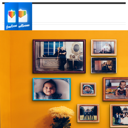
Ваш город:
Ваш регион доставки
Выберите из списка: