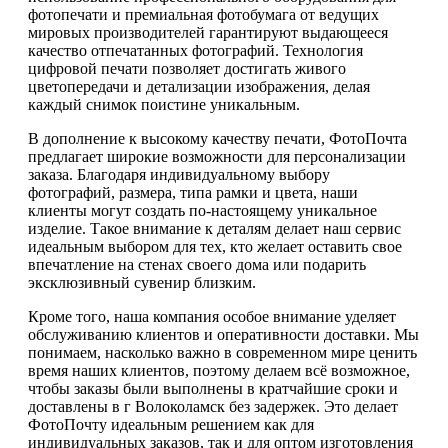
фотопечати и премиальная фотобумага от ведущих
мировых производителей гарантируют выдающееся
качество отпечатанных фотографий. Технология
цифровой печати позволяет достигать живого
цветопередачи и детализации изображения, делая
каждый снимок поистине уникальным.
В дополнение к высокому качеству печати, ФотоПочта
предлагает широкие возможности для персонализации
заказа. Благодаря индивидуальному выбору
фотографий, размера, типа рамки и цвета, наши
клиенты могут создать по-настоящему уникальное
изделие. Такое внимание к деталям делает наш сервис
идеальным выбором для тех, кто желает оставить свое
впечатление на стенах своего дома или подарить
эксклюзивный сувенир близким.
Кроме того, наша компания особое внимание уделяет
обслуживанию клиентов и оперативности доставки. Мы
понимаем, насколько важно в современном мире ценить
время наших клиентов, поэтому делаем всё возможное,
чтобы заказы были выполнены в кратчайшие сроки и
доставлены в г Волоколамск без задержек. Это делает
ФотоПочту идеальным решением как для
индивидуальных заказов, так и для оптом изготовления