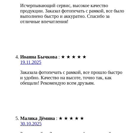
Исчерпывающий сервис, высокое качество
продукции. Заказал фотопечать с рамкой, все было
выполнено быстро и аккуратно. Спасибо за
отличные впечатления!
Иоанна Бычкова
:
★
★
★
★
★
19.11.2025
Заказала фотопечать с рамкой, все прошло быстро
и удобно. Качество на высоте, точно так, как
обещали! Рекомендую всем друзьям.
Малика Дёмина
:
★
★
★
★
★
30.10.2025