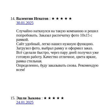
Валентин Игнатов
:
★
★
★
★
★
30.01.2025
Случайно наткнулся на такую компанию и решил
попробовать. Заказал распечатку фото 10х15 с
рамкой.
Сайт удобный, легко нашел нужную функцию.
Загрузил фото, выбрал рамку и оформил заказ.
Всё сделали быстро, через пару дней получил уже
готовую работу. Качество отличное, цвета яркие,
рамка стильная.
Определенно, буду заказывать снова. Рекомендую
всем!
Эшли Зыкова
:
★
★
★
★
★
24.01.2025