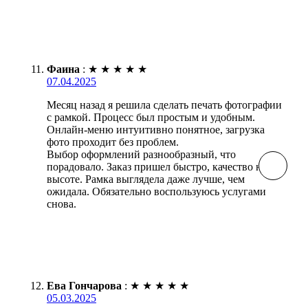
Фаина
:
★
★
★
★
★
07.04.2025
Месяц назад я решила сделать печать фотографии
с рамкой. Процесс был простым и удобным.
Онлайн-меню интуитивно понятное, загрузка
фото проходит без проблем.
Выбор оформлений разнообразный, что
порадовало. Заказ пришел быстро, качество на
высоте. Рамка выглядела даже лучше, чем
ожидала. Обязательно воспользуюсь услугами
снова.
Ева Гончарова
:
★
★
★
★
★
05.03.2025