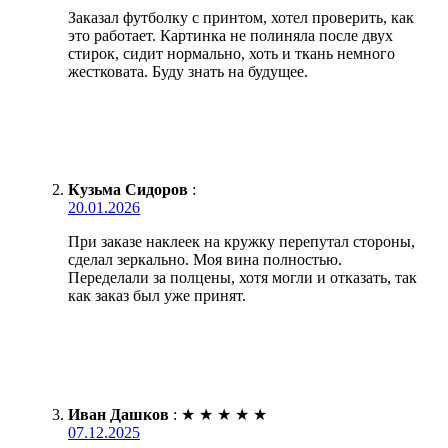
Заказал футболку с принтом, хотел проверить, как
это работает. Картинка не полиняла после двух
стирок, сидит нормально, хоть и ткань немного
жестковата. Буду знать на будущее.
Кузьма Сидоров
:
20.01.2026
При заказе наклеек на кружку перепутал стороны,
сделал зеркально. Моя вина полностью.
Переделали за полцены, хотя могли и отказать, так
как заказ был уже принят.
Иван Дашков
:
★
★
★
★
★
07.12.2025