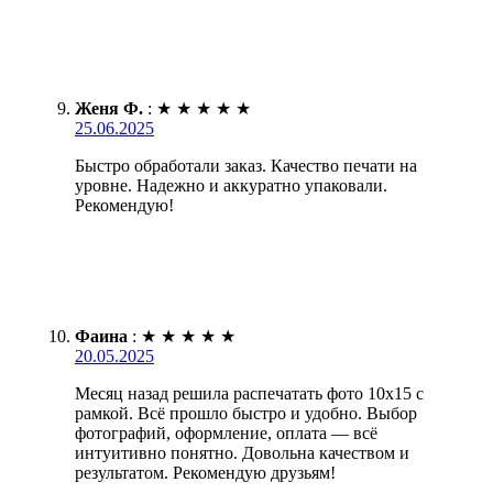
Женя Ф.
:
★
★
★
★
★
25.06.2025
Быстро обработали заказ. Качество печати на
уровне. Надежно и аккуратно упаковали.
Рекомендую!
Фаина
:
★
★
★
★
★
20.05.2025
Месяц назад решила распечатать фото 10х15 с
рамкой. Всё прошло быстро и удобно. Выбор
фотографий, оформление, оплата — всё
интуитивно понятно. Довольна качеством и
результатом. Рекомендую друзьям!