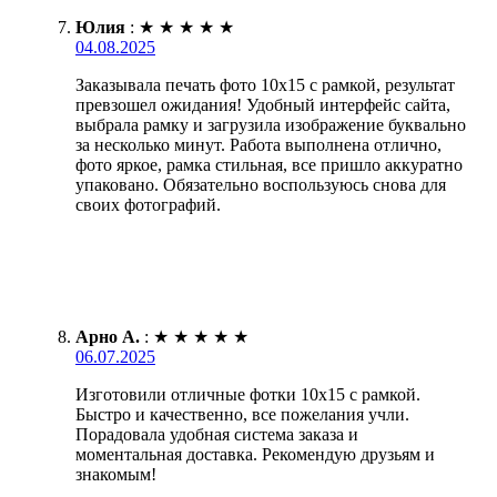
Юлия
:
★
★
★
★
★
04.08.2025
Заказывала печать фото 10х15 с рамкой, результат
превзошел ожидания! Удобный интерфейс сайта,
выбрала рамку и загрузила изображение буквально
за несколько минут. Работа выполнена отлично,
фото яркое, рамка стильная, все пришло аккуратно
упаковано. Обязательно воспользуюсь снова для
своих фотографий.
Арно А.
:
★
★
★
★
★
06.07.2025
Изготовили отличные фотки 10х15 с рамкой.
Быстро и качественно, все пожелания учли.
Порадовала удобная система заказа и
моментальная доставка. Рекомендую друзьям и
знакомым!