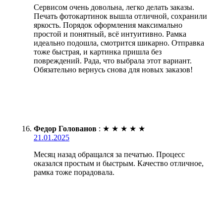
Сервисом очень довольна, легко делать заказы.
Печать фотокартинок вышла отличной, сохранили
яркость. Порядок оформления максимально
простой и понятный, всё интуитивно. Рамка
идеально подошла, смотрится шикарно. Отправка
тоже быстрая, и картинка пришла без
повреждений. Рада, что выбрала этот вариант.
Обязательно вернусь снова для новых заказов!
Федор Голованов
:
★
★
★
★
★
21.01.2025
Месяц назад обращался за печатью. Процесс
оказался простым и быстрым. Качество отличное,
рамка тоже порадовала.