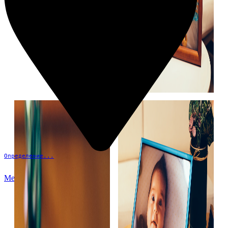
Определение...
Меню