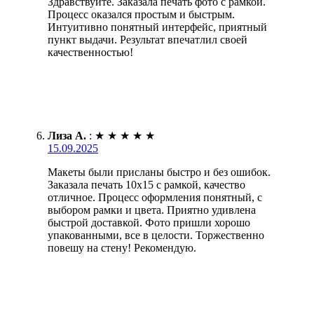
Здравствуйте. Заказала печать фото с рамкой.
Процесс оказался простым и быстрым.
Интуитивно понятный интерфейс, приятный
пункт выдачи. Результат впечатлил своей
качественностью!
Лиза А.
:
★
★
★
★
★
15.09.2025
Макеты были присланы быстро и без ошибок.
Заказала печать 10х15 с рамкой, качество
отличное. Процесс оформления понятный, с
выбором рамки и цвета. Приятно удивлена
быстрой доставкой. Фото пришли хорошо
упакованными, все в целости. Торжественно
повешу на стену! Рекомендую.