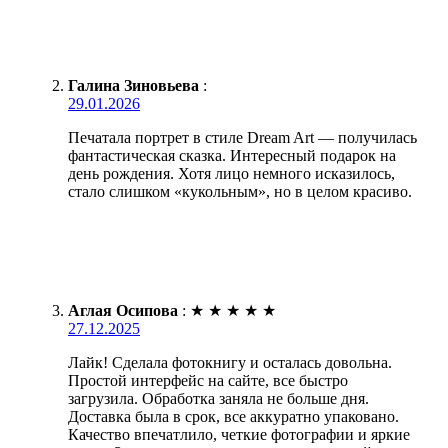
Галина Зиновьева
:
29.01.2026
Печатала портрет в стиле Dream Art — получилась
фантастическая сказка. Интересный подарок на
день рождения. Хотя лицо немного исказилось,
стало слишком «кукольным», но в целом красиво.
Аглая Осипова
:
★
★
★
★
★
27.12.2025
Лайк! Сделала фотокнигу и осталась довольна.
Простой интерфейс на сайте, все быстро
загрузила. Обработка заняла не больше дня.
Доставка была в срок, все аккуратно упаковано.
Качество впечатлило, четкие фотографии и яркие