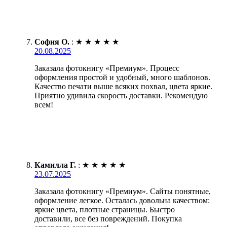
София О.
:
★
★
★
★
★
20.08.2025
Заказала фотокнигу «Премиум». Процесс
оформления простой и удобный, много шаблонов.
Качество печати выше всяких похвал, цвета яркие.
Приятно удивила скорость доставки. Рекомендую
всем!
Камилла Г.
:
★
★
★
★
★
23.07.2025
Заказала фотокнигу «Премиум». Сайты понятные,
оформление легкое. Осталась довольна качеством:
яркие цвета, плотные страницы. Быстро
доставили, все без повреждений. Покупка