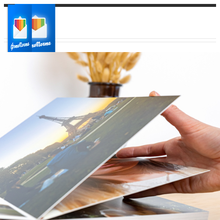
Ваш город:
Ваш регион доставки
Выберите из списка: