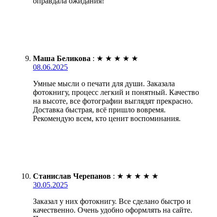
оправдала ожидания!
Маша Беликова
:
★
★
★
★
★
08.06.2025
Умные мысли о печати для души. Заказала
фотокнигу, процесс легкий и понятный. Качество
на высоте, все фотографии выглядят прекрасно.
Доставка быстрая, всё пришло вовремя.
Рекомендую всем, кто ценит воспоминания.
Станислав Черепанов
:
★
★
★
★
★
30.05.2025
Заказал у них фотокнигу. Все сделано быстро и
качественно. Очень удобно оформлять на сайте.