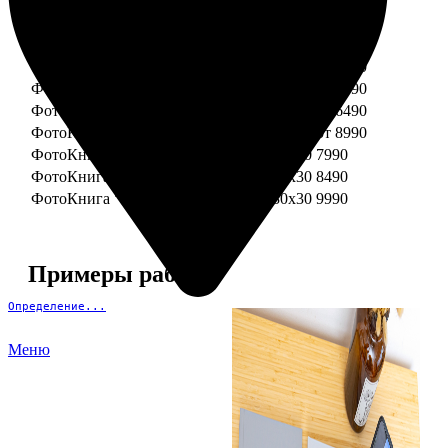
ФотоКнига "Премиум" 15x15
от 3290
ФотоКнига "Премиум" 15x20
от 3890
ФотоКнига "Премиум" 20x20
от 3990
ФотоКнига "Премиум" 20x30
от 4990
ФотоКнига "Премиум" 25x25
от 5990
ФотоКнига "Премиум" 30x30
от 6490
ФотоКнига "Премиум" 30x45
от 8990
ФотоКнига "Премиум" Свадебная 20x20
7990
ФотоКнига "Премиум" Свадебная 20x30
8490
ФотоКнига "Премиум" Свадебная 30x30
9990
Примеры работ
Определение...
Меню