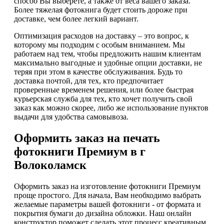
способ Вы выберете, а также от веса вашего заказа.
Более тяжелая фотокнига будет стоить дороже при
доставке, чем более легкий вариант.
Оптимизация расходов на доставку – это вопрос, к
которому мы подходим с особым вниманием. Мы
работаем над тем, чтобы предложить нашим клиентам
максимально выгодные и удобные опции доставки, не
теряя при этом в качестве обслуживания. Будь то
доставка почтой, для тех, кто предпочитает
проверенные временем решения, или более быстрая
курьерская служба для тех, кто хочет получить свой
заказ как можно скорее, либо же использование пунктов
выдачи для удобства самовывоза.
Оформить заказ на печать
фотокниги Премиум в г
Волоколамск
Оформить заказ на изготовление фотокниги Премиум
проще простого. Для начала, Вам необходимо выбрать
желаемые параметры вашей фотокниги - от формата и
покрытия бумаги до дизайна обложки. Наш онлайн
конструктор поможет сделать этот процесс креативным