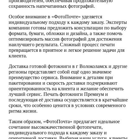
производителей, обеспечивая продолжительную
сохранность напечатанных фотографий.
Особое внимание в «ФотоПочте» уделяется
индивидуальному подходу к каждому заказу. Эксперты
компании готовы предложить консультации по выбору
формата, бумаги, обложки и дизайна, а также помочь
оптимизировать массив фотографий для достижения
наилучшего результата. Сложный процесс печати
превращается в приятное и легкое решение задачи для
клиента.
Доставка готовой фотокниги в г Волоколамск и другие
регионы представляет собой ещё одно значимое
преимущество сервиса. Внимание к деталям при
пакетировании и скорость доставки подчеркивают
ориентированность на клиента и желание обеспечить
лучший сервис. Печать фотокниги Премиум и
последующая её доставка осуществляется в кратчайшие
сроки, что особенно ценится в условиях современного
ритма жизни.
Таким образом, «ФотоПочта» предлагает идеальное
сочетание высококачественной фотопечати,
индивидуального подхода к каждому заказу и
оперативной доставки. Выбирая наши услуги, клиенты