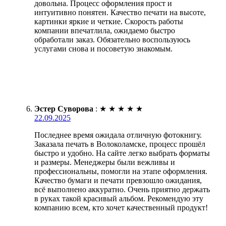
довольна. Процесс оформления прост и
интуитивно понятен. Качество печати на высоте,
картинки яркие и четкие. Скорость работы
компании впечатлила, ожидаемо быстро
обработали заказ. Обязательно воспользуюсь
услугами снова и посоветую знакомым.
Эстер Суворова
:
★
★
★
★
★
22.09.2025
Последнее время ожидала отличную фотокнигу.
Заказала печать в Волоколамске, процесс прошёл
быстро и удобно. На сайте легко выбрать форматы
и размеры. Менеджеры были вежливы и
профессиональны, помогли на этапе оформления.
Качество бумаги и печати превзошло ожидания,
всё выполнено аккуратно. Очень приятно держать
в руках такой красивый альбом. Рекомендую эту
компанию всем, кто хочет качественный продукт!