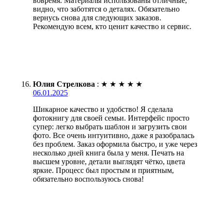
вовремя. Материалы использованы отличные,
видно, что заботятся о деталях. Обязательно
вернусь снова для следующих заказов.
Рекомендую всем, кто ценит качество и сервис.
Юлия Стрелкова
:
★
★
★
★
★
06.01.2025
Шикарное качество и удобство! Я сделала
фотокнигу для своей семьи. Интерфейс просто
супер: легко выбрать шаблон и загрузить свои
фото. Все очень интуитивно, даже я разобралась
без проблем. Заказ оформила быстро, и уже через
несколько дней книга была у меня. Печать на
высшем уровне, детали выглядят чётко, цвета
яркие. Процесс был простым и приятным,
обязательно воспользуюсь снова!