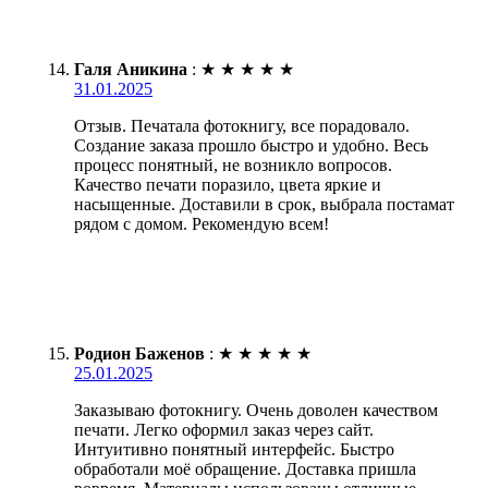
Галя Аникина
:
★
★
★
★
★
31.01.2025
Отзыв. Печатала фотокнигу, все порадовало.
Создание заказа прошло быстро и удобно. Весь
процесс понятный, не возникло вопросов.
Качество печати поразило, цвета яркие и
насыщенные. Доставили в срок, выбрала постамат
рядом с домом. Рекомендую всем!
Родион Баженов
:
★
★
★
★
★
25.01.2025
Заказываю фотокнигу. Очень доволен качеством
печати. Легко оформил заказ через сайт.
Интуитивно понятный интерфейс. Быстро
обработали моё обращение. Доставка пришла