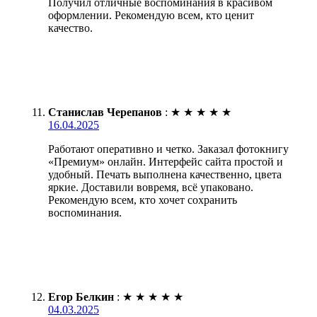
Получил отличные воспоминания в красивом
оформлении. Рекомендую всем, кто ценит
качество.
Станислав Черепанов
:
★
★
★
★
★
16.04.2025
Работают оперативно и четко. Заказал фотокнигу
«Премиум» онлайн. Интерфейс сайта простой и
удобный. Печать выполнена качественно, цвета
яркие. Доставили вовремя, всё упаковано.
Рекомендую всем, кто хочет сохранить
воспоминания.
Егор Белкин
:
★
★
★
★
★
04.03.2025