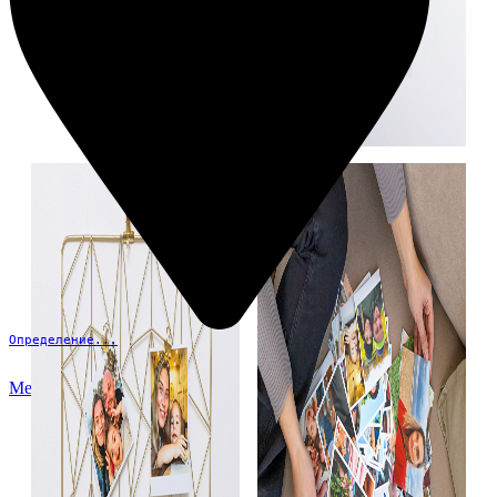
Определение...
Меню