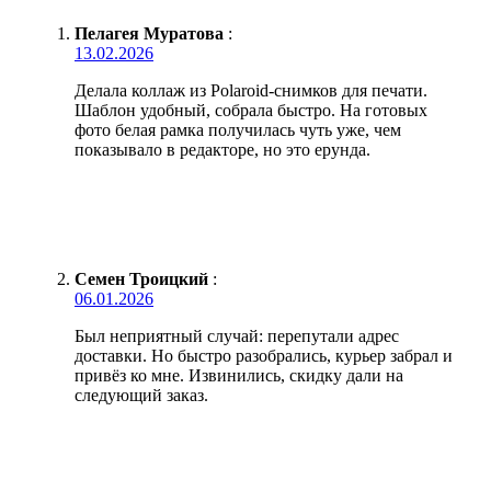
Пелагея Муратова
:
13.02.2026
Делала коллаж из Polaroid-снимков для печати.
Шаблон удобный, собрала быстро. На готовых
фото белая рамка получилась чуть уже, чем
показывало в редакторе, но это ерунда.
Семен Троицкий
:
06.01.2026
Был неприятный случай: перепутали адрес
доставки. Но быстро разобрались, курьер забрал и
привёз ко мне. Извинились, скидку дали на
следующий заказ.