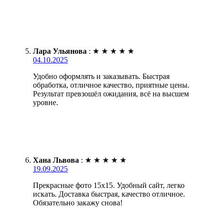
Лара Ульянова
:
★
★
★
★
★
04.10.2025
Удобно оформлять и заказывать. Быстрая
обработка, отличное качество, приятные цены.
Результат превзошёл ожидания, всё на высшем
уровне.
Хана Львова
:
★
★
★
★
★
19.09.2025
Прекрасные фото 15х15. Удобный сайт, легко
искать. Доставка быстрая, качество отличное.
Обязательно закажу снова!