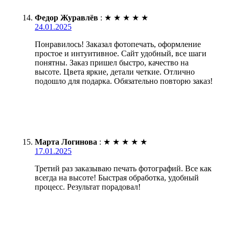
Федор Журавлёв
:
★
★
★
★
★
24.01.2025
Понравилось! Заказал фотопечать, оформление
простое и интуитивное. Сайт удобный, все шаги
понятны. Заказ пришел быстро, качество на
высоте. Цвета яркие, детали четкие. Отлично
подошло для подарка. Обязательно повторю заказ!
Марта Логинова
:
★
★
★
★
★
17.01.2025
Третий раз заказываю печать фотографий. Все как
всегда на высоте! Быстрая обработка, удобный
процесс. Результат порадовал!