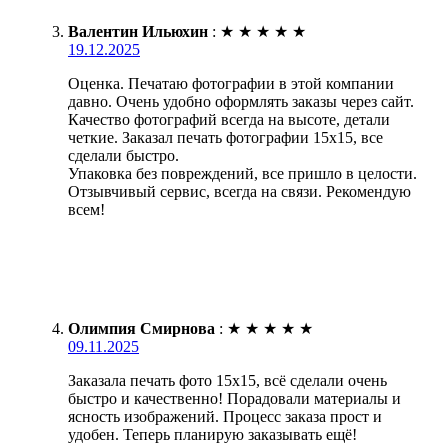
Валентин Ильюхин
:
★
★
★
★
★
19.12.2025
Оценка. Печатаю фотографии в этой компании
давно. Очень удобно оформлять заказы через сайт.
Качество фотографий всегда на высоте, детали
четкие. Заказал печать фотографии 15х15, все
сделали быстро.
Упаковка без повреждений, все пришло в целости.
Отзывчивый сервис, всегда на связи. Рекомендую
всем!
Олимпия Смирнова
:
★
★
★
★
★
09.11.2025
Заказала печать фото 15х15, всё сделали очень
быстро и качественно! Порадовали материалы и
ясность изображений. Процесс заказа прост и
удобен. Теперь планирую заказывать ещё!