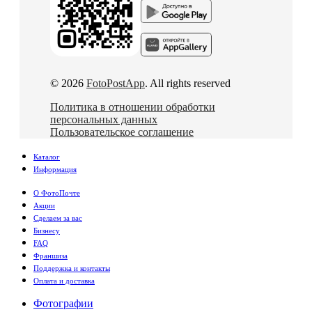
© 2026
FotoPostApp
. All rights reserved
Политика в отношении обработки
персональных данных
Пользовательское соглашение
Каталог
Информация
О ФотоПочте
Акции
Сделаем за вас
Бизнесу
FAQ
Франшиза
Поддержка и контакты
Оплата и доставка
Фотографии