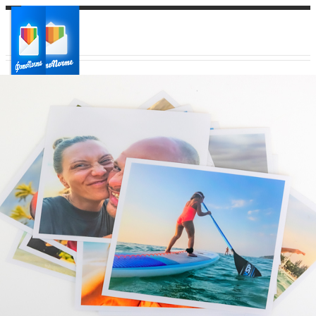
Ваш город:
Ваш регион доставки
Выберите из списка: