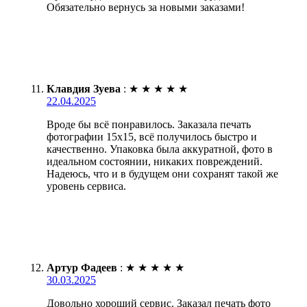
Обязательно вернусь за новыми заказами!
Клавдия Зуева
:
★
★
★
★
★
22.04.2025
Вроде бы всё понравилось. Заказала печать
фотографии 15х15, всё получилось быстро и
качественно. Упаковка была аккуратной, фото в
идеальном состоянии, никаких повреждений.
Надеюсь, что и в будущем они сохранят такой же
уровень сервиса.
Артур Фадеев
:
★
★
★
★
★
30.03.2025
Довольно хороший сервис. Заказал печать фото