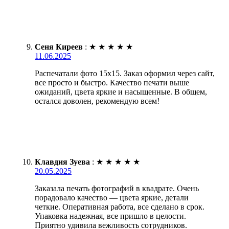
Сеня Киреев
:
★
★
★
★
★
11.06.2025
Распечатали фото 15х15. Заказ оформил через сайт,
все просто и быстро. Качество печати выше
ожиданий, цвета яркие и насыщенные. В общем,
остался доволен, рекомендую всем!
Клавдия Зуева
:
★
★
★
★
★
20.05.2025
Заказала печать фотографий в квадрате. Очень
порадовало качество — цвета яркие, детали
четкие. Оперативная работа, все сделано в срок.
Упаковка надежная, все пришло в целости.
Приятно удивила вежливость сотрудников.