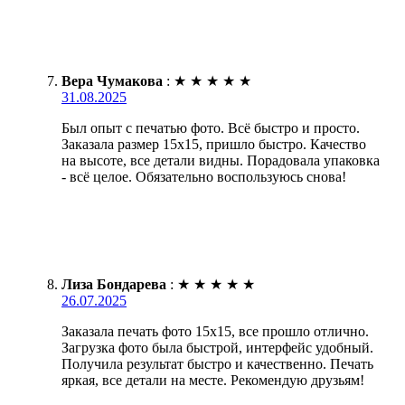
Вера Чумакова
:
★
★
★
★
★
31.08.2025
Был опыт с печатью фото. Всё быстро и просто.
Заказала размер 15х15, пришло быстро. Качество
на высоте, все детали видны. Порадовала упаковка
- всё целое. Обязательно воспользуюсь снова!
Лиза Бондарева
:
★
★
★
★
★
26.07.2025
Заказала печать фото 15х15, все прошло отлично.
Загрузка фото была быстрой, интерфейс удобный.
Получила результат быстро и качественно. Печать
яркая, все детали на месте. Рекомендую друзьям!