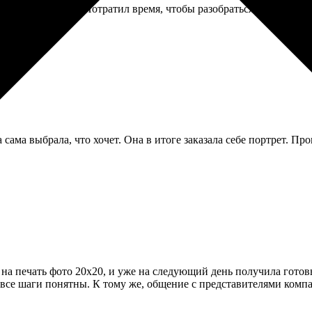
ого запутанный. Потратил время, чтобы разобраться, как сделат
ма выбрала, что хочет. Она в итоге заказала себе портрет. Про
на печать фото 20х20, и уже на следующий день получила готовый
все шаги понятны. К тому же, общение с представителями ком