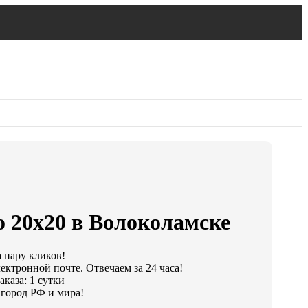
о 20х20 в Волоколамске
а пару кликов!
ектронной почте. Отвечаем за 24 часа!
каза: 1 сутки
город РФ и мира!