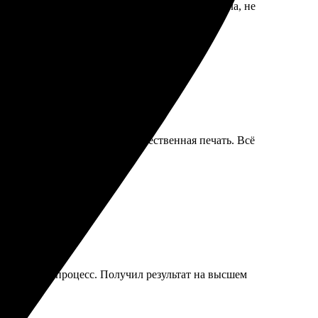
, всё доехало в целости. Цена приятно удивила, не
йта. Быстрая обработка и качественная печать. Всё
о понятный процесс. Получил результат на высшем