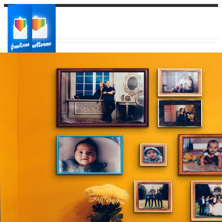
Ваш город:
Ваш регион доставки
Выберите из списка: