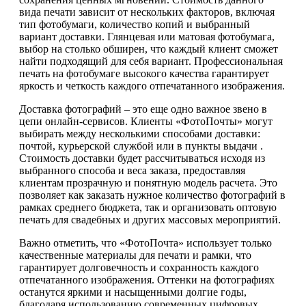
вида печати зависит от нескольких факторов, включая
тип фотобумаги, количество копий и выбранный
вариант доставки. Глянцевая или матовая фотобумага,
выбор на столько обширен, что каждый клиент сможет
найти подходящий для себя вариант. Профессиональная
печать на фотобумаге высокого качества гарантирует
яркость и четкость каждого отпечатанного изображения.
Доставка фотографий – это еще одно важное звено в
цепи онлайн-сервисов. Клиенты «ФотоПочты» могут
выбирать между несколькими способами доставки:
почтой, курьерской службой или в пункты выдачи .
Стоимость доставки будет рассчитываться исходя из
выбранного способа и веса заказа, предоставляя
клиентам прозрачную и понятную модель расчета. Это
позволяет как заказать нужное количество фотографий в
рамках среднего бюджета, так и организовать оптовую
печать для свадебных и других массовых мероприятий.
Важно отметить, что «ФотоПочта» использует только
качественные материалы для печати и рамки, что
гарантирует долговечность и сохранность каждого
отпечатанного изображения. Оттенки на фотографиях
останутся яркими и насыщенными долгие годы,
благодаря использованию современных цифровых