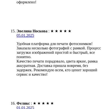
оформлено!
Эвелина Носкова
:
★
★
★
★
★
05.01.2025
Удобная платформа для печати фотоснимков!
Заказала несколько фотографий с рамкой. Процесс
загрузки изображений простой и быстрый, все
понятно.
Качество печати порадовало, цвета яркие, рамка
аккуратная. Доставка пришла вовремя, без
задержек. Рекомендую всем, кто ценит хороший
сервис и качество!
Феликс
:
★
★
★
★
★
01.01.2025