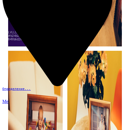
Определение...
Меню