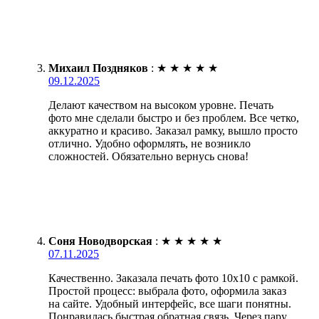
Михаил Поздняков
:
★
★
★
★
★
09.12.2025
Делают качеством на высоком уровне. Печать
фото мне сделали быстро и без проблем. Все четко,
аккуратно и красиво. Заказал рамку, вышло просто
отлично. Удобно оформлять, не возникло
сложностей. Обязательно вернусь снова!
Соня Новодворская
:
★
★
★
★
★
07.11.2025
Качественно. Заказала печать фото 10х10 с рамкой.
Простой процесс: выбрала фото, оформила заказ
на сайте. Удобный интерфейс, все шаги понятны.
Понравилась быстрая обратная связь. Через пару