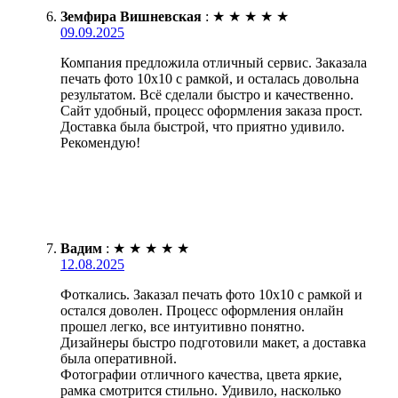
Земфира Вишневская
:
★
★
★
★
★
09.09.2025
Компания предложила отличный сервис. Заказала
печать фото 10х10 с рамкой, и осталась довольна
результатом. Всё сделали быстро и качественно.
Сайт удобный, процесс оформления заказа прост.
Доставка была быстрой, что приятно удивило.
Рекомендую!
Вадим
:
★
★
★
★
★
12.08.2025
Фоткались. Заказал печать фото 10х10 с рамкой и
остался доволен. Процесс оформления онлайн
прошел легко, все интуитивно понятно.
Дизайнеры быстро подготовили макет, а доставка
была оперативной.
Фотографии отличного качества, цвета яркие,
рамка смотрится стильно. Удивило, насколько