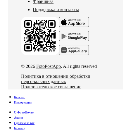
Франшиза
Поддержка и контакты
© 2026
FotoPostApp
. All rights reserved
Политика в отношении обработки
персональных данных
Пользовательское соглашение
Каталог
Информация
О ФотоПочте
Акции
Сделаем за вас
Бизнесу