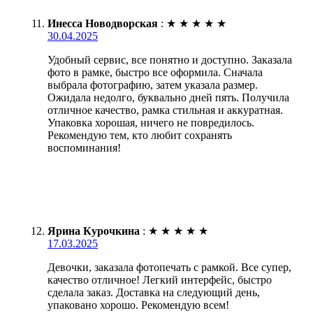
Инесса Новодворская
:
★
★
★
★
★
30.04.2025
Удобный сервис, все понятно и доступно. Заказала
фото в рамке, быстро все оформила. Сначала
выбрала фотографию, затем указала размер.
Ожидала недолго, буквально дней пять. Получила
отличное качество, рамка стильная и аккуратная.
Упаковка хорошая, ничего не повредилось.
Рекомендую тем, кто любит сохранять
воспоминания!
Ярина Курочкина
:
★
★
★
★
★
17.03.2025
Девочки, заказала фотопечать с рамкой. Все супер,
качество отличное! Легкий интерфейс, быстро
сделала заказ. Доставка на следующий день,
упаковано хорошо. Рекомендую всем!