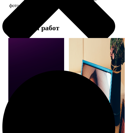
фото 10х10 в деревянной рамке
290
Примеры работ