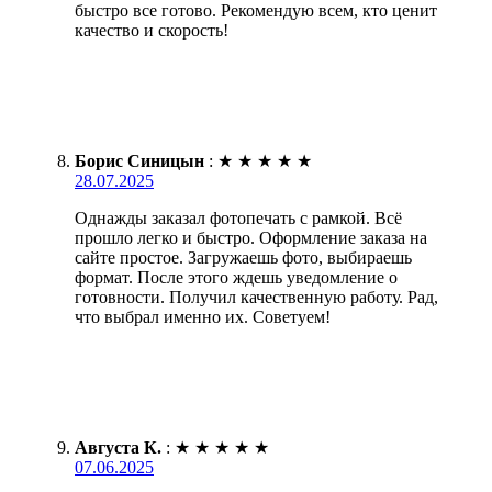
быстро все готово. Рекомендую всем, кто ценит
качество и скорость!
Борис Синицын
:
★
★
★
★
★
28.07.2025
Однажды заказал фотопечать с рамкой. Всё
прошло легко и быстро. Оформление заказа на
сайте простое. Загружаешь фото, выбираешь
формат. После этого ждешь уведомление о
готовности. Получил качественную работу. Рад,
что выбрал именно их. Советуем!
Августа К.
:
★
★
★
★
★
07.06.2025