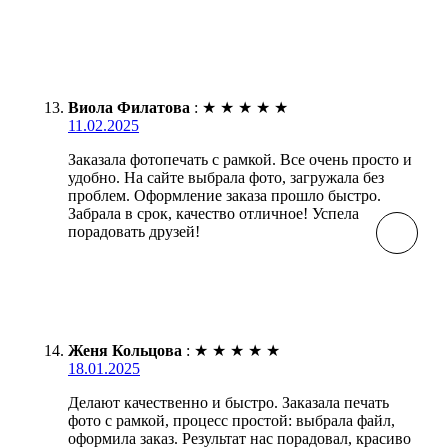
Виола Филатова
:
★
★
★
★
★
11.02.2025
Заказала фотопечать с рамкой. Все очень просто и
удобно. На сайте выбрала фото, загружала без
проблем. Оформление заказа прошло быстро.
Забрала в срок, качество отличное! Успела
порадовать друзей!
Женя Кольцова
:
★
★
★
★
★
18.01.2025
Делают качественно и быстро. Заказала печать
фото с рамкой, процесс простой: выбрала файл,
оформила заказ. Результат нас порадовал, красиво