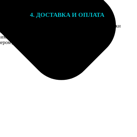
4. ДОСТАВКА И ОПЛАТА
той. После
Введите адрес и выберите способ доставки
 на email с
заказа.
им заказ,
мером для