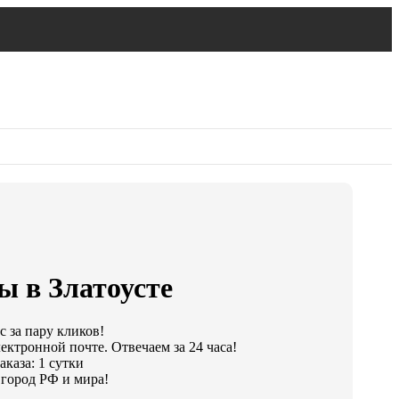
ы в Златоусте
 за пару кликов!
ектронной почте. Отвечаем за 24 часа!
каза: 1 сутки
город РФ и мира!