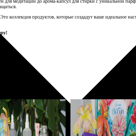
ей для медитации до арома-капсул для стирки с уникальной па
ащаться.
 Это коллекция продуктов, которые создадут ваше идеальное на
ру!