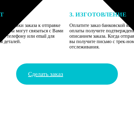
ЕТ
3. ИЗГОТОВЛЕНИЕ
подготовки заказа к отправке
Оплатите заказ банковской кар
алисты могут связаться с Вами
оплаты получите подтверждение
му телефону или email для
описанием заказа. Когда отправ
я деталей.
вы получите письмо с трек-но
отслеживания.
Сделать заказ