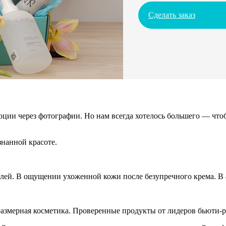
Сделать заказ
ции через фотографии. Но нам всегда хотелось большего — чтоб
нанной красоте.
алей. В ощущении ухоженной кожи после безупречного крема. В а
азмерная косметика. Проверенные продукты от лидеров бьюти-р