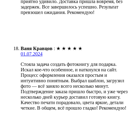
приятно удивило. Доставка пришла вовремя, без
задержек. Все завершилось успешно. Результат
превзошел ожидания. Рекомендую!
Ваня Кравцов
:
★
★
★
★
★
01.07.2024
Стояла задача создать фотокнигу для подарка.
Искал кое-что особенное, и наткнулся на сайт.
Процесс оформления оказался простым и
интуитивно понятным. Выбрал шаблон, загрузил
фото — всё заняло всего несколько минут.
Подтверждение заказа пришло быстро, и уже через
несколько дней курьер доставил готовую книгу.
Качество печати порадовало, цвета яркие, детали
четкие. В общем, всё прошло гладко! Рекомендую!