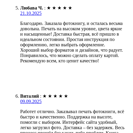
Любава Ч.
:
★
★
★
★
★
21.10.2025
Благодарю. Заказала фотокнигу, и осталась весьма
довольна. Печать на высоком уровне, цвета яркие
и насыщенные! Доставка быстрая, всё пришло в
идеальном состоянии. Простая инструкция по
оформлению, легко выбрать оформление.
Хороший выбор форматов и дизайнов, что радует.
Понравилось, что можно сделать оплату картой.
Рекомендую всем, кто ценит качество!
Виталий
:
★
★
★
★
★
09.09.2025
Работет отлично. Заказывал печать фотокниги, всё
быстро и качественно. Поддержка на высоте,
помогли с выбором. Интерфейс сайта удобный,
легко загрузил фото. Доставка – без задержек. Весь
процесс прошёл без каких-либо проблем. Книга