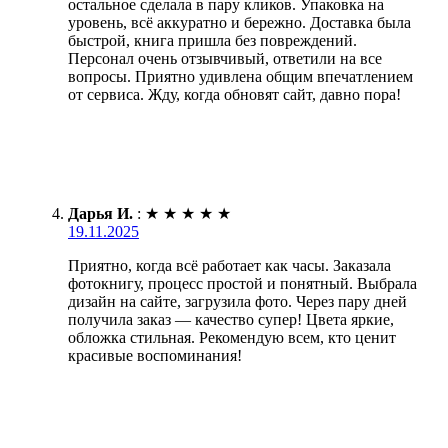
остальное сделала в пару кликов. Упаковка на
уровень, всё аккуратно и бережно. Доставка была
быстрой, книга пришла без повреждений.
Персонал очень отзывчивый, ответили на все
вопросы. Приятно удивлена общим впечатлением
от сервиса. Жду, когда обновят сайт, давно пора!
Дарья И.
:
★
★
★
★
★
19.11.2025
Приятно, когда всё работает как часы. Заказала
фотокнигу, процесс простой и понятный. Выбрала
дизайн на сайте, загрузила фото. Через пару дней
получила заказ — качество супер! Цвета яркие,
обложка стильная. Рекомендую всем, кто ценит
красивые воспоминания!