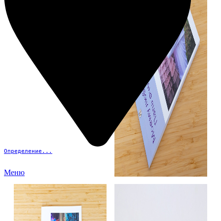
Определение...
Меню