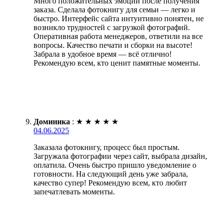
Много положительных эмоций после получения
заказа. Сделала фотокнигу для семьи — легко и
быстро. Интерфейс сайта интуитивно понятен, не
возникло трудностей с загрузкой фотографий.
Оперативная работа менеджеров, ответили на все
вопросы. Качество печати и сборки на высоте!
Забрала в удобное время — всё отлично!
Рекомендую всем, кто ценит памятные моменты.
Доминика
:
★
★
★
★
★
04.06.2025
Заказала фотокнигу, процесс был простым.
Загружала фотографии через сайт, выбрала дизайн,
оплатила. Очень быстро пришло уведомление о
готовности. На следующий день уже забрала,
качество супер! Рекомендую всем, кто любит
запечатлевать моменты.