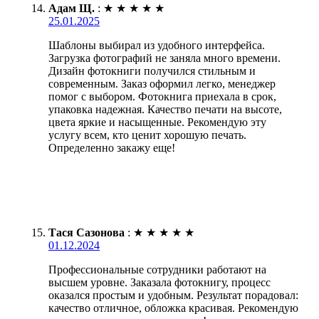
Адам Щ.
:
★
★
★
★
★
25.01.2025
Шаблоны выбирал из удобного интерфейса.
Загрузка фотографий не заняла много времени.
Дизайн фотокниги получился стильным и
современным. Заказ оформил легко, менеджер
помог с выбором. Фотокнига приехала в срок,
упаковка надежная. Качество печати на высоте,
цвета яркие и насыщенные. Рекомендую эту
услугу всем, кто ценит хорошую печать.
Определенно закажу еще!
Тася Сазонова
:
★
★
★
★
★
01.12.2024
Профессиональные сотрудники работают на
высшем уровне. Заказала фотокнигу, процесс
оказался простым и удобным. Результат порадовал:
качество отличное, обложка красивая. Рекомендую