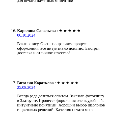
для печати памятных моментов!
Каролина Савельева
:
★
★
★
★
★
06.10.2024
Взяли книгу. Очень понравился процесс
оформления, все интуитивно понятно. Быстрая
доставка и отличное качество!
Виталия Короткова
:
★
★
★
★
★
25.08.2024
Всегда рада делиться опытом. Заказала фотокнигу
в Златоусте. Процесс оформления очень удобный,
интуитивно понятный. Хороший выбор шаблонов
и цветовых решений. Качество печати меня