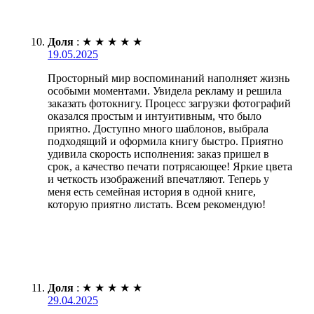
Доля
:
★
★
★
★
★
19.05.2025
Просторный мир воспоминаний наполняет жизнь
особыми моментами. Увидела рекламу и решила
заказать фотокнигу. Процесс загрузки фотографий
оказался простым и интуитивным, что было
приятно. Доступно много шаблонов, выбрала
подходящий и оформила книгу быстро. Приятно
удивила скорость исполнения: заказ пришел в
срок, а качество печати потрясающее! Яркие цвета
и четкость изображений впечатляют. Теперь у
меня есть семейная история в одной книге,
которую приятно листать. Всем рекомендую!
Доля
:
★
★
★
★
★
29.04.2025