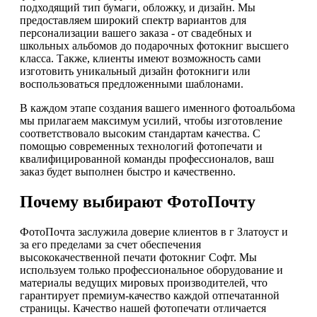
подходящий тип бумаги, обложку, и дизайн. Мы
предоставляем широкий спектр вариантов для
персонализации вашего заказа - от свадебных и
школьных альбомов до подарочных фотокниг высшего
класса. Также, клиенты имеют возможность сами
изготовить уникальный дизайн фотокниги или
воспользоваться предложенными шаблонами.
В каждом этапе создания вашего именного фотоальбома
мы прилагаем максимум усилий, чтобы изготовление
соответствовало высоким стандартам качества. С
помощью современных технологий фотопечати и
квалифицированной команды профессионалов, ваш
заказ будет выполнен быстро и качественно.
Почему выбирают ФотоПочту
ФотоПочта заслужила доверие клиентов в г Златоуст и
за его пределами за счет обеспечения
высококачественной печати фотокниг Софт. Мы
используем только профессиональное оборудование и
материалы ведущих мировых производителей, что
гарантирует премиум-качество каждой отпечатанной
страницы. Качество нашей фотопечати отличается