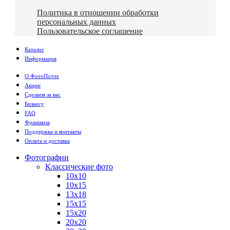
Политика в отношении обработки
персональных данных
Пользовательское соглашение
Каталог
Информация
О ФотоПочте
Акции
Сделаем за вас
Бизнесу
FAQ
Франшиза
Поддержка и контакты
Оплата и доставка
Фотографии
Классические фото
10х10
10х15
13х18
15х15
15х20
20х20