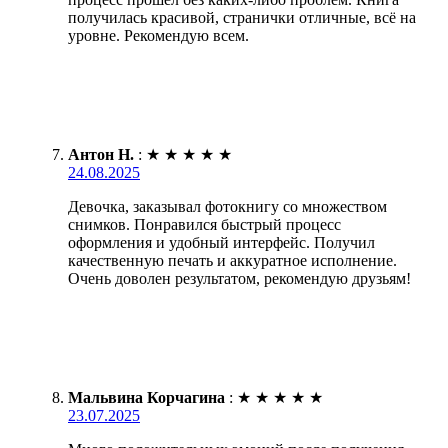
получилась красивой, странички отличные, всё на
уровне. Рекомендую всем.
Антон Н.
:
★
★
★
★
★
24.08.2025
Девочка, заказывал фотокнигу со множеством
снимков. Понравился быстрый процесс
оформления и удобный интерфейс. Получил
качественную печать и аккуратное исполнение.
Очень доволен результатом, рекомендую друзьям!
Мальвина Корчагина
:
★
★
★
★
★
23.07.2025