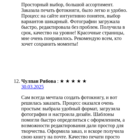
Просторный выбор, большой ассортимент.
Заказала печать фотокниги, было легко и удобно.
Процесс на сайте интуитивно понятен, выбор
вариантов шикарный. Фотографии загружала
быстро, редактировала без проблем. Получила в
срок, качество на уровне! Красочные страницы,
мне очень понравилось. Рекомендую всем, кто
хочет сохранить моменты!
Чулпан Рябова
:
★
★
★
★
★
30.03.2025
Сам всегда мечтала создать фотокнигу, и вот
решилась заказать. Процесс оказался очень
простым: выбрала удобный формат, загрузила
фотографии и настроила дизайн. Шаблоны
помогли быстро определиться с оформлением, а
возможности редактирования дали простор для
творчества. Оформила заказ, и вскоре получила
свою книгу на почте. Качество печати просто