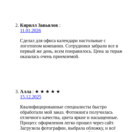
Кирилл Завьялов
:
11.01.2026
Сделал для офиса календари настольные с
логотипом компании. Сотрудники забрали все в
первый же день, всем понравилось. Цена за тираж
оказалась очень приемлемой.
Алла
:
★
★
★
★
★
15.12.2025
Квалифицированные специалисты быстро
обработали мой заказ. Фотокнига получилась
отличного качества, цвета яркие и насыщенные.
Процесс оформления легко прошел через сайт.
Загрузила фотографии, выбрала обложку, и всё