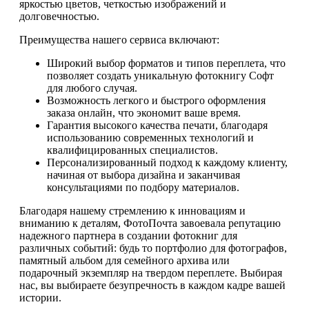
яркостью цветов, четкостью изображений и
долговечностью.
Преимущества нашего сервиса включают:
Широкий выбор форматов и типов переплета, что
позволяет создать уникальную фотокнигу Софт
для любого случая.
Возможность легкого и быстрого оформления
заказа онлайн, что экономит ваше время.
Гарантия высокого качества печати, благодаря
использованию современных технологий и
квалифицированных специалистов.
Персонализированный подход к каждому клиенту,
начиная от выбора дизайна и заканчивая
консультациями по подбору материалов.
Благодаря нашему стремлению к инновациям и
вниманию к деталям, ФотоПочта завоевала репутацию
надежного партнера в создании фотокниг для
различных событий: будь то портфолио для фотографов,
памятный альбом для семейного архива или
подарочный экземпляр на твердом переплете. Выбирая
нас, вы выбираете безупречность в каждом кадре вашей
истории.