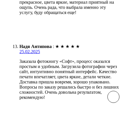
прекрасное, цвета яркие, материал приятный на
ощупь. Очень рада, что выбрала именно эту
услугу, буду обращаться еще!
Надя Антипова
:
★
★
★
★
★
25.02.2025
Заказала фотокнигу «Софт», процесс оказался
простым и удобным. Загрузила фотографии через
сайт, интуитивно понятный интерфейс. Качество
печати впечатляет, цвета яркие, детали четкие.
Доставка пришла вовремя, хорошо упаковано.
Вопросы по заказу решались быстро и без лишних
сложностей. Очень довольна результатом,
рекомендую!