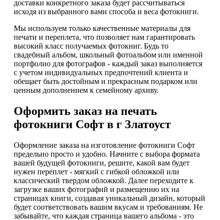
доставки конкретного заказа будет рассчитываться
исходя из выбранного вами способа и веса фотокниги.
Мы используем только качественные материалы для
печати и переплета, что позволяет нам гарантировать
высокий класс получаемых фотокниг. Будь то
свадебный альбом, школьный фотоальбом или именной
портфолио для фотографов - каждый заказ выполняется
с учетом индивидуальных предпочтений клиента и
обещает быть достойным и прекрасным подарком или
ценным дополнением к семейному архиву.
Оформить заказ на печать
фотокниги Софт в г Златоуст
Оформление заказа на изготовление фотокниги Софт
предельно просто и удобно. Начните с выбора формата
вашей будущей фотокниги, решите, какой вам будет
нужен переплет - мягкий с гибкой обложкой или
классический твердом обложкой. Далее переходите к
загрузке ваших фотографий и размещению их на
страницах книги, создавая уникальный дизайн, который
будет соответствовать вашим вкусам и требованиям. Не
забывайте, что каждая страница вашего альбома - это