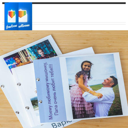
Ваш город:
Ваш регион доставки
Выберите из списка: