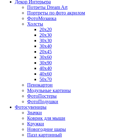
Декор Интерьера
Потреты Dream Art
Портреты по фото акрилом
ФотоМозаика
Холсты
20х20
20х30
30х30
30х40
20х45
30х60
30х90
40х40
40х60
50х70
Пенокартон
Модульные картины
ФотоПостеры
ФотоПодушки
Фотоcувениры
Значки
Коврик для мыши
Кружки
Новогодние шары
Пазл картонный