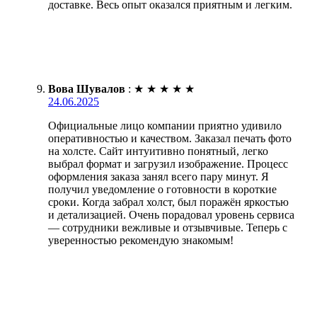
доставке. Весь опыт оказался приятным и легким.
Вова Шувалов
:
★
★
★
★
★
24.06.2025
Официальные лицо компании приятно удивило
оперативностью и качеством. Заказал печать фото
на холсте. Сайт интуитивно понятный, легко
выбрал формат и загрузил изображение. Процесс
оформления заказа занял всего пару минут. Я
получил уведомление о готовности в короткие
сроки. Когда забрал холст, был поражён яркостью
и детализацией. Очень порадовал уровень сервиса
— сотрудники вежливые и отзывчивые. Теперь с
уверенностью рекомендую знакомым!