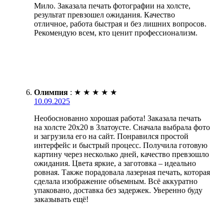
Мило. Заказала печать фотографии на холсте,
результат превзошел ожидания. Качество
отличное, работа быстрая и без лишних вопросов.
Рекомендую всем, кто ценит профессионализм.
Олимпия
:
★
★
★
★
★
10.09.2025
Необоснованно хорошая работа! Заказала печать
на холсте 20х20 в Златоусте. Сначала выбрала фото
и загрузила его на сайт. Понравился простой
интерфейс и быстрый процесс. Получила готовую
картину через несколько дней, качество превзошло
ожидания. Цвета яркие, а заготовка – идеально
ровная. Также порадовала лазерная печать, которая
сделала изображение объемным. Всё аккуратно
упаковано, доставка без задержек. Уверенно буду
заказывать ещё!