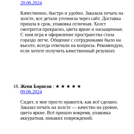
20.06.2024
Качественно, быстро и удобно. Заказала печать на
холсте, все детали уточнила через сайт. Доставка
пришла в срок, упаковка отличная. Холст
смотрится прекрасно, цвета яркие и насыщенные.
С ним игра в оформление пространства стала
гораздо легче. Общение с сотрудниками было на
высоте, всегда отвечали на вопросы. Рекомендую,
если хотите получить качественный результат.
Женя Борисов
:
★
★
★
★
★
09.06.2024
Сидит, и мне просто нравится, как всё сделано.
Заказал печать на холсте — качество на уровне,
цвета яркие. Всё пришло вовремя, упаковка
аккуратная, никаких повреждений.