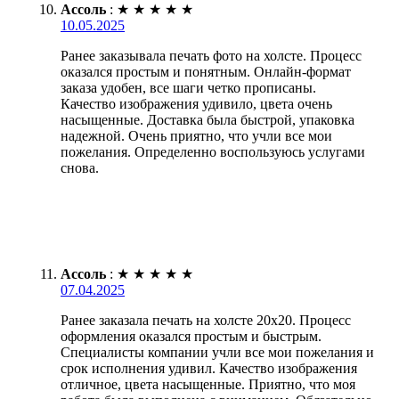
Ассоль
:
★
★
★
★
★
10.05.2025
Ранее заказывала печать фото на холсте. Процесс
оказался простым и понятным. Онлайн-формат
заказа удобен, все шаги четко прописаны.
Качество изображения удивило, цвета очень
насыщенные. Доставка была быстрой, упаковка
надежной. Очень приятно, что учли все мои
пожелания. Определенно воспользуюсь услугами
снова.
Ассоль
:
★
★
★
★
★
07.04.2025
Ранее заказала печать на холсте 20х20. Процесс
оформления оказался простым и быстрым.
Специалисты компании учли все мои пожелания и
срок исполнения удивил. Качество изображения
отличное, цвета насыщенные. Приятно, что моя