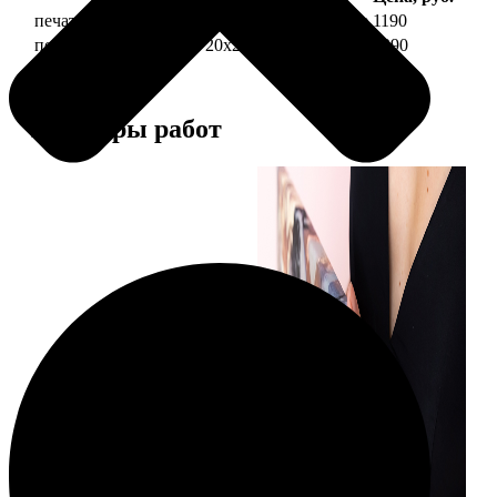
печать фото на холсте 20х20 на подрамнике
1190
печать фото на холсте 20х20 в раме
3990
Примеры работ