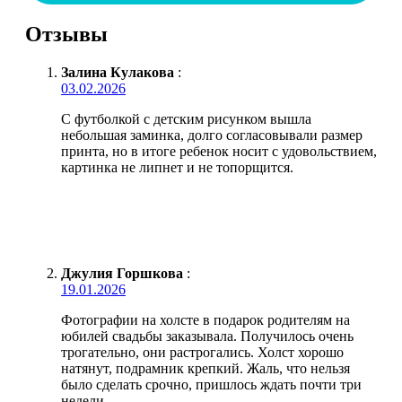
Отзывы
Залина Кулакова
:
03.02.2026
С футболкой с детским рисунком вышла
небольшая заминка, долго согласовывали размер
принта, но в итоге ребенок носит с удовольствием,
картинка не липнет и не топорщится.
Джулия Горшкова
:
19.01.2026
Фотографии на холсте в подарок родителям на
юбилей свадьбы заказывала. Получилось очень
трогательно, они растрогались. Холст хорошо
натянут, подрамник крепкий. Жаль, что нельзя
было сделать срочно, пришлось ждать почти три
недели.