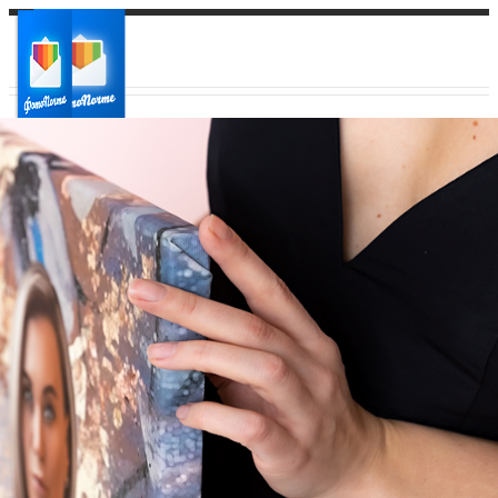
Ваш город:
Ваш регион доставки
Выберите из списка: