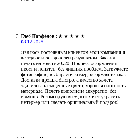
Глеб Парфёнов
:
★
★
★
★
★
08.12.2025
Являюсь постоянным клиентом этой компании и
всегда остаюсь доволен результатом. Заказал
печать на холсте 20х20. Процесс оформления
прост и понятен, без лишних проблем. Загружаете
фотографию, выбираете размер, оформляете заказ.
Доставка прошла быстро, а качество холста
удивило - насыщенные цвета, хорошая плотность
материала. Печать выполнена аккуратно, без
изъянов. Рекомендую всем, кто хочет украсить
интерьер или сделать оригинальный подарок!