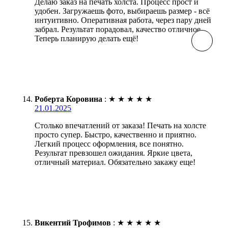
Делаю заказ на печать холста. Процесс прост и
удобен. Загружаешь фото, выбираешь размер - всё
интуитивно. Оперативная работа, через пару дней
забрал. Результат порадовал, качество отличное.
Теперь планирую делать ещё!
Роберта Коровина
:
★
★
★
★
★
21.01.2025
Столько впечатлений от заказа! Печать на холсте
просто супер. Быстро, качественно и приятно.
Легкий процесс оформления, все понятно.
Результат превзошел ожидания. Яркие цвета,
отличный материал. Обязательно закажу еще!
Викентий Трофимов
:
★
★
★
★
★