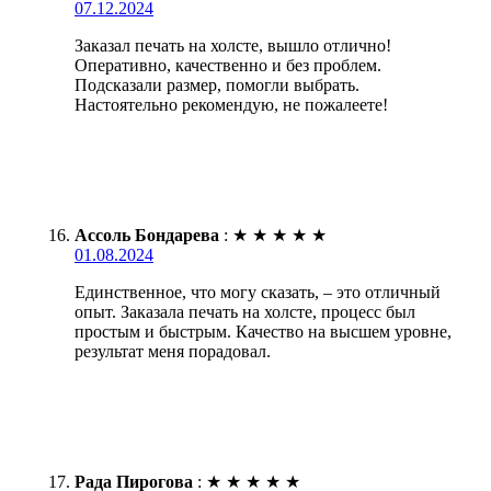
07.12.2024
Заказал печать на холсте, вышло отлично!
Оперативно, качественно и без проблем.
Подсказали размер, помогли выбрать.
Настоятельно рекомендую, не пожалеете!
Ассоль Бондарева
:
★
★
★
★
★
01.08.2024
Единственное, что могу сказать, – это отличный
опыт. Заказала печать на холсте, процесс был
простым и быстрым. Качество на высшем уровне,
результат меня порадовал.
Рада Пирогова
:
★
★
★
★
★