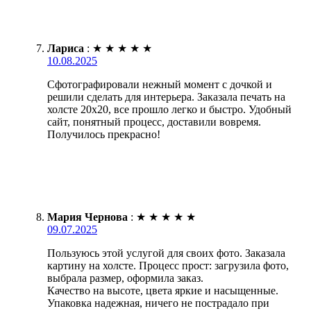
Лариса
:
★
★
★
★
★
10.08.2025
Сфотографировали нежный момент с дочкой и
решили сделать для интерьера. Заказала печать на
холсте 20х20, все прошло легко и быстро. Удобный
сайт, понятный процесс, доставили вовремя.
Получилось прекрасно!
Мария Чернова
:
★
★
★
★
★
09.07.2025
Пользуюсь этой услугой для своих фото. Заказала
картину на холсте. Процесс прост: загрузила фото,
выбрала размер, оформила заказ.
Качество на высоте, цвета яркие и насыщенные.
Упаковка надежная, ничего не пострадало при