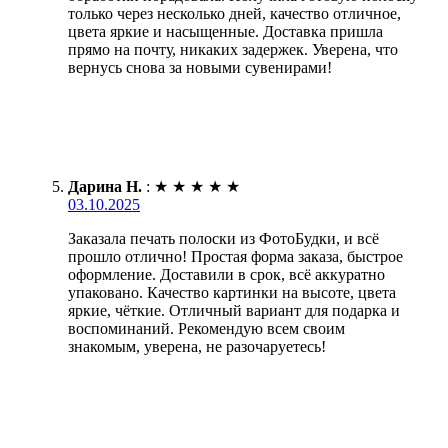
только через несколько дней, качество отличное,
цвета яркие и насыщенные. Доставка пришла
прямо на почту, никаких задержек. Уверена, что
вернусь снова за новыми сувенирами!
Дарина Н.
:
★
★
★
★
★
03.10.2025
Заказала печать полоски из ФотоБудки, и всё
прошло отлично! Простая форма заказа, быстрое
оформление. Доставили в срок, всё аккуратно
упаковано. Качество картинки на высоте, цвета
яркие, чёткие. Отличный вариант для подарка и
воспоминаний. Рекомендую всем своим
знакомым, уверена, не разочаруетесь!