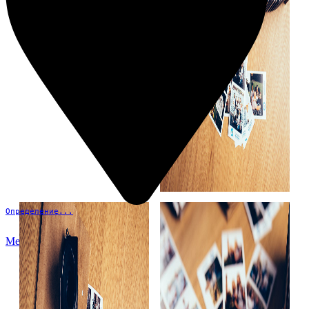
Определение...
Меню