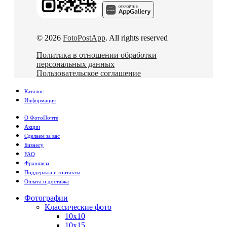
© 2026
FotoPostApp
. All rights reserved
Политика в отношении обработки
персональных данных
Пользовательское соглашение
Каталог
Информация
О ФотоПочте
Акции
Сделаем за вас
Бизнесу
FAQ
Франшиза
Поддержка и контакты
Оплата и доставка
Фотографии
Классические фото
10х10
10х15