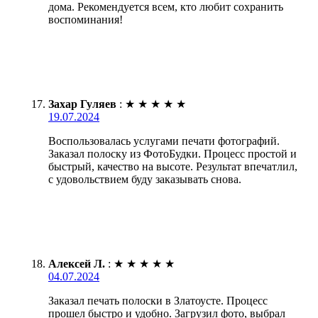
дома. Рекомендуется всем, кто любит сохранить
воспоминания!
Захар Гуляев
:
★
★
★
★
★
19.07.2024
Воспользовалась услугами печати фотографий.
Заказал полоску из ФотоБудки. Процесс простой и
быстрый, качество на высоте. Результат впечатлил,
с удовольствием буду заказывать снова.
Алексей Л.
:
★
★
★
★
★
04.07.2024
Заказал печать полоски в Златоусте. Процесс
прошел быстро и удобно. Загрузил фото, выбрал