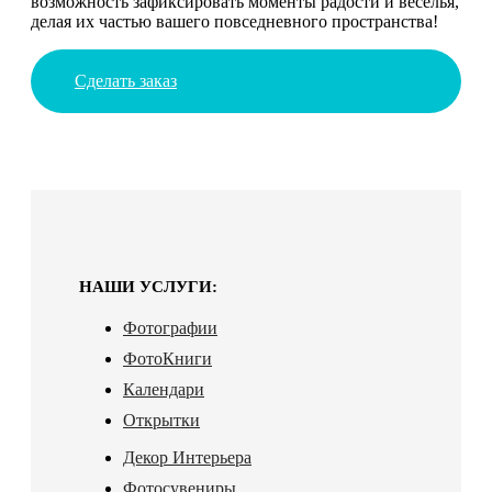
возможность зафиксировать моменты радости и веселья,
делая их частью вашего повседневного пространства!
Сделать заказ
НАШИ УСЛУГИ:
Фотографии
ФотоКниги
Календари
Открытки
Декор Интерьера
Фотосувениры