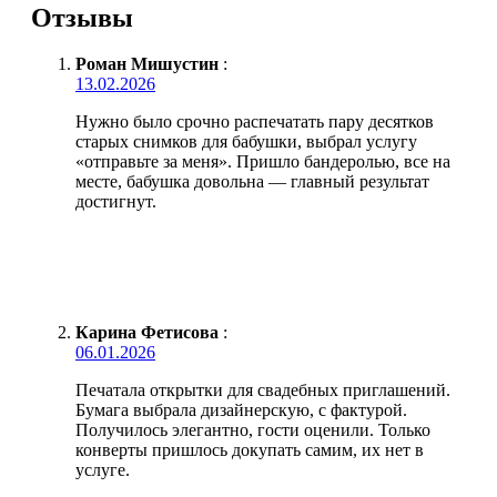
Отзывы
Роман Мишустин
:
13.02.2026
Нужно было срочно распечатать пару десятков
старых снимков для бабушки, выбрал услугу
«отправьте за меня». Пришло бандеролью, все на
месте, бабушка довольна — главный результат
достигнут.
Карина Фетисова
:
06.01.2026
Печатала открытки для свадебных приглашений.
Бумага выбрала дизайнерскую, с фактурой.
Получилось элегантно, гости оценили. Только
конверты пришлось докупать самим, их нет в
услуге.