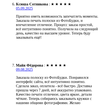
Ксюша Сотникова
:
★
★
★
★
★
05.09.2025
Приятно иметь возможность запечатлеть моменты.
Заказала печать полоски из ФотоБудки, и
впечатление отличное. Процесс заказа простой,
всё интуитивно понятно. Получила на следующий
день, качество на высшем уровне. Теперь буду
заказывать ещё!
Майя Фёдорова
:
★
★
★
★
★
09.08.2025
Заказала полоску из ФотоБудки. Понравился
интерфейс сайта, всё интуитивно понятно.
Сделала заказ, оплатила - всё быстро. Доставка
пришла через 7 дней, всё аккуратно упаковано.
Качество печати отличное, цвета яркие, детали
чёткие. Теперь собираюсь заказывать кружки с
нашими общими фотографиями. Желаю