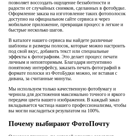
позволяет воссоздать ощущение беззаботности и
радости от случайных снимков, сделанных в фотобудке.
Оформление заказа на изготовление таких фотополосок
доступно на официальном сайте сервиса и через
мобильное приложение, превращая процесс в легкие и
быстрые несколько шагов.
В каталоге нашего сервиса вы найдете различные
шаблоны и размеры полосок, которые можно настроить
под свой вкус, добавить текст или специальные
эффекты к фотографиям. Это делает процесс печати
личным и неповторимым. Благодаря интуитивно
понятному интерфейсу, заказать печать фотографий в
формате полоски из ФотоБудки можно, не вставая с
дивана, за считанные минуты.
Мы используем только качественную фотобумагу и
чернила для достижения максимально точного и яркого
передачи цвета вашего изображения. В каждый заказ
вкладывается частица нашего профессионализма, чтобы
вы могли насладиться результатом на 100%.
Почему выбирают ФотоПочту