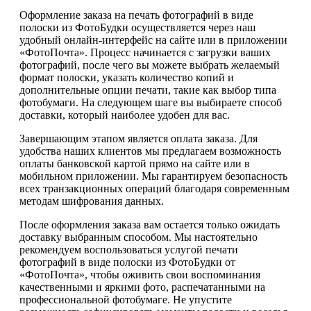
Оформление заказа на печать фотографий в виде
полоски из ФотоБудки осуществляется через наш
удобный онлайн-интерфейс на сайте или в приложении
«ФотоПочта». Процесс начинается с загрузки ваших
фотографий, после чего вы можете выбрать желаемый
формат полоски, указать количество копий и
дополнительные опции печати, такие как выбор типа
фотобумаги. На следующем шаге вы выбираете способ
доставки, который наиболее удобен для вас.
Завершающим этапом является оплата заказа. Для
удобства наших клиентов мы предлагаем возможность
оплаты банковской картой прямо на сайте или в
мобильном приложении. Мы гарантируем безопасность
всех транзакционных операций благодаря современным
методам шифрования данных.
После оформления заказа вам остается только ожидать
доставку выбранным способом. Мы настоятельно
рекомендуем воспользоваться услугой печати
фотографий в виде полоски из ФотоБудки от
«ФотоПочта», чтобы оживить свои воспоминания
качественными и яркими фото, распечатанными на
профессиональной фотобумаге. Не упустите