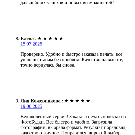
дальнейших успехов и новых возможностей!
Елена
:
★
★
★
★
★
15.07.2025
Проверено. Удобно и быстро заказала печать, все
ушло по этапам без проблем. Качество на высоте,
точно вернулась бы снова.
Лия Кожевникова
:
★
★
★
★
★
19.06.2025
Великолепный сервис! Заказала печать полоски из
ФотоБудки. Все быстро и удобно. Загрузила
фотографии, выбрала формат. Результат порадовал,
качество отличное. Понравился широкий выбор