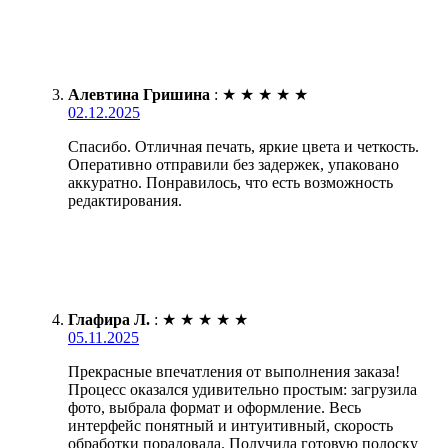
Алевтина Гришина
:
★
★
★
★
★
02.12.2025
Спасибо. Отличная печать, яркие цвета и четкость.
Оперативно отправили без задержек, упаковано
аккуратно. Понравилось, что есть возможность
редактирования.
Глафира Л.
:
★
★
★
★
★
05.11.2025
Прекрасные впечатления от выполнения заказа!
Процесс оказался удивительно простым: загрузила
фото, выбрала формат и оформление. Весь
интерфейс понятный и интуитивный, скорость
обработки порадовала. Получила готовую полоску