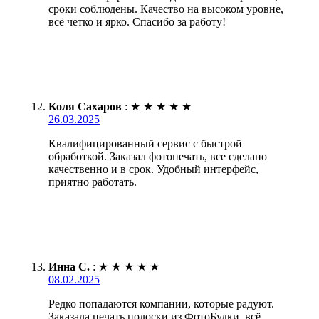
сроки соблюдены. Качество на высоком уровне,
всё четко и ярко. Спасибо за работу!
Коля Сахаров
:
★
★
★
★
★
26.03.2025
Квалифицированный сервис с быстрой
обработкой. Заказал фотопечать, все сделано
качественно и в срок. Удобный интерфейс,
приятно работать.
Инна С.
:
★
★
★
★
★
08.02.2025
Редко попадаются компании, которые радуют.
Заказала печать полоски из ФотоБудки, всё