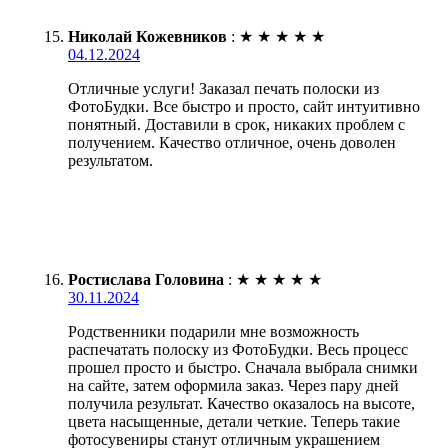
Николай Кожевников
:
★
★
★
★
★
04.12.2024
Отличные услуги! Заказал печать полоски из
ФотоБудки. Все быстро и просто, сайт интуитивно
понятный. Доставили в срок, никаких проблем с
получением. Качество отличное, очень доволен
результатом.
Ростислава Головина
:
★
★
★
★
★
30.11.2024
Родственники подарили мне возможность
распечатать полоску из ФотоБудки. Весь процесс
прошел просто и быстро. Сначала выбрала снимки
на сайте, затем оформила заказ. Через пару дней
получила результат. Качество оказалось на высоте,
цвета насыщенные, детали четкие. Теперь такие
фотосувениры станут отличным украшением