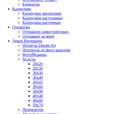
Блокноты
Календари
Календари магнитные
Календари настольные
Календари настенные
Открытки
Отправлю самостоятельно
Отправьте за меня
Декор Интерьера
Потреты Dream Art
Портреты по фото акрилом
ФотоМозаика
Холсты
20х20
20х30
30х30
30х40
20х45
30х60
30х90
40х40
40х60
50х70
Пенокартон