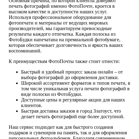
Основная причина, по которой клиенты доверяют
печать фотографий именно ФотоПочте, кроется в
высоком качестве и доступности наших услуг.
Используя профессиональное оборудование для
фотопечати и материалы от ведущих мировых
производителей, мы гарантируем превосходные
результаты каждого отпечатка. Каждая полоска из
ФотоБудки напечатана на премиальной фотобумаге,
которая обеспечивает долговечность и яркость ваших
воспоминаний.
К преимуществам ФотоПочты также стоит отнести:
Быстрый и удобный процесс заказа онлайн – от
выбора фотографий до оформления доставки.
Широкий ассортимент форматов и типов печати, в
том числе уникальная услуга печати фотографий в
виде полоски из ФотоБудки.
Доступные цены и регулярные акции для наших
клиентов.
Быстрая доставка заказов в город Златоуст, что
делает печать фотографий еще более доступной.
Наш сервис подходит как для быстрого создания
подарков и сувениров на память, так и для оформления
персональных фотоальбомов. Благодаря современным