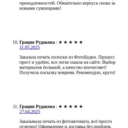
принадлежностей. Обязательно вернусь снова за
новыми сувенирами!
Грация Рудакова
:
★
★
★
★
★
11.05.2025
Заказала печать полоски из ФотоБудки. Процесс
прост и удобен, все легко нашла на сайте. Выбор
материалов большой, а качество впечатляет!
Получила посылку вовремя. Рекомендую, круто!
Грация Рудакова
:
★
★
★
★
★
27.04.2025
Заказывала печать из фотоавтомата, всё просто
отлично! Оформление и доставка без проблем,