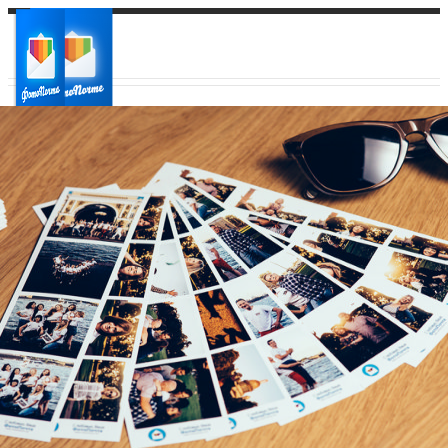
Ваш город:
Ваш регион доставки
Выберите из списка: