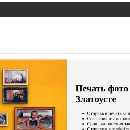
Печать фото 
Златоусте
Отправь в печать за 
Согласования по элек
Срок выполнения зака
Отправим в любой го