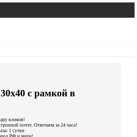
30х40 с рамкой в
пару кликов!
тронной почте. Отвечаем за 24 часа!
за: 1 сутки
род РФ и мира!