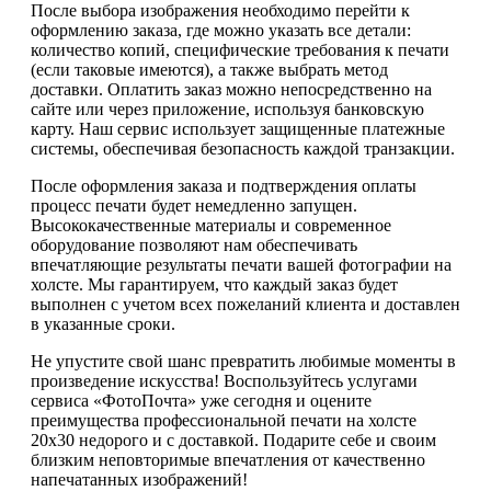
После выбора изображения необходимо перейти к
оформлению заказа, где можно указать все детали:
количество копий, специфические требования к печати
(если таковые имеются), а также выбрать метод
доставки. Оплатить заказ можно непосредственно на
сайте или через приложение, используя банковскую
карту. Наш сервис использует защищенные платежные
системы, обеспечивая безопасность каждой транзакции.
После оформления заказа и подтверждения оплаты
процесс печати будет немедленно запущен.
Высококачественные материалы и современное
оборудование позволяют нам обеспечивать
впечатляющие результаты печати вашей фотографии на
холсте. Мы гарантируем, что каждый заказ будет
выполнен с учетом всех пожеланий клиента и доставлен
в указанные сроки.
Не упустите свой шанс превратить любимые моменты в
произведение искусства! Воспользуйтесь услугами
сервиса «ФотоПочта» уже сегодня и оцените
преимущества профессиональной печати на холсте
20х30 недорого и с доставкой. Подарите себе и своим
близким неповторимые впечатления от качественно
напечатанных изображений!