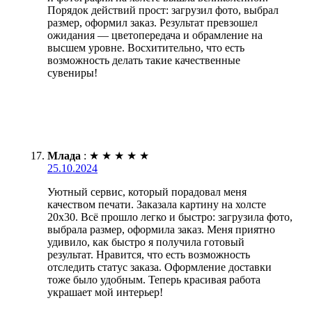
Порядок действий прост: загрузил фото, выбрал
размер, оформил заказ. Результат превзошел
ожидания — цветопередача и обрамление на
высшем уровне. Восхитительно, что есть
возможность делать такие качественные
сувениры!
Млада
:
★
★
★
★
★
25.10.2024
Уютный сервис, который порадовал меня
качеством печати. Заказала картину на холсте
20х30. Всё прошло легко и быстро: загрузила фото,
выбрала размер, оформила заказ. Меня приятно
удивило, как быстро я получила готовый
результат. Нравится, что есть возможность
отследить статус заказа. Оформление доставки
тоже было удобным. Теперь красивая работа
украшает мой интерьер!