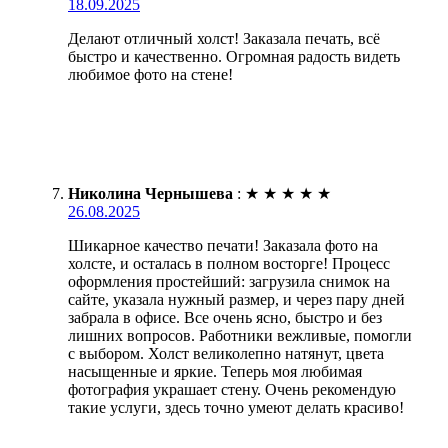
18.09.2025
Делают отличный холст! Заказала печать, всё
быстро и качественно. Огромная радость видеть
любимое фото на стене!
Николина Чернышева
:
★
★
★
★
★
26.08.2025
Шикарное качество печати! Заказала фото на
холсте, и осталась в полном восторге! Процесс
оформления простейший: загрузила снимок на
сайте, указала нужный размер, и через пару дней
забрала в офисе. Все очень ясно, быстро и без
лишних вопросов. Работники вежливые, помогли
с выбором. Холст великолепно натянут, цвета
насыщенные и яркие. Теперь моя любимая
фотография украшает стену. Очень рекомендую
такие услуги, здесь точно умеют делать красиво!