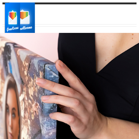
Ваш город:
Ваш регион доставки
Выберите из списка: