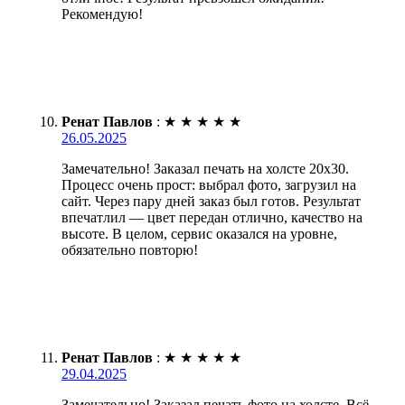
Рекомендую!
Ренат Павлов
:
★
★
★
★
★
26.05.2025
Замечательно! Заказал печать на холсте 20х30.
Процесс очень прост: выбрал фото, загрузил на
сайт. Через пару дней заказ был готов. Результат
впечатлил — цвет передан отлично, качество на
высоте. В целом, сервис оказался на уровне,
обязательно повторю!
Ренат Павлов
:
★
★
★
★
★
29.04.2025
Замечательно! Заказал печать фото на холсте. Всё