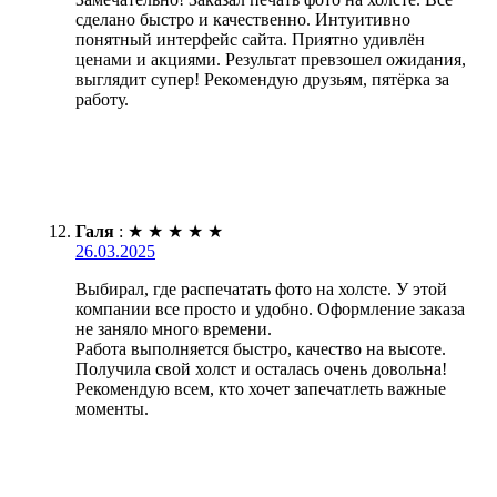
сделано быстро и качественно. Интуитивно
понятный интерфейс сайта. Приятно удивлён
ценами и акциями. Результат превзошел ожидания,
выглядит супер! Рекомендую друзьям, пятёрка за
работу.
Галя
:
★
★
★
★
★
26.03.2025
Выбирал, где распечатать фото на холсте. У этой
компании все просто и удобно. Оформление заказа
не заняло много времени.
Работа выполняется быстро, качество на высоте.
Получила свой холст и осталась очень довольна!
Рекомендую всем, кто хочет запечатлеть важные
моменты.