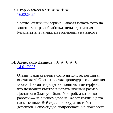
Егор Алексеев
:
★
★
★
★
★
16.02.2025
Честно, отличный сервис. Заказал печать фото на
холсте. Быстрая обработка, цена адекватная.
Результат впечатлил, цветопередача на высоте!
Александр Дашков
:
★
★
★
★
★
14.01.2025
Отзыв. Заказал печать фото на холсте, результат
впечатляет! Очень простая процедура оформления
заказа. На сайте доступен понятный интерфейс,
что позволяет быстро выбрать нужный размер.
Доставка в Златоуст была быстрой, а качество
работы — на высшем уровне. Холст яркий, цвета
насыщенные. Всё сделано аккуратно и без
дефектов. Рекомендую попробовать, не пожалеете!