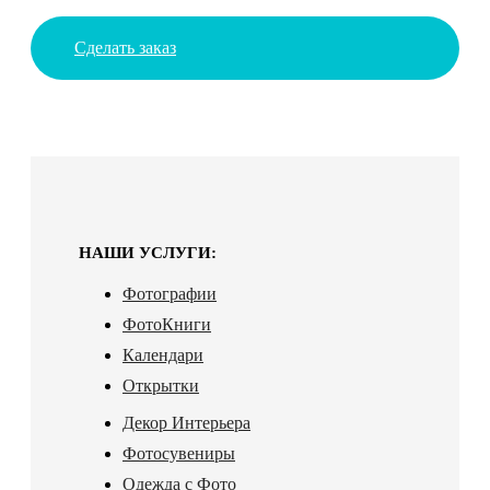
Сделать заказ
НАШИ УСЛУГИ:
Фотографии
ФотоКниги
Календари
Открытки
Декор Интерьера
Фотосувениры
Одежда с Фото