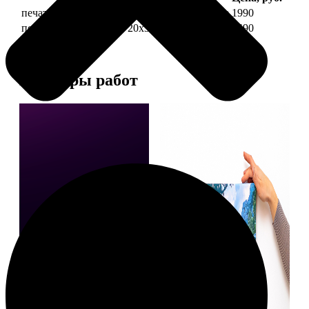
печать фото на холсте 20х30 на подрамнике
1990
печать фото на холсте 20х30 в раме
4490
Примеры работ