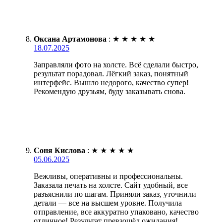
Оксана Артамонова
:
★
★
★
★
★
18.07.2025
Заправляли фото на холсте. Всё сделали быстро,
результат порадовал. Лёгкий заказ, понятный
интерфейс. Вышло недорого, качество супер!
Рекомендую друзьям, буду заказывать снова.
Соня Кислова
:
★
★
★
★
★
05.06.2025
Вежливы, оперативны и профессиональны.
Заказала печать на холсте. Сайт удобный, все
разъяснили по шагам. Приняли заказ, уточнили
детали — все на высшем уровне. Получила
отправление, все аккуратно упаковано, качество
отличное! Результат превзошёл ожидания!