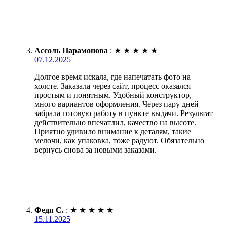
Ассоль Парамонова
:
★
★
★
★
★
07.12.2025
Долгое время искала, где напечатать фото на
холсте. Заказала через сайт, процесс оказался
простым и понятным. Удобный конструктор,
много вариантов оформления. Через пару дней
забрала готовую работу в пункте выдачи. Результат
действительно впечатлил, качество на высоте.
Приятно удивило внимание к деталям, такие
мелочи, как упаковка, тоже радуют. Обязательно
вернусь снова за новыми заказами.
Федя С.
:
★
★
★
★
★
15.11.2025