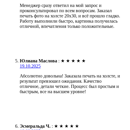
Менеджер сразу ответил на мой запрос и
проконсультировал по всем вопросам. Заказал
печать фото на холсте 20х30, и всё прошло гладко.
Работу выполнили быстро, картинка получилась
отличной, впечатления только положительные.
Юлиана Маслова
:
★
★
★
★
★
19.10.2025
Абсолютно довольна! Заказала печать на холсте, и
результат превзошел ожидания. Качество
отличное, детали четкие. Процесс был простым и
быстрым, все на высшем уровне!
Эсмеральда Ч.
:
★
★
★
★
★