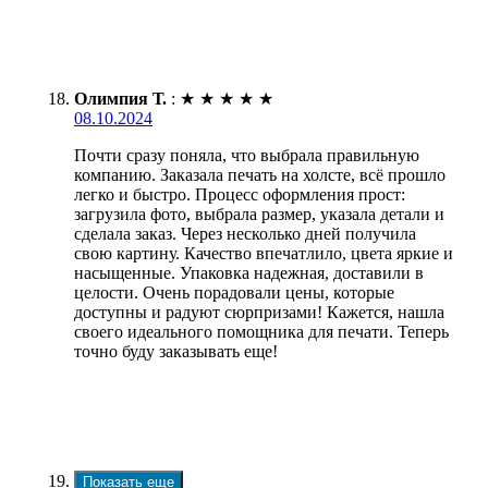
Олимпия Т.
:
★
★
★
★
★
08.10.2024
Почти сразу поняла, что выбрала правильную
компанию. Заказала печать на холсте, всё прошло
легко и быстро. Процесс оформления прост:
загрузила фото, выбрала размер, указала детали и
сделала заказ. Через несколько дней получила
свою картину. Качество впечатлило, цвета яркие и
насыщенные. Упаковка надежная, доставили в
целости. Очень порадовали цены, которые
доступны и радуют сюрпризами! Кажется, нашла
своего идеального помощника для печати. Теперь
точно буду заказывать еще!
Показать еще