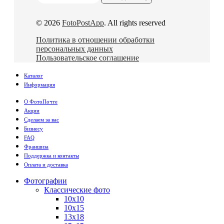
© 2026
FotoPostApp
. All rights reserved
Политика в отношении обработки
персональных данных
Пользовательское соглашение
Каталог
Информация
О ФотоПочте
Акции
Сделаем за вас
Бизнесу
FAQ
Франшиза
Поддержка и контакты
Оплата и доставка
Фотографии
Классические фото
10х10
10х15
13х18