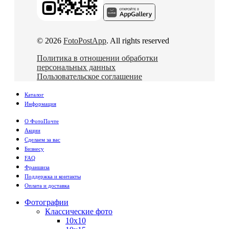
© 2026
FotoPostApp
. All rights reserved
Политика в отношении обработки
персональных данных
Пользовательское соглашение
Каталог
Информация
О ФотоПочте
Акции
Сделаем за вас
Бизнесу
FAQ
Франшиза
Поддержка и контакты
Оплата и доставка
Фотографии
Классические фото
10х10