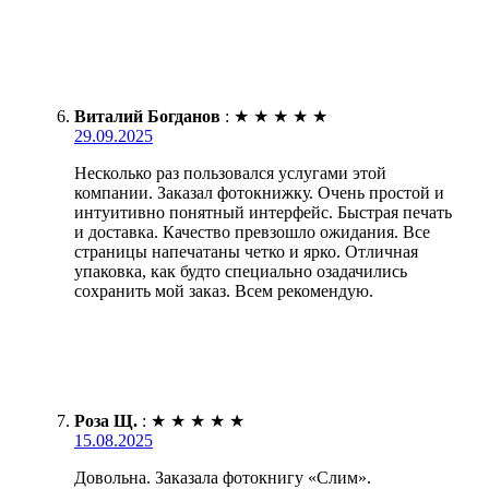
Виталий Богданов
:
★
★
★
★
★
29.09.2025
Несколько раз пользовался услугами этой
компании. Заказал фотокнижку. Очень простой и
интуитивно понятный интерфейс. Быстрая печать
и доставка. Качество превзошло ожидания. Все
страницы напечатаны четко и ярко. Отличная
упаковка, как будто специально озадачились
сохранить мой заказ. Всем рекомендую.
Роза Щ.
:
★
★
★
★
★
15.08.2025
Довольна. Заказала фотокнигу «Слим».