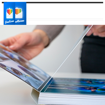
Ваш город:
Ваш регион доставки
Выберите из списка: