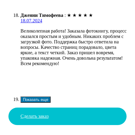
Дженни Тимофеева
:
★
★
★
★
★
18.07.2024
Великолепная работа! Заказала фотокнигу, процесс
оказался простым и удобным. Никаких проблем с
загрузкой фото. Поддержка быстро ответила на
вопросы. Качество страниц порадовало, цвета
яркие, а текст четкий. Заказ пришел вовремя,
упаковка надежная. Очень довольна результатом!
Всем рекомендую!
Показать еще
Сделать заказ