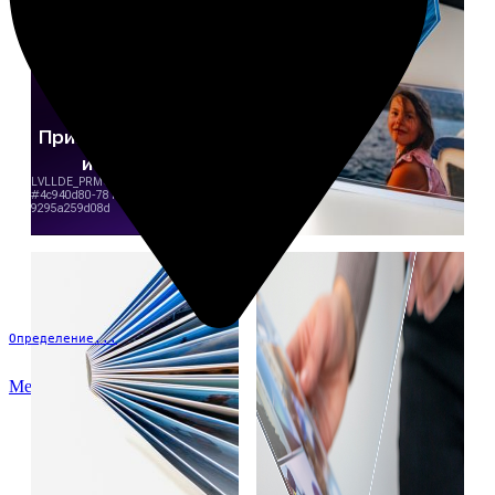
Определение...
Меню