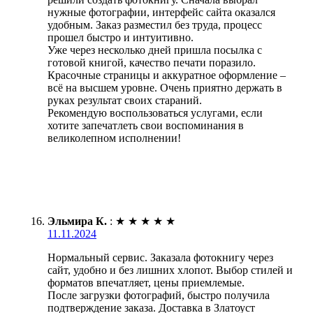
нужные фотографии, интерфейс сайта оказался
удобным. Заказ разместил без труда, процесс
прошел быстро и интуитивно.
Уже через несколько дней пришла посылка с
готовой книгой, качество печати поразило.
Красочные страницы и аккуратное оформление –
всё на высшем уровне. Очень приятно держать в
руках результат своих стараний.
Рекомендую воспользоваться услугами, если
хотите запечатлеть свои воспоминания в
великолепном исполнении!
Эльмира К.
:
★
★
★
★
★
11.11.2024
Нормальный сервис. Заказала фотокнигу через
сайт, удобно и без лишних хлопот. Выбор стилей и
форматов впечатляет, цены приемлемые.
После загрузки фотографий, быстро получила
подтверждение заказа. Доставка в Златоуст