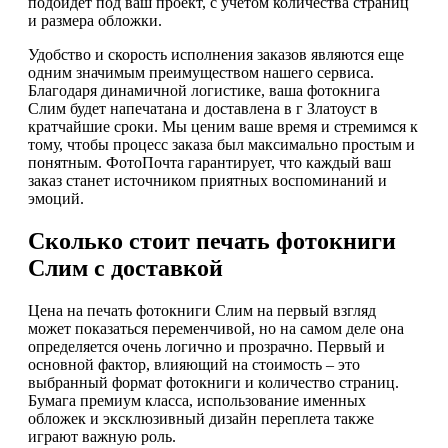
подойдет под ваш проект, с учетом количества страниц
и размера обложки.
Удобство и скорость исполнения заказов являются еще
одним значимым преимуществом нашего сервиса.
Благодаря динамичной логистике, ваша фотокнига
Слим будет напечатана и доставлена в г Златоуст в
кратчайшие сроки. Мы ценим ваше время и стремимся к
тому, чтобы процесс заказа был максимально простым и
понятным. ФотоПочта гарантирует, что каждый ваш
заказ станет источником приятных воспоминаний и
эмоций.
Сколько стоит печать фотокниги
Слим с доставкой
Цена на печать фотокниги Слим на первый взгляд
может показаться переменчивой, но на самом деле она
определяется очень логично и прозрачно. Первый и
основной фактор, влияющий на стоимость – это
выбранный формат фотокниги и количество страниц.
Бумага премиум класса, использование именных
обложек и эксклюзивный дизайн переплета также
играют важную роль.