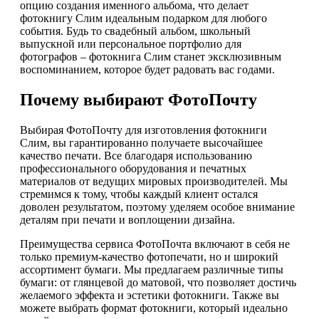
опцию создания именного альбома, что делает
фотокнигу Слим идеальным подарком для любого
события. Будь то свадебный альбом, школьный
выпускной или персональное портфолио для
фотографов – фотокнига Слим станет эксклюзивным
воспоминанием, которое будет радовать вас годами.
Почему выбирают ФотоПочту
Выбирая ФотоПочту для изготовления фотокниги
Слим, вы гарантированно получаете высочайшее
качество печати. Все благодаря использованию
профессионального оборудования и печатных
материалов от ведущих мировых производителей. Мы
стремимся к тому, чтобы каждый клиент остался
доволен результатом, поэтому уделяем особое внимание
деталям при печати и воплощении дизайна.
Преимущества сервиса ФотоПочта включают в себя не
только премиум-качество фотопечати, но и широкий
ассортимент бумаги. Мы предлагаем различные типы
бумаги: от глянцевой до матовой, что позволяет достичь
желаемого эффекта и эстетики фотокниги. Также вы
можете выбрать формат фотокниги, который идеально