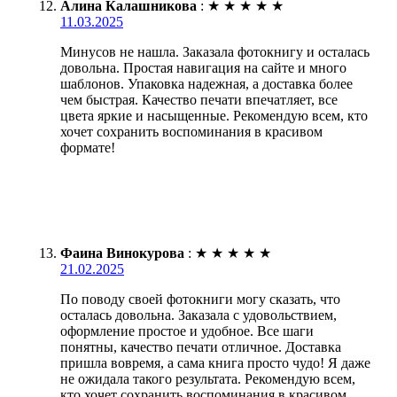
Алина Калашникова
:
★
★
★
★
★
11.03.2025
Минусов не нашла. Заказала фотокнигу и осталась
довольна. Простая навигация на сайте и много
шаблонов. Упаковка надежная, а доставка более
чем быстрая. Качество печати впечатляет, все
цвета яркие и насыщенные. Рекомендую всем, кто
хочет сохранить воспоминания в красивом
формате!
Фаина Винокурова
:
★
★
★
★
★
21.02.2025
По поводу своей фотокниги могу сказать, что
осталась довольна. Заказала с удовольствием,
оформление простое и удобное. Все шаги
понятны, качество печати отличное. Доставка
пришла вовремя, а сама книга просто чудо! Я даже
не ожидала такого результата. Рекомендую всем,
кто хочет сохранить воспоминания в красивом