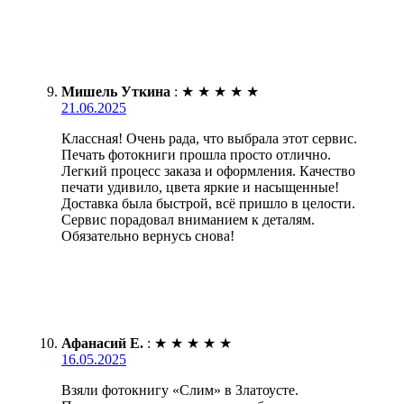
Мишель Уткина
:
★
★
★
★
★
21.06.2025
Классная! Очень рада, что выбрала этот сервис.
Печать фотокниги прошла просто отлично.
Легкий процесс заказа и оформления. Качество
печати удивило, цвета яркие и насыщенные!
Доставка была быстрой, всё пришло в целости.
Сервис порадовал вниманием к деталям.
Обязательно вернусь снова!
Афанасий Е.
:
★
★
★
★
★
16.05.2025
Взяли фотокнигу «Слим» в Златоусте.