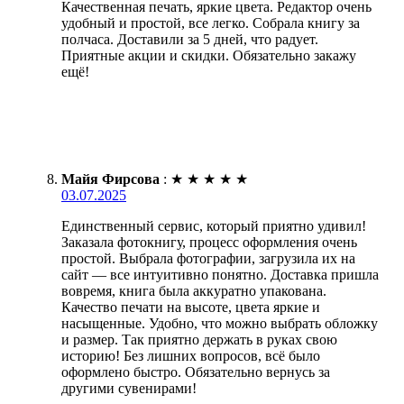
Качественная печать, яркие цвета. Редактор очень
удобный и простой, все легко. Собрала книгу за
полчаса. Доставили за 5 дней, что радует.
Приятные акции и скидки. Обязательно закажу
ещё!
Майя Фирсова
:
★
★
★
★
★
03.07.2025
Единственный сервис, который приятно удивил!
Заказала фотокнигу, процесс оформления очень
простой. Выбрала фотографии, загрузила их на
сайт — все интуитивно понятно. Доставка пришла
вовремя, книга была аккуратно упакована.
Качество печати на высоте, цвета яркие и
насыщенные. Удобно, что можно выбрать обложку
и размер. Так приятно держать в руках свою
историю! Без лишних вопросов, всё было
оформлено быстро. Обязательно вернусь за
другими сувенирами!