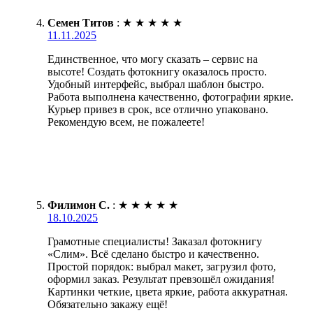
Семен Титов
:
★
★
★
★
★
11.11.2025
Единственное, что могу сказать – сервис на
высоте! Создать фотокнигу оказалось просто.
Удобный интерфейс, выбрал шаблон быстро.
Работа выполнена качественно, фотографии яркие.
Курьер привез в срок, все отлично упаковано.
Рекомендую всем, не пожалеете!
Филимон С.
:
★
★
★
★
★
18.10.2025
Грамотные специалисты! Заказал фотокнигу
«Слим». Всё сделано быстро и качественно.
Простой порядок: выбрал макет, загрузил фото,
оформил заказ. Результат превзошёл ожидания!
Картинки четкие, цвета яркие, работа аккуратная.
Обязательно закажу ещё!