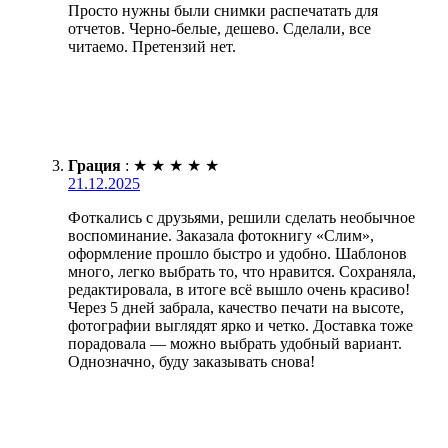
Просто нужны были снимки распечатать для
отчетов. Черно-белые, дешево. Сделали, все
читаемо. Претензий нет.
Грация
:
★
★
★
★
★
21.12.2025
Фоткались с друзьями, решили сделать необычное
воспоминание. Заказала фотокнигу «Слим»,
оформление прошло быстро и удобно. Шаблонов
много, легко выбрать то, что нравится. Сохраняла,
редактировала, в итоге всё вышло очень красиво!
Через 5 дней забрала, качество печати на высоте,
фотографии выглядят ярко и четко. Доставка тоже
порадовала — можно выбрать удобный вариант.
Однозначно, буду заказывать снова!