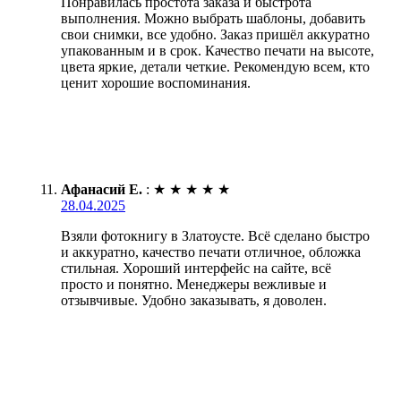
Понравилась простота заказа и быстрота
выполнения. Можно выбрать шаблоны, добавить
свои снимки, все удобно. Заказ пришёл аккуратно
упакованным и в срок. Качество печати на высоте,
цвета яркие, детали четкие. Рекомендую всем, кто
ценит хорошие воспоминания.
Афанасий Е.
:
★
★
★
★
★
28.04.2025
Взяли фотокнигу в Златоусте. Всё сделано быстро
и аккуратно, качество печати отличное, обложка
стильная. Хороший интерфейс на сайте, всё
просто и понятно. Менеджеры вежливые и
отзывчивые. Удобно заказывать, я доволен.