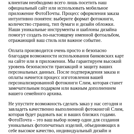
клиентам необходимо всего лишь посетить наш
официальный сайт или использовать мобильное
приложение ФотоПочты. Процесс оформления заказа
интуитивно понятен: выберите формат фотокниги,
количество страниц, тип бумаги и дизайн обложки.
Наши уникальные инструменты и шаблоны дизайна
помогут создать по-настоящему именной фотоальбом,
отражающий ваш стиль или важное событие.
Оплата производится очень просто и безопасно
благодаря возможности использования банковских карт
на сайте или в приложении. Мы гарантируем высокий
уровень безопасности транзакций и защиту ваших
персональных данных. После подтверждения заказа и
оплаты начнется процесс изготовления вашей
персонализированной фотокниги Слим, которая станет
замечательным подарком или важным дополнением
вашего семейного архива.
Не упустите возможность сделать заказ у нас сегодня и
завладеть качественно выполненной фотокнигой Слим,
которая будет радовать вас и ваших близких годами.
ФотоПочта – это ваш выбор номер один для создания
уникальных фотопечатных изделий, объединяющих в
себе высокое качество, индивидуальный дизайн и