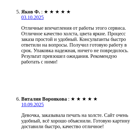
Яков Ф.
:
★
★
★
★
★
03.10.2025
Отличные впечатления от работы этого сервиса.
Отличное качество холста, цвета яркие. Процесс
заказа простой и удобный. Консультанты быстро
ответили на вопросы. Получил готовую работу в
срок. Упаковка надежная, ничего не повредилось.
Результат превзошел ожидания. Рекомендую
работать с ними!
Виталия Воронкова
:
★
★
★
★
★
10.09.2025
Девочка, заказывала печать на холсте. Сайт очень
удобный, всё хорошо объяснили. Готовую картину
доставили быстро, качество отличное!