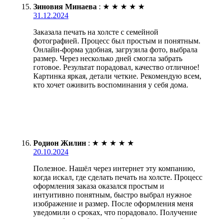
Зиновия Минаева
:
★
★
★
★
★
31.12.2024
Заказала печать на холсте с семейной
фотографией. Процесс был простым и понятным.
Онлайн-форма удобная, загрузила фото, выбрала
размер. Через несколько дней смогла забрать
готовое. Результат порадовал, качество отличное!
Картинка яркая, детали четкие. Рекомендую всем,
кто хочет оживить воспоминания у себя дома.
Родион Жилин
:
★
★
★
★
★
20.10.2024
Полезное. Нашёл через интернет эту компанию,
когда искал, где сделать печать на холсте. Процесс
оформления заказа оказался простым и
интуитивно понятным, быстро выбрал нужное
изображение и размер. После оформления меня
уведомили о сроках, что порадовало. Получение