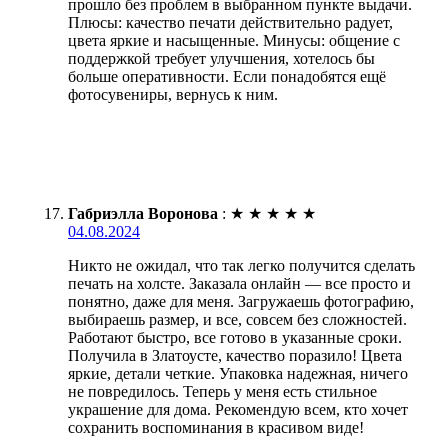
прошло без проблем в выбранном пункте выдачи.
Плюсы: качество печати действительно радует,
цвета яркие и насыщенные. Минусы: общение с
поддержкой требует улучшения, хотелось бы
больше оперативности. Если понадобятся ещё
фотосувениры, вернусь к ним.
Габриэлла Воронова
:
★
★
★
★
★
04.08.2024
Никто не ожидал, что так легко получится сделать
печать на холсте. Заказала онлайн — все просто и
понятно, даже для меня. Загружаешь фотографию,
выбираешь размер, и все, совсем без сложностей.
Работают быстро, все готово в указанные сроки.
Получила в Златоусте, качество поразило! Цвета
яркие, детали четкие. Упаковка надежная, ничего
не повредилось. Теперь у меня есть стильное
украшение для дома. Рекомендую всем, кто хочет
сохранить воспоминания в красивом виде!