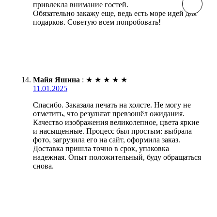
привлекла внимание гостей.
Обязательно закажу еще, ведь есть море идей для
подарков. Советую всем попробовать!
Майя Яшина
:
★
★
★
★
★
11.01.2025
Спасибо. Заказала печать на холсте. Не могу не
отметить, что результат превзошёл ожидания.
Качество изображения великолепное, цвета яркие
и насыщенные. Процесс был простым: выбрала
фото, загрузила его на сайт, оформила заказ.
Доставка пришла точно в срок, упаковка
надежная. Опыт положительный, буду обращаться
снова.