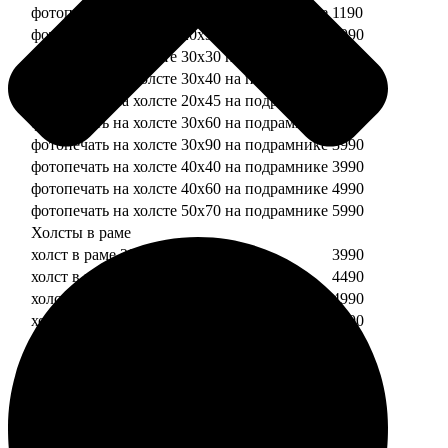
фотопечать на холсте 20х20 на подрамнике
1190
фотопечать на холсте 20х30 на подрамнике
1990
фотопечать на холсте 30х30 на подрамнике
2490
фотопечать на холсте 30х40 на подрамнике
2990
фотопечать на холсте 20х45 на подрамнике
2490
фотопечать на холсте 30х60 на подрамнике
3490
фотопечать на холсте 30х90 на подрамнике
3990
фотопечать на холсте 40х40 на подрамнике
3990
фотопечать на холсте 40х60 на подрамнике
4990
фотопечать на холсте 50х70 на подрамнике
5990
Холсты в раме
холст в раме 20х20
3990
холст в раме 20х30
4490
холст в раме 30х30
4990
холст в раме 30х40
5490
Модульные холсты
Модульный холст из двух частей 20х20
1990
Модульный холст из трех частей 20х20
2990
Модульный холст из двух частей 20х30
2990
Модульный холст из трех частей 20х30
4490