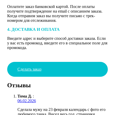
Оплатите заказ банковской картой. После оплаты
получите подтверждение на email с описанием заказа.
Когда отправим заказ вы получите письмо с трек-
номером для отслеживания.
4. ДОСТАВКА И ОПЛАТА
Введите адрес и выберите способ доставки заказа. Если
у вас есть промокод, введите его в специальное поле для
промокода.
Сделать заказ
Отзывы
Тома Д.
:
06.02.2026
Сделала мужу на 23 февраля календарь с фото его
любимого танка. Висел весь год, странички