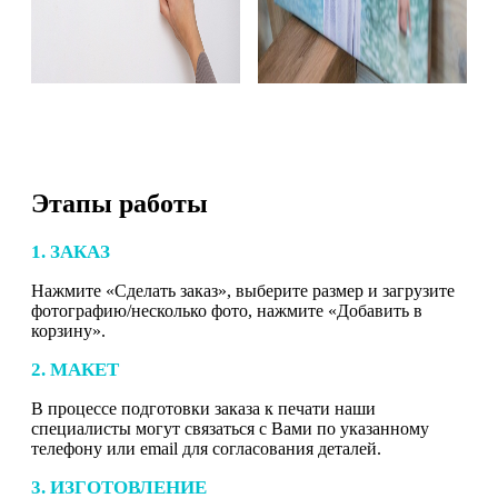
Этапы работы
1. ЗАКАЗ
Нажмите «Сделать заказ», выберите размер и загрузите
фотографию/несколько фото, нажмите «Добавить в
корзину».
2. МАКЕТ
В процессе подготовки заказа к печати наши
специалисты могут связаться с Вами по указанному
телефону или email для согласования деталей.
3. ИЗГОТОВЛЕНИЕ