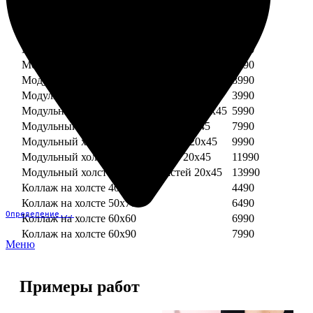
Модульный холст из двух частей 30х30
3990
Модульный холст из трех частей 30х30
5990
Модульный холст из двух частей 30х40
4990
Модульный холст из трех частей 30х40
7490
Модульный холст из двух частей 40х40
5990
Модульный холст из трех частей 40х40
8990
Модульный холст из трех частей 20х45
3990
Модульный холст из четырех частей 20х45
5990
Модульный холст из пяти частей 20х45
7990
Модульный холст из шести частей 20х45
9990
Модульный холст из семи частей 20х45
11990
Модульный холст из восьми частей 20х45
13990
Коллаж на холсте 40х40
4490
Коллаж на холсте 50х70
6490
Определение...
Коллаж на холсте 60х60
6990
Коллаж на холсте 60х90
7990
Меню
Примеры работ