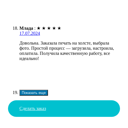
Млада
:
★
★
★
★
★
17.07.2024
Довольна. Заказала печать на холсте, выбрала
фото. Простой процесс — загрузила, настроила,
оплатила. Получила качественную работу, все
идеально!
Показать еще
Сделать заказ