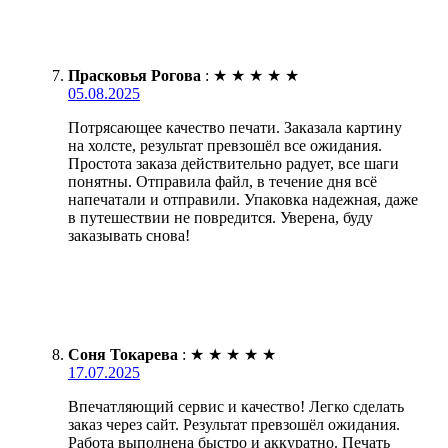
Прасковья Рогова
:
★
★
★
★
★
05.08.2025
Потрясающее качество печати. Заказала картину
на холсте, результат превзошёл все ожидания.
Простота заказа действительно радует, все шаги
понятны. Отправила файл, в течение дня всё
напечатали и отправили. Упаковка надежная, даже
в путешествии не повредится. Уверена, буду
заказывать снова!
Соня Токарева
:
★
★
★
★
★
17.07.2025
Впечатляющий сервис и качество! Легко сделать
заказ через сайт. Результат превзошёл ожидания.
Работа выполнена быстро и аккуратно. Печать