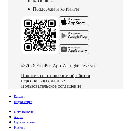
Франшиза
Поддержка и контакты
© 2026
FotoPostApp
. All rights reserved
Политика в отношении обработки
персональных данных
Пользовательское соглашение
Каталог
Информация
О ФотоПочте
Акции
Сделаем за вас
Бизнесу