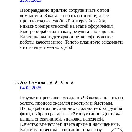
22.03.2025
Неоправданно приятно сотрудничать с этой
компанией. Заказала печать на холсте, и всё
прошло гладко. Удобный интерфейс сайта,
никаких неприятностей на этапе оформления.
Быстро обработали заказ, результат порадовал!
Картинка выглядит ярко и четко, оформление
работы качественное. Теперь планирую заказывать
что-то ещё, именно здесь!
Аза Сёмина
:
★
★
★
★
★
04.02.2025
Результат превзошел ожидания! Заказала печать на
холсте, процесс оказался простым и быстрым.
Выбор работал без лишних сложностей, загрузила
фото, выбрала размер – всё интуитивно. Доставка
вышла оперативной, упаковка надежной.
Качество впечатляет, цвета яркие и насыщенные.
Картину повесила в гостиной, она сразу