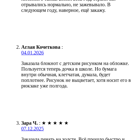
отрывались нормально, не зажевывало. В
следующем году, наверное, ещё закажу.
Аглая Кочеткова
:
04.01.2026
Заказала блокнот с детским рисунком на обложке.
Пользуется теперь дочка в школе. Но бумага
внутри обычная, клетчатая, думала, будет
поплотнее. Рисунок не выцветает, хотя носит его в
рюкзаке уже полгода.
Зара Ч.
:
★
★
★
★
★
07.12.2025
Заказала печать на холсте. Всё прошло быстро и