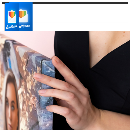
Ваш город:
Ваш регион доставки
Выберите из списка: