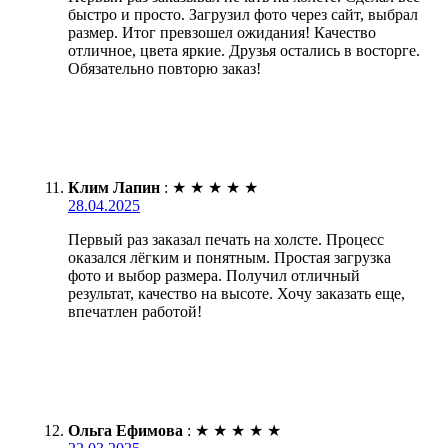
быстро и просто. Загрузил фото через сайт, выбрал
размер. Итог превзошел ожидания! Качество
отличное, цвета яркие. Друзья остались в восторге.
Обязательно повторю заказ!
Клим Лапин
:
★
★
★
★
★
28.04.2025
Первый раз заказал печать на холсте. Процесс
оказался лёгким и понятным. Простая загрузка
фото и выбор размера. Получил отличный
результат, качество на высоте. Хочу заказать еще,
впечатлен работой!
Ольга Ефимова
:
★
★
★
★
★