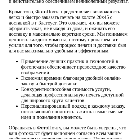
и действительно обеспечиваем великолепный результат.
Кроме того, ФотоПочта предоставляет возможность
легко и быстро заказать печать на холсте 20х45 с
доставкой в г Златоуст. Это означает, что вы можете
оформить заказ, не выходя из дома, и ожидать его
доставку в максимально короткие сроки. Мы понимаем
ценность каждого момента, поэтому прилагаем все
усилия для того, чтобы процесс печати и доставки был
для вас максимально удобным и эффективным.
Применение лучших практик и технологий в
фотопечати обеспечивает превосходное качество
изображений.
Экономия времени благодаря удобной онлайн-
заказу и быстрой доставке.
Конкурентноспособная стоимость услуги,
делающая профессиональную печать доступной
для широкого круга клиентов.
Персонализированный подход к каждому заказу,
позволяющий воплотить в жизнь самые смелые
идеи и пожелания клиентов.
Обращаясь в ФотоПочту, вы можете быть уверены, что
ваш фотохолст будет выполнен согласно всем вашим
требованиям и доставлен точно в срок. Наша миссия –