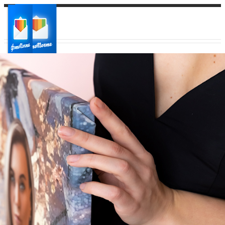
Ваш город:
Ваш регион доставки
Выберите из списка: