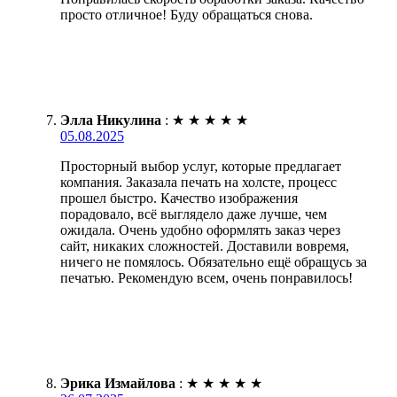
просто отличное! Буду обращаться снова.
Элла Никулина
:
★
★
★
★
★
05.08.2025
Просторный выбор услуг, которые предлагает
компания. Заказала печать на холсте, процесс
прошел быстро. Качество изображения
порадовало, всё выглядело даже лучше, чем
ожидала. Очень удобно оформлять заказ через
сайт, никаких сложностей. Доставили вовремя,
ничего не помялось. Обязательно ещё обращусь за
печатью. Рекомендую всем, очень понравилось!
Эрика Измайлова
:
★
★
★
★
★