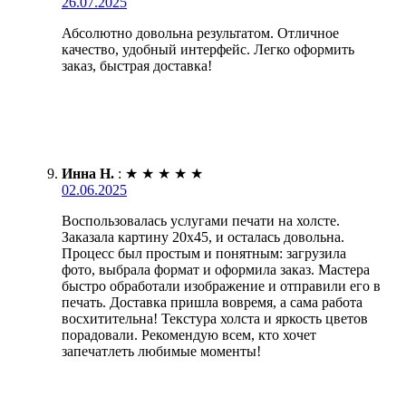
26.07.2025
Абсолютно довольна результатом. Отличное
качество, удобный интерфейс. Легко оформить
заказ, быстрая доставка!
Инна Н.
:
★
★
★
★
★
02.06.2025
Воспользовалась услугами печати на холсте.
Заказала картину 20х45, и осталась довольна.
Процесс был простым и понятным: загрузила
фото, выбрала формат и оформила заказ. Мастера
быстро обработали изображение и отправили его в
печать. Доставка пришла вовремя, а сама работа
восхитительна! Текстура холста и яркость цветов
порадовали. Рекомендую всем, кто хочет
запечатлеть любимые моменты!