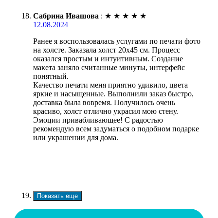
Сабрина Ивашова
:
★
★
★
★
★
12.08.2024
Ранее я воспользовалась услугами по печати фото
на холсте. Заказала холст 20х45 см. Процесс
оказался простым и интуитивным. Создание
макета заняло считанные минуты, интерфейс
понятный.
Качество печати меня приятно удивило, цвета
яркие и насыщенные. Выполнили заказ быстро,
доставка была вовремя. Получилось очень
красиво, холст отлично украсил мою стену.
Эмоции привабливающее! С радостью
рекомендую всем задуматься о подобном подарке
или украшении для дома.
Показать еще