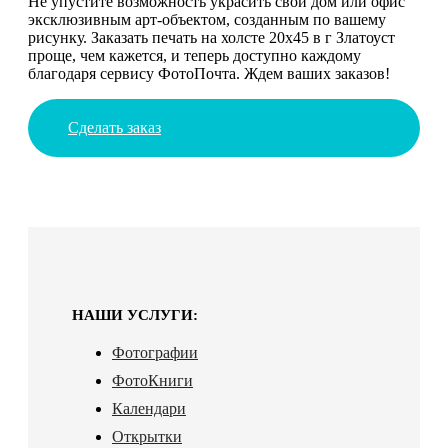
Не упустите возможность украсить свой дом или офис
эксклюзивным арт-объектом, созданным по вашему
рисунку. Заказать печать на холсте 20х45 в г Златоуст
проще, чем кажется, и теперь доступно каждому
благодаря сервису ФотоПочта. Ждем ваших заказов!
Сделать заказ
НАШИ УСЛУГИ:
Фотографии
ФотоКниги
Календари
Открытки