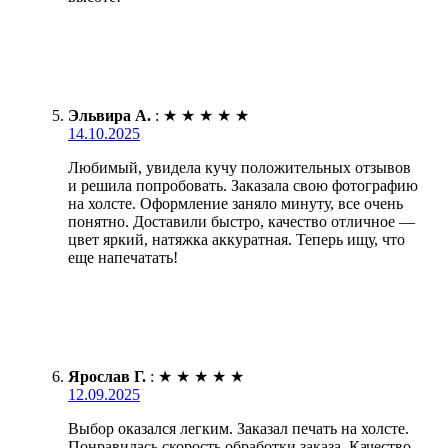
Эльвира А.
:
★
★
★
★
★
14.10.2025
Любимый, увидела кучу положительных отзывов
и решила попробовать. Заказала свою фотографию
на холсте. Оформление заняло минуту, все очень
понятно. Доставили быстро, качество отличное —
цвет яркий, натяжка аккуратная. Теперь ищу, что
еще напечатать!
Ярослав Г.
:
★
★
★
★
★
12.09.2025
Выбор оказался легким. Заказал печать на холсте.
Понравилась скорость обработки заказа. Качество