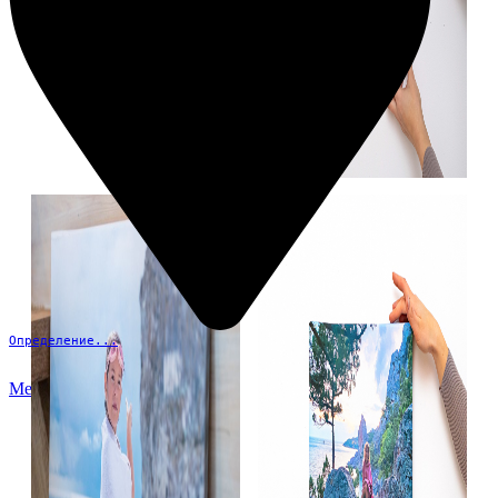
Определение...
Меню