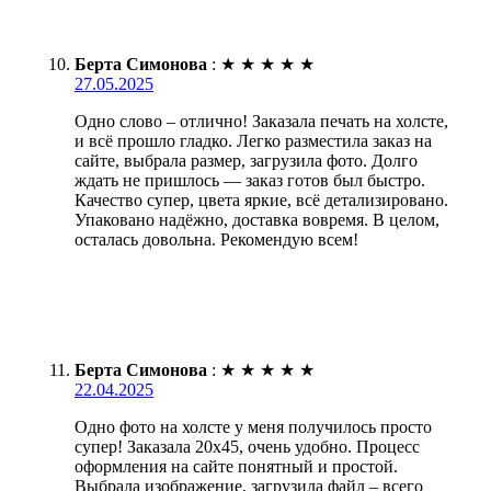
Берта Симонова
:
★
★
★
★
★
27.05.2025
Одно слово – отлично! Заказала печать на холсте,
и всё прошло гладко. Легко разместила заказ на
сайте, выбрала размер, загрузила фото. Долго
ждать не пришлось — заказ готов был быстро.
Качество супер, цвета яркие, всё детализировано.
Упаковано надёжно, доставка вовремя. В целом,
осталась довольна. Рекомендую всем!
Берта Симонова
:
★
★
★
★
★
22.04.2025
Одно фото на холсте у меня получилось просто
супер! Заказала 20х45, очень удобно. Процесс
оформления на сайте понятный и простой.
Выбрала изображение, загрузила файл – всего