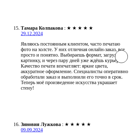
Тамара Колпакова
:
★
★
★
★
★
29.12.2024
Являюсь постоянным клиентом, часто печатаю
фото на холсте. У них отличная онлайн-заказ, все
просто и понятно. Выбираешь формат, загружаешь
картинку, и через пару дней уже ждёшь курьера.
Качество печати впечатляет: яркие цвета,
аккуратное оформление. Специалисты оперативно
обработали заказ и выполнили его точно в срок.
Теперь моё произведение искусства украшает
стену!
Зиновия Лужкова
:
★
★
★
★
★
09.09.2024