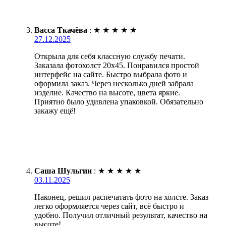
Васса Ткачёва
:
★
★
★
★
★
27.12.2025
Открыла для себя классную службу печати.
Заказала фотохолст 20х45. Понравился простой
интерфейс на сайте. Быстро выбрала фото и
оформила заказ. Через несколько дней забрала
изделие. Качество на высоте, цвета яркие.
Приятно было удивлена упаковкой. Обязательно
закажу ещё!
Саша Шульгин
:
★
★
★
★
★
03.11.2025
Наконец, решил распечатать фото на холсте. Заказ
легко оформляется через сайт, всё быстро и
удобно. Получил отличный результат, качество на
высоте!