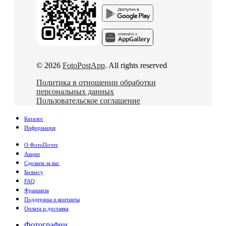
© 2026
FotoPostApp
. All rights reserved
Политика в отношении обработки
персональных данных
Пользовательское соглашение
Каталог
Информация
О ФотоПочте
Акции
Сделаем за вас
Бизнесу
FAQ
Франшиза
Поддержка и контакты
Оплата и доставка
Фотографии