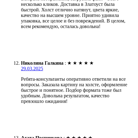
несколько кликов. Доставка в Златоуст была
быстрой. Холст отлично натянут, цвета яркие,
качество на высшем уровне. Приятно удивила
упаковка, все целое и без повреждений. В целом,
всем рекомендую, осталась довольна!
Николина Галкина
:
★
★
★
★
★
29.03.2025
Ребята-консультанты оперативно ответили на все
вопросы. Заказала картину на холсте, оформление
быстрое и понятное. Подбор формата тоже был
удобным. Довольна результатом, качество
превзошло ожидания!
Агата Постникова
:
★
★
★
★
★