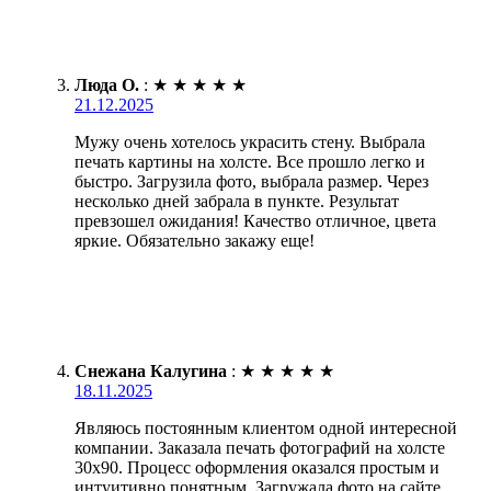
Люда О.
:
★
★
★
★
★
21.12.2025
Мужу очень хотелось украсить стену. Выбрала
печать картины на холсте. Все прошло легко и
быстро. Загрузила фото, выбрала размер. Через
несколько дней забрала в пункте. Результат
превзошел ожидания! Качество отличное, цвета
яркие. Обязательно закажу еще!
Снежана Калугина
:
★
★
★
★
★
18.11.2025
Являюсь постоянным клиентом одной интересной
компании. Заказала печать фотографий на холсте
30х90. Процесс оформления оказался простым и
интуитивно понятным. Загружала фото на сайте,