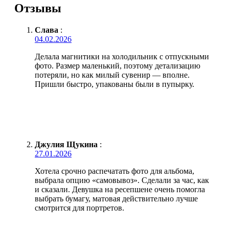
Отзывы
Слава
:
04.02.2026
Делала магнитики на холодильник с отпускными
фото. Размер маленький, поэтому детализацию
потеряли, но как милый сувенир — вполне.
Пришли быстро, упакованы были в пупырку.
Джулия Щукина
:
27.01.2026
Хотела срочно распечатать фото для альбома,
выбрала опцию «самовывоз». Сделали за час, как
и сказали. Девушка на ресепшене очень помогла
выбрать бумагу, матовая действительно лучше
смотрится для портретов.