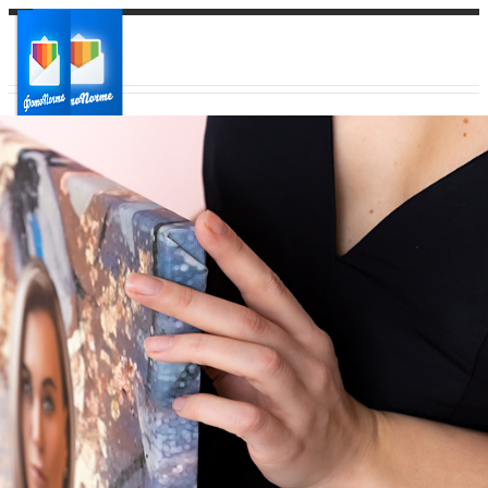
Ваш город:
Ваш регион доставки
Выберите из списка: