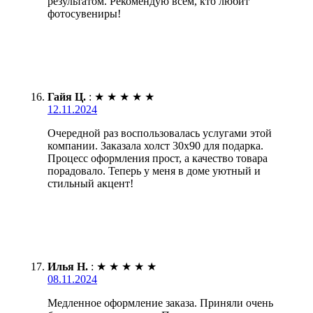
результатом. Рекомендую всем, кто любит
фотосувениры!
Гайя Ц.
:
★
★
★
★
★
12.11.2024
Очередной раз воспользовалась услугами этой
компании. Заказала холст 30х90 для подарка.
Процесс оформления прост, а качество товара
порадовало. Теперь у меня в доме уютный и
стильный акцент!
Илья Н.
:
★
★
★
★
★
08.11.2024
Медленное оформление заказа. Приняли очень