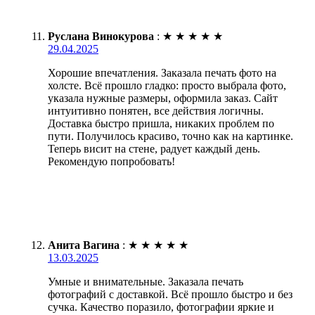
Руслана Винокурова
:
★
★
★
★
★
29.04.2025
Хорошие впечатления. Заказала печать фото на
холсте. Всё прошло гладко: просто выбрала фото,
указала нужные размеры, оформила заказ. Сайт
интуитивно понятен, все действия логичны.
Доставка быстро пришла, никаких проблем по
пути. Получилось красиво, точно как на картинке.
Теперь висит на стене, радует каждый день.
Рекомендую попробовать!
Анита Вагина
:
★
★
★
★
★
13.03.2025
Умные и внимательные. Заказала печать
фотографий с доставкой. Всё прошло быстро и без
сучка. Качество поразило, фотографии яркие и