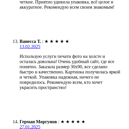
четкие. Приятно удивила упаковка, всё целое и
аккуратное. Рекомендую всем своим знакомым!
Ванесса Т.
:
★
★
★
★
★
13.02.2025
Использую услуги печати фото на холсте и
осталась довольна! Очень удобный сайт, где все
понятно. Заказала размер 30х90, все сделано
быстро и качественно. Картинка получилась яркой
и четкой. Упаковка надежная, ничего не
повредилось. Рекомендую всем, кто хочет
украсить пространство!
Герман Моргунов
:
★
★
★
★
★
27.01.2025