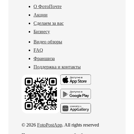
О ФотоПочте
Акции
Сделаем за вас
Бизнесу
Видео обзоры
FAQ
Франшиза
Поддержка и контакты
© 2026
FotoPostApp
. All rights reserved