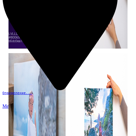
Определение...
Меню