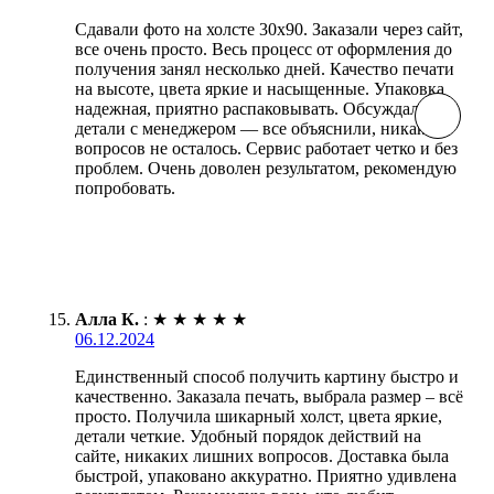
Сдавали фото на холсте 30х90. Заказали через сайт,
все очень просто. Весь процесс от оформления до
получения занял несколько дней. Качество печати
на высоте, цвета яркие и насыщенные. Упаковка
надежная, приятно распаковывать. Обсуждали
детали с менеджером — все объяснили, никаких
вопросов не осталось. Сервис работает четко и без
проблем. Очень доволен результатом, рекомендую
попробовать.
Алла К.
:
★
★
★
★
★
06.12.2024
Единственный способ получить картину быстро и
качественно. Заказала печать, выбрала размер – всё
просто. Получила шикарный холст, цвета яркие,
детали четкие. Удобный порядок действий на
сайте, никаких лишних вопросов. Доставка была
быстрой, упаковано аккуратно. Приятно удивлена