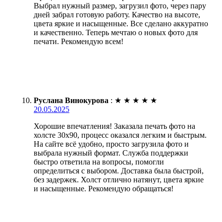
Выбрал нужный размер, загрузил фото, через пару
дней забрал готовую работу. Качество на высоте,
цвета яркие и насыщенные. Все сделано аккуратно
и качественно. Теперь мечтаю о новых фото для
печати. Рекомендую всем!
Руслана Винокурова
:
★
★
★
★
★
20.05.2025
Хорошие впечатления! Заказала печать фото на
холсте 30х90, процесс оказался легким и быстрым.
На сайте всё удобно, просто загрузила фото и
выбрала нужный формат. Служба поддержки
быстро ответила на вопросы, помогли
определиться с выбором. Доставка была быстрой,
без задержек. Холст отлично натянут, цвета яркие
и насыщенные. Рекомендую обращаться!