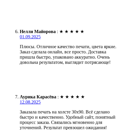
Нелли Майорова
:
★
★
★
★
★
01.09.2025
Плюсы. Отличное качество печати, цвета яркие.
Заказ сделала онлайн, все просто. Доставка
пришла быстро, упаковано аккуратно. Очень
довольна результатом, выглядит потрясающе!
Аурика Карасёва
:
★
★
★
★
★
12.08.2025
Заказала печать на холсте 30х90. Всё сделано
быстро и качественно. Удобный сайт, понятный
процесс заказа. Связались мгновенно для
уточнений. Результат превзошел ожидания!