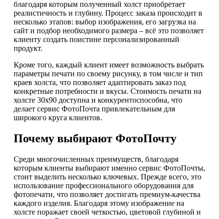
благодаря которым полученный холст приобретает
реалистичность и глубину. Процесс заказа происходит в
несколько этапов: выбор изображения, его загрузка на
сайт и подбор необходимого размера – всё это позволяет
клиенту создать поистине персонализированный
продукт.
Кроме того, каждый клиент имеет возможность выбрать
параметры печати по своему рисунку, в том числе и тип
краев холста, что позволяет адаптировать заказ под
конкретные потребности и вкусы. Стоимость печати на
холсте 30х90 доступна и конкурентоспособна, что
делает сервис ФотоПочта привлекательным для
широкого круга клиентов.
Почему выбирают ФотоПочту
Среди многочисленных преимуществ, благодаря
которым клиенты выбирают именно сервис ФотоПочты,
стоит выделить несколько ключевых. Прежде всего, это
использование профессионального оборудования для
фотопечати, что позволяет достигать премиум-качества
каждого изделия. Благодаря этому изображение на
холсте поражает своей четкостью, цветовой глубиной и