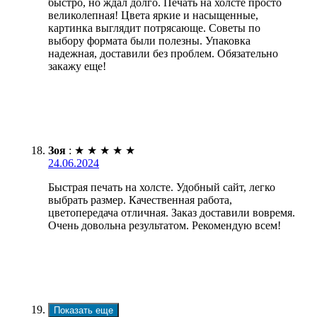
быстро, но ждал долго. Печать на холсте просто
великолепная! Цвета яркие и насыщенные,
картинка выглядит потрясающе. Советы по
выбору формата были полезны. Упаковка
надежная, доставили без проблем. Обязательно
закажу еще!
Зоя
:
★
★
★
★
★
24.06.2024
Быстрая печать на холсте. Удобный сайт, легко
выбрать размер. Качественная работа,
цветопередача отличная. Заказ доставили вовремя.
Очень довольна результатом. Рекомендую всем!
Показать еще