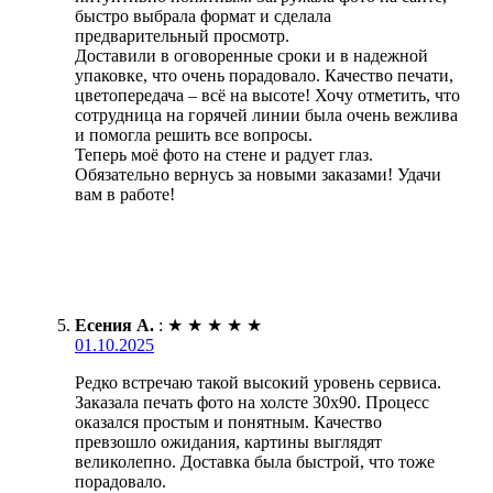
быстро выбрала формат и сделала
предварительный просмотр.
Доставили в оговоренные сроки и в надежной
упаковке, что очень порадовало. Качество печати,
цветопередача – всё на высоте! Хочу отметить, что
сотрудница на горячей линии была очень вежлива
и помогла решить все вопросы.
Теперь моё фото на стене и радует глаз.
Обязательно вернусь за новыми заказами! Удачи
вам в работе!
Есения А.
:
★
★
★
★
★
01.10.2025
Редко встречаю такой высокий уровень сервиса.
Заказала печать фото на холсте 30х90. Процесс
оказался простым и понятным. Качество
превзошло ожидания, картины выглядят
великолепно. Доставка была быстрой, что тоже
порадовало.