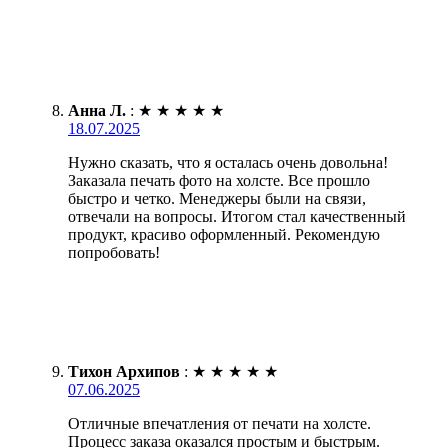
Анна Л.
:
★
★
★
★
★
18.07.2025
Нужно сказать, что я осталась очень довольна!
Заказала печать фото на холсте. Все прошло
быстро и четко. Менеджеры были на связи,
отвечали на вопросы. Итогом стал качественный
продукт, красиво оформленный. Рекомендую
попробовать!
Тихон Архипов
:
★
★
★
★
★
07.06.2025
Отличные впечатления от печати на холсте.
Процесс заказа оказался простым и быстрым.