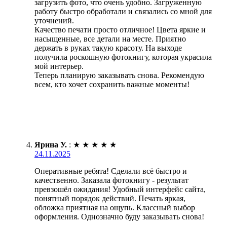
загрузить фото, что очень удобно. Загруженную
работу быстро обработали и связались со мной для
уточнений.
Качество печати просто отличное! Цвета яркие и
насыщенные, все детали на месте. Приятно
держать в руках такую красоту. На выходе
получила роскошную фотокнигу, которая украсила
мой интерьер.
Теперь планирую заказывать снова. Рекомендую
всем, кто хочет сохранить важные моменты!
Ярина У.
:
★
★
★
★
★
24.11.2025
Оперативные ребята! Сделали всё быстро и
качественно. Заказала фотокнигу - результат
превзошёл ожидания! Удобный интерфейс сайта,
понятный порядок действий. Печать яркая,
обложка приятная на ощупь. Классный выбор
оформления. Однозначно буду заказывать снова!