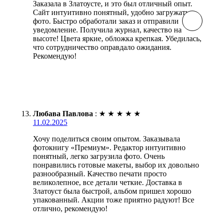
Заказала в Златоусте, и это был отличный опыт.
Сайт интуитивно понятный, удобно загружать
фото. Быстро обработали заказ и отправили
уведомление. Получила журнал, качество на
высоте! Цвета яркие, обложка крепкая. Убедилась,
что сотрудничество оправдало ожидания.
Рекомендую!
Любава Павлова
:
★
★
★
★
★
11.02.2025
Хочу поделиться своим опытом. Заказывала
фотокнигу «Премиум». Редактор интуитивно
понятный, легко загрузила фото. Очень
понравились готовые макеты, выбор их довольно
разнообразный. Качество печати просто
великолепное, все детали четкие. Доставка в
Златоуст была быстрой, альбом пришел хорошо
упакованный. Акции тоже приятно радуют! Все
отлично, рекомендую!