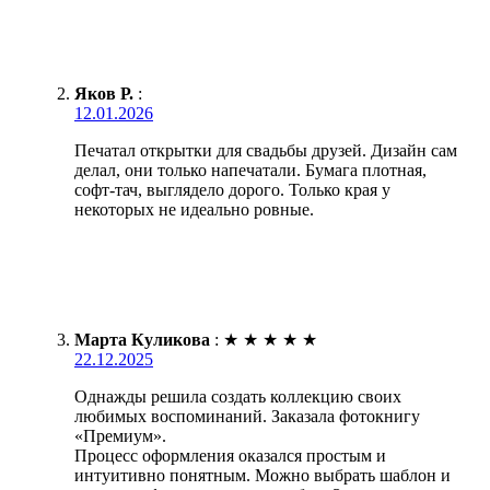
Яков Р.
:
12.01.2026
Печатал открытки для свадьбы друзей. Дизайн сам
делал, они только напечатали. Бумага плотная,
софт-тач, выглядело дорого. Только края у
некоторых не идеально ровные.
Марта Куликова
:
★
★
★
★
★
22.12.2025
Однажды решила создать коллекцию своих
любимых воспоминаний. Заказала фотокнигу
«Премиум».
Процесс оформления оказался простым и
интуитивно понятным. Можно выбрать шаблон и