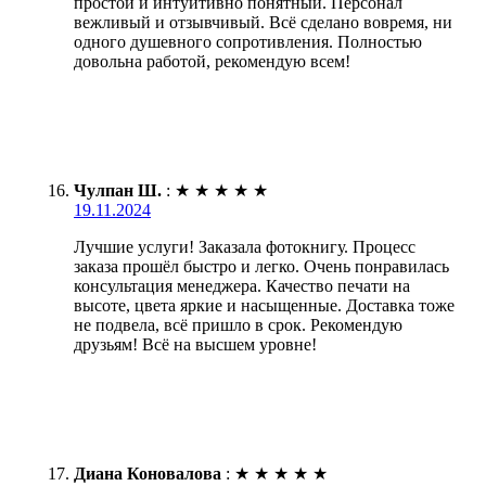
простой и интуитивно понятный. Персонал
вежливый и отзывчивый. Всё сделано вовремя, ни
одного душевного сопротивления. Полностью
довольна работой, рекомендую всем!
Чулпан Ш.
:
★
★
★
★
★
19.11.2024
Лучшие услуги! Заказала фотокнигу. Процесс
заказа прошёл быстро и легко. Очень понравилась
консультация менеджера. Качество печати на
высоте, цвета яркие и насыщенные. Доставка тоже
не подвела, всё пришло в срок. Рекомендую
друзьям! Всё на высшем уровне!
Диана Коновалова
:
★
★
★
★
★