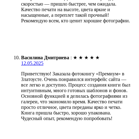
скоростью — пришло быстрее, чем ожидала.
Качество печати на высоте, цвета яркие и
насыщенные, а переплет такой прочный!
Рекомендую всем, кто ценит хорошие фотографии.
Василина Дмитриева
:
★
★
★
★
★
12.05.2025
Приветствую! Заказала фотокнигу «Премиум» в
Златоусте. Очень понравился интерфейс сайта —
все легко и доступно. Процесс создания книги был
интуитивным, много готовых шаблонов и фонов.
Основной функцией я делилась фотографиями из
галереи, что экономило время. Качество печати
просто отличное, цвета переданы ярко и четко.
Книга пришла быстро, хорошо упакована.
Чудесный опыт, рекомендую попробовать!