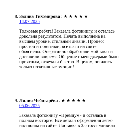
Залина Тихомирова
:
★
★
★
★
★
14.07.2025
Толковые ребята! Заказала фотокнигу, и осталась
довольна результатом. Печать выполнена на
высшем уровне, стильный дизайн. Процесс
простой и понятный, все шаги на сайте
объяснены. Оперативно обработали мой заказ и
доставили вовремя. Общение с менеджерами было
приятным, отвечали быстро. В целом, остались
только позитивные эмоции!
Лилия Чеботарёва
:
★
★
★
★
★
05.06.2025
Заказала фотокнигу «Премиум» и осталась в
полном восторге! Все детали оформления легко
настроила на сайте. Доставка в Златоуст удивила