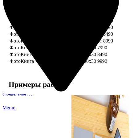
ФотоКнига "Премиум" 15x15
от 3290
ФотоКнига "Премиум" 15x20
от 3890
ФотоКнига "Премиум" 20x20
от 3990
ФотоКнига "Премиум" 20x30
от 4990
ФотоКнига "Премиум" 25x25
от 5990
ФотоКнига "Премиум" 30x30
от 6490
ФотоКнига "Премиум" 30x45
от 8990
ФотоКнига "Премиум" Свадебная 20x20
7990
ФотоКнига "Премиум" Свадебная 20x30
8490
ФотоКнига "Премиум" Свадебная 30x30
9990
Примеры работ
Определение...
Меню