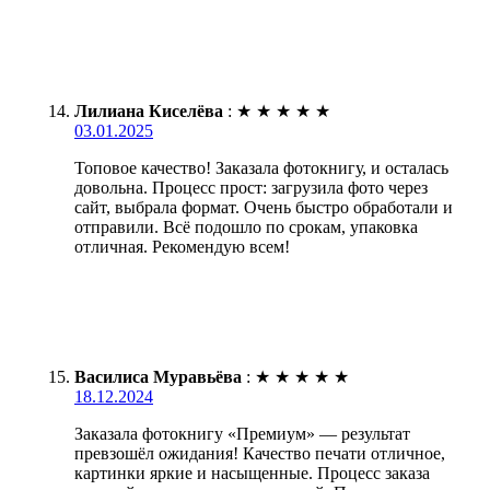
Лилиана Киселёва
:
★
★
★
★
★
03.01.2025
Топовое качество! Заказала фотокнигу, и осталась
довольна. Процесс прост: загрузила фото через
сайт, выбрала формат. Очень быстро обработали и
отправили. Всё подошло по срокам, упаковка
отличная. Рекомендую всем!
Василиса Муравьёва
:
★
★
★
★
★
18.12.2024
Заказала фотокнигу «Премиум» — результат
превзошёл ожидания! Качество печати отличное,
картинки яркие и насыщенные. Процесс заказа