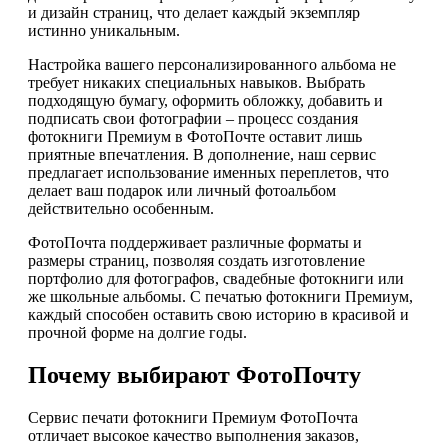
и дизайн страниц, что делает каждый экземпляр
истинно уникальным.
Настройка вашего персонализированного альбома не
требует никаких специальных навыков. Выбрать
подходящую бумагу, оформить обложку, добавить и
подписать свои фотографии – процесс создания
фотокниги Премиум в ФотоПочте оставит лишь
приятные впечатления. В дополнение, наш сервис
предлагает использование именных переплетов, что
делает ваш подарок или личный фотоальбом
действительно особенным.
ФотоПочта поддерживает различные форматы и
размеры страниц, позволяя создать изготовление
портфолио для фотографов, свадебные фотокниги или
же школьные альбомы. С печатью фотокниги Премиум,
каждый способен оставить свою историю в красивой и
прочной форме на долгие годы.
Почему выбирают ФотоПочту
Сервис печати фотокниги Премиум ФотоПочта
отличает высокое качество выполнения заказов,