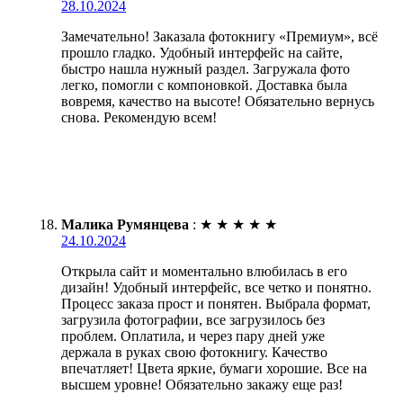
28.10.2024
Замечательно! Заказала фотокнигу «Премиум», всё
прошло гладко. Удобный интерфейс на сайте,
быстро нашла нужный раздел. Загружала фото
легко, помогли с компоновкой. Доставка была
вовремя, качество на высоте! Обязательно вернусь
снова. Рекомендую всем!
Малика Румянцева
:
★
★
★
★
★
24.10.2024
Открыла сайт и моментально влюбилась в его
дизайн! Удобный интерфейс, все четко и понятно.
Процесс заказа прост и понятен. Выбрала формат,
загрузила фотографии, все загрузилось без
проблем. Оплатила, и через пару дней уже
держала в руках свою фотокнигу. Качество
впечатляет! Цвета яркие, бумаги хорошие. Все на
высшем уровне! Обязательно закажу еще раз!