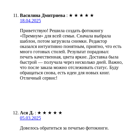
Василина Дмитриева
:
★
★
★
★
★
18.04.2025
Приветствую! Решила создать фотокнигу
«Премиум» для всей семьи. Сначала выбрала
шаблон, потом загрузила снимки. Редактор
оказался интуитивно понятным, приятно, что есть
много готовых стилей. Результат порадовал:
печать качественная, цвета яркие. Доставка была
быстрой — получала через несколько дней. Важно,
что после заказа можно отслеживать статус. Буду
обращаться снова, есть идеи для новых книг.
Отличный сервис!
Ася Д.
:
★
★
★
★
★
05.03.2025
Довелось обратиться за печатью фотокниги.