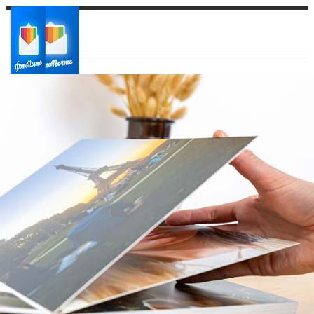
Ваш город:
Ваш регион доставки
Выберите из списка: