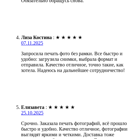
Обязательно обращусь снова.
Лиза Костина
:
★
★
★
★
★
07.11.2025
Запросила печать фото без рамки. Все быстро и
удобно: загрузила снимки, выбрала формат и
отправила. Качество отличное, точно такие, как
хотела. Надеюсь на дальнейшее сотрудничество!
Елизавета
:
★
★
★
★
★
25.10.2025
Срочно. Заказала печать фотографий, всё прошло
быстро и удобно. Качество отличное, фотографии
выглядят яркими и четкими. Доставка тоже