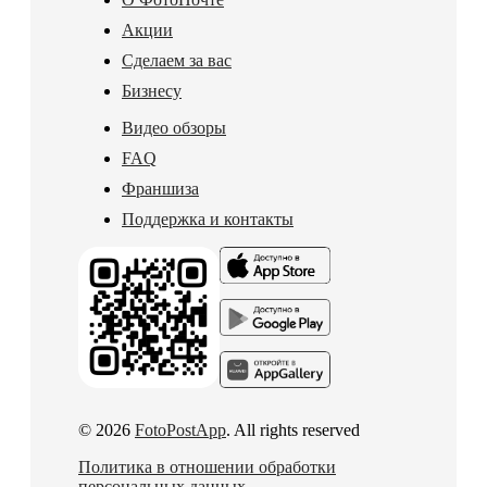
Акции
Сделаем за вас
Бизнесу
Видео обзоры
FAQ
Франшиза
Поддержка и контакты
© 2026
FotoPostApp
. All rights reserved
Политика в отношении обработки
персональных данных