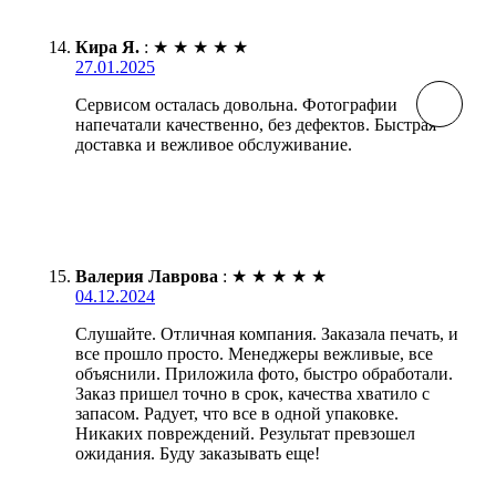
Кира Я.
:
★
★
★
★
★
27.01.2025
Сервисом осталась довольна. Фотографии
напечатали качественно, без дефектов. Быстрая
доставка и вежливое обслуживание.
Валерия Лаврова
:
★
★
★
★
★
04.12.2024
Слушайте. Отличная компания. Заказала печать, и
все прошло просто. Менеджеры вежливые, все
объяснили. Приложила фото, быстро обработали.
Заказ пришел точно в срок, качества хватило с
запасом. Радует, что все в одной упаковке.
Никаких повреждений. Результат превзошел
ожидания. Буду заказывать еще!