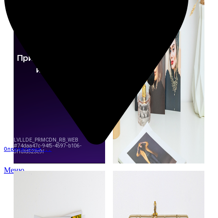
Определение...
Меню