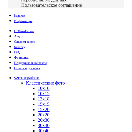
Пользовательское соглашение
Каталог
Информация
О ФотоПочте
Акции
Сделаем за вас
Бизнесу
FAQ
Франшиза
Поддержка и контакты
Оплата и доставка
Фотографии
Классические фото
10х10
10х15
13х18
15х15
15х20
20х20
20х30
30х30
30х40