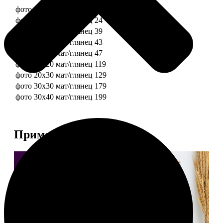
фото 10х10 мат/глянец
19
фото 10х15 мат/глянец
24
фото 13х18 мат/глянец
39
фото 15х15 мат/глянец
43
фото 15х20 мат/глянец
47
фото 20х20 мат/глянец
119
фото 20х30 мат/глянец
129
фото 30х30 мат/глянец
179
фото 30х40 мат/глянец
199
Примеры работ