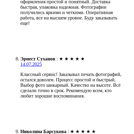
оформления простой и понятный. Доставка
быстрая, упаковка надежная. Фотографии
получились яркими и четкими. Оперативная
работа, все на высшем уровне. Буду заказывать
еще!
Эрнест Суханов
:
★
★
★
★
★
14.07.2025
Классный сервис! Заказывал печать фотографий,
остался доволен. Процесс простой и быстрый.
Выбор фото шикарный. Качество на высоте. Всё
сделали точно в срок. Рекомендую всем, кто
любит хорошие воспоминания.
Николина Барсукова
:
★
★
★
★
★