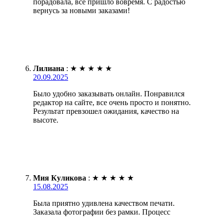
порадовала, всё пришло вовремя. С радостью
вернусь за новыми заказами!
Лилиана
:
★
★
★
★
★
20.09.2025
Было удобно заказывать онлайн. Понравился
редактор на сайте, все очень просто и понятно.
Результат превзошел ожидания, качество на
высоте.
Мия Куликова
:
★
★
★
★
★
15.08.2025
Была приятно удивлена качеством печати.
Заказала фотографии без рамки. Процесс