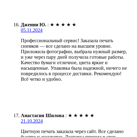
Дженни Ю.
:
★
★
★
★
★
05.11.2024
Профессиональный сервис! Заказала печать
снимков — все сделано на высшем уровне.
Приложила фотографии, выбрала нужный размер,
и уже через пару дней получила готовые работы.
Качество бумаги отличное, цвета яркие и
насыщенные. Упаковка была надежной, ничего не
повредилось в процессе доставки. Рекомендую!
Всё четко и удобно.
Анастасия Шилова
:
★
★
★
★
★
21.10.2024
Цветную печать заказала через сайт. Все сделано
быстро и аккуратно. Доставка пришла в срок,