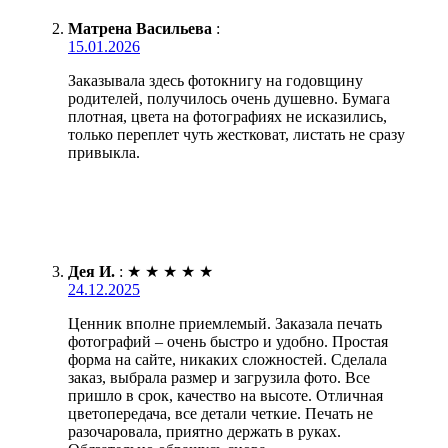
Матрена Васильева
:
15.01.2026
Заказывала здесь фотокнигу на годовщину
родителей, получилось очень душевно. Бумага
плотная, цвета на фотографиях не исказились,
только переплет чуть жестковат, листать не сразу
привыкла.
Дея И.
:
★
★
★
★
★
24.12.2025
Ценник вполне приемлемый. Заказала печать
фотографий – очень быстро и удобно. Простая
форма на сайте, никаких сложностей. Сделала
заказ, выбрала размер и загрузила фото. Все
пришло в срок, качество на высоте. Отличная
цветопередача, все детали четкие. Печать не
разочаровала, приятно держать в руках.