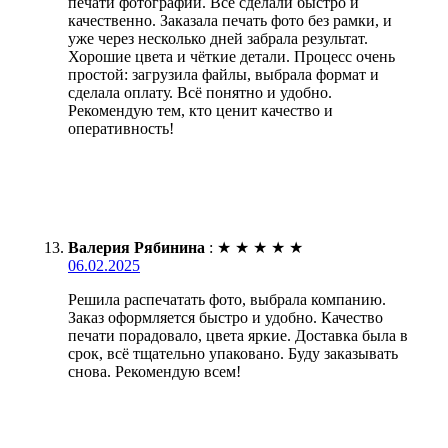
печати фотографий. Всё сделали быстро и
качественно. Заказала печать фото без рамки, и
уже через несколько дней забрала результат.
Хорошие цвета и чёткие детали. Процесс очень
простой: загрузила файлы, выбрала формат и
сделала оплату. Всё понятно и удобно.
Рекомендую тем, кто ценит качество и
оперативность!
Валерия Рябинина
:
★
★
★
★
★
06.02.2025
Решила распечатать фото, выбрала компанию.
Заказ оформляется быстро и удобно. Качество
печати порадовало, цвета яркие. Доставка была в
срок, всё тщательно упаковано. Буду заказывать
снова. Рекомендую всем!