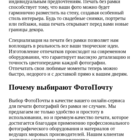
индивидуальным предпочтениям. Печать без рамки
способствует тому, что ваши фото можно будет
гармонично разместить на стену, создавая особенный
стиль интерьера. Будь то свадебные снимки, портреты
или пейзажи, наша печать открывает перед вами новые
границы декора.
Специализация на печати без рамки позволяет нам
воплощать в реальность все ваши творческие идеи.
Изготовление отпечатков происходит на современном
оборудовании, что гарантирует высокую детализацию и
точность цветопередачи каждой фотографии.
Отпечатать свои любимые моменты теперь можно
быстро, недорого и с доставкой прямо к вашим дверям.
Почему выбирают ФотоПочту
Выбор ФотоПочты в качестве вашего онлайн-сервиса
для печати фотографий без рамки не случаен. Мы
предлагаем не только удобство и простоту в
использовании, но и премиум-качество печати, которое
достигается благодаря применению профессионального
фотографического оборудования и материалов от
ведущих мировых производителей. Нашим клиентам
доступны следующие преимущества: