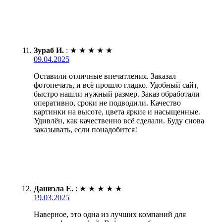
Зураб И.
:
★
★
★
★
★
09.04.2025
Оставили отличные впечатления. Заказал
фотопечать, и всё прошло гладко. Удобный сайт,
быстро нашли нужный размер. Заказ обработали
оперативно, сроки не подводили. Качество
картинки на высоте, цвета яркие и насыщенные.
Удивлён, как качественно всё сделали. Буду снова
заказывать, если понадобится!
Даниэла Е.
:
★
★
★
★
★
19.03.2025
Наверное, это одна из лучших компаний для