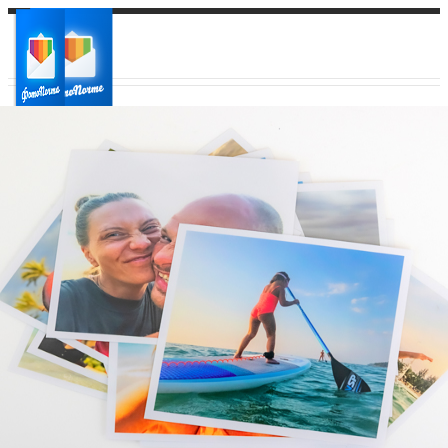
Ваш город:
Ваш регион доставки
Выберите из списка: