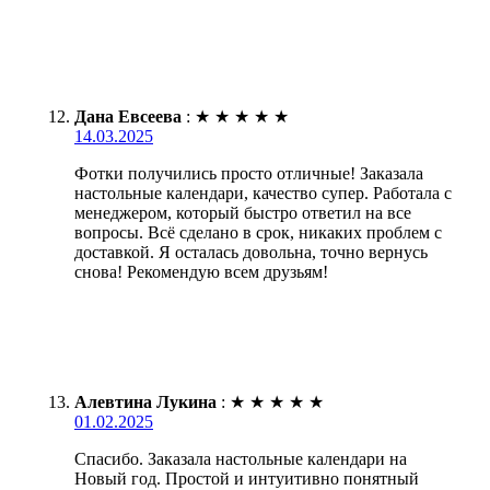
Дана Евсеева
:
★
★
★
★
★
14.03.2025
Фотки получились просто отличные! Заказала
настольные календари, качество супер. Работала с
менеджером, который быстро ответил на все
вопросы. Всё сделано в срок, никаких проблем с
доставкой. Я осталась довольна, точно вернусь
снова! Рекомендую всем друзьям!
Алевтина Лукина
:
★
★
★
★
★
01.02.2025
Спасибо. Заказала настольные календари на
Новый год. Простой и интуитивно понятный