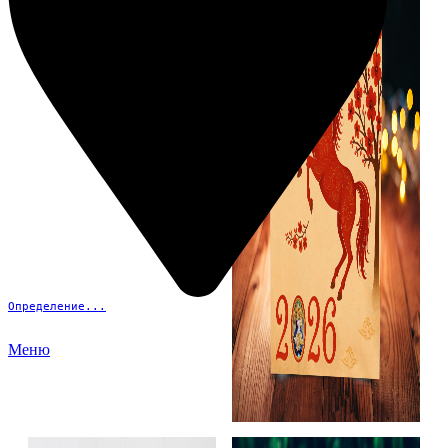
Определение...
Меню