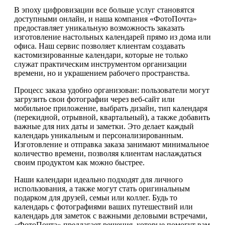
В эпоху цифровизации все больше услуг становятся
доступными онлайн, и наша компания «ФотоПочта»
предоставляет уникальную возможность заказать
изготовление настольных календарей прямо из дома или
офиса. Наш сервис позволяет клиентам создавать
кастомизированные календари, которые не только
служат практическим инструментом организации
времени, но и украшением рабочего пространства.
Процесс заказа удобно организован: пользователи могут
загрузить свои фотографии через веб-сайт или
мобильное приложение, выбрать дизайн, тип календаря
(перекидной, отрывной, квартальный), а также добавить
важные для них даты и заметки. Это делает каждый
календарь уникальным и персонализированным.
Изготовление и отправка заказа занимают минимальное
количество времени, позволяя клиентам наслаждаться
своим продуктом как можно быстрее.
Наши календари идеально подходят для личного
использования, а также могут стать оригинальным
подарком для друзей, семьи или коллег. Будь то
календарь с фотографиями ваших путешествий или
календарь для заметок с важными деловыми встречами,
«ФотоПочта» предлагает решения, которые помогут вам