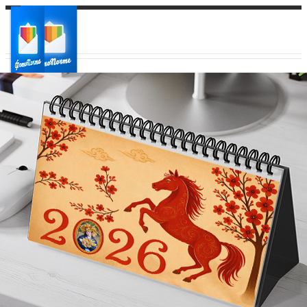
Ваш город:
Ваш регион доставки
Выберите из списка: