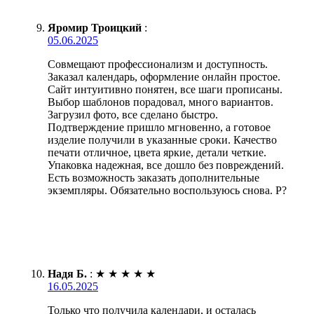
Яромир Троицкий
:
05.06.2025
Совмещают профессионализм и доступность.
Заказал календарь, оформление онлайн простое.
Сайт интуитивно понятен, все шаги прописаны.
Выбор шаблонов порадовал, много вариантов.
Загрузил фото, все сделано быстро.
Подтверждение пришло мгновенно, а готовое
изделие получили в указанные сроки. Качество
печати отличное, цвета яркие, детали четкие.
Упаковка надежная, все дошло без повреждений.
Есть возможность заказать дополнительные
экземпляры. Обязательно воспользуюсь снова. Р?
Надя Б.
:
★
★
★
★
★
16.05.2025
Только что получила календари, и осталась