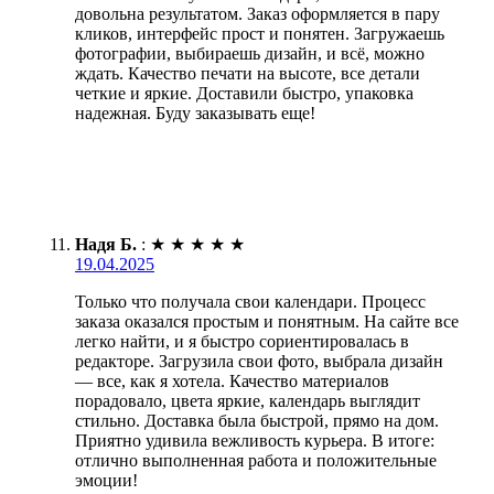
довольна результатом. Заказ оформляется в пару
кликов, интерфейс прост и понятен. Загружаешь
фотографии, выбираешь дизайн, и всё, можно
ждать. Качество печати на высоте, все детали
четкие и яркие. Доставили быстро, упаковка
надежная. Буду заказывать еще!
Надя Б.
:
★
★
★
★
★
19.04.2025
Только что получала свои календари. Процесс
заказа оказался простым и понятным. На сайте все
легко найти, и я быстро сориентировалась в
редакторе. Загрузила свои фото, выбрала дизайн
— все, как я хотела. Качество материалов
порадовало, цвета яркие, календарь выглядит
стильно. Доставка была быстрой, прямо на дом.
Приятно удивила вежливость курьера. В итоге:
отлично выполненная работа и положительные
эмоции!