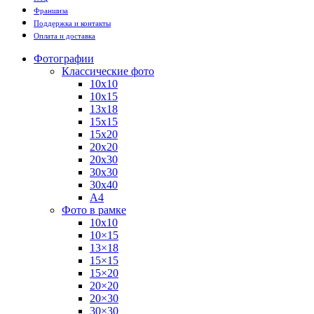
Франшиза
Поддержка и контакты
Оплата и доставка
Фотографии
Классические фото
10х10
10х15
13х18
15х15
15х20
20х20
20х30
30х30
30х40
А4
Фото в рамке
10х10
10×15
13×18
15×15
15×20
20×20
20×30
30×30