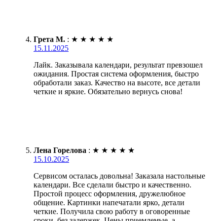
Грета М.
:
★
★
★
★
★
15.11.2025
Лайк. Заказывала календари, результат превзошел
ожидания. Простая система оформления, быстро
обработали заказ. Качество на высоте, все детали
четкие и яркие. Обязательно вернусь снова!
Лена Горелова
:
★
★
★
★
★
15.10.2025
Сервисом осталась довольна! Заказала настольные
календари. Все сделали быстро и качественно.
Простой процесс оформления, дружелюбное
общение. Картинки напечатали ярко, детали
четкие. Получила свою работу в оговоренные
сроки, без задержек. Цены приемлемые, а