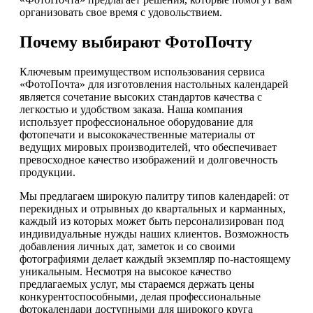
организовать свое время с удовольствием.
Почему выбирают ФотоПочту
Ключевым преимуществом использования сервиса
«ФотоПочта» для изготовления настольных календарей
является сочетание высоких стандартов качества с
легкостью и удобством заказа. Наша компания
использует профессиональное оборудование для
фотопечати и высококачественные материалы от
ведущих мировых производителей, что обеспечивает
превосходное качество изображений и долговечность
продукции.
Мы предлагаем широкую палитру типов календарей: от
перекидных и отрывных до квартальных и карманных,
каждый из которых может быть персонализирован под
индивидуальные нужды наших клиентов. Возможность
добавления личных дат, заметок и со своими
фотографиями делает каждый экземпляр по-настоящему
уникальным. Несмотря на высокое качество
предлагаемых услуг, мы стараемся держать цены
конкурентоспособными, делая профессиональные
фотокалендари доступными для широкого круга