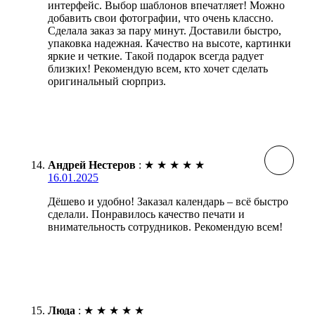
интерфейс. Выбор шаблонов впечатляет! Можно
добавить свои фотографии, что очень классно.
Сделала заказ за пару минут. Доставили быстро,
упаковка надежная. Качество на высоте, картинки
яркие и четкие. Такой подарок всегда радует
близких! Рекомендую всем, кто хочет сделать
оригинальный сюрприз.
Андрей Нестеров
:
★
★
★
★
★
16.01.2025
Дёшево и удобно! Заказал календарь – всё быстро
сделали. Понравилось качество печати и
внимательность сотрудников. Рекомендую всем!
Люда
:
★
★
★
★
★