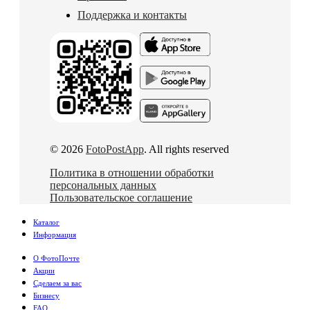
Поддержка и контакты
© 2026
FotoPostApp
. All rights reserved
Политика в отношении обработки
персональных данных
Пользовательское соглашение
Каталог
Информация
О ФотоПочте
Акции
Сделаем за вас
Бизнесу
FAQ