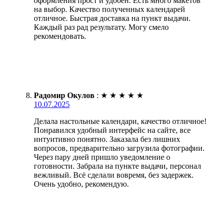
оформления прост и удобен. Есть много макетов
на выбор. Качество полученных календарей
отличное. Быстрая доставка на пункт выдачи.
Каждый раз рад результату. Могу смело
рекомендовать.
Радомир Окулов
:
★
★
★
★
★
10.07.2025
Делала настольные календари, качество отличное!
Понравился удобный интерфейс на сайте, все
интуитивно понятно. Заказала без лишних
вопросов, предварительно загрузила фотографии.
Через пару дней пришло уведомление о
готовности. Забрала на пункте выдачи, персонал
вежливый. Всё сделали вовремя, без задержек.
Очень удобно, рекомендую.