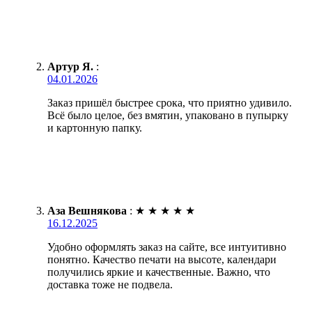
Артур Я.
:
04.01.2026
Заказ пришёл быстрее срока, что приятно удивило.
Всё было целое, без вмятин, упаковано в пупырку
и картонную папку.
Аза Вешнякова
:
★
★
★
★
★
16.12.2025
Удобно оформлять заказ на сайте, все интуитивно
понятно. Качество печати на высоте, календари
получились яркие и качественные. Важно, что
доставка тоже не подвела.