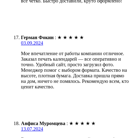
все четко. Быстро доставили, круто оформлено!
Герман Фокин
:
★
★
★
★
★
03.09.2024
Мое впечатление от работы компании отличное.
Заказал печать календарей — все оперативно и
точно. Удобный сайт, просто загрузил фото.
Менеджер помог с выбором формата. Качество на
высоте, плотная бумага. Доставка пришла прямо
на дом, ничего не помялось. Рекомендую всем, кто
ценит качество.
Анфиса Муромцева
:
★
★
★
★
★
13.07.2024