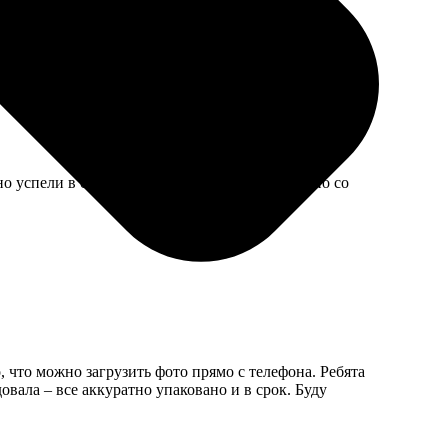
ается, что он художник.
 успели в срок. Рамка простая пластиковая, но со
 что можно загрузить фото прямо с телефона. Ребята
вала – все аккуратно упаковано и в срок. Буду