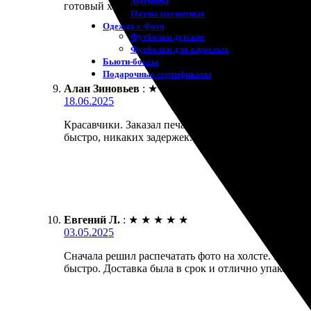
Магниты
готовый холст. Качество отличное, цвета яркие! Р
Пазлы магнитные
Одежда с Фото
Футболки детские
Футболки для взрослых
Бьюти-боксы
Подарочные сертификаты
Алан Зиновьев
:
★
★
★
★
★
18.06.2025
Красавчики. Заказал печать на холсте, всё прошло
быстро, никаких задержек. Рекомендую!
Евгений Л.
:
★
★
★
★
★
03.05.2025
Сначала решил распечатать фото на холсте. Процес
быстро. Доставка была в срок и отлично упакована