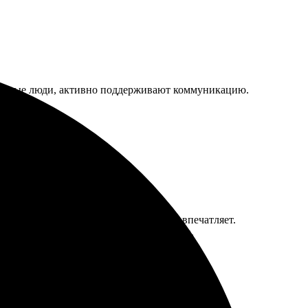
Приятные люди, активно поддерживают коммуникацию.
нужный формат быстро. Выбор холстов впечатляет.
Отличная работа, буду заказывать снова.