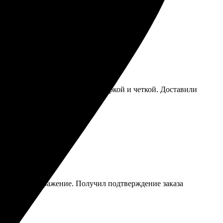
лишнего. Картинка получилась яркой и четкой. Доставили
загрузил изображение. Получил подтверждение заказа
ую!