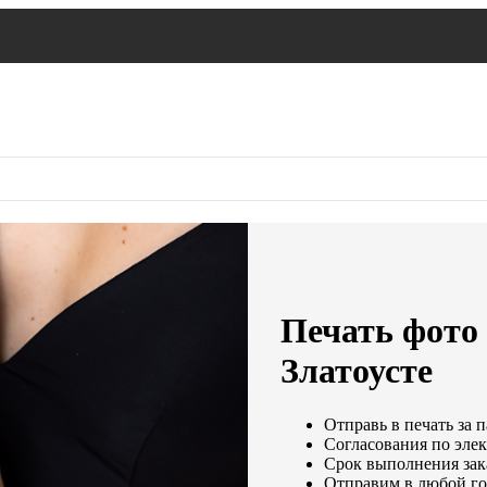
Печать фото 
Златоусте
Отправь в печать за 
Согласования по элек
Срок выполнения зака
Отправим в любой го