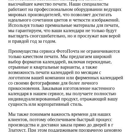
высочайшее качество печати. Наши специалисты
работают на профессиональном оборудовании ведущих
мировых производителей, что позволяет достигать
идеального сочетания цветов и четкости изображений.
Используя только премиальные материалы для печати,
мы гарантируем, что ваши календари не только будут
выглядеть сногсшибательно, но и прослужат вам верой
и правдой год за годом.
Преимущества сервиса ФотоПочта не ограничиваются
только качеством печати. Мы предлагаем широкий
выбор форматов календарей, включая перекидные,
отрывные и квартальные варианты, а также
возможность печати календарей по месяцам с
логотипом вашей компании или фирменных календарей
со своими фотографиями для более личного
прикосновения. Заказывая изготовление настенного
календаря в нашем сервисе, вы получаете полностью
индивидуализированный продукт, отражающий вашу
сущность или корпоративный стиль.
Мы также понимаем важность времени для наших
клиентов, поэтому обеспечиваем быстрый процесс
производства и доставки заказа прямо до дверей в г
Златоуст. При этом поддерживаем прозрачную ценовую