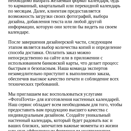
необходимо выбрать желаемый формат календаря, будь
то карманный, квартальный или перекидной календарь
по месяцам. Далее, клиентам предоставляется
возможность загрузки своих фотографий, выбора
дизайна, добавления текста или любой другой
информации, которую они хотели бы видеть на своем
календаре.
После завершения дизайнерской части, следующим
этапом является выбор количества копий и определение
способа доставки. Оплатить заказ можно
непосредственно на сайте или в приложении с
использованием банковской карты, что делает процесс
быстрым и безопасным. Наша команда экспертов
незамедлительно приступит к выполнению заказа,
обеспечив высокое качество печати и соблюдение всех
технических требований.
Мы приглашаем вас воспользоваться услугами
«ФотоПочта» для изготовления настенных календарей.
Наш сервис обладает всем необходимым для того, чтобы
предоставить вам продукцию высшего качества с
индивидуальным дизайном. Создайте уникальный
настенный календарь, который будет радовать вас и
ваших близких, запечатлев важные моменты из жизни
или став эффективным фирменным инструментом.