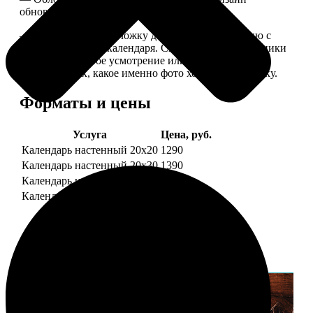
обновляем каждый год.
— В кружочек на обложку добавляем фотографию с
одной из страниц календаря. Снимок наши сотрудники
выбирают на свое усмотрение или пишите в
комментариях, какое именно фото хотите на обложку.
Форматы и цены
Услуга
Цена, руб.
Календарь настенный 20х20
1290
Календарь настенный 20х30
1390
Календарь настенный 30х30
1590
Календарь настенный 30х40
1690
Примеры работ