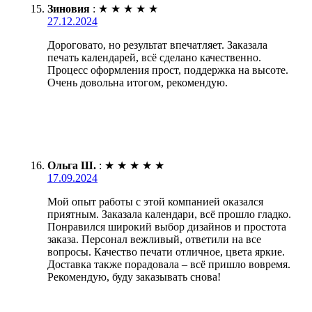
Зиновия
:
★
★
★
★
★
27.12.2024
Дороговато, но результат впечатляет. Заказала
печать календарей, всё сделано качественно.
Процесс оформления прост, поддержка на высоте.
Очень довольна итогом, рекомендую.
Ольга Ш.
:
★
★
★
★
★
17.09.2024
Мой опыт работы с этой компанией оказался
приятным. Заказала календари, всё прошло гладко.
Понравился широкий выбор дизайнов и простота
заказа. Персонал вежливый, ответили на все
вопросы. Качество печати отличное, цвета яркие.
Доставка также порадовала – всё пришло вовремя.
Рекомендую, буду заказывать снова!