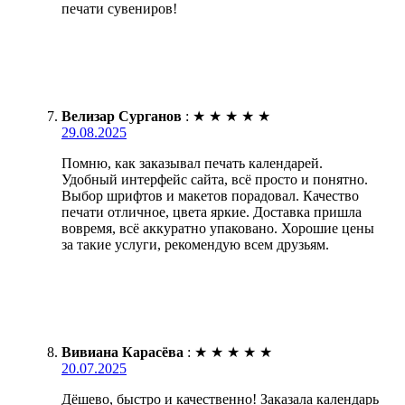
печати сувениров!
Велизар Сурганов
:
★
★
★
★
★
29.08.2025
Помню, как заказывал печать календарей.
Удобный интерфейс сайта, всё просто и понятно.
Выбор шрифтов и макетов порадовал. Качество
печати отличное, цвета яркие. Доставка пришла
вовремя, всё аккуратно упаковано. Хорошие цены
за такие услуги, рекомендую всем друзьям.
Вивиана Карасёва
:
★
★
★
★
★
20.07.2025
Дёшево, быстро и качественно! Заказала календарь