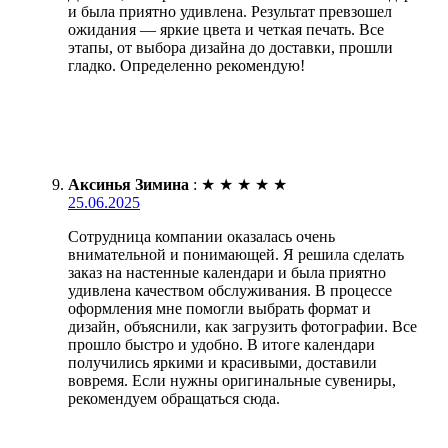
и была приятно удивлена. Результат превзошел
ожидания — яркие цвета и четкая печать. Все
этапы, от выбора дизайна до доставки, прошли
гладко. Определенно рекомендую!
Аксинья Зимина
:
★
★
★
★
★
25.06.2025
Сотрудница компании оказалась очень
внимательной и понимающей. Я решила сделать
заказ на настенные календари и была приятно
удивлена качеством обслуживания. В процессе
оформления мне помогли выбрать формат и
дизайн, объяснили, как загрузить фотографии. Все
прошло быстро и удобно. В итоге календари
получились яркими и красивыми, доставили
вовремя. Если нужны оригинальные сувениры,
рекомендуем обращаться сюда.