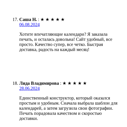
Саша Н.
:
★
★
★
★
★
06.08.2024
Хотите впечатляющие календари? Я заказала
печать, и осталась довольна! Сайт удобный, все
просто. Качество супер, все четко. Быстрая
доставка, радость на каждый месяц!
Лида Владимирова
:
★
★
★
★
★
28.06.2024
Единственный конструктор, который оказался
простым и удобным. Сначала выбрала шаблон для
календарей, а затем загрузила свои фотографии.
Печать порадовала качеством и скоростью
доставки.