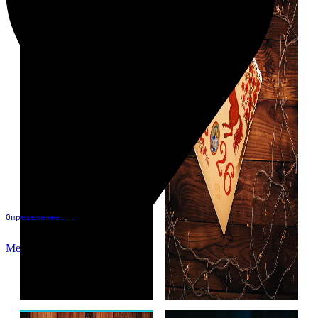
Определение...
Меню