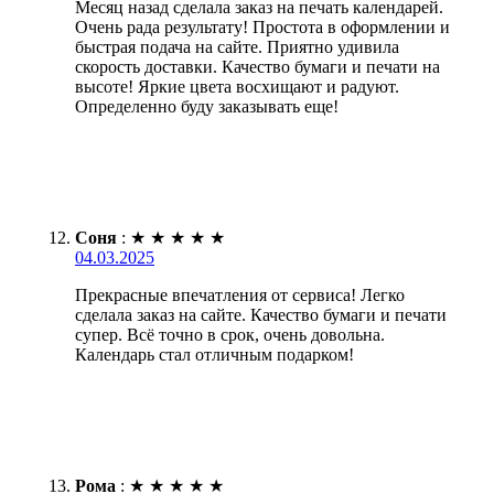
Месяц назад сделала заказ на печать календарей.
Очень рада результату! Простота в оформлении и
быстрая подача на сайте. Приятно удивила
скорость доставки. Качество бумаги и печати на
высоте! Яркие цвета восхищают и радуют.
Определенно буду заказывать еще!
Соня
:
★
★
★
★
★
04.03.2025
Прекрасные впечатления от сервиса! Легко
сделала заказ на сайте. Качество бумаги и печати
супер. Всё точно в срок, очень довольна.
Календарь стал отличным подарком!
Рома
:
★
★
★
★
★