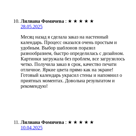
Лилиана Фомичева
:
★
★
★
★
★
28.05.2025
Месяц назад я сделала заказ на настенный
календарь. Процесс оказался очень простым и
удобным. Выбор шаблонов поразил
разнообразием, быстро определилась с дизайном.
Картинки загружала без проблем, все загрузилось
четко. Получила заказ в срок, качество печати
отличное. Яркие цвета прямо как на экране!
Готовый календарь украсил стены и напомнил о
приятных моментах. Довольна результатом и
рекомендую!
Лилиана Фомичева
:
★
★
★
★
★
10.04.2025