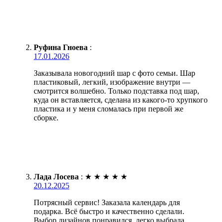
Руфина Гноева
:
17.01.2026
Заказывала новогодний шар с фото семьи. Шар
пластиковый, легкий, изображение внутри —
смотрится волшебно. Только подставка под шар,
куда он вставляется, сделана из какого-то хрупкого
пластика и у меня сломалась при первой же
сборке.
Лада Лосева
:
★
★
★
★
★
20.12.2025
Потрясный сервис! Заказала календарь для
подарка. Всё быстро и качественно сделали.
Выбор дизайнов понравился, легко выбрала.