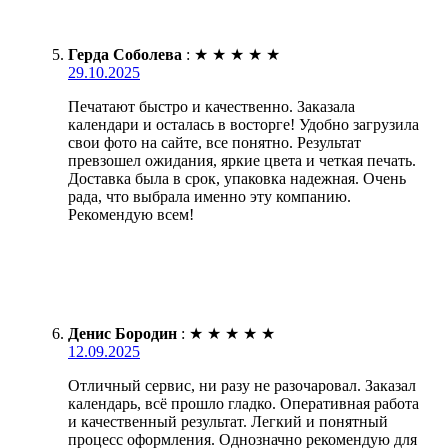
Герда Соболева
:
★
★
★
★
★
29.10.2025
Печатают быстро и качественно. Заказала
календари и осталась в восторге! Удобно загрузила
свои фото на сайте, все понятно. Результат
превзошел ожидания, яркие цвета и четкая печать.
Доставка была в срок, упаковка надежная. Очень
рада, что выбрала именно эту компанию.
Рекомендую всем!
Денис Бородин
:
★
★
★
★
★
12.09.2025
Отличный сервис, ни разу не разочаровал. Заказал
календарь, всё прошло гладко. Оперативная работа
и качественный результат. Легкий и понятный
процесс оформления. Однозначно рекомендую для