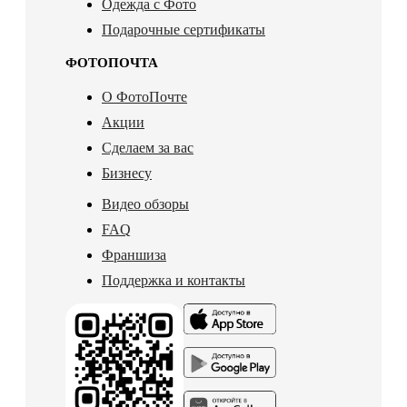
Одежда с Фото
Подарочные сертификаты
ФОТОПОЧТА
О ФотоПочте
Акции
Сделаем за вас
Бизнесу
Видео обзоры
FAQ
Франшиза
Поддержка и контакты