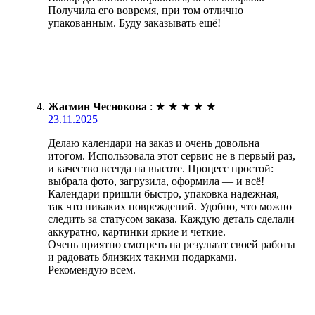
Получила его вовремя, при том отлично
упакованным. Буду заказывать ещё!
Жасмин Чеснокова
:
★
★
★
★
★
23.11.2025
Делаю календари на заказ и очень довольна
итогом. Использовала этот сервис не в первый раз,
и качество всегда на высоте. Процесс простой:
выбрала фото, загрузила, оформила — и всё!
Календари пришли быстро, упаковка надежная,
так что никаких повреждений. Удобно, что можно
следить за статусом заказа. Каждую деталь сделали
аккуратно, картинки яркие и четкие.
Очень приятно смотреть на результат своей работы
и радовать близких такими подарками.
Рекомендую всем.