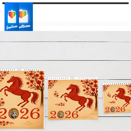
Ваш город:
Ваш регион доставки
Выберите из списка: