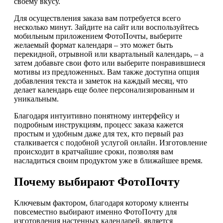
своему вкусу.
Для осуществления заказа вам потребуется всего
несколько минут. Зайдите на сайт или воспользуйтесь
мобильным приложением ФотоПочты, выберите
желаемый формат календаря – это может быть
перекидной, отрывной или квартальный календарь, – а
затем добавьте свои фото или выберите понравившиеся
мотивы из предложенных. Вам также доступна опция
добавления текста и заметок на каждый месяц, что
делает календарь еще более персонализированным и
уникальным.
Благодаря интуитивно понятному интерфейсу и
подробным инструкциям, процесс заказа кажется
простым и удобным даже для тех, кто первый раз
сталкивается с подобной услугой онлайн. Изготовление
происходит в кратчайшие сроки, позволяя вам
насладиться своим продуктом уже в ближайшее время.
Почему выбирают ФотоПочту
Ключевым фактором, благодаря которому клиенты
повсеместно выбирают именно ФотоПочту для
изготовления настенных календарей, является