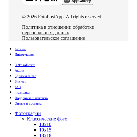
© 2026
FotoPostApp
. All rights reserved
Политика в отношении обработки
персональных данных
Пользовательское соглашение
Каталог
Информация
О ФотоПочте
Акции
Сделаем за вас
Бизнесу
FAQ
Франшиза
Поддержка и контакты
Оплата и доставка
Фотографии
Классические фото
10х10
10х15
13х18