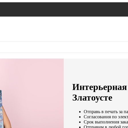
Интерьерная 
Златоусте
Отправь в печать за п
Согласования по элект
Срок выполнения заказ
Отправим в любой го