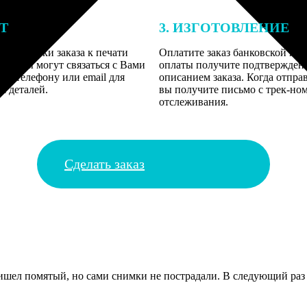
ЕТ
3. ИЗГОТОВЛЕНИЕ
подготовки заказа к печати
Оплатите заказ банковской кар
алисты могут связаться с Вами
оплаты получите подтверждение
му телефону или email для
описанием заказа. Когда отпра
я деталей.
вы получите письмо с трек-но
отслеживания.
Сделать заказ
ришел помятый, но сами снимки не пострадали. В следующий раз 