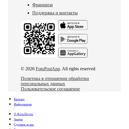
Франшиза
Поддержка и контакты
© 2026
FotoPostApp
. All rights reserved
Политика в отношении обработки
персональных данных
Пользовательское соглашение
Каталог
Информация
О ФотоПочте
Акции
Сделаем за вас