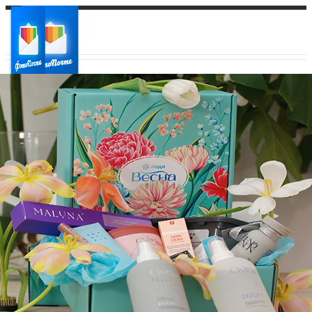
Ваш город:
Ваш регион доставки
Выберите из списка: