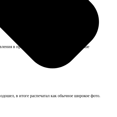
отовления в предпраздничный период был подольше
подошел, в итоге распечатал как обычное широкое фото.