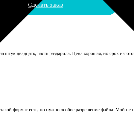
Сделать заказ
ла штук двадцать, часть раздарила. Цена хорошая, но срок изг
 такой формат есть, но нужно особое разрешение файла. Мой не 