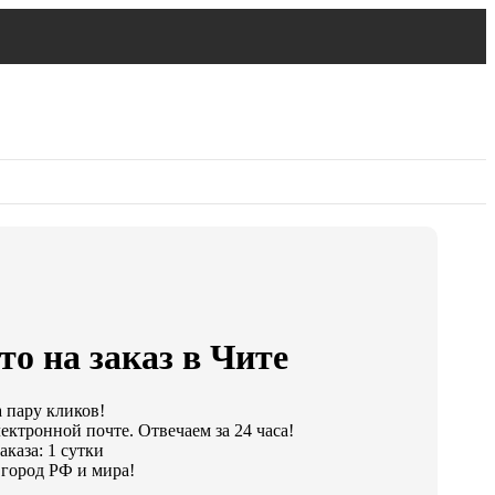
о на заказ в Чите
а пару кликов!
ектронной почте. Отвечаем за 24 часа!
каза: 1 сутки
город РФ и мира!