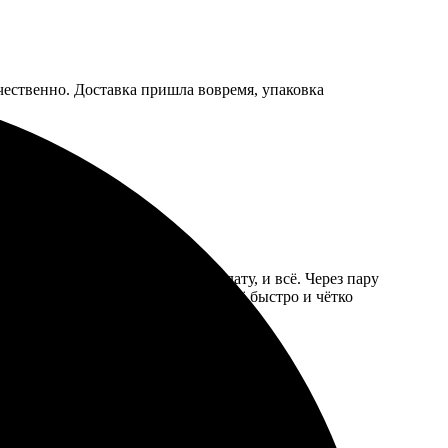
чественно. Доставка пришла вовремя, упаковка
их расположение. Приложила оплату, и всё. Через пару
лось. Довольно неожиданно, как всё быстро и чётко