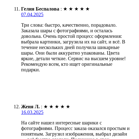
Гелия Беспалова
:
★
★
★
★
★
07.04.2025
Три слова: быстро, качественно, порадовало.
Заказала шары с фотографиями, и осталась
довольна. Очень простой процесс оформления:
выбрала картинки, загрузила их на сайт, и всё. В
течение нескольких дней получила шикарные
шары. Они были аккуратно упакованы. Цвета
яркие, детали четкие. Сервис на высшем уровне!
Рекомендую всем, кто ищет оригинальные
подарки.
Женя Л.
:
★
★
★
★
★
16.03.2025
На сайте нашел интересные шарики с
фотографиями. Процесс заказа оказался простым и
понятным. Загрузил изображения, выбрал дизайн