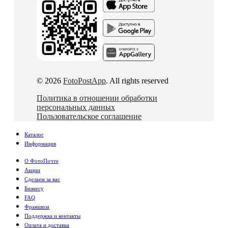
© 2026
FotoPostApp
. All rights reserved
Политика в отношении обработки
персональных данных
Пользовательское соглашение
Каталог
Информация
О ФотоПочте
Акции
Сделаем за вас
Бизнесу
FAQ
Франшиза
Поддержка и контакты
Оплата и доставка