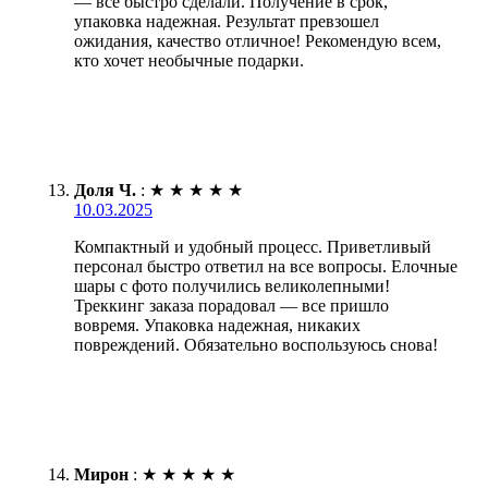
— всё быстро сделали. Получение в срок,
упаковка надежная. Результат превзошел
ожидания, качество отличное! Рекомендую всем,
кто хочет необычные подарки.
Доля Ч.
:
★
★
★
★
★
10.03.2025
Компактный и удобный процесс. Приветливый
персонал быстро ответил на все вопросы. Елочные
шары с фото получились великолепными!
Треккинг заказа порадовал — все пришло
вовремя. Упаковка надежная, никаких
повреждений. Обязательно воспользуюсь снова!
Мирон
:
★
★
★
★
★