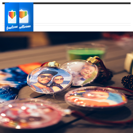
Ваш город:
Ваш регион доставки
Выберите из списка: