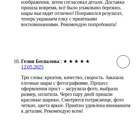
изображения, затем согласовал детали. Доставка
пришла вовремя, всё было упаковано бережно,
шары выглядят отлично! Понравился результат,
теперь украшаем елку с приятными
воспоминаниями. Рекомендую попробовать!
Гелия Беспалова
:
★
★
★
★
★
12.05.2025
Три слова: креатив, качество, скорость. Заказала
елочные шары с фотографиями. Процесс
оформления прост – загрузила фото, выбрала
размер, оплатила. Через пару дней пришли
красивые шарики. Смотрятся потрясающе, фото
четкие, цвета яркие. Приятно удивлена вниманием
к деталям. Рекомендую всем!