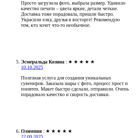
Просто загрузила фото, выбрала размер. Удивило
качество печати – цвета яркие, детали четкие.
Доставка тоже порадовала, пришли быстро.
Украсили елку, друзья в восторге! Рекомендую
тем, кто хочет что-то необычное.
Эсмеральда Козина
:
★
★
★
★
★
10.10.2025
Полезная услуга для создания уникальных
сувениров. Заказала шары с фото, процесс прост и
понятен. Макет быстро сделали, отправили. Очень
порадовало качество и скорость доставки.
Олимпия
:
★
★
★
★
★
22.09.2025