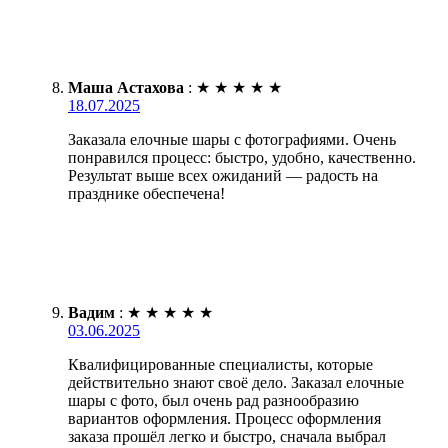
Маша Астахова
:
★
★
★
★
★
18.07.2025
Заказала елочные шары с фотографиями. Очень
понравился процесс: быстро, удобно, качественно.
Результат выше всех ожиданий — радость на
празднике обеспечена!
Вадим
:
★
★
★
★
★
03.06.2025
Квалифицированные специалисты, которые
действительно знают своё дело. Заказал елочные
шары с фото, был очень рад разнообразию
вариантов оформления. Процесс оформления
заказа прошёл легко и быстро, сначала выбрал