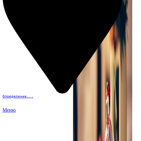
Определение...
Меню