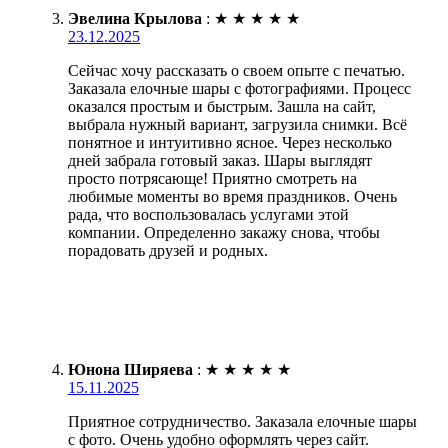
Эвелина Крылова
:
★
★
★
★
★
23.12.2025
Сейчас хочу рассказать о своем опыте с печатью.
Заказала елочные шары с фотографиями. Процесс
оказался простым и быстрым. Зашла на сайт,
выбрала нужный вариант, загрузила снимки. Всё
понятное и интуитивно ясное. Через несколько
дней забрала готовый заказ. Шары выглядят
просто потрясающе! Приятно смотреть на
любимые моменты во время праздников. Очень
рада, что воспользовалась услугами этой
компании. Определенно закажу снова, чтобы
порадовать друзей и родных.
Юнона Ширяева
:
★
★
★
★
★
15.11.2025
Приятное сотрудничество. Заказала елочные шары
с фото. Очень удобно оформлять через сайт.