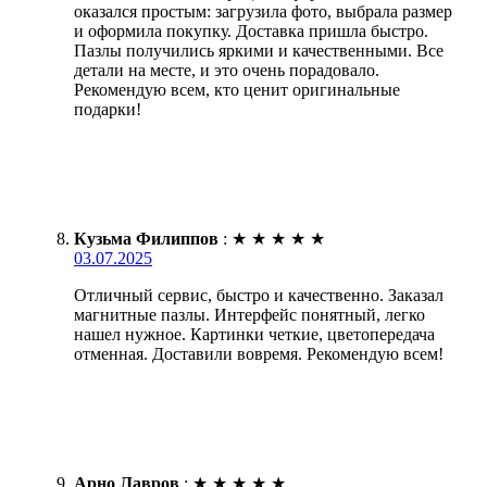
оказался простым: загрузила фото, выбрала размер
и оформила покупку. Доставка пришла быстро.
Пазлы получились яркими и качественными. Все
детали на месте, и это очень порадовало.
Рекомендую всем, кто ценит оригинальные
подарки!
Кузьма Филиппов
:
★
★
★
★
★
03.07.2025
Отличный сервис, быстро и качественно. Заказал
магнитные пазлы. Интерфейс понятный, легко
нашел нужное. Картинки четкие, цветопередача
отменная. Доставили вовремя. Рекомендую всем!
Арно Лавров
:
★
★
★
★
★