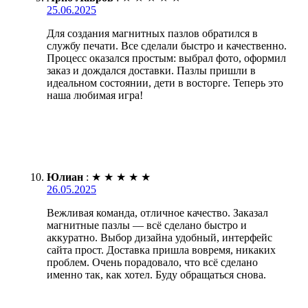
25.06.2025
Для создания магнитных пазлов обратился в
службу печати. Все сделали быстро и качественно.
Процесс оказался простым: выбрал фото, оформил
заказ и дождался доставки. Пазлы пришли в
идеальном состоянии, дети в восторге. Теперь это
наша любимая игра!
Юлиан
:
★
★
★
★
★
26.05.2025
Вежливая команда, отличное качество. Заказал
магнитные пазлы — всё сделано быстро и
аккуратно. Выбор дизайна удобный, интерфейс
сайта прост. Доставка пришла вовремя, никаких
проблем. Очень порадовало, что всё сделано
именно так, как хотел. Буду обращаться снова.