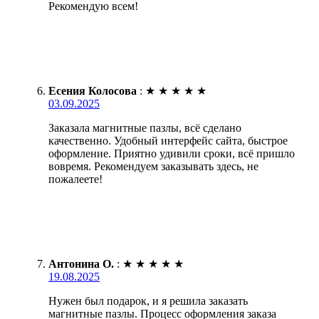
Рекомендую всем!
Есения Колосова
:
★
★
★
★
★
03.09.2025
Заказала магнитные пазлы, всё сделано
качественно. Удобный интерфейс сайта, быстрое
оформление. Приятно удивили сроки, всё пришло
вовремя. Рекомендуем заказывать здесь, не
пожалеете!
Антонина О.
:
★
★
★
★
★
19.08.2025
Нужен был подарок, и я решила заказать
магнитные пазлы. Процесс оформления заказа