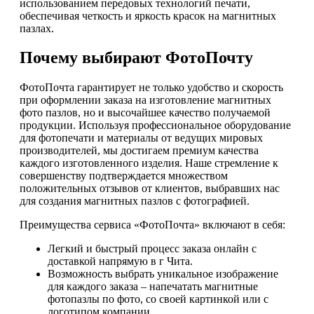
использованием передовых технологий печати,
обеспечивая четкость и яркость красок на магнитных
пазлах.
Почему выбирают ФотоПочту
ФотоПочта гарантирует не только удобство и скорость
при оформлении заказа на изготовление магнитных
фото пазлов, но и высочайшее качество получаемой
продукции. Используя профессиональное оборудование
для фотопечати и материалы от ведущих мировых
производителей, мы достигаем премиум качества
каждого изготовленного изделия. Наше стремление к
совершенству подтверждается множеством
положительных отзывов от клиентов, выбравших нас
для создания магнитных пазлов с фотографией.
Преимущества сервиса «ФотоПочта» включают в себя:
Легкий и быстрый процесс заказа онлайн с
доставкой напрямую в г Чита.
Возможность выбрать уникальное изображение
для каждого заказа – напечатать магнитные
фотопазлы по фото, со своей картинкой или с
логотипом компании.