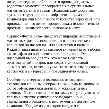
интернет-сервисов. Становится проще разделить
радостные моменты, преобразив их в оригинальные
магнитные пазлы на заказ. Пользователям доступна
функция загрузки своих изображений прямо с
компьютера или мобильного устройства через сайт или
приложение, что делает процесс заказа исключительно
простым и занимает всего несколько минут.
Сервис «ФотоПочта» предлагает широкий ассортимент
магнитных фото пазлов, начиная от классических
вариантов до пазлов на 1000 элементов и больше.
Каждый заказ индивидуализирован: начиная от выбора
фотографии до добавления текста или лого. Это
идеальный выбор для тех, кто желает сделать
оригинальный подарок или создать уникальный
элемент декора, интегрируя магнитные пазлы со своей
картинкой в интерьер или повседневную жизнь.
Особенность сервиса в возможности создания
фотопазлов с любым изображением – будь то любимые
фотографии, рисунки детей или корпоративные
символы. Пазлы, сделанные на заказ, могут служить не
только в качестве уникального подарка, но и
эффективного рекламного инструмента с логотипом
компании. Каждое изделие производится с