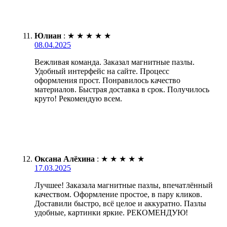
Юлиан
:
★
★
★
★
★
08.04.2025
Вежливая команда. Заказал магнитные пазлы.
Удобный интерфейс на сайте. Процесс
оформления прост. Понравилось качество
материалов. Быстрая доставка в срок. Получилось
круто! Рекомендую всем.
Оксана Алёхина
:
★
★
★
★
★
17.03.2025
Лучшее! Заказала магнитные пазлы, впечатлённый
качеством. Оформление простое, в пару кликов.
Доставили быстро, всё целое и аккуратно. Пазлы
удобные, картинки яркие. РЕКОМЕНДУЮ!