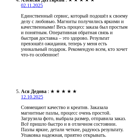
02.11.2025
Единственный сервис, который подошёл к своему
делу с любовью. Магниты получились яркими и
качественными! Весь процесс заказа был простым
и понятным. Оперативная обратная связь и
быстрая доставка – это здорово. Результат
превзошёл ожидания, теперь у меня есть
уникальный подарок. Рекомендую всем, кто хочет
что-то особенное!
Ася Дедова
:
★
★
★
★
★
12.10.2025
Совмещают качество и креатив. Заказала
магнитные пазлы, процесс очень простой.
Загрузила фото, выбрала размер, отправила заказ.
Всё пришло быстро и в отличном состоянии.
Пазлы яркие, детали четкие, радуюсь результату.
Упаковка надежная, приятно открывать.