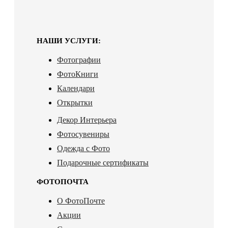
НАШИ УСЛУГИ:
Фотографии
ФотоКниги
Календари
Открытки
Декор Интерьера
Фотосувениры
Одежда с Фото
Подарочные сертификаты
ФОТОПОЧТА
О ФотоПочте
Акции