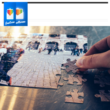
Ваш город:
Ваш регион доставки
Выберите из списка: