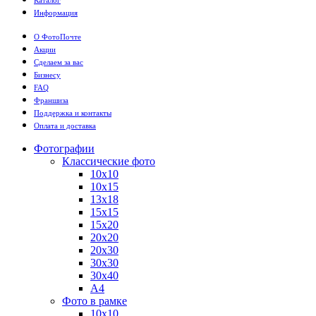
Информация
О ФотоПочте
Акции
Сделаем за вас
Бизнесу
FAQ
Франшиза
Поддержка и контакты
Оплата и доставка
Фотографии
Классические фото
10х10
10х15
13х18
15х15
15х20
20х20
20х30
30х30
30х40
А4
Фото в рамке
10х10