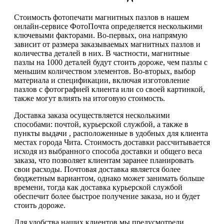
Стоимость фотопечати магнитных пазлов в нашем
онлайн-сервисе ФотоПочта определяется несколькими
ключевыми факторами. Во-первых, она напрямую
зависит от размера заказываемых магнитных пазлов и
количества деталей в них. В частности, магнитные
пазлы на 1000 деталей будут стоить дороже, чем пазлы с
меньшим количеством элементов. Во-вторых, выбор
материала и спецификации, включая изготовление
пазлов с фотографией клиента или со своей картинкой,
также могут влиять на итоговую стоимость.
Доставка заказа осуществляется несколькими
способами: почтой, курьерской службой, а также в
пункты выдачи , расположенные в удобных для клиента
местах города Чита. Стоимость доставки рассчитывается
исходя из выбранного способа доставки и общего веса
заказа, что позволяет клиентам заранее планировать
свои расходы. Почтовая доставка является более
бюджетным вариантом, однако может занимать больше
времени, тогда как доставка курьерской службой
обеспечит более быстрое получение заказа, но и будет
стоить дороже.
Для удобства наших клиентов мы предусмотрели