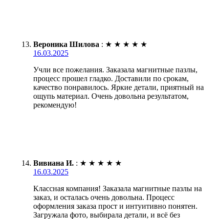
Вероника Шилова
:
★
★
★
★
★
16.03.2025
Учли все пожелания. Заказала магнитные пазлы,
процесс прошел гладко. Доставили по срокам,
качество понравилось. Яркие детали, приятный на
ощупь материал. Очень довольна результатом,
рекомендую!
Вивиана И.
:
★
★
★
★
★
16.03.2025
Классная компания! Заказала магнитные пазлы на
заказ, и осталась очень довольна. Процесс
оформления заказа прост и интуитивно понятен.
Загружала фото, выбирала детали, и всё без