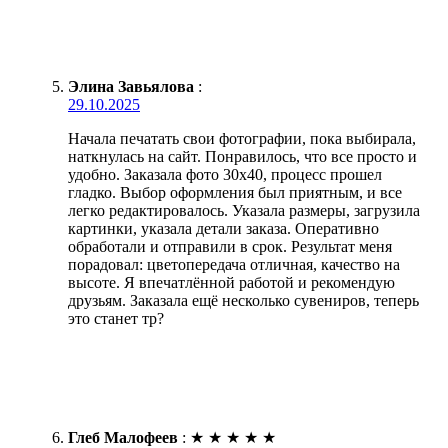
Элина Завьялова
:
29.10.2025
Начала печатать свои фотографии, пока выбирала,
наткнулась на сайт. Понравилось, что все просто и
удобно. Заказала фото 30х40, процесс прошел
гладко. Выбор оформления был приятным, и все
легко редактировалось. Указала размеры, загрузила
картинки, указала детали заказа. Оперативно
обработали и отправили в срок. Результат меня
порадовал: цветопередача отличная, качество на
высоте. Я впечатлённой работой и рекомендую
друзьям. Заказала ещё несколько сувениров, теперь
это станет тр?
Глеб Малофеев
:
★
★
★
★
★