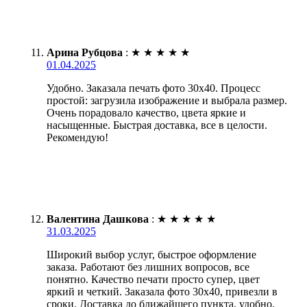
Арина Рубцова
:
★
★
★
★
★
01.04.2025
Удобно. Заказала печать фото 30х40. Процесс
простой: загрузила изображение и выбрала размер.
Очень порадовало качество, цвета яркие и
насыщенные. Быстрая доставка, все в целости.
Рекомендую!
Валентина Дашкова
:
★
★
★
★
★
31.03.2025
Широкий выбор услуг, быстрое оформление
заказа. Работают без лишних вопросов, все
понятно. Качество печати просто супер, цвет
яркий и четкий. Заказала фото 30х40, привезли в
сроки. Доставка до ближайшего пункта, удобно.