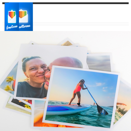
Ваш город:
Ваш регион доставки
Выберите из списка: