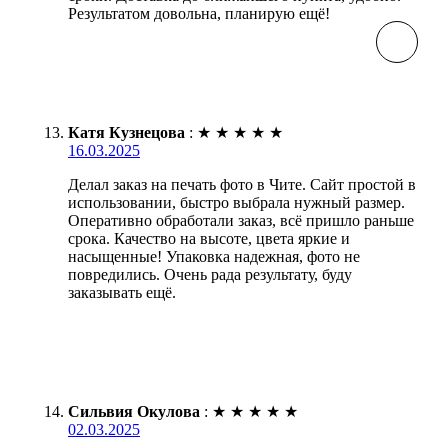
Результатом довольна, планирую ещё!
Катя Кузнецова
:
★
★
★
★
★
16.03.2025
Делал заказ на печать фото в Чите. Сайт простой в
использовании, быстро выбрала нужный размер.
Оперативно обработали заказ, всё пришло раньше
срока. Качество на высоте, цвета яркие и
насыщенные! Упаковка надежная, фото не
повредились. Очень рада результату, буду
заказывать ещё.
Сильвия Окулова
:
★
★
★
★
★
02.03.2025