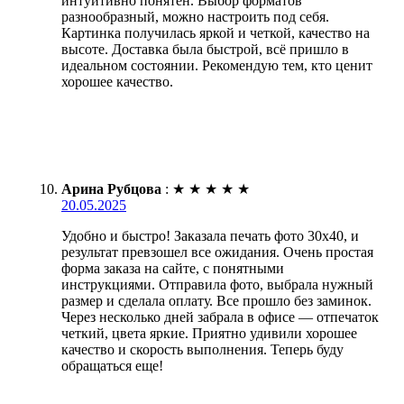
интуитивно понятен. Выбор форматов
разнообразный, можно настроить под себя.
Картинка получилась яркой и четкой, качество на
высоте. Доставка была быстрой, всё пришло в
идеальном состоянии. Рекомендую тем, кто ценит
хорошее качество.
Арина Рубцова
:
★
★
★
★
★
20.05.2025
Удобно и быстро! Заказала печать фото 30х40, и
результат превзошел все ожидания. Очень простая
форма заказа на сайте, с понятными
инструкциями. Отправила фото, выбрала нужный
размер и сделала оплату. Все прошло без заминок.
Через несколько дней забрала в офисе — отпечаток
четкий, цвета яркие. Приятно удивили хорошее
качество и скорость выполнения. Теперь буду
обращаться еще!