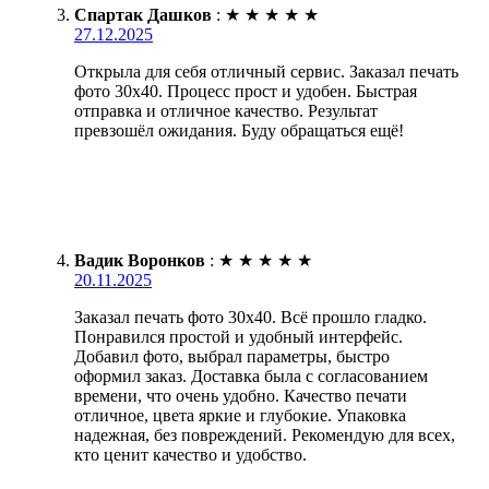
Спартак Дашков
:
★
★
★
★
★
27.12.2025
Открыла для себя отличный сервис. Заказал печать
фото 30х40. Процесс прост и удобен. Быстрая
отправка и отличное качество. Результат
превзошёл ожидания. Буду обращаться ещё!
Вадик Воронков
:
★
★
★
★
★
20.11.2025
Заказал печать фото 30х40. Всё прошло гладко.
Понравился простой и удобный интерфейс.
Добавил фото, выбрал параметры, быстро
оформил заказ. Доставка была с согласованием
времени, что очень удобно. Качество печати
отличное, цвета яркие и глубокие. Упаковка
надежная, без повреждений. Рекомендую для всех,
кто ценит качество и удобство.