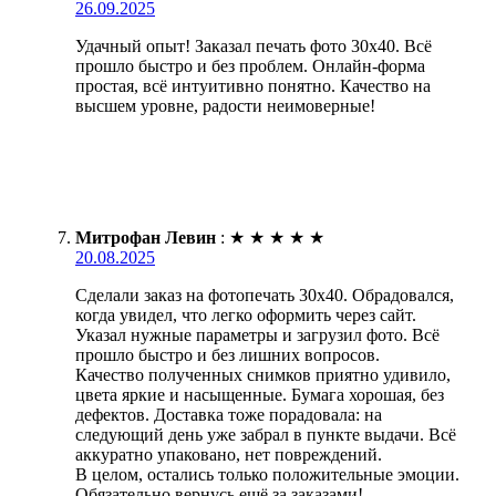
26.09.2025
Удачный опыт! Заказал печать фото 30х40. Всё
прошло быстро и без проблем. Онлайн-форма
простая, всё интуитивно понятно. Качество на
высшем уровне, радости неимоверные!
Митрофан Левин
:
★
★
★
★
★
20.08.2025
Сделали заказ на фотопечать 30х40. Обрадовался,
когда увидел, что легко оформить через сайт.
Указал нужные параметры и загрузил фото. Всё
прошло быстро и без лишних вопросов.
Качество полученных снимков приятно удивило,
цвета яркие и насыщенные. Бумага хорошая, без
дефектов. Доставка тоже порадовала: на
следующий день уже забрал в пункте выдачи. Всё
аккуратно упаковано, нет повреждений.
В целом, остались только положительные эмоции.
Обязательно вернусь ещё за заказами!