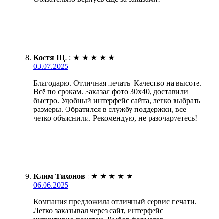
Костя Щ.
:
★
★
★
★
★
03.07.2025
Благодарю. Отличная печать. Качество на высоте.
Всё по срокам. Заказал фото 30х40, доставили
быстро. Удобный интерфейс сайта, легко выбрать
размеры. Обратился в службу поддержки, все
четко объяснили. Рекомендую, не разочаруетесь!
Клим Тихонов
:
★
★
★
★
★
06.06.2025
Компания предложила отличный сервис печати.
Легко заказывал через сайт, интерфейс