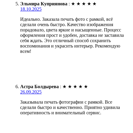
Эльмира Куприянова
:
★
★
★
★
★
18.10.2025
Идеально. Заказала печать фото с рамкой, всё
сделали очень быстро. Качество изображения
порадовало, цвета яркие и насыщенные. Процесс
оформления прост и удобен, доставка не заставила
себя ждать. Это отличный способ сохранить
воспоминания и украсить интерьер. Рекомендую
всем!
Астра Болдырева
:
★
★
★
★
★
26.09.2025
Заказывала печать фотографии с рамкой. Все
сделали быстро и качественно. Приятно удивила
оперативность и внимательный сервис.