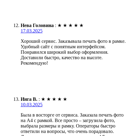
Нева Головина
:
★
★
★
★
★
17.03.2025
Хороший сервис. Заказывала печать фото в рамке.
Удобный сайт с понятным интерфейсом.
Понравился широкий выбор оформления.
Доставили быстро, качество на высоте.
Рекомендую!
Инга В.
:
★
★
★
★
★
10.03.2025
Была в восторге от сервиса. Заказала печать фото
на А4 с рамкой. Все просто – загрузила фото,
выбрала размеры и рамку. Операторы быстро
ответили на вопросы, что очень порадовало.