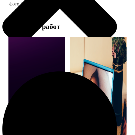
фото 20х30 в алюминиевой рамке
2490
Примеры работ