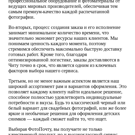
профессиональное оборудование и фотоматериалы от
ведущих мировых производителей, обеспечивая тем
самым премиум-качество каждой распечатанной
фотографии.
Во-вторых, процесс создания заказа и его исполнение
занимает минимальное количество времени, что
значительно экономит ресурсы наших клиентов. Мы
понимаем ценность каждого момента, поэтому
стремимся обеспечить максимально быструю доставку
готовых работ. Кроме того, благодаря
оптимизированной логистике, заказы доставляются в
Читу точно в срок, что является одним из ключевых
факторов выбора нашего сервиса.
Третьим, но не менее важным аспектом является наш
широкий ассортимент рам и вариантов оформления. Это
позволяет каждому клиенту найти идеальное решение,
способное полностью удовлетворить индивидуальные
потребности и вкусы. Будь то классический черный или
белый вариант для свадебных фотографий, или же более
яркие и необычные решения для оформления детских
снимков — каждый сможет найти то, что ищет.
Выбирая ФотоПочту, вы получаете не только
качественный продукт, но и высококлассный сервис.