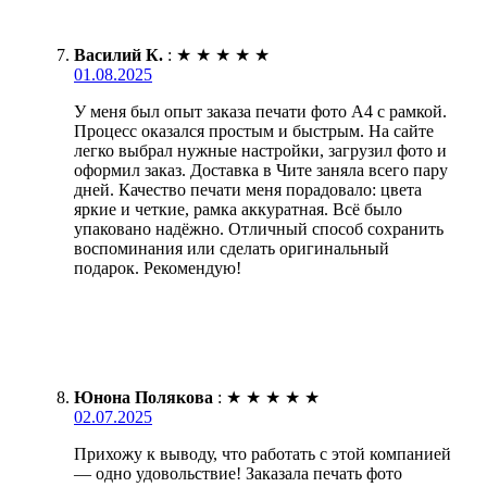
Василий К.
:
★
★
★
★
★
01.08.2025
У меня был опыт заказа печати фото А4 с рамкой.
Процесс оказался простым и быстрым. На сайте
легко выбрал нужные настройки, загрузил фото и
оформил заказ. Доставка в Чите заняла всего пару
дней. Качество печати меня порадовало: цвета
яркие и четкие, рамка аккуратная. Всё было
упаковано надёжно. Отличный способ сохранить
воспоминания или сделать оригинальный
подарок. Рекомендую!
Юнона Полякова
:
★
★
★
★
★
02.07.2025
Прихожу к выводу, что работать с этой компанией
— одно удовольствие! Заказала печать фото