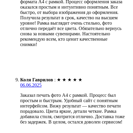
формата А4 с рамкой. Процесс оформления заказа
оказался простым и интуитивно понятным. Все
быстро, от выбора изображения до оформления.
Получила результат в срок, качество на высшем
уровне! Рамка выглядит очень стильно, фото
отлично передаёт все цвета. Обязательно вернусь
снова за новыми сувенирами. Настоятельно
рекомендую всем, кто ценит качественные
снимки!
Коля Гаврилов
:
★
★
★
★
★
06.06.2025
Заказал печать фото А4 с рамкой. Процесс был
простым и быстрым. Удобный сайт с понятным
интерфейсом. Вижу результат — качество печати
порадовало. Цвета яркие, детали четкие. Рамка
добавила стиля, смотрится отлично. Доставка тоже
без задержек. В целом, остался доволен сервисом!