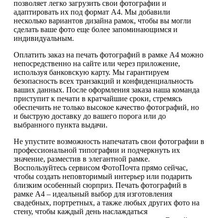
позволяет легко загрузить свои фотографии и
адаптировать их под формат А4. Мы добавили
несколько вариантов дизайна рамок, чтобы вы могли
сделать ваше фото еще более запоминающимся и
индивидуальным.
Оплатить заказ на печать фотографий в рамке А4 можно
непосредственно на сайте или через приложение,
используя банковскую карту. Мы гарантируем
безопасность всех транзакций и конфиденциальность
ваших данных. После оформления заказа наша команда
приступит к печати в кратчайшие сроки, стремясь
обеспечить не только высокое качество фотографий, но
и быструю доставку до вашего порога или до
выбранного пункта выдачи.
Не упустите возможность напечатать свои фотографии в
профессиональной типографии и подчеркнуть их
значение, разместив в элегантной рамке.
Воспользуйтесь сервисом ФотоПочта прямо сейчас,
чтобы создать неповторимый интерьер или подарить
близким особенный сюрприз. Печать фотографий в
рамке А4 – идеальный выбор для изготовления
свадебных, портретных, а также любых других фото на
стену, чтобы каждый день наслаждаться