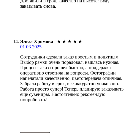
Доставили в срок, качество на высоте! Буду
заказывать снова.
Эльза Хромова
:
★
★
★
★
★
01.03.2025
Сотрудники сделали заказ простым и понятным.
Выбор рамки очень порадовал, нашлась нужная.
Процесс заказа прошел быстро, а поддержка
оперативно ответила на вопросы. Фотографии
напечатали качественно, цветопередача отличная.
Забрала работу в срок, все аккуратно упаковано.
Работа просто супер! Теперь планирую заказывать
еще сувениры. Настоятельно рекомендую
попробовать!