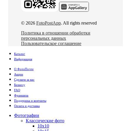
© 2026
FotoPostApp
. All rights reserved
Политика в отношении обработки
персональных данных
Пользовательское соглашение
Каталог
Информация
О ФотоПочте
Акции
Сделаем за вас
Бизнесу
FAQ
Франшиза
Поддержка и контакты
Оплата и доставка
Фотографии
Классические фото
10х10