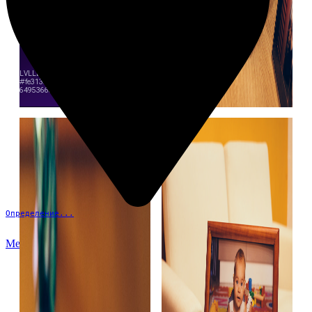
Определение...
Меню