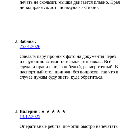
печать не скользит, мышка двигается плавно. Края
не задираются, хотя пользуюсь активно.
Забава
:
25.01.2026
Сделала пару пробных фото на документы через
их функцию «самостоятельная отправка». Всё
сделали правильно, фон белый, размер точный. В
паспортный стол приняли без вопросов, так что в
случае нужды буду знать, куда обратиться.
Валерий
:
★
★
★
★
★
13.12.2025
Оперативные ребята, помогли быстро напечатать