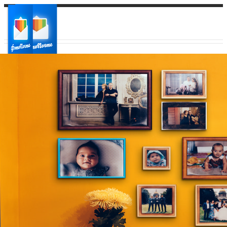
Ваш город:
Ваш регион доставки
Выберите из списка: