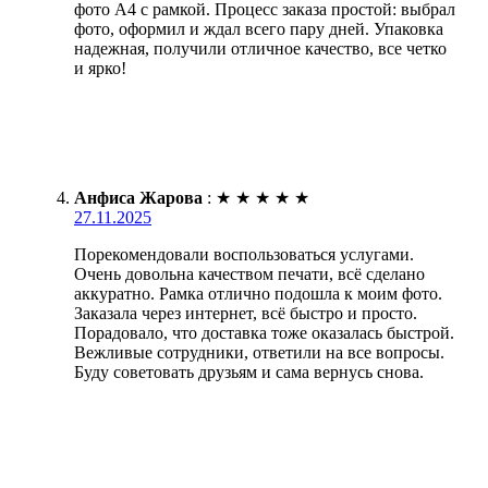
фото А4 с рамкой. Процесс заказа простой: выбрал
фото, оформил и ждал всего пару дней. Упаковка
надежная, получили отличное качество, все четко
и ярко!
Анфиса Жарова
:
★
★
★
★
★
27.11.2025
Порекомендовали воспользоваться услугами.
Очень довольна качеством печати, всё сделано
аккуратно. Рамка отлично подошла к моим фото.
Заказала через интернет, всё быстро и просто.
Порадовало, что доставка тоже оказалась быстрой.
Вежливые сотрудники, ответили на все вопросы.
Буду советовать друзьям и сама вернусь снова.