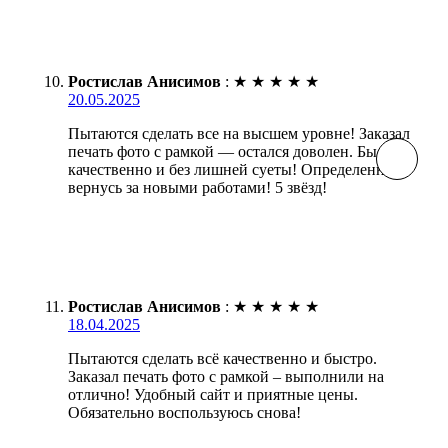
Ростислав Анисимов
:
★
★
★
★
★
20.05.2025
Пытаются сделать все на высшем уровне! Заказал
печать фото с рамкой — остался доволен. Быстро,
качественно и без лишней суеты! Определенно
вернусь за новыми работами! 5 звёзд!
Ростислав Анисимов
:
★
★
★
★
★
18.04.2025
Пытаются сделать всё качественно и быстро.
Заказал печать фото с рамкой – выполнили на
отлично! Удобный сайт и приятные цены.
Обязательно воспользуюсь снова!