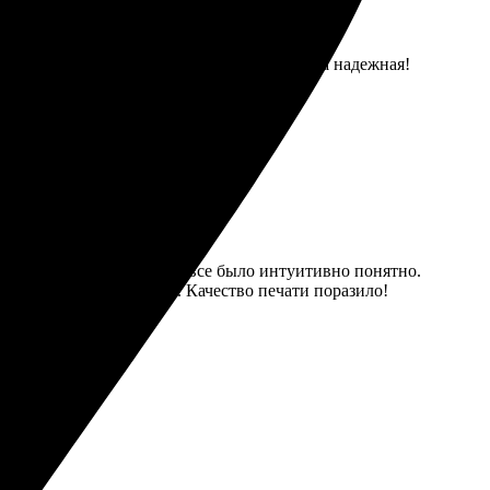
и доставка. Качество на высоте, а упаковка надежная!
стота оформления заказа, все было интуитивно понятно.
чно так, как на экране. Качество печати поразило!