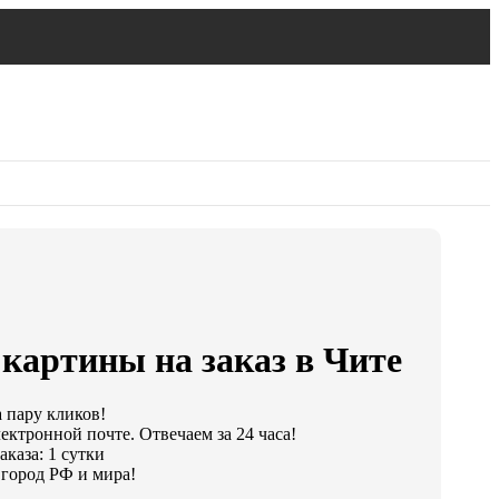
картины на заказ в Чите
а пару кликов!
ектронной почте. Отвечаем за 24 часа!
каза: 1 сутки
город РФ и мира!