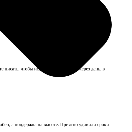
ации серого проработаны отлично. Коллеги-фотографы
е писать, чтобы исправили. Ответили через день, в
обен, а поддержка на высоте. Приятно удивили сроки