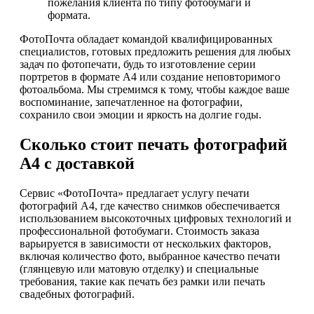
пожелания клиента по типу фотобумаги и
формата.
ФотоПочта обладает командой квалифицированных
специалистов, готовых предложить решения для любых
задач по фотопечати, будь то изготовление серии
портретов в формате А4 или создание неповторимого
фотоальбома. Мы стремимся к тому, чтобы каждое ваше
воспоминание, запечатленное на фотографии,
сохранило свои эмоции и яркость на долгие годы.
Сколько стоит печать фотографий
А4 с доставкой
Сервис «ФотоПочта» предлагает услугу печати
фотографий А4, где качество снимков обеспечивается
использованием высокоточных цифровых технологий и
профессиональной фотобумаги. Стоимость заказа
варьируется в зависимости от нескольких факторов,
включая количество фото, выбранное качество печати
(глянцевую или матовую отделку) и специальные
требования, такие как печать без рамки или печать
свадебных фотографий.