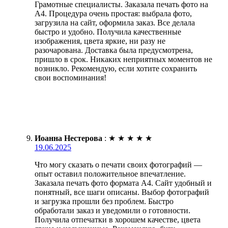
Грамотные специалисты. Заказала печать фото на
А4. Процедура очень простая: выбрала фото,
загрузила на сайт, оформила заказ. Все делала
быстро и удобно. Получила качественные
изображения, цвета яркие, ни разу не
разочарована. Доставка была предусмотрена,
пришло в срок. Никаких неприятных моментов не
возникло. Рекомендую, если хотите сохранить
свои воспоминания!
Иоанна Нестерова
:
★
★
★
★
★
19.06.2025
Что могу сказать о печати своих фотографий —
опыт оставил положительное впечатление.
Заказала печать фото формата А4. Сайт удобный и
понятный, все шаги описаны. Выбор фотографий
и загрузка прошли без проблем. Быстро
обработали заказ и уведомили о готовности.
Получила отпечатки в хорошем качестве, цвета