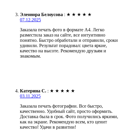
Элеонора Белоусова
:
★
★
★
★
★
07.12.2025
Заказала печать фото в формате А4. Легко
разместила заказ на сайте, все интуитивно
понятно. Быстро обработали и отправили, сроки
удивили. Результат порадовал: цвета яркие,
качество на высоте. Рекомендую друзьям и
знакомым.
Катерина С.
:
★
★
★
★
★
03.11.2025
Заказала печать фотографии. Все быстро,
качественно. Удобный сайт, просто оформить.
Доставка была в срок. Фото получились яркими,
как на экране. Рекомендую всем, кто ценит
качество! Удачи в развитии!