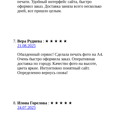
печати. Удобный интерфейс сайта, быстро
оформил заказ. Доставка заняла всего несколько
дней, все пришло целым.
Вера Руднева
:
★
★
★
★
★
21.08.2025
Обалденный сервис! Сделала печать фото на А4.
Очень быстро оформила заказ. Оперативная
доставка по городу. Качество фото на высоте,
цвета яркие. Интуитивно понятный сайт.
Определенно вернусь снова!
Илона Горелова
:
★
★
★
★
★
24.07.2025