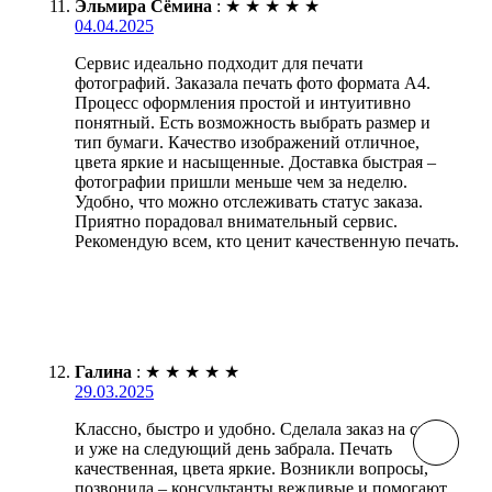
Эльмира Сёмина
:
★
★
★
★
★
04.04.2025
Сервис идеально подходит для печати
фотографий. Заказала печать фото формата А4.
Процесс оформления простой и интуитивно
понятный. Есть возможность выбрать размер и
тип бумаги. Качество изображений отличное,
цвета яркие и насыщенные. Доставка быстрая –
фотографии пришли меньше чем за неделю.
Удобно, что можно отслеживать статус заказа.
Приятно порадовал внимательный сервис.
Рекомендую всем, кто ценит качественную печать.
Галина
:
★
★
★
★
★
29.03.2025
Классно, быстро и удобно. Сделала заказ на сайте,
и уже на следующий день забрала. Печать
качественная, цвета яркие. Возникли вопросы,
позвонила – консультанты вежливые и помогают.