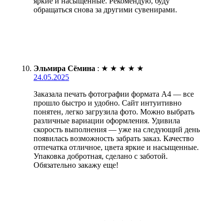
яркие и насыщенные. Рекомендую, буду
обращаться снова за другими сувенирами.
Эльмира Сёмина
:
★
★
★
★
★
24.05.2025
Заказала печать фотографии формата А4 — все
прошло быстро и удобно. Сайт интуитивно
понятен, легко загрузила фото. Можно выбрать
различные вариации оформления. Удивила
скорость выполнения — уже на следующий день
появилась возможность забрать заказ. Качество
отпечатка отличное, цвета яркие и насыщенные.
Упаковка добротная, сделано с заботой.
Обязательно закажу еще!