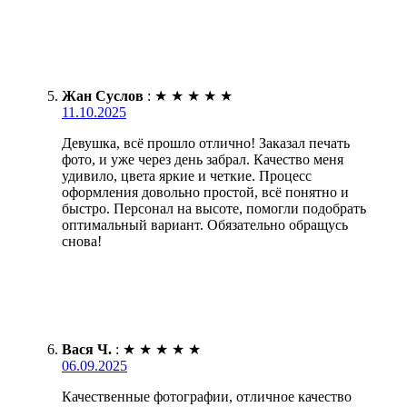
Жан Суслов
:
★
★
★
★
★
11.10.2025
Девушка, всё прошло отлично! Заказал печать
фото, и уже через день забрал. Качество меня
удивило, цвета яркие и четкие. Процесс
оформления довольно простой, всё понятно и
быстро. Персонал на высоте, помогли подобрать
оптимальный вариант. Обязательно обращусь
снова!
Вася Ч.
:
★
★
★
★
★
06.09.2025
Качественные фотографии, отличное качество