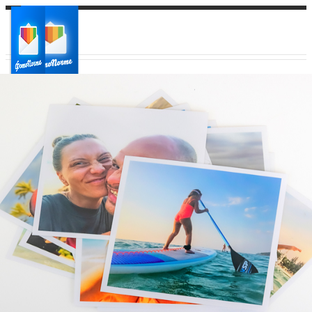
Ваш город:
Ваш регион доставки
Выберите из списка: