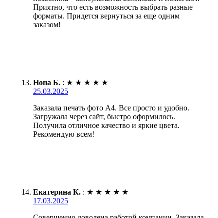
Приятно, что есть возможность выбрать разные
форматы. Придется вернуться за еще одним
заказом!
Нона Б.
:
★
★
★
★
★
25.03.2025
Заказала печать фото А4. Все просто и удобно.
Загружала через сайт, быстро оформилось.
Получила отличное качество и яркие цвета.
Рекомендую всем!
Екатерина К.
:
★
★
★
★
★
17.03.2025
Совершенно доволена работой компании. Заказала