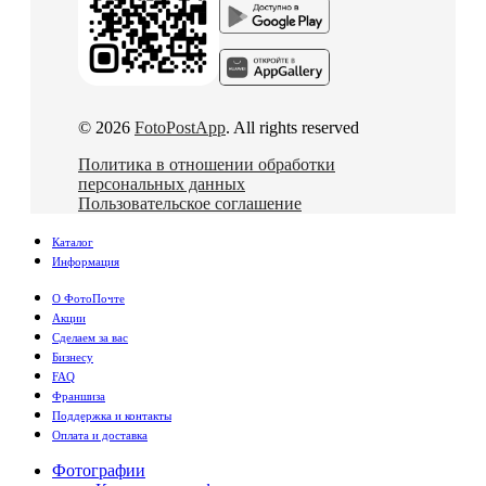
© 2026
FotoPostApp
. All rights reserved
Политика в отношении обработки
персональных данных
Пользовательское соглашение
Каталог
Информация
О ФотоПочте
Акции
Сделаем за вас
Бизнесу
FAQ
Франшиза
Поддержка и контакты
Оплата и доставка
Фотографии