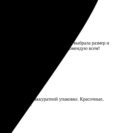
ым: загрузила фотографии на сайте, выбрала размер и
 что есть доставка. Однозначно рекомендую всем!
ришел быстро и в аккуратной упаковке. Красочные,
 фотопродукцию.