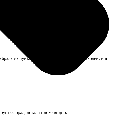
абрала из пункта выдачи. Клиент остался доволен, и я
рупнее брал, детали плохо видно.