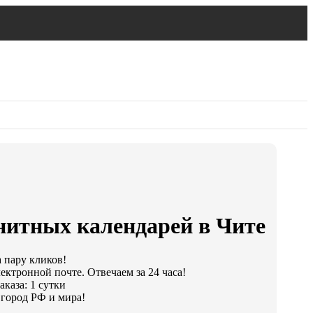
нитных календарей в Чите
а пару кликов!
ектронной почте. Отвечаем за 24 часа!
каза: 1 сутки
город РФ и мира!