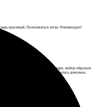
ндарь красивый. Пользоваться легко. Рекомендую!
пакет. Заказала магнитные календари, выбор образцов
е аккуратно упаковано. В целом, осталась довольна,