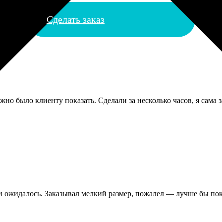
Сделать заказ
но было клиенту показать. Сделали за несколько часов, я сама з
 ожидалось. Заказывал мелкий размер, пожалел — лучше бы пок